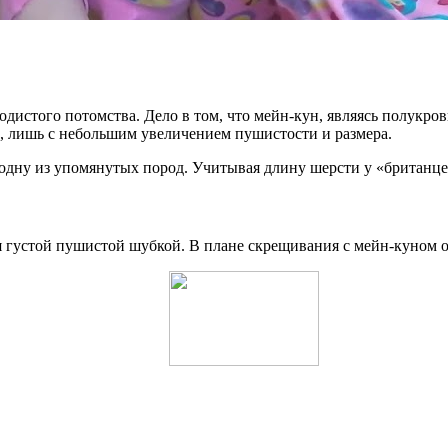
одистого потомства. Дело в том, что мейн-кун, являясь полукр
, лишь с небольшим увеличением пушистости и размера.
 одну из упомянутых пород. Учитывая длину шерсти у «британце
я густой пушистой шубкой. В плане скрещивания с мейн-куном о