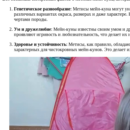
Генетическое разнообразие
: Метисы мейн-куна могут ун
различных вариантах окраса, размерах и даже характере.
чертами породы.
Ум и дружелюбие
: Мейн-куны известны своим умом и д
проявляют игривость и любознательность, что делает и
Здоровье и устойчивость
: Метисы, как правило, облада
характерных для чистокровных мейн-кунов. Это делает и