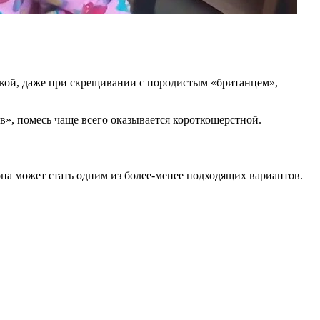
овкой, даже при скрещивании с породистым «британцем»,
в», помесь чаще всего оказывается короткошерстной.
на может стать одним из более-менее подходящих вариантов.