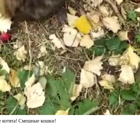
е котята! Смешные кошки!