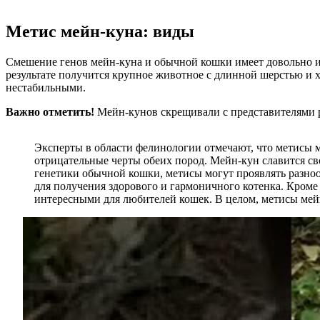
Метис мейн-куна: виды
Смешение генов мейн-куна и обычной кошки имеет довольно и
результате получится крупное животное с длинной шерстью и х
нестабильными.
Важно отметить!
Мейн-кунов скрещивали с представителями р
Эксперты в области фелинологии отмечают, что метисы м
отрицательные черты обеих пород. Мейн-кун славится св
генетики обычной кошки, метисы могут проявлять разно
для получения здорового и гармоничного котенка. Кроме
интересными для любителей кошек. В целом, метисы мейн