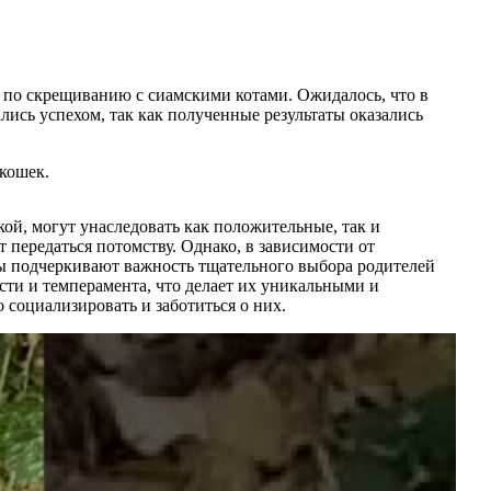
по скрещиванию с сиамскими котами. Ожидалось, что в
ись успехом, так как полученные результаты оказались
кошек.
ой, могут унаследовать как положительные, так и
передаться потомству. Однако, в зависимости от
ы подчеркивают важность тщательного выбора родителей
сти и темперамента, что делает их уникальными и
социализировать и заботиться о них.