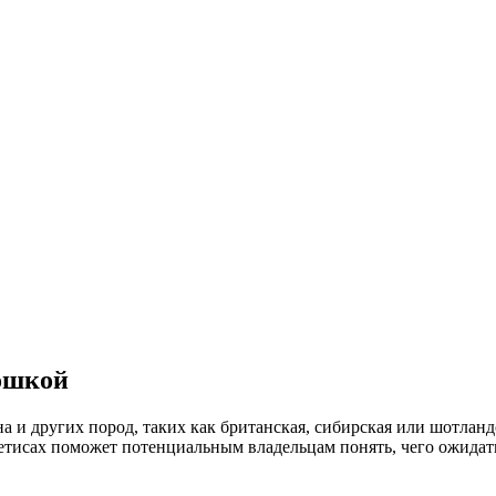
ошкой
а и других пород, таких как британская, сибирская или шотланд
метисах поможет потенциальным владельцам понять, чего ожидат