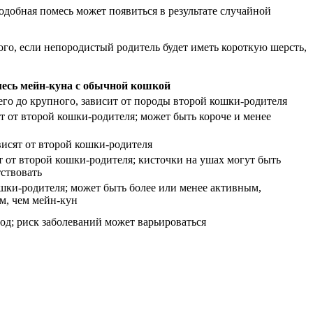
добная помесь может появиться в результате случайной
го, если непородистый родитель будет иметь короткую шерсть,
есь мейн-куна с обычной кошкой
его до крупного, зависит от породы второй кошки-родителя
т от второй кошки-родителя; может быть короче и менее
висят от второй кошки-родителя
т от второй кошки-родителя; кисточки на ушах могут быть
ствовать
ошки-родителя; может быть более или менее активным,
м, чем мейн-кун
од; риск заболеваний может варьироваться