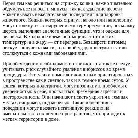
Перед тем как решиться на стрижку кошки, важно тщательно
обдумать все плюсы и минусы, так как удаление шерсти
может вызвать нежелательные последствия для здоровья
животного. Кошки, которых стригут наголо или наполовину,
могут столкнуться с нарушениями терморегуляции, поскольку
шерсть выполняет аналогичные функции, что и одежда для
человека. В холодное время она защищает от низких
температур, а в жару — от перегрева. Без шерсти питомец
рискует получить ожоги, тепловой удар, простудиться или
столкнуться с кожными заболеваниями.
При обсуждении необходимости стрижки кота также следует
учитывать риск случайного удаления вибриссов во время
процедуры. Эти усики помогают животным ориентироваться
в пространстве как в светлое, так и в темное время суток. У
кошек, которых подстригли, могут возникнуть проблемы с
уверенностью в себе, проявляться чрезмерная агрессия и
настороженность. Они начинают искать укрытия в темных
местах, например, под мебелью. Такие изменения в
поведении могут вызвать негативную реакцию на
вмешательство в их личное пространство, что приводит к
меткам территории в доме.