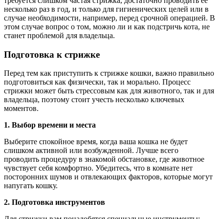
требуется слишком частая стрижка, достаточно проводить ее
несколько раз в год, и только для гигиенических целей или в
случае необходимости, например, перед срочной операцией. В
этом случае вопрос о том, можно ли и как подстричь кота, не
станет проблемой для владельца.
Подготовка к стрижке
Перед тем как приступить к стрижке кошки, важно правильно
подготовиться как физически, так и морально. Процесс
стрижки может быть стрессовым как для животного, так и для
владельца, поэтому стоит учесть несколько ключевых
моментов.
1. Выбор времени и места
Выберите спокойное время, когда ваша кошка не будет
слишком активной или возбужденной. Лучше всего
проводить процедуру в знакомой обстановке, где животное
чувствует себя комфортно. Убедитесь, что в комнате нет
посторонних шумов и отвлекающих факторов, которые могут
напугать кошку.
2. Подготовка инструментов
Для стрижки вам понадобятся специальные инструменты: