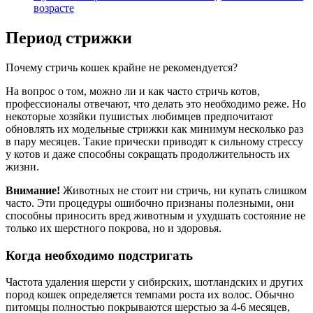
возрасте
Период стрижки
Почему стричь кошек крайне не рекомендуется?
На вопрос о том, можно ли и как часто стричь котов,
профессионалы отвечают, что делать это необходимо реже. Но
некоторые хозяйки пушистых любимцев предпочитают
обновлять их модельные стрижки как минимум несколько раз
в пару месяцев. Такие прически приводят к сильному стрессу
у котов и даже способны сокращать продолжительность их
жизни.
Внимание!
Животных не стоит ни стричь, ни купать слишком
часто. Эти процедуры ошибочно признаны полезными, они
способны приносить вред животным и ухудшать состояние не
только их шерстного покрова, но и здоровья.
Когда необходимо подстригать
Частота удаления шерсти у сибирских, шотландских и других
пород кошек определяется темпами роста их волос. Обычно
питомцы полностью покрываются шерстью за 4-6 месяцев,