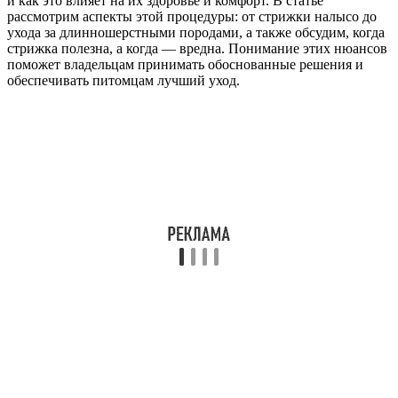
и как это влияет на их здоровье и комфорт. В статье
рассмотрим аспекты этой процедуры: от стрижки налысо до
ухода за длинношерстными породами, а также обсудим, когда
стрижка полезна, а когда — вредна. Понимание этих нюансов
поможет владельцам принимать обоснованные решения и
обеспечивать питомцам лучший уход.