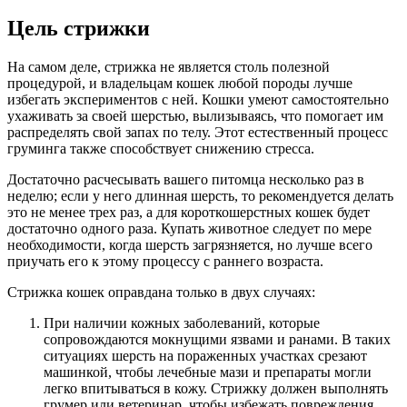
Цель стрижки
На самом деле, стрижка не является столь полезной
процедурой, и владельцам кошек любой породы лучше
избегать экспериментов с ней. Кошки умеют самостоятельно
ухаживать за своей шерстью, вылизываясь, что помогает им
распределять свой запах по телу. Этот естественный процесс
груминга также способствует снижению стресса.
Достаточно расчесывать вашего питомца несколько раз в
неделю; если у него длинная шерсть, то рекомендуется делать
это не менее трех раз, а для короткошерстных кошек будет
достаточно одного раза. Купать животное следует по мере
необходимости, когда шерсть загрязняется, но лучше всего
приучать его к этому процессу с раннего возраста.
Стрижка кошек оправдана только в двух случаях:
При наличии кожных заболеваний, которые
сопровождаются мокнущими язвами и ранами. В таких
ситуациях шерсть на пораженных участках срезают
машинкой, чтобы лечебные мази и препараты могли
легко впитываться в кожу. Стрижку должен выполнять
грумер или ветеринар, чтобы избежать повреждения