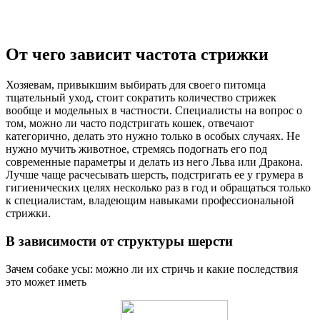
От чего зависит частота стрижки
Хозяевам, привыкшим выбирать для своего питомца
тщательный уход, стоит сократить количество стрижек
вообще и модельных в частности. Специалисты на вопрос о
том, можно ли часто подстригать кошек, отвечают
категорично, делать это нужно только в особых случаях. Не
нужно мучить животное, стремясь подогнать его под
современные параметры и делать из него Льва или Дракона.
Лучше чаще расчесывать шерсть, подстригать ее у грумера в
гигиенических целях несколько раз в год и обращаться только
к специалистам, владеющим навыками профессиональной
стрижки.
В зависимости от структуры шерсти
Зачем собаке усы: можно ли их стричь и какие последствия
это может иметь