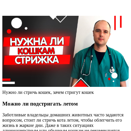
Нужно ли стричь кошек, зачем стригут кошек
Можно ли подстригать летом
Заботливые владельцы домашних животных часто задаются
вопросом, стоит ли стричь кота летом, чтобы облегчить его
жизнь в жаркие дни. Даже в таких ситуациях
длинношерстным или обычным кошкам не рекомендуется