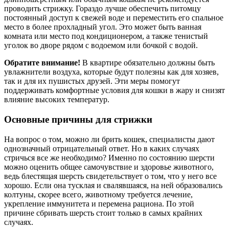
проводить стрижку. Гораздо лучше обеспечить питомцу
постоянный доступ к свежей воде и переместить его спальное
место в более прохладный угол. Это может быть ванная
комната или место под кондиционером, а также тенистый
уголок во дворе рядом с водоемом или бочкой с водой.
Обратите внимание!
В квартире обязательно должны быть
увлажнители воздуха, которые будут полезны как для хозяев,
так и для их пушистых друзей. Эти меры помогут
поддерживать комфортные условия для кошки в жару и снизят
влияние высоких температур.
Основные причины для стрижки
На вопрос о том, можно ли брить кошек, специалисты дают
однозначный отрицательный ответ. Но в каких случаях
стричься все же необходимо? Именно по состоянию шерсти
можно оценить общее самочувствие и здоровье животного,
ведь блестящая шерсть свидетельствует о том, что у него все
хорошо. Если она тусклая и свалявшаяся, на ней образовались
колтуны, скорее всего, животному требуется лечение,
укрепление иммунитета и перемена рациона. По этой
причине сбривать шерсть стоит только в самых крайних
случаях.