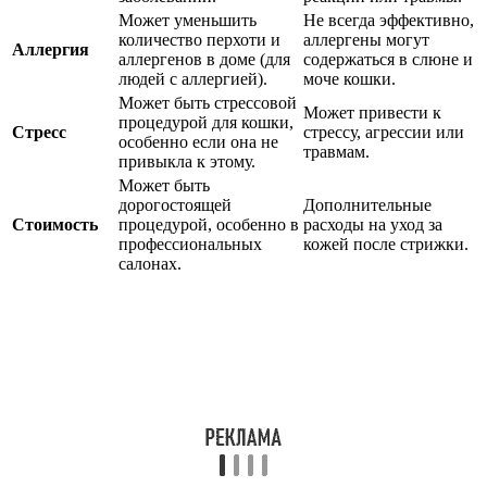
Может уменьшить
Не всегда эффективно,
количество перхоти и
аллергены могут
Аллергия
аллергенов в доме (для
содержаться в слюне и
людей с аллергией).
моче кошки.
Может быть стрессовой
Может привести к
процедурой для кошки,
Стресс
стрессу, агрессии или
особенно если она не
травмам.
привыкла к этому.
Может быть
дорогостоящей
Дополнительные
Стоимость
процедурой, особенно в
расходы на уход за
профессиональных
кожей после стрижки.
салонах.