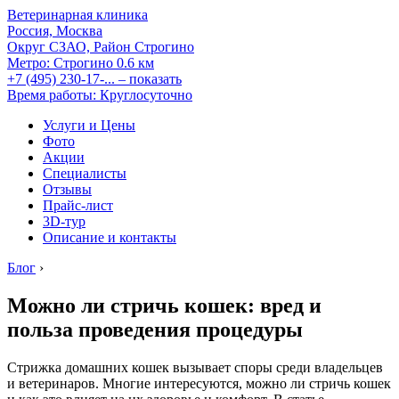
Ветеринарная клиника
Россия, Москва
Округ СЗАО, Район Строгино
Метро:
Строгино
0.6 км
+7 (495) 230-17-...
– показать
Время работы: Круглосуточно
Услуги и Цены
Фото
Акции
Специалисты
Отзывы
Прайс-лист
3D-тур
Описание и контакты
Блог
›
Можно ли стричь кошек: вред и
польза проведения процедуры
Стрижка домашних кошек вызывает споры среди владельцев
и ветеринаров. Многие интересуются, можно ли стричь кошек