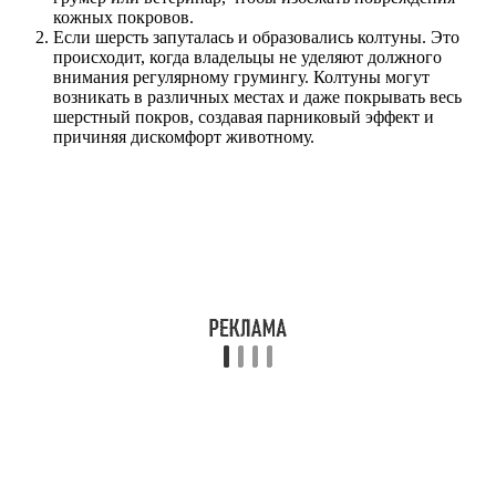
кожных покровов.
Если шерсть запуталась и образовались колтуны. Это
происходит, когда владельцы не уделяют должного
внимания регулярному грумингу. Колтуны могут
возникать в различных местах и даже покрывать весь
шерстный покров, создавая парниковый эффект и
причиняя дискомфорт животному.