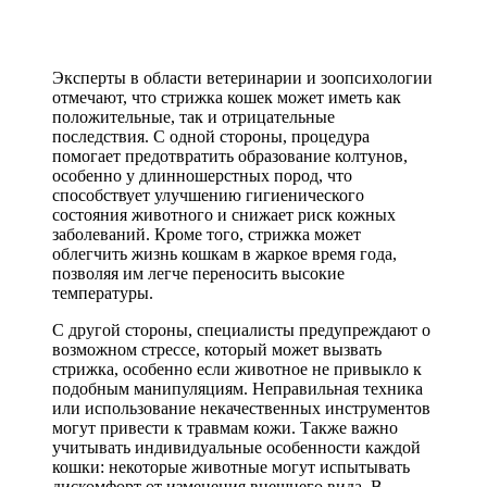
Эксперты в области ветеринарии и зоопсихологии
отмечают, что стрижка кошек может иметь как
положительные, так и отрицательные
последствия. С одной стороны, процедура
помогает предотвратить образование колтунов,
особенно у длинношерстных пород, что
способствует улучшению гигиенического
состояния животного и снижает риск кожных
заболеваний. Кроме того, стрижка может
облегчить жизнь кошкам в жаркое время года,
позволяя им легче переносить высокие
температуры.
С другой стороны, специалисты предупреждают о
возможном стрессе, который может вызвать
стрижка, особенно если животное не привыкло к
подобным манипуляциям. Неправильная техника
или использование некачественных инструментов
могут привести к травмам кожи. Также важно
учитывать индивидуальные особенности каждой
кошки: некоторые животные могут испытывать
дискомфорт от изменения внешнего вида. В