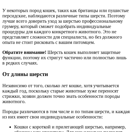
У некоторых пород кошек, таких как британцы или пушистые
персидские, наблюдаются различные типы шерсти. Поэтому
лучше всего доверить уход за шерстью профессиональному
грумеру, который сможет подобрать индивидуальные
процедуры для каждого конкретного животного. Это не
представляет сложности для специалиста, но без должного
опыта не стоит рисковать с вашим питомцем.
Обратите внимание!
Шерсть кошек выполняет защитные
функции, поэтому их стригут частично или полностью лишь
в редких случаях.
От длины шерсти
Независимо от того, сколько лет кошке, хотя учитывается
каждый год, поскольку старые животные хуже переносят
стрижки, хозяин должен точно знать особенности породы
животного.
Породы различаются в том числе и по типам шерсти, и каждая
из них имеет свои индивидуальные особенности:
Кошки с короткой и прилегающей шерстью, например,