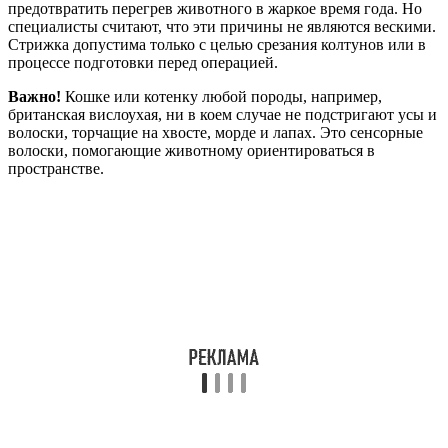
предотвратить перегрев животного в жаркое время года. Но
специалисты считают, что эти причины не являются вескими.
Стрижка допустима только с целью срезания колтунов или в
процессе подготовки перед операцией.
Важно!
Кошке или котенку любой породы, например,
британская вислоухая, ни в коем случае не подстригают усы и
волоски, торчащие на хвосте, морде и лапах. Это сенсорные
волоски, помогающие животному ориентироваться в
пространстве.