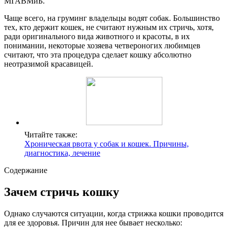
МГАВМиБ.
Чаще всего, на груминг владельцы водят собак. Большинство
тех, кто держит кошек, не считают нужным их стричь, хотя,
ради оригинального вида животного и красоты, в их
понимании, некоторые хозяева четвероногих любимцев
считают, что эта процедура сделает кошку абсолютно
неотразимой красавицей.
Читайте также:
Хроническая рвота у собак и кошек. Причины,
диагностика, лечение
Содержание
Зачем стричь кошку
Однако случаются ситуации, когда стрижка кошки проводится
для ее здоровья. Причин для нее бывает несколько: