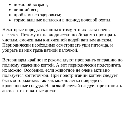
пожилой возраст;
лишний вес;
проблемы со здоровьем;
гормональные всплески в период половой охоты.
Некоторые породы склонны к тому, что их глаза очень
слезятся. Потому их периодически необходимо протирать
чистым, смоченным кипяченной водой ватным диском.
Периодически необходимо осматривать уши питомца, и
убирать из них грязь ватной палочкой.
Ветеринары крайне не рекомендуют проводить операцию по
полному удалению когтей. А вот периодически подстригать
их можно. Особенно, если животное не очень активно
пользуется когтеточкой. При подстригании когтей следует
быть осторожным, так как можно легко повредить
кровеносные сосуды. На всякий случай следует приготовить
антисептик и ватные диски.