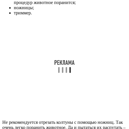
процедур животное поранится;
ножницы;
триммер.
Не рекомендуется отрезать колтуны с помощью ножниц. Так
очень легко поранить животное. Да и пытаться их распутать –