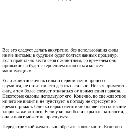
Все это следует делать аккуратно, без использования силы,
иначе питомец в будущем будет бояться данных процедур.
Если правильно вести себя с животным, со временем оно
привыкнет и будет с терпением относиться ко всем
манипуляциям.
Если животное очень сильно нервничает в процессе
груминга, не стоит ничего делать насильно. Нельзя применять
силу, а тем более следует отказаться от применения наркоза.
Некоторые салоны используют его. Конечно, во сне животное
ничего не видит и не чувствует, а потому не стрессует во
время стрижки. Однако наркоз негативно влияет на состояние
здоровья животного. Если у кошки были скрытые патологии,
она и вовсе может не проснуться.
Перед стрижкой желательно обрезать кошке когти. Если она