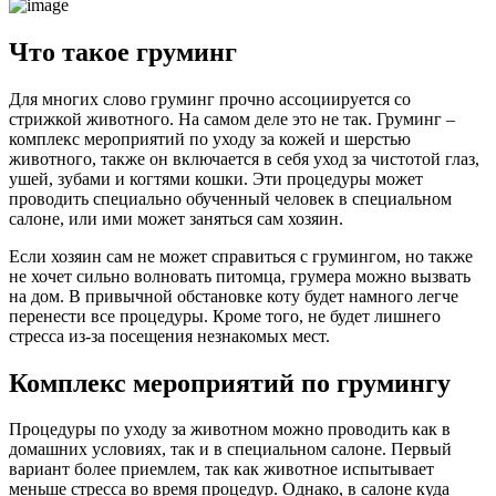
Что такое груминг
Для многих слово груминг прочно ассоциируется со
стрижкой животного. На самом деле это не так. Груминг –
комплекс мероприятий по уходу за кожей и шерстью
животного, также он включается в себя уход за чистотой глаз,
ушей, зубами и когтями кошки. Эти процедуры может
проводить специально обученный человек в специальном
салоне, или ими может заняться сам хозяин.
Если хозяин сам не может справиться с грумингом, но также
не хочет сильно волновать питомца, грумера можно вызвать
на дом. В привычной обстановке коту будет намного легче
перенести все процедуры. Кроме того, не будет лишнего
стресса из-за посещения незнакомых мест.
Комплекс мероприятий по грумингу
Процедуры по уходу за животном можно проводить как в
домашних условиях, так и в специальном салоне. Первый
вариант более приемлем, так как животное испытывает
меньше стресса во время процедур. Однако, в салоне куда