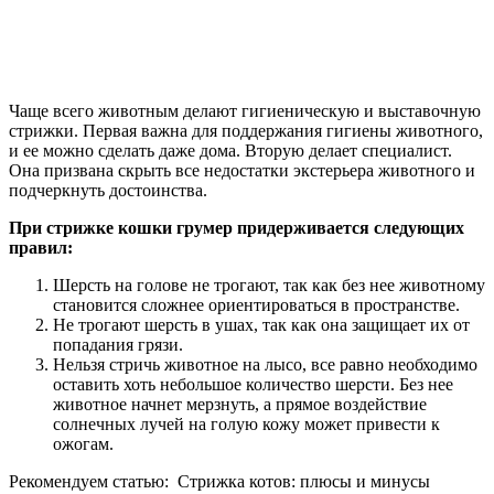
Чаще всего животным делают гигиеническую и выставочную
стрижки. Первая важна для поддержания гигиены животного,
и ее можно сделать даже дома. Вторую делает специалист.
Она призвана скрыть все недостатки экстерьера животного и
подчеркнуть достоинства.
При стрижке кошки грумер придерживается следующих
правил:
Шерсть на голове не трогают, так как без нее животному
становится сложнее ориентироваться в пространстве.
Не трогают шерсть в ушах, так как она защищает их от
попадания грязи.
Нельзя стричь животное на лысо, все равно необходимо
оставить хоть небольшое количество шерсти. Без нее
животное начнет мерзнуть, а прямое воздействие
солнечных лучей на голую кожу может привести к
ожогам.
Рекомендуем статью:
Стрижка котов: плюсы и минусы