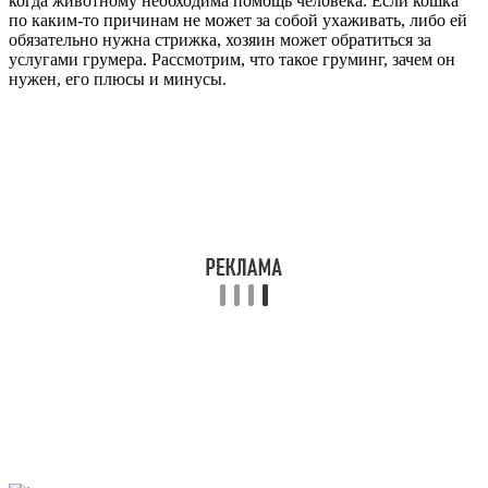
когда животному необходима помощь человека. Если кошка
по каким-то причинам не может за собой ухаживать, либо ей
обязательно нужна стрижка, хозяин может обратиться за
услугами грумера. Рассмотрим, что такое груминг, зачем он
нужен, его плюсы и минусы.