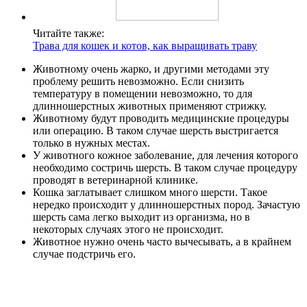
Читайте также:
Трава для кошек и котов, как выращивать траву
Животному очень жарко, и другими методами эту
проблему решить невозможно. Если снизить
температуру в помещении невозможно, то для
длинношерстных животных применяют стрижку.
Животному будут проводить медицинские процедуры
или операцию. В таком случае шерсть выстригается
только в нужных местах.
У животного кожное заболевание, для лечения которого
необходимо состричь шерсть. В таком случае процедуру
проводят в ветеринарной клинике.
Кошка заглатывает слишком много шерсти. Такое
нередко происходит у длинношерстных пород. Зачастую
шерсть сама легко выходит из организма, но в
некоторых случаях этого не происходит.
Животное нужно очень часто вычесывать, а в крайнем
случае подстричь его.