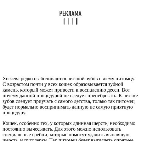
Хозяева редко озабочиваются чисткой зубов своему питомцу.
С возрастом почти у всех кошек образовывается зубной
камень, который может привести к воспалению десен. Вот
почему данной процедурой не следует пренебрегать. К чистке
зубов следует приучать с самого детства, только так питомец
будет нормально воспринимать данную не самую приятную
процедуру.
Кошек, особенно тех, у которых длинная шерсть, необходимо
постоянно вычесывать. Для этого можно использовать
специальные гребни, которые помогут удалить выпавшую
шерсть, и пуходерки. Так питомец будет выглядеть опрятнее,