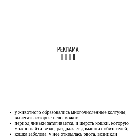
у животного образовались многочисленные колтуны,
вычесать которые невозможно;
период линьки затягивается, и шерсть кошки, которую
можно найти везде, раздражает домашних обитателей;
кошка заболела, у нее открылась рвота, возникли