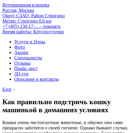
Ветеринарная клиника
Россия, Москва
Округ СЗАО, Район Строгино
Метро:
Строгино
0.6 км
+7 (495) 230-17-...
– показать
Время работы: Круглосуточно
Услуги и Цены
Фото
Акции
Специалисты
Отзывы
Прайс-лист
3D-тур
Описание и контакты
Блог
›
Как правильно подстричь кошку
машинкой в домашних условиях
Кошки очень чистоплотные животные, и обычно они сами
прекрасно заботятся о своей гигиене. Однако бывают случаи,