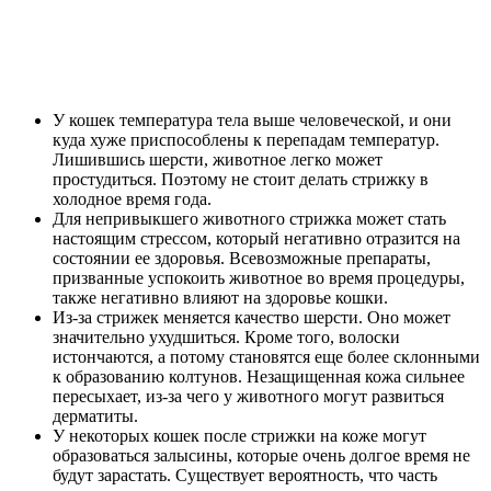
У кошек температура тела выше человеческой, и они
куда хуже приспособлены к перепадам температур.
Лишившись шерсти, животное легко может
простудиться. Поэтому не стоит делать стрижку в
холодное время года.
Для непривыкшего животного стрижка может стать
настоящим стрессом, который негативно отразится на
состоянии ее здоровья. Всевозможные препараты,
призванные успокоить животное во время процедуры,
также негативно влияют на здоровье кошки.
Из-за стрижек меняется качество шерсти. Оно может
значительно ухудшиться. Кроме того, волоски
истончаются, а потому становятся еще более склонными
к образованию колтунов. Незащищенная кожа сильнее
пересыхает, из-за чего у животного могут развиться
дерматиты.
У некоторых кошек после стрижки на коже могут
образоваться залысины, которые очень долгое время не
будут зарастать. Существует вероятность, что часть