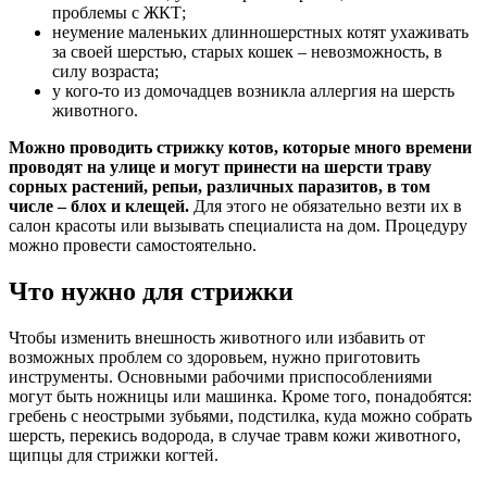
проблемы с ЖКТ;
неумение маленьких длинношерстных котят ухаживать
за своей шерстью, старых кошек – невозможность, в
силу возраста;
у кого-то из домочадцев возникла аллергия на шерсть
животного.
Можно проводить стрижку котов, которые много времени
проводят на улице и могут принести на шерсти траву
сорных растений, репьи, различных паразитов, в том
числе – блох и клещей.
Для этого не обязательно везти их в
салон красоты или вызывать специалиста на дом. Процедуру
можно провести самостоятельно.
Что нужно для стрижки
Чтобы изменить внешность животного или избавить от
возможных проблем со здоровьем, нужно приготовить
инструменты. Основными рабочими приспособлениями
могут быть ножницы или машинка. Кроме того, понадобятся:
гребень с неострыми зубьями, подстилка, куда можно собрать
шерсть, перекись водорода, в случае травм кожи животного,
щипцы для стрижки когтей.