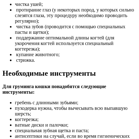
чистка ушей;
протирание глаз (у некоторых пород, у которых сильно
слезятся глаза, эту процедуру необходимо проводить
регулярно);
чистка зубов (проводится с помощью специальных
пасты и щетки);
поддержание оптимальной длины когтей (для
укорочения когтей используется специальный
когтерезка);
купание животного;
стрижка.
Необходимые инструменты
Для груминга кошки понадобятся следующие
инструменты:
гребень с длинными зубьями;
пуходерка нужна, чтобы вычесывать всю выпавшую
шерсть;
когтерезка;
ватные диски и палочки;
специальная зубная щетка и паста;
антисептики на случай, если во время гигиенических