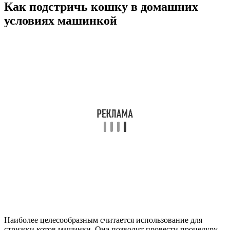
Как подстричь кошку в домашних
условиях машинкой
Наиболее целесообразным считается использование для
стрижки котов машинки. Она позволит провести процедуру