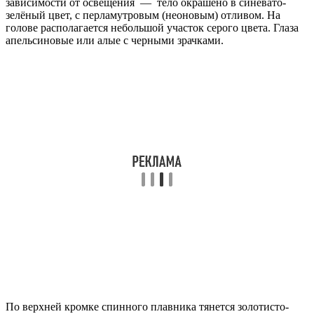
зависимости от освещения — тело окрашено в синевато-
зелёный цвет, с перламутровым (неоновым) отливом. На
голове располагается небольшой участок серого цвета. Глаза
апельсиновые или алые с черными зрачками.
По верхней кромке спинного плавника тянется золотисто-