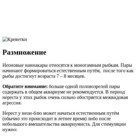
Размножение
Неоновые наннакары относятся к моногамным рыбкам. Пары
начинают формироваться естественным путём, после того как
рыбы достигнут возраста 7 – 8 месяцев.
Обратите внимание:
больше одной половозрелой пары
содержать в общем аквариуме не рекомендуется. В период
нереста у этих рыбок очень сильно обостряется межвидовая
агрессия.
Нерест у неон-блю может начаться естественным путём
(обычно это происходит в летнее время) либо после
небольшого вмешательства аквариумиста. Для стимуляции
нужно: