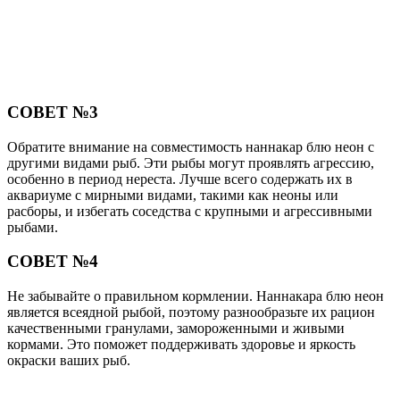
СОВЕТ №3
Обратите внимание на совместимость наннакар блю неон с
другими видами рыб. Эти рыбы могут проявлять агрессию,
особенно в период нереста. Лучше всего содержать их в
аквариуме с мирными видами, такими как неоны или
расборы, и избегать соседства с крупными и агрессивными
рыбами.
СОВЕТ №4
Не забывайте о правильном кормлении. Наннакара блю неон
является всеядной рыбой, поэтому разнообразьте их рацион
качественными гранулами, замороженными и живыми
кормами. Это поможет поддерживать здоровье и яркость
окраски ваших рыб.