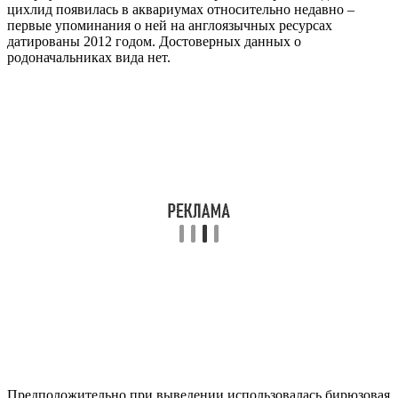
цихлид появилась в аквариумах относительно недавно –
первые упоминания о ней на англоязычных ресурсах
датированы 2012 годом. Достоверных данных о
родоначальниках вида нет.
Предположительно при выведении использовалась бирюзовая