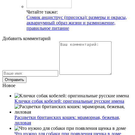
Читайте также:
Сомик анциструс (присоска): размеры и окрасы,
аквариумный образ жизни и размножение,
правильное питание
Добавить комментарий
Новое
Клички собак кобелей: оригинальные русские имена
Расцветки британских кошек: мраморная, бежевая,
лиловая
Что нужно для собаки при появления щенка в доме