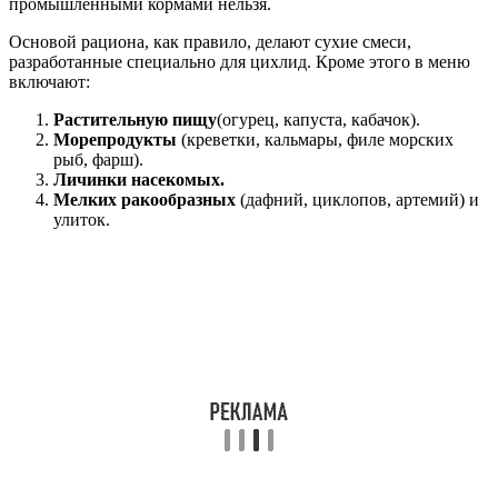
промышленными кормами нельзя.
Основой рациона, как правило, делают сухие смеси,
разработанные специально для цихлид. Кроме этого в меню
включают:
Растительную пищу
(огурец, капуста, кабачок).
Морепродукты
(креветки, кальмары, филе морских
рыб, фарш).
Личинки насекомых.
Мелких ракообразных
(дафний, циклопов, артемий) и
улиток.