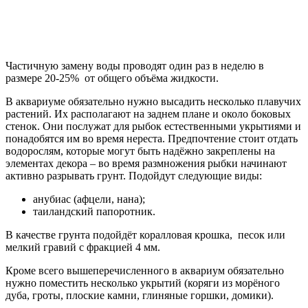
Частичную замену воды проводят один раз в неделю в
размере 20-25% от общего объёма жидкости.
В аквариуме обязательно нужно высадить несколько плавучих
растений. Их располагают на заднем плане и около боковых
стенок. Они послужат для рыбок естественными укрытиями и
понадобятся им во время нереста. Предпочтение стоит отдать
водорослям, которые могут быть надёжно закреплены на
элементах декора – во время размножения рыбки начинают
активно разрывать грунт. Подойдут следующие виды:
анубиас (афцели, нана);
таиландский папоротник.
В качестве грунта подойдёт коралловая крошка, песок или
мелкий гравий с фракцией 4 мм.
Кроме всего вышеперечисленного в аквариум обязательно
нужно поместить несколько укрытий (коряги из морёного
дуба, гроты, плоские камни, глиняные горшки, домики).