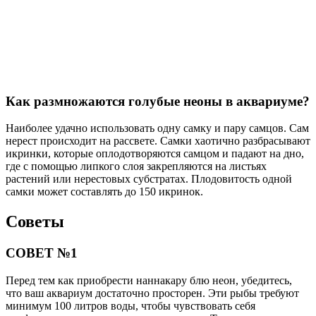
Как размножаются голубые неоны в аквариуме?
Наиболее удачно использовать одну самку и пару самцов. Сам
нерест происходит на рассвете. Самки хаотично разбрасывают
икринки, которые оплодотворяются самцом и падают на дно,
где с помощью липкого слоя закрепляются на листьях
растений или нерестовых субстратах. Плодовитость одной
самки может составлять до 150 икринок.
Советы
СОВЕТ №1
Перед тем как приобрести наннакару блю неон, убедитесь,
что ваш аквариум достаточно просторен. Эти рыбы требуют
минимум 100 литров воды, чтобы чувствовать себя