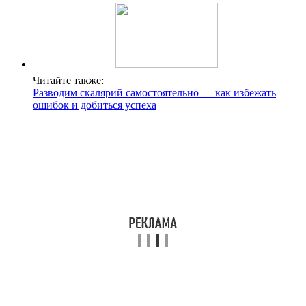
Читайте также:
Разводим скалярий самостоятельно — как избежать
ошибок и добиться успеха