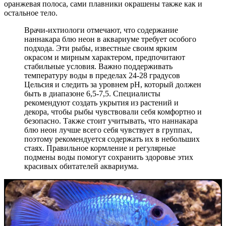
оранжевая полоса, сами плавники окрашены также как и
остальное тело.
Врачи-ихтиологи отмечают, что содержание
наннакара блю неон в аквариуме требует особого
подхода. Эти рыбы, известные своим ярким
окрасом и мирным характером, предпочитают
стабильные условия. Важно поддерживать
температуру воды в пределах 24-28 градусов
Цельсия и следить за уровнем pH, который должен
быть в диапазоне 6,5-7,5. Специалисты
рекомендуют создать укрытия из растений и
декора, чтобы рыбы чувствовали себя комфортно и
безопасно. Также стоит учитывать, что наннакара
блю неон лучше всего себя чувствует в группах,
поэтому рекомендуется содержать их в небольших
стаях. Правильное кормление и регулярные
подмены воды помогут сохранить здоровье этих
красивых обитателей аквариума.