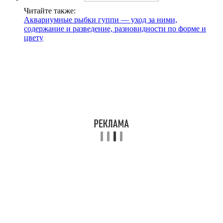
Читайте также:
Аквариумные рыбки гуппи — уход за ними,
содержание и разведение, разновидности по форме и
цвету