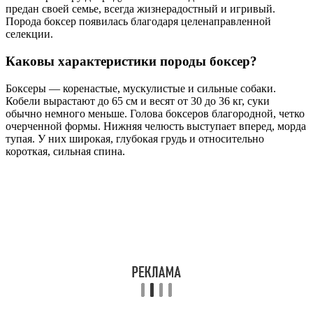
предан своей семье, всегда жизнерадостный и игривый.
Порода боксер появилась благодаря целенаправленной
селекции.
Каковы характеристики породы боксер?
Боксеры — коренастые, мускулистые и сильные собаки.
Кобели вырастают до 65 см и весят от 30 до 36 кг, суки
обычно немного меньше. Голова боксеров благородной, четко
очерченной формы. Нижняя челюсть выступает вперед, морда
тупая. У них широкая, глубокая грудь и относительно
короткая, сильная спина.