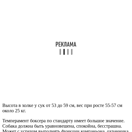
Высота в холке у сук от 53 до 59 см, вес при росте 55-57 см
около 25 кг.
Темперамент боксера по стандарту имеет большое значение.
Собака должна быть уравновешена, спокойна, бесстрашна.
Может с успехом выполнять функции компаньона, охранника,