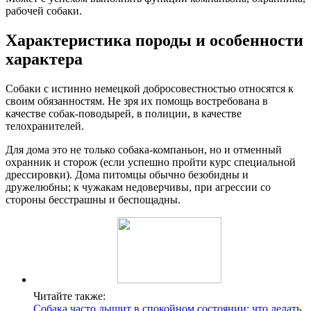
рабочей собаки.
Характеристика породы и особенности
характера
Собаки с истинно немецкой добросовестностью относятся к
своим обязанностям. Не зря их помощь востребована в
качестве собак-поводырей, в полиции, в качестве
телохранителей.
Для дома это не только собака-компаньон, но и отменный
охранник и сторож (если успешно пройти курс специальной
дрессировки). Дома питомцы обычно безобидны и
дружелюбны; к чужакам недоверчивы, при агрессии со
стороны бесстрашны и беспощадны.
Читайте также:
Собака часто дышит в спокойном состоянии: что делать