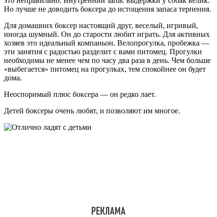
это неправильно. Внутренний запас выдержки у собак велик.
Но лучше не доводить боксера до истощения запаса терпения.
Для домашних боксер настоящий друг, веселый, игривый,
иногда шумный. Он до старости любит играть. Для активных
хозяев это идеальный компаньон. Велопрогулка, пробежка —
эти занятия с радостью разделит с вами питомец. Прогулки
необходимы не менее чем по часу два раза в день. Чем больше
«выбегается» питомец на прогулках, тем спокойнее он будет
дома.
Неоспоримый плюс боксера — он редко лает.
Детей боксеры очень любят, и позволяют им многое.