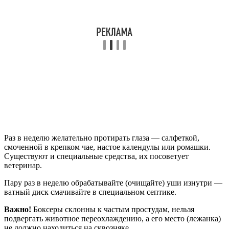
Раз в неделю желательно протирать глаза — салфеткой,
смоченной в крепком чае, настое календулы или ромашки.
Существуют и специальные средства, их посоветует
ветеринар.
Пару раз в неделю обрабатывайте (очищайте) уши изнутри —
ватный диск смачивайте в специальном септике.
Важно!
Боксеры склонны к частым простудам, нельзя
подвергать животное переохлаждению, а его место (лежанка)
не должно находиться на сквозняке.