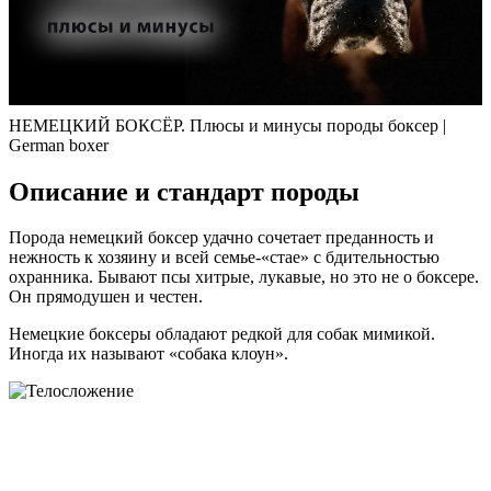
НЕМЕЦКИЙ БОКСЁР. Плюсы и минусы породы боксер |
German boxer
Описание и стандарт породы
Порода немецкий боксер удачно сочетает преданность и
нежность к хозяину и всей семье-«стае» с бдительностью
охранника. Бывают псы хитрые, лукавые, но это не о боксере.
Он прямодушен и честен.
Немецкие боксеры обладают редкой для собак мимикой.
Иногда их называют «собака клоун».