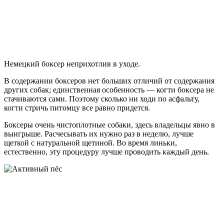
Немецкий боксер неприхотлив в уходе.
В содержании боксеров нет больших отличий от содержания
других собак; единственная особенность — когти боксера не
стачиваются сами. Поэтому сколько ни ходи по асфальту,
когти стричь питомцу все равно придется.
Боксеры очень чистоплотные собаки, здесь владельцы явно в
выигрыше. Расчесывать их нужно раз в неделю, лучше
щеткой с натуральной щетиной. Во время линьки,
естественно, эту процедуру лучше проводить каждый день.