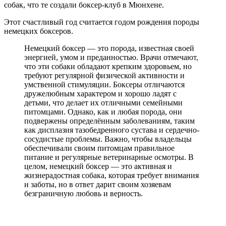
собак, что те создали боксер-клуб в Мюнхене.
Этот счастливый год считается годом рождения породы
немецких боксеров.
Немецкий боксер — это порода, известная своей
энергией, умом и преданностью. Врачи отмечают,
что эти собаки обладают крепким здоровьем, но
требуют регулярной физической активности и
умственной стимуляции. Боксеры отличаются
дружелюбным характером и хорошо ладят с
детьми, что делает их отличными семейными
питомцами. Однако, как и любая порода, они
подвержены определённым заболеваниям, таким
как дисплазия тазобедренного сустава и сердечно-
сосудистые проблемы. Важно, чтобы владельцы
обеспечивали своим питомцам правильное
питание и регулярные ветеринарные осмотры. В
целом, немецкий боксер — это активная и
жизнерадостная собака, которая требует внимания
и заботы, но в ответ дарит своим хозяевам
безграничную любовь и верность.