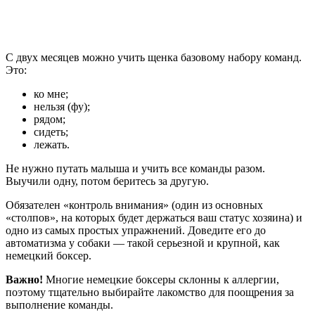
С двух месяцев можно учить щенка базовому набору команд.
Это:
ко мне;
нельзя (фу);
рядом;
сидеть;
лежать.
Не нужно путать малыша и учить все команды разом.
Выучили одну, потом беритесь за другую.
Обязателен «контроль внимания» (один из основных
«столпов», на которых будет держаться ваш статус хозяина) и
одно из самых простых упражнений. Доведите его до
автоматизма у собаки — такой серьезной и крупной, как
немецкий боксер.
Важно!
Многие немецкие боксеры склонны к аллергии,
поэтому тщательно выбирайте лакомство для поощрения за
выполнение команды.