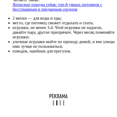
Японские породы собак: топ-8 умных питомцев с
бесстрашным и преданным сердцем
2 миски — для воды и еды;
место, где питомец сможет отдыхать и спать;
игрушки, не менее 3-4. Чтоб игрушки не надоели,
давайте пару, другие припрячьте. Через месяц поменяйте
игрушки;
уличные игрушки мойте по приходу домой, и вне улицы
ими лучше не пользоваться;
поводок, ошейник для прогулок.