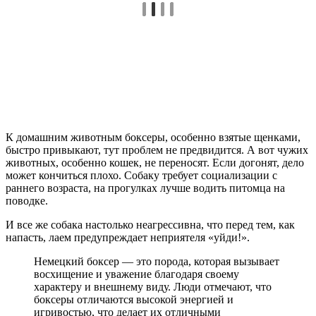
К домашним животным боксеры, особенно взятые щенками,
быстро привыкают, тут проблем не предвидится. А вот чужих
животных, особенно кошек, не переносят. Если догонят, дело
может кончиться плохо. Собаку требует социализации с
раннего возраста, на прогулках лучше водить питомца на
поводке.
И все же собака настолько неагрессивна, что перед тем, как
напасть, лаем предупреждает неприятеля «уйди!».
Немецкий боксер — это порода, которая вызывает
восхищение и уважение благодаря своему
характеру и внешнему виду. Люди отмечают, что
боксеры отличаются высокой энергией и
игривостью, что делает их отличными