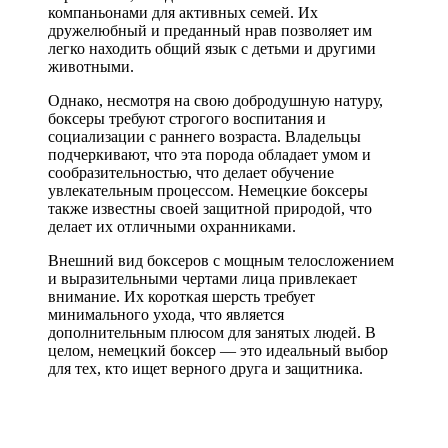
компаньонами для активных семей. Их
дружелюбный и преданный нрав позволяет им
легко находить общий язык с детьми и другими
животными.
Однако, несмотря на свою добродушную натуру,
боксеры требуют строгого воспитания и
социализации с раннего возраста. Владельцы
подчеркивают, что эта порода обладает умом и
сообразительностью, что делает обучение
увлекательным процессом. Немецкие боксеры
также известны своей защитной природой, что
делает их отличными охранниками.
Внешний вид боксеров с мощным телосложением
и выразительными чертами лица привлекает
внимание. Их короткая шерсть требует
минимального ухода, что является
дополнительным плюсом для занятых людей. В
целом, немецкий боксер — это идеальный выбор
для тех, кто ищет верного друга и защитника.