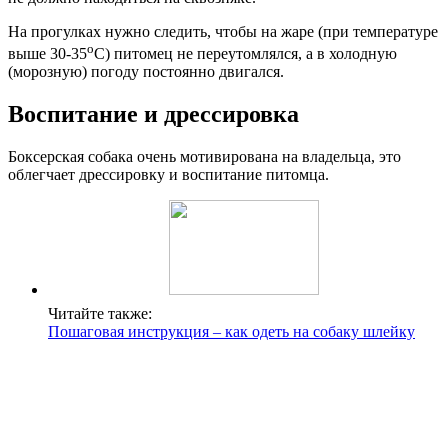
На прогулках нужно следить, чтобы на жаре (при температуре
о
выше 30-35
С) питомец не переутомлялся, а в холодную
(морозную) погоду постоянно двигался.
Воспитание и дрессировка
Боксерская собака очень мотивирована на владельца, это
облегчает дрессировку и воспитание питомца.
Читайте также:
Пошаговая инструкция – как одеть на собаку шлейку