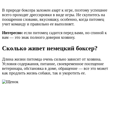
В природе боксера заложен азарт к игре, поэтому успешнее
всего проходят дрессировки в виде игры. Не скупитесь на
поощрения словами, вкусняшку, особенно, когда питомец
учит команду и правильно ее выполняет.
Интересно:
если питомец садится перед вами, но спиной к
вам — это знак полного доверия хозяину.
Сколько живет немецкий боксер?
Длина жизни питомца очень сильно зависит от хозяина.
Условия содержания, питание, своевременное посещение
ветеринара, обстановка в доме, обращение — все это может
как продлить жизнь собаки, так и укоротить ее.