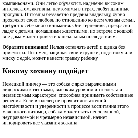
компаньонами. Они легко обучаются, наделены высоким
интеллектом, активны, неутомимы в играх, любят длинные
прогулки. Питомцы беззаветно преданы владельцу, бурно
проявляют свою любовь по отношению ко всем членам семьи,
требуют к себе много внимания. Они терпеливы, прекрасно
ладят с детьми, домашними животными, но встреча с кошкой
вне дома может привести к печальным последствиям.
Обратите внимание!
Нельзя оставлять детей и щенка без
присмотра. Питомец, защищая свои игрушки, подстилку или
миску с едой, может нанести травму ребенку.
Какому хозяину подойдет
Немецкий пинчер — это собака с ярко выраженными
лидерскими качествами, высоким уровнем интеллекта и
независимым характером, способная принимать собственные
решения. Если владелец не проявит достаточной
настойчивости и уверенности в процессе воспитания этого
маленького питомца, собака может стать непослушной,
неуправляемой и чрезмерно независимой, начнет
игнорировать все указания хозяина.