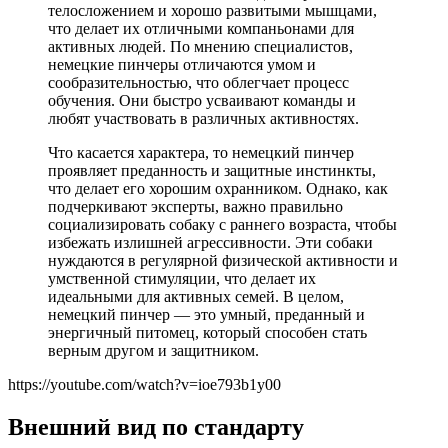
телосложением и хорошо развитыми мышцами,
что делает их отличными компаньонами для
активных людей. По мнению специалистов,
немецкие пинчеры отличаются умом и
сообразительностью, что облегчает процесс
обучения. Они быстро усваивают команды и
любят участвовать в различных активностях.
Что касается характера, то немецкий пинчер
проявляет преданность и защитные инстинкты,
что делает его хорошим охранником. Однако, как
подчеркивают эксперты, важно правильно
социализировать собаку с раннего возраста, чтобы
избежать излишней агрессивности. Эти собаки
нуждаются в регулярной физической активности и
умственной стимуляции, что делает их
идеальными для активных семей. В целом,
немецкий пинчер — это умный, преданный и
энергичный питомец, который способен стать
верным другом и защитником.
https://youtube.com/watch?v=ioe793b1y00
Внешний вид по стандарту