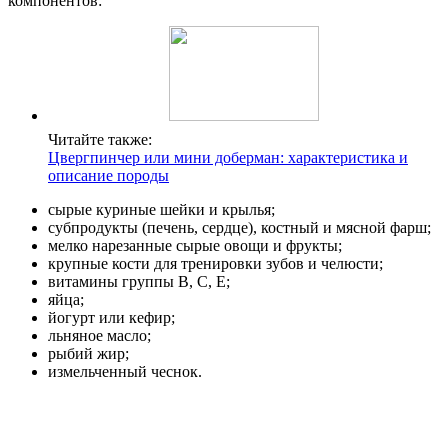
компонентов:
Читайте также:
Цвергпинчер или мини доберман: характеристика и
описание породы
сырые куриные шейки и крылья;
субпродукты (печень, сердце), костный и мясной фарш;
мелко нарезанные сырые овощи и фрукты;
крупные кости для тренировки зубов и челюсти;
витамины группы В, С, Е;
яйца;
йогурт или кефир;
льняное масло;
рыбий жир;
измельченный чеснок.