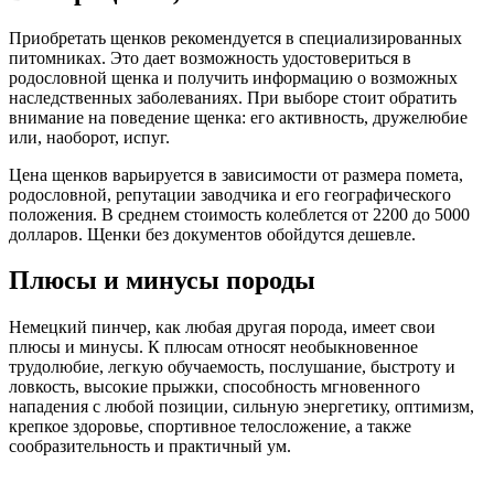
Приобретать щенков рекомендуется в специализированных
питомниках. Это дает возможность удостовериться в
родословной щенка и получить информацию о возможных
наследственных заболеваниях. При выборе стоит обратить
внимание на поведение щенка: его активность, дружелюбие
или, наоборот, испуг.
Цена щенков варьируется в зависимости от размера помета,
родословной, репутации заводчика и его географического
положения. В среднем стоимость колеблется от 2200 до 5000
долларов. Щенки без документов обойдутся дешевле.
Плюсы и минусы породы
Немецкий пинчер, как любая другая порода, имеет свои
плюсы и минусы. К плюсам относят необыкновенное
трудолюбие, легкую обучаемость, послушание, быстроту и
ловкость, высокие прыжки, способность мгновенного
нападения с любой позиции, сильную энергетику, оптимизм,
крепкое здоровье, спортивное телосложение, а также
сообразительность и практичный ум.