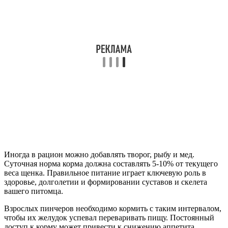
Иногда в рацион можно добавлять творог, рыбу и мед.
Суточная норма корма должна составлять 5-10% от текущего
веса щенка. Правильное питание играет ключевую роль в
здоровье, долголетии и формировании суставов и скелета
вашего питомца.
Взрослых пинчеров необходимо кормить с таким интервалом,
чтобы их желудок успевал переваривать пищу. Постоянный
доступ к корму может привести к снижению аппетита,