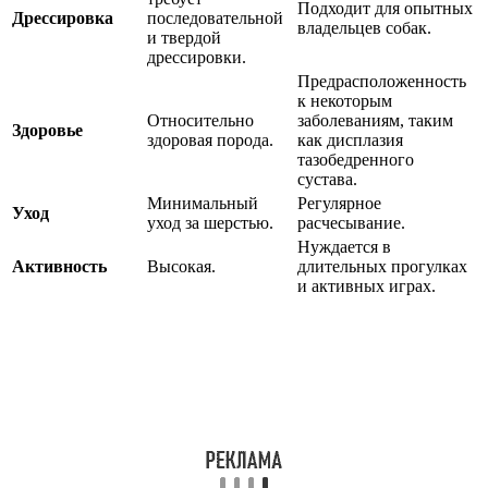
Подходит для опытных
Дрессировка
последовательной
владельцев собак.
и твердой
дрессировки.
Предрасположенность
к некоторым
Относительно
заболеваниям, таким
Здоровье
здоровая порода.
как дисплазия
тазобедренного
сустава.
Минимальный
Регулярное
Уход
уход за шерстью.
расчесывание.
Нуждается в
Активность
Высокая.
длительных прогулках
и активных играх.