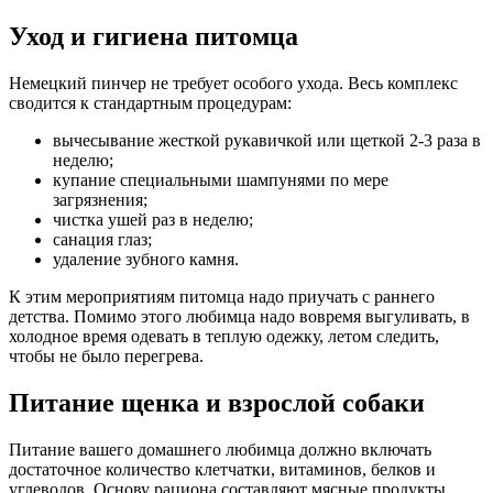
Уход и гигиена питомца
Немецкий пинчер не требует особого ухода. Весь комплекс
сводится к стандартным процедурам:
вычесывание жесткой рукавичкой или щеткой 2-3 раза в
неделю;
купание специальными шампунями по мере
загрязнения;
чистка ушей раз в неделю;
санация глаз;
удаление зубного камня.
К этим мероприятиям питомца надо приучать с раннего
детства. Помимо этого любимца надо вовремя выгуливать, в
холодное время одевать в теплую одежку, летом следить,
чтобы не было перегрева.
Питание щенка и взрослой собаки
Питание вашего домашнего любимца должно включать
достаточное количество клетчатки, витаминов, белков и
углеводов. Основу рациона составляют мясные продукты,