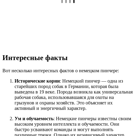
Интересные факты
Вот несколько интересных фактов о немецком пинчере:
Исторические корни
: Немецкий пинчер — одна из
старейших пород собак в Германии, которая была
выведена в 19 веке. Порода возникла как универсальная
рабочая собака, использовавшаяся для охоты на
грызунов и охраны хозяйств. Это объясняет их
активный и энергичный характер.
Ум и обучаемость
: Немецкие пинчеры известны своим
высоким уровнем интеллекта и обучаемости. Они
быстро усваивают команды и могут выполнять
различные трюки. Однако их независимый характер