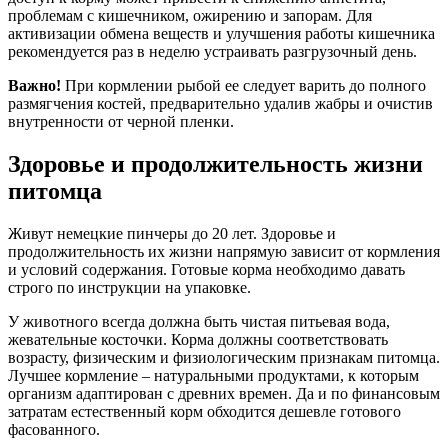
проблемам с кишечником, ожирению и запорам. Для
активизации обмена веществ и улучшения работы кишечника
рекомендуется раз в неделю устраивать разгрузочный день.
Важно!
При кормлении рыбой ее следует варить до полного
размягчения костей, предварительно удалив жабры и очистив
внутренности от черной пленки.
Здоровье и продолжительность жизни
питомца
Живут немецкие пинчеры до 20 лет. Здоровье и
продолжительность их жизни напрямую зависит от кормления
и условий содержания. Готовые корма необходимо давать
строго по инструкции на упаковке.
У животного всегда должна быть чистая питьевая вода,
жевательные косточки. Корма должны соответствовать
возрасту, физическим и физиологическим признакам питомца.
Лучшее кормление – натуральными продуктами, к которым
организм адаптирован с древних времен. Да и по финансовым
затратам естественный корм обходится дешевле готового
фасованного.