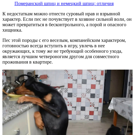
Померанский шпиц и немецкий шпиц: отличия
К недостаткам можно отнести суровый нрав и взрывной
характер. Если пес не почувствует в хозяине сильной воли, он
может превратиться в бесконтрольного, а порой и опасного
хищника.
Пес этой породы с его веселым, компанейским характером,
готовностью всегда вступить в игру, увлечь в нее
окружающих, к тому же не требующий особенного ухода,
является лучшим четвероногим другом для совместного
проживания в квартире.