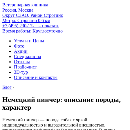
Ветеринарная клиника
Россия, Москва
Округ СЗАО, Район Строгино
Метро:
Строгино
0.6 км
+7 (495) 230-17-...
– показать
Время работы: Круглосуточно
Услуги и Цены
Фото
Акции
Специалисты
Отзывы
Прайс-лист
3D-тур
Описание и контакты
Блог
›
Немецкий пинчер: описание породы,
характер
Немецкий пинчер — порода собак с яркой
индивидуальностью и выразительной внешностью,