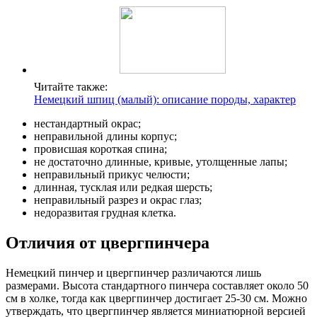
Читайте также:
Немецкий шпиц (малый): описание породы, характер
нестандартный окрас;
неправильной длины корпус;
провисшая короткая спина;
не достаточно длинные, кривые, утолщенные лапы;
неправильный прикус челюсти;
длинная, тусклая или редкая шерсть;
неправильный разрез и окрас глаз;
недоразвитая грудная клетка.
Отличия от цвергпинчера
Немецкий пинчер и цвергпинчер различаются лишь
размерами. Высота стандартного пинчера составляет около 50
см в холке, тогда как цвергпинчер достигает 25-30 см. Можно
утверждать, что цвергпинчер является миниатюрной версией