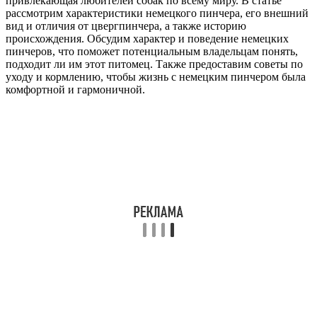
привлекающая любителей собак по всему миру. В статье
рассмотрим характеристики немецкого пинчера, его внешний
вид и отличия от цвергпинчера, а также историю
происхождения. Обсудим характер и поведение немецких
пинчеров, что поможет потенциальным владельцам понять,
подходит ли им этот питомец. Также предоставим советы по
уходу и кормлению, чтобы жизнь с немецким пинчером была
комфортной и гармоничной.