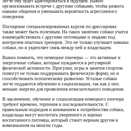
легче ему будет адаптироваться в будущем. Важно
организовывать встречи с другими собаками, чтобы развить
навыки общения и уменьшить вероятность агрессивного
поведения.
Посещение специализированных курсов по дрессировке
также может быть полезным. На таких занятиях собаки учатся
взаимодействовать с другими питомцами и людьми под
контролем опытных тренеров. Это не только улучшает навыки
собаки, но и укрепляет связь между ней и владельцем.
Важно помнить, что немецкие пинчеры — это активные и
энергичные собаки, которые нуждаются в регулярной
физической активности. Прогулки, игры и занятия спортом
помогут не только поддерживать физическую форму, но и
способствовать психическому развитию. Усталые собаки
легче поддаются обучению и социализации, так как у них
меньше энергии для проявления нежелательного поведения.
В заключение, обучение и социализация немецкого пинчера
требуют времени, терпения и последовательности. С
правильным подходом и вниманием к потребностям собаки,
владельцы могут воспитать уверенного и хорошо
воспитанного питомца, который станет верным другом и
компаньоном на многие годы.