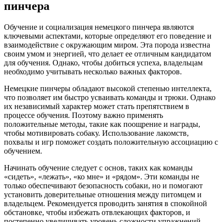
пинчера
Обучение и социализация немецкого пинчера являются
ключевыми аспектами, которые определяют его поведение и
взаимодействие с окружающим миром. Эта порода известна
своим умом и энергией, что делает ее отличным кандидатом
для обучения. Однако, чтобы добиться успеха, владельцам
необходимо учитывать несколько важных факторов.
Немецкие пинчеры обладают высокой степенью интеллекта,
что позволяет им быстро усваивать команды и трюки. Однако
их независимый характер может стать препятствием в
процессе обучения. Поэтому важно применять
положительные методы, такие как поощрение и награды,
чтобы мотивировать собаку. Использование лакомств,
похвалы и игр поможет создать положительную ассоциацию с
обучением.
Начинать обучение следует с основ, таких как команды
«сидеть», «лежать», «ко мне» и «рядом». Эти команды не
только обеспечивают безопасность собаки, но и помогают
установить доверительные отношения между питомцем и
владельцем. Рекомендуется проводить занятия в спокойной
обстановке, чтобы избежать отвлекающих факторов, и
постепенно увеличивать уровень сложности упражнений.