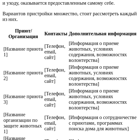
и уходу, оказывается предоставленным самому себе.
Вариантов пристройки множество, стоит рассмотреть каждый
из них.
Приют/
Контакты
Дополнительная информация
Организация
[Информация о приеме
[Телефон,
[Название приюта
животных, условиях
email,
1]
содержания, возможностях
сайт]
волонтерства]
[Информация о приеме
[Телефон,
[Название приюта
животных, условиях
email,
2]
содержания, возможностях
сайт]
волонтерства]
[Информация о приеме
[Телефон,
[Название приюта
животных, условиях
email,
3]
содержания, возможностях
сайт]
волонтерства]
[Название
[Телефон,
[Информация о сотрудничестве
организации по
email,
с приютами, программах
защите животных
сайт]
поиска дома для животных]
1]
[Название