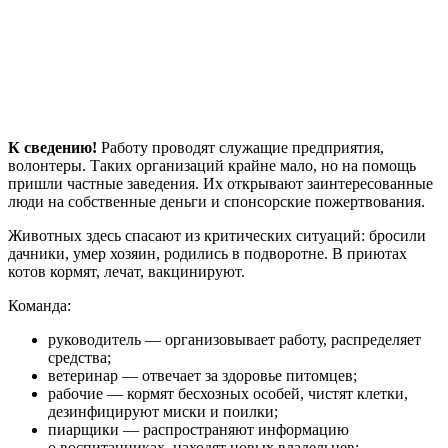
К сведению!
Работу проводят служащие предприятия,
волонтеры. Таких организаций крайне мало, но на помощь
пришли частные заведения. Их открывают заинтересованные
люди на собственные деньги и спонсорские пожертвования.
Животных здесь спасают из критических ситуаций: бросили
дачники, умер хозяин, родились в подворотне. В приютах
котов кормят, лечат, вакцинируют.
Команда:
руководитель — организовывает работу, распределяет
средства;
ветеринар — отвечает за здоровье питомцев;
рабочие — кормят бесхозных особей, чистят клетки,
дезинфицируют миски и поилки;
пиарщики — распространяют информацию
о воспитанниках, находят новых владельцев;