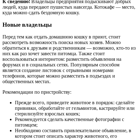
К сведению!
Владельцы предприятия подыскивают добрых
людей, куда передают пушистых навсегда. Котокафе — место,
куда можно сдать бездомную кошку.
Новые владельцы
Перед тем как отдать домашнюю кошку в приют, стоит
рассмотреть возможность поиска новых хозяев. Можно
обратиться к друзьям и родственникам — возможно, кто-то из
них как раз хочет завести питомца. Также стоит
воспользоваться интернетом: разместить объявления на
форумах и в социальных сетях. Популярным способом
является создание листовок с отрывными номерами
телефонов, которые можно разместить в подъездах и
общественных местах.
Рекомендации по пристройству:
Прежде всего, приведите животное в порядок: сделайте
прививки, обработайте от гельминтов, кастрируйте или
стерилизуйте взрослых кошек;
Рекомендуется сделать качественные фотографии с
питомцем;
Необходимо составить привлекательное объявление, в
котором стоит описать характер животного, его