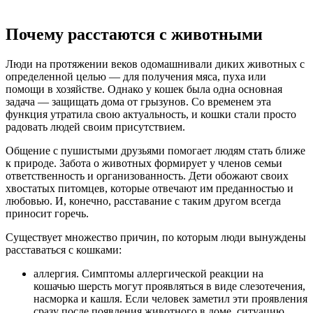
Почему расстаются с животными
Люди на протяжении веков одомашнивали диких животных с
определенной целью — для получения мяса, пуха или
помощи в хозяйстве. Однако у кошек была одна основная
задача — защищать дома от грызунов. Со временем эта
функция утратила свою актуальность, и кошки стали просто
радовать людей своим присутствием.
Общение с пушистыми друзьями помогает людям стать ближе
к природе. Забота о животных формирует у членов семьи
ответственность и организованность. Дети обожают своих
хвостатых питомцев, которые отвечают им преданностью и
любовью. И, конечно, расставание с таким другом всегда
приносит горечь.
Существует множество причин, по которым люди вынуждены
расставаться с кошками:
аллергия. Симптомы аллергической реакции на
кошачью шерсть могут проявляться в виде слезотечения,
насморка и кашля. Если человек заметил эти проявления
сразу после появления животного в доме, ситуацию