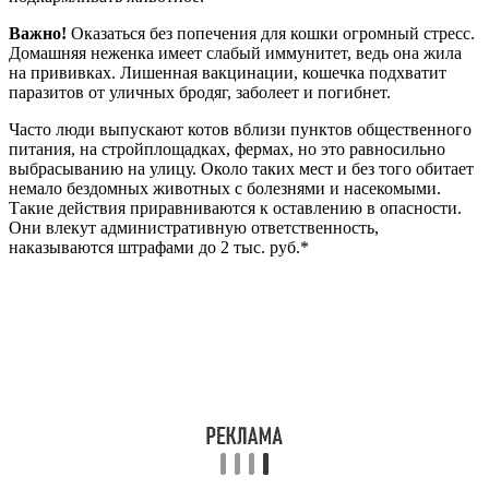
Важно!
Оказаться без попечения для кошки огромный стресс.
Домашняя неженка имеет слабый иммунитет, ведь она жила
на прививках. Лишенная вакцинации, кошечка подхватит
паразитов от уличных бродяг, заболеет и погибнет.
Часто люди выпускают котов вблизи пунктов общественного
питания, на стройплощадках, фермах, но это равносильно
выбрасыванию на улицу. Около таких мест и без того обитает
немало бездомных животных с болезнями и насекомыми.
Такие действия приравниваются к оставлению в опасности.
Они влекут административную ответственность,
наказываются штрафами до 2 тыс. руб.*