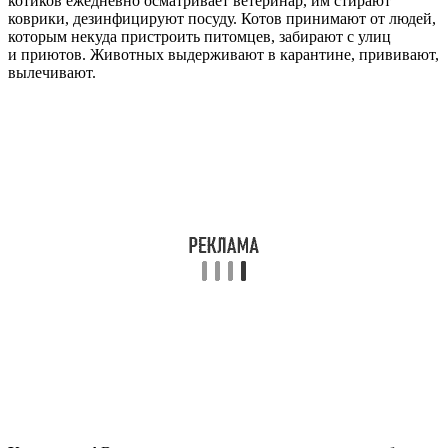
котиков ежедневно осматривает ветеринар, им стирают
коврики, дезинфицируют посуду. Котов принимают от людей,
которым некуда пристроить питомцев, забирают с улиц
и приютов. Животных выдерживают в карантине, прививают,
вылечивают.