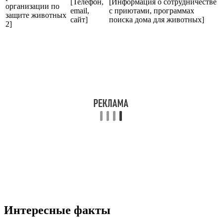
[Телефон,
[Информация о сотрудничестве
организации по
email,
с приютами, программах
защите животных
сайт]
поиска дома для животных]
2]
Интересные факты