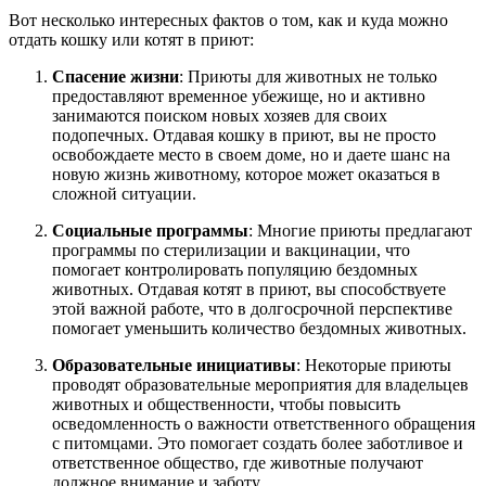
Вот несколько интересных фактов о том, как и куда можно
отдать кошку или котят в приют:
Спасение жизни
: Приюты для животных не только
предоставляют временное убежище, но и активно
занимаются поиском новых хозяев для своих
подопечных. Отдавая кошку в приют, вы не просто
освобождаете место в своем доме, но и даете шанс на
новую жизнь животному, которое может оказаться в
сложной ситуации.
Социальные программы
: Многие приюты предлагают
программы по стерилизации и вакцинации, что
помогает контролировать популяцию бездомных
животных. Отдавая котят в приют, вы способствуете
этой важной работе, что в долгосрочной перспективе
помогает уменьшить количество бездомных животных.
Образовательные инициативы
: Некоторые приюты
проводят образовательные мероприятия для владельцев
животных и общественности, чтобы повысить
осведомленность о важности ответственного обращения
с питомцами. Это помогает создать более заботливое и
ответственное общество, где животные получают
должное внимание и заботу.