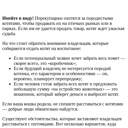
Имейте в виду!
Перекупщики охотятся за породистыми
котятами, чтобы продавать их на птичьих рынках или в
парках. Если им не удается продать товар, котят ждет ужасная
судьба.
На что стоит обратить внимание владельцам, которые
собираются отдать котят на воспитание:
Если потенциальный хозяин хочет забрать весь помет —
скорее всего, это «коробочник»;
Если будущий владелец не интересуется породой
котенка, его характером и особенностями — он,
вероятно, планирует перепродажу;
Если человек готов забрать всех котят и предложить
небольшую сумму «на устройство животных» — это
мошенник, который заберет деньги и выбросит котят.
Если ваша кошка родила, не спешите расставаться с котятами
— добрые люди обязательно найдутся.
Существуют обстоятельства, которые заставляют владельцев
расставаться с питомцами. Вот несколько вариантов, куда