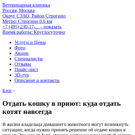
Ветеринарная клиника
Россия, Москва
Округ СЗАО, Район Строгино
Метро:
Строгино
0.6 км
+7 (495) 230-17-...
– показать
Время работы: Круглосуточно
Услуги и Цены
Фото
Акции
Специалисты
Отзывы
Прайс-лист
3D-тур
Описание и контакты
Блог
›
Отдать кошку в приют: куда отдать
котят навсегда
В жизни владельца домашнего животного могут возникнуть
ситуации, когда нужно принять решение об отдаче кошки в