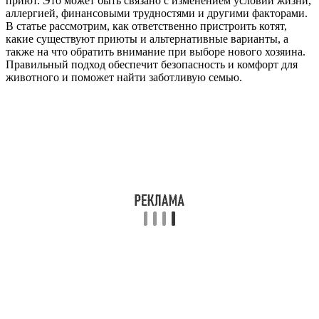
приют. Это может быть связано с изменением условий жизни,
аллергией, финансовыми трудностями и другими факторами.
В статье рассмотрим, как ответственно пристроить котят,
какие существуют приюты и альтернативные варианты, а
также на что обратить внимание при выборе нового хозяина.
Правильный подход обеспечит безопасность и комфорт для
животного и поможет найти заботливую семью.