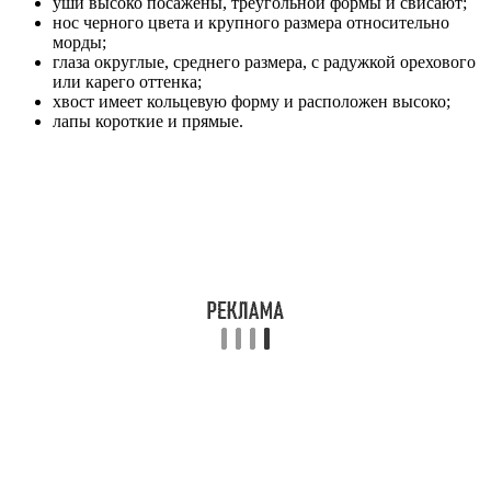
уши высоко посажены, треугольной формы и свисают;
нос черного цвета и крупного размера относительно
морды;
глаза округлые, среднего размера, с радужкой орехового
или карего оттенка;
хвост имеет кольцевую форму и расположен высоко;
лапы короткие и прямые.