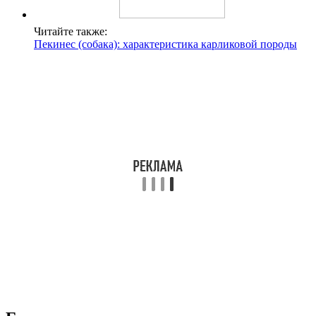
Читайте также:
Пекинес (собака): характеристика карликовой породы