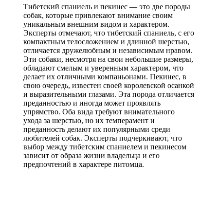
Тибетский спаниель и пекинес — это две породы
собак, которые привлекают внимание своим
уникальным внешним видом и характером.
Эксперты отмечают, что тибетский спаниель, с его
компактным телосложением и длинной шерстью,
отличается дружелюбным и независимым нравом.
Эти собаки, несмотря на свои небольшие размеры,
обладают смелым и уверенным характером, что
делает их отличными компаньонами. Пекинес, в
свою очередь, известен своей королевской осанкой
и выразительными глазами. Эта порода отличается
преданностью и иногда может проявлять
упрямство. Оба вида требуют внимательного
ухода за шерстью, но их темперамент и
преданность делают их популярными среди
любителей собак. Эксперты подчеркивают, что
выбор между тибетским спаниелем и пекинесом
зависит от образа жизни владельца и его
предпочтений в характере питомца.