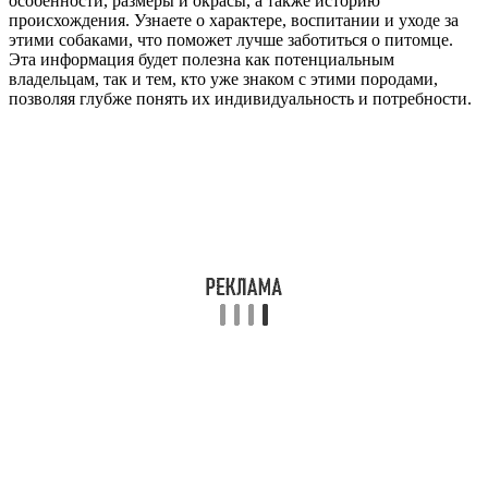
особенности, размеры и окрасы, а также историю
происхождения. Узнаете о характере, воспитании и уходе за
этими собаками, что поможет лучше заботиться о питомце.
Эта информация будет полезна как потенциальным
владельцам, так и тем, кто уже знаком с этими породами,
позволяя глубже понять их индивидуальность и потребности.