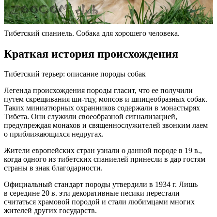
Тибетский спаниель. Собака для хорошего человека.
Краткая история происхождения
Тибетский терьер: описание породы собак
Легенда происхождения породы гласит, что ее получили
путем скрещивания ши-тцу, мопсов и шпицеобразных собак.
Таких миниатюрных охранников содержали в монастырях
Тибета. Они служили своеобразной сигнализацией,
предупреждая монахов и священнослужителей звонким лаем
о приближающихся недругах.
Жители европейских стран узнали о данной породе в 19 в.,
когда одного из тибетских спаниелей принесли в дар гостям
страны в знак благодарности.
Официальный стандарт породы утвердили в 1934 г. Лишь
в середине 20 в. эти декоративные песики перестали
считаться храмовой породой и стали любимцами многих
жителей других государств.