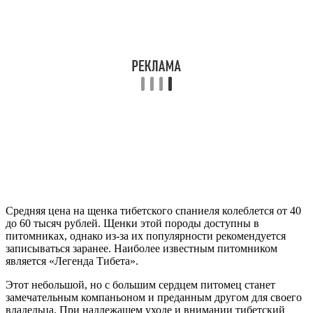
Средняя цена на щенка тибетского спаниеля колеблется от 40
до 60 тысяч рублей. Щенки этой породы доступны в
питомниках, однако из-за их популярности рекомендуется
записываться заранее. Наиболее известным питомником
является «Легенда Тибета».
Этот небольшой, но с большим сердцем питомец станет
замечательным компаньоном и преданным другом для своего
владельца. При надлежащем уходе и внимании тибетский