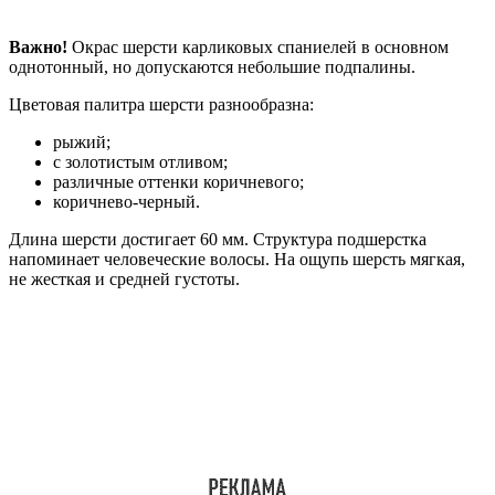
Важно!
Окрас шерсти карликовых спаниелей в основном
однотонный, но допускаются небольшие подпалины.
Цветовая палитра шерсти разнообразна:
рыжий;
с золотистым отливом;
различные оттенки коричневого;
коричнево-черный.
Длина шерсти достигает 60 мм. Структура подшерстка
напоминает человеческие волосы. На ощупь шерсть мягкая,
не жесткая и средней густоты.