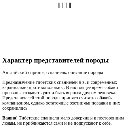
Характер представителей породы
Английский спрингер спаниель: описание породы
Предназначение тибетских спаниелей 9 в. и современных
кардинально противоположны. В настоящее время собаки
призваны создавать уют и быть верным другом человека.
Представителей этой породы принято считать собакой-
компаньоном, однако остаточные охотничьи повадки в них
сохранились.
Важно!
Тибетские спаниели мало доверчивы к посторонним
людям, не приближаются сами и не подпускают к себе.