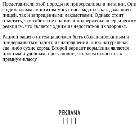
Представители этой породы не привередливы в питании. Они
с одинаковым аппетитом могут наслаждаться как домашней
пищей, так и запрещенными лакомствами. Однако стоит
отметить, что тибетские спаниели подвержены аллергическим
реакциям, что является одним из недостатков их здоровья.
Рацион вашего питомца должен быть сбалансированным и
придерживаться одного из направлений: либо натуральная
еда, либо сухие корма. Второй вариант кормления является
простым и удобным, при условии, что корм относится к
премиум-классу.