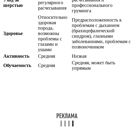
регулярного
шерстью
профессионального
расчесывания
груминга
Относительно
Предрасположенность к
здоровая
проблемам с дыханием
порода,
(брахицефалический
Здоровье
возможны
синдром), глазными
проблемы с
заболеваниями, проблемам с
глазами и
позвоночником
ушами
Активность
Средняя
Низкая
Средняя, может быть
Обучаемость
Средняя
упрямым