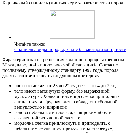
Карликовый спаниель (мини-кокер): характеристика породы
Читайте также:
Спаниель: виды породы, какие бывают разновидности
Характеристики и требования к данной породе закреплены
Международной кинологической Федерацией. Согласно
последнему утвержденному стандарту 1997 года, порода
должна соответствовать следующим критериям:
рост составляет от 23 до 25 см, вес — от 4 до 7 кг;
тело имеет вытянутую форму, без выраженной
мускулатуры. Холка и поясница слегка приподняты,
спина прямая. Грудная клетка обладает небольшой
выпуклостью и шириной;
голова небольшая и плоская, с широким лбом и
сглаженной затылочной частью;
мордочка слегка приплюснута и приподнята, с
небольшим смещением прикуса типа «перекус»;