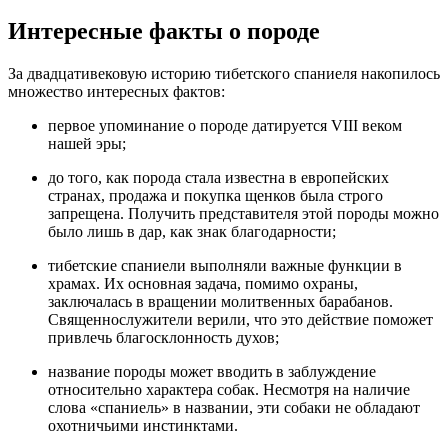
Интересные факты о породе
За двадцативековую историю тибетского спаниеля накопилось
множество интересных фактов:
первое упоминание о породе датируется VIII веком
нашей эры;
до того, как порода стала известна в европейских
странах, продажа и покупка щенков была строго
запрещена. Получить представителя этой породы можно
было лишь в дар, как знак благодарности;
тибетские спаниели выполняли важные функции в
храмах. Их основная задача, помимо охраны,
заключалась в вращении молитвенных барабанов.
Священнослужители верили, что это действие поможет
привлечь благосклонность духов;
название породы может вводить в заблуждение
относительно характера собак. Несмотря на наличие
слова «спаниель» в названии, эти собаки не обладают
охотничьими инстинктами.