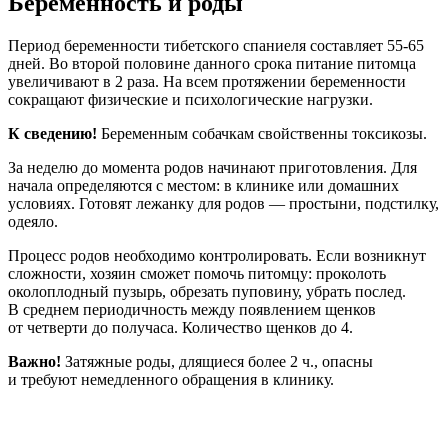
Беременность и роды
Период беременности тибетского спаниеля составляет 55-65
дней. Во второй половине данного срока питание питомца
увеличивают в 2 раза. На всем протяжении беременности
сокращают физические и психологические нагрузки.
К сведению!
Беременным собачкам свойственны токсикозы.
За неделю до момента родов начинают приготовления. Для
начала определяются с местом: в клинике или домашних
условиях. Готовят лежанку для родов — простыни, подстилку,
одеяло.
Процесс родов необходимо контролировать. Если возникнут
сложности, хозяин сможет помочь питомцу: проколоть
околоплодный пузырь, обрезать пуповину, убрать послед.
В среднем периодичность между появлением щенков
от четверти до получаса. Количество щенков до 4.
Важно!
Затяжные роды, длящиеся более 2 ч., опасны
и требуют немедленного обращения в клинику.