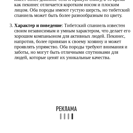
как пекинес отличается коротким носом и плоским
лицом. Оба породы имеют густую шерсть, но тибетский
спаниель может быть более разнообразным по цвету.
Характер и поведение
: Тибетский спаниель известен
своим независимым и умным характером, что делает его
хорошим компаньоном для активных людей. Пекинес,
напротив, более привязан к своему хозяину и может
проявлять упрямство. Оба породы требуют внимания и
заботы, но могут быть отличными спутниками для
людей, которые ценят их уникальные качества.