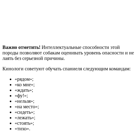
Важно отметить!
Интеллектуальные способности этой
породы позволяют собакам оценивать уровень опасности и не
лаять без серьезной причины.
Кинологи советуют обучать спаниеля следующим командам:
«рядом»;
«ко мне»;
«ждать»;
«фу!»;
«нельзя»;
«на место»;
«сидеть»;
«лежать»;
«стоять»;
«тихо».