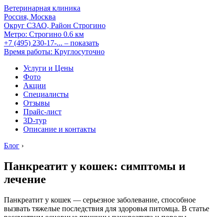
Ветеринарная клиника
Россия, Москва
Округ СЗАО, Район Строгино
Метро:
Строгино
0.6 км
+7 (495) 230-17-...
– показать
Время работы: Круглосуточно
Услуги и Цены
Фото
Акции
Специалисты
Отзывы
Прайс-лист
3D-тур
Описание и контакты
Блог
›
Панкреатит у кошек: симптомы и
лечение
Панкреатит у кошек — серьезное заболевание, способное
вызвать тяжелые последствия для здоровья питомца. В статье