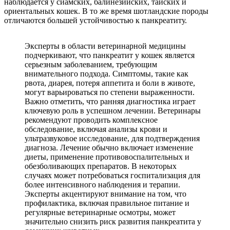
наблюдается у сиамских, балинезийских, тайских и
ориентальных кошек. В то же время шотландские породы
отличаются большей устойчивостью к панкреатиту.
Эксперты в области ветеринарной медицины
подчеркивают, что панкреатит у кошек является
серьезным заболеванием, требующим
внимательного подхода. Симптомы, такие как
рвота, диарея, потеря аппетита и боли в животе,
могут варьироваться по степени выраженности.
Важно отметить, что ранняя диагностика играет
ключевую роль в успешном лечении. Ветеринары
рекомендуют проводить комплексное
обследование, включая анализы крови и
ультразвуковое исследование, для подтверждения
диагноза. Лечение обычно включает изменение
диеты, применение противовоспалительных и
обезболивающих препаратов. В некоторых
случаях может потребоваться госпитализация для
более интенсивного наблюдения и терапии.
Эксперты акцентируют внимание на том, что
профилактика, включая правильное питание и
регулярные ветеринарные осмотры, может
значительно снизить риск развития панкреатита у