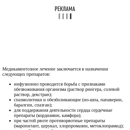
Медикаментозное лечение заключается в назначении
следующих препаратов:
инфузионно проводится борьба с признаками
обезвоживания организма (раствор рингера, солевой
раствор, декстран);
спазмолитики и обезболивающие (но-шпа, папаверин,
баралгин, спазган);
для поддержания деятельности сердца сердечные
препараты (кордиамин, камфора);
при частой рвоте противорвотные препараты
(маропитант, церукал, хлорпромазин, метоклопрамид);