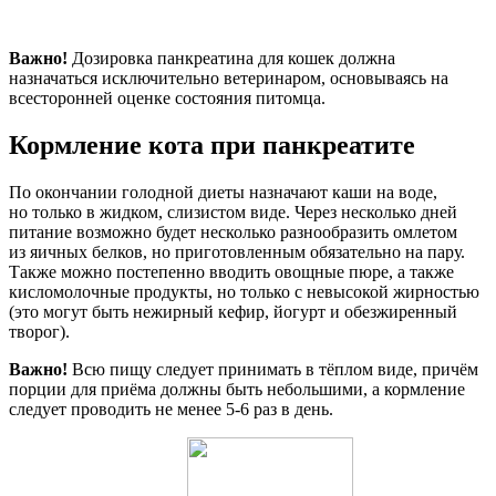
Важно!
Дозировка панкреатина для кошек должна
назначаться исключительно ветеринаром, основываясь на
всесторонней оценке состояния питомца.
Кормление кота при панкреатите
По окончании голодной диеты назначают каши на воде,
но только в жидком, слизистом виде. Через несколько дней
питание возможно будет несколько разнообразить омлетом
из яичных белков, но приготовленным обязательно на пару.
Также можно постепенно вводить овощные пюре, а также
кисломолочные продукты, но только с невысокой жирностью
(это могут быть нежирный кефир, йогурт и обезжиренный
творог).
Важно!
Всю пищу следует принимать в тёплом виде, причём
порции для приёма должны быть небольшими, а кормление
следует проводить не менее 5-6 раз в день.