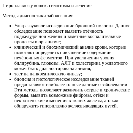
Пироплазмоз у кошек: симптомы и лечение
Методы диагностики заболевания:
Ультразвуковое исследование брюшной полости. Данное
обследование позволяет выявить отёчность
поджелудочной железы и заметные воспалительные
процессы в организме;
клинический и биохимический анализ крови, которые
помогают определить повышенное содержание
печёночных ферментов. При увеличении уровня
билирубина, глюкозы, АЛТ и холестерина у животного
может быть диагностирована анемия;
тест на панкреатическую липазу;
биопсия и гистологическое исследование тканей
предоставляют наиболее точные данные о заболевании.
Эти методы позволяют различить острые и хронические
формы, выявить возможные фиброзы, отёки и
некротические изменения в тканях железы, а также
обнаружить гиперплазию желчевыводящих путей.