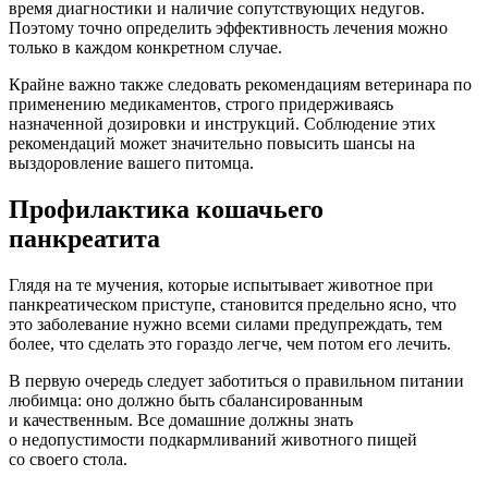
время диагностики и наличие сопутствующих недугов.
Поэтому точно определить эффективность лечения можно
только в каждом конкретном случае.
Крайне важно также следовать рекомендациям ветеринара по
применению медикаментов, строго придерживаясь
назначенной дозировки и инструкций. Соблюдение этих
рекомендаций может значительно повысить шансы на
выздоровление вашего питомца.
Профилактика кошачьего
панкреатита
Глядя на те мучения, которые испытывает животное при
панкреатическом приступе, становится предельно ясно, что
это заболевание нужно всеми силами предупреждать, тем
более, что сделать это гораздо легче, чем потом его лечить.
В первую очередь следует заботиться о правильном питании
любимца: оно должно быть сбалансированным
и качественным. Все домашние должны знать
о недопустимости подкармливаний животного пищей
со своего стола.