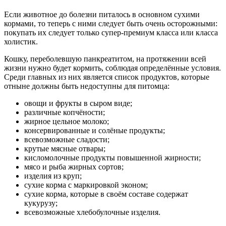
Если животное до болезни питалось в основном сухими
кормами, то теперь с ними следует быть очень осторожными:
покупать их следует только супер-премиум класса или класса
холистик.
Кошку, переболевшую панкреатитом, на протяжении всей
жизни нужно будет кормить, соблюдая определённые условия.
Среди главных из них является список продуктов, которые
отныне должны быть недоступны для питомца:
овощи и фрукты в сыром виде;
различные копчёности;
жирное цельное молоко;
консервированные и солёные продукты;
всевозможные сладости;
крутые мясные отвары;
кисломолочные продукты повышенной жирности;
мясо и рыба жирных сортов;
изделия из круп;
сухие корма с маркировкой эконом;
сухие корма, которые в своём составе содержат
кукурузу;
всевозможные хлебобулочные изделия.