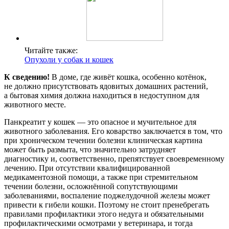
Читайте также:
Опухоли у собак и кошек
К сведению!
В доме, где живёт кошка, особенно котёнок,
не должно присутствовать ядовитых домашних растений,
а бытовая химия должна находиться в недоступном для
животного месте.
Панкреатит у кошек — это опасное и мучительное для
животного заболевания. Его коварство заключается в том, что
при хроническом течении болезни клиническая картина
может быть размыта, что значительно затрудняет
диагностику и, соответственно, препятствует своевременному
лечению. При отсутствии квалифицированной
медикаментозной помощи, а также при стремительном
течении болезни, осложнённой сопутствующими
заболеваниями, воспаление поджелудочной железы может
привести к гибели кошки. Поэтому не стоит пренебрегать
правилами профилактики этого недуга и обязательными
профилактическими осмотрами у ветеринара, и тогда