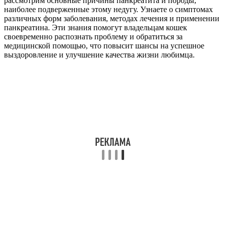
рассмотрим основные причины панкреатита и породы,
наиболее подверженные этому недугу. Узнаете о симптомах
различных форм заболевания, методах лечения и применении
панкреатина. Эти знания помогут владельцам кошек
своевременно распознать проблему и обратиться за
медицинской помощью, что повысит шансы на успешное
выздоровление и улучшение качества жизни любимца.