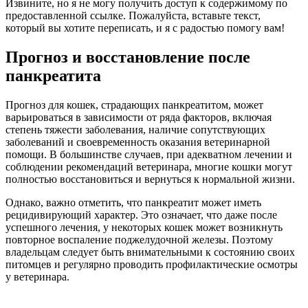
Извините, но я не могу получить доступ к содержимому по
предоставленной ссылке. Пожалуйста, вставьте текст,
который вы хотите переписать, и я с радостью помогу вам!
Прогноз и восстановление после
панкреатита
Прогноз для кошек, страдающих панкреатитом, может
варьироваться в зависимости от ряда факторов, включая
степень тяжести заболевания, наличие сопутствующих
заболеваний и своевременность оказания ветеринарной
помощи. В большинстве случаев, при адекватном лечении и
соблюдении рекомендаций ветеринара, многие кошки могут
полностью восстановиться и вернуться к нормальной жизни.
Однако, важно отметить, что панкреатит может иметь
рецидивирующий характер. Это означает, что даже после
успешного лечения, у некоторых кошек может возникнуть
повторное воспаление поджелудочной железы. Поэтому
владельцам следует быть внимательными к состоянию своих
питомцев и регулярно проводить профилактические осмотры
у ветеринара.