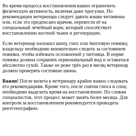
Во время процесса восстановления важно ограничить
физическую активность, включая даже прогулки. По
рекомендации ветеринара следует давать кошке витамины
или, если это предписано врачом, перевести её на
специальный лечебный корм, который способствует
восстановлению костной ткани и регенерации.
Если ветеринар наложил шину, гипс или бинтовую повязку,
владельцу необходимо внимательно следить за состоянием
повязки, чтобы избежать осложнений у питомца. В норме
повязка должна сохранять первоначальный вид и оставаться
абсолютно сухой. Также не реже трёх раз в месяц ветеринар
должен проверять состояние шины.
Важно!
После визита к ветеринару крайне важно следовать
его рекомендациям. Кроме того, после снятия гипса и спиц
необходимо выделить время на восстановление. По словам
специалистов, этот процесс может занять более месяца. Для
контроля за восстановлением рекомендуется проводить
рентгенографию.