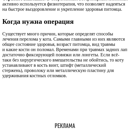
активно используется физиотерапия, что позволяет надеяться
на быстрое выздоровление и укрепление здоровья питомца.
Когда нужна операция
Существует много причин, которые определят способы
лечения перелома у кота. Самыми главными из них являются
общее состояние здоровья, возраст питомца, вид травмы
и какие кости он поломал. Временами при травмах задних лап
достаточно фиксирующей повязки или лонгеты. Если всё-
таки без хирургического вмешательства не обойтись, то коту
устанавливают в кость винт, штифт (металлический
стержень), проволоку или металлическую пластину для
удерживания костных отломков.