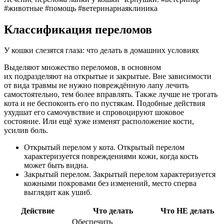
#животные #помощь #ветеринарнаяклиника
Классификация переломов
У кошки слезятся глаза: что делать в домашних условиях
Выделяют множество переломов, в основном
их подразделяют на открытые и закрытые. Вне зависимости
от вида травмы не нужно повреждённую лапу лечить
самостоятельно, тем более вправлять. Также лучше не трогать
кота и не беспокоить его по пустякам. Подобные действия
ухудшат его самочувствие и спровоцируют шоковое
состояние. Или ещё хуже изменят расположение кости,
усилив боль.
Открытый перелом у кота. Открытый перелом
характеризуется повреждениями кожи, когда кость
может быть видна.
Закрытый перелом. Закрытый перелом характеризуется
кожными покровами без изменений, место сперва
выглядит как ушиб.
Действие
Что делать
Что НЕ делать
Обеспечить