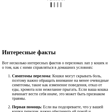
Интересные факты
Вот несколько интересных фактов о переломах лап у кошек и
о том, как с ними справляться в домашних условиях:
Симптомы перелома
: Кошки могут скрывать боль,
поэтому важно обращать внимание на менее очевидные
симптомы, такие как изменение поведения, отказ от
еды, хромота или нежелание прыгать. Если ваша кошка
начинает вести себя иначе, это может быть признаком
травмы.
Первая помощь
: Если вы подозреваете, что у вашей
кошки перелом, важно обеспечить ей покой и