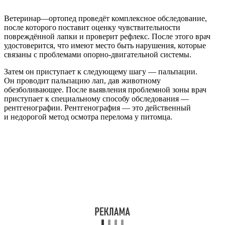
Ветеринар—ортопед проведёт комплексное обследование,
после которого поставит оценку чувствительности
повреждённой лапки и проверит рефлекс. После этого врач
удостоверится, что имеют место быть нарушения, которые
связаны с проблемами опорно-двигательной системы.
Затем он приступает к следующему шагу — пальпации.
Он проводит пальпацию лап, дав животному
обезболивающее. После выявления проблемной зоны врач
приступает к специальному способу обследования —
рентгенографии. Рентгенография — это действенный
и недорогой метод осмотра перелома у питомца.