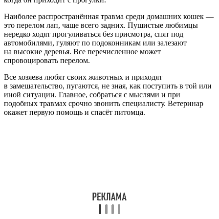
Наиболее распространённая травма среди домашних кошек —
это перелом лап, чаще всего задних. Пушистые любимцы
нередко ходят прогуливаться без присмотра, спят под
автомобилями, гуляют по подоконникам или залезают
на высокие деревья. Все перечисленное может
спровоцировать перелом.
Все хозяева любят своих животных и приходят
в замешательство, пугаются, не зная, как поступить в той или
иной ситуации. Главное, собраться с мыслями и при
подобных травмах срочно звонить специалисту. Ветеринар
окажет первую помощь и спасёт питомца.