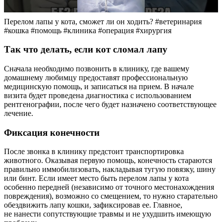
Перелом лапы у кота, сможет ли он ходить? #ветеринария
#кошка #помощь #клиника #операция #хирургия
Так что делать, если кот сломал лапу
Сначала необходимо позвонить в клинику, где вашему
домашнему любимцу предоставят профессиональную
медицинскую помощь, и записаться на прием. В начале
визита будет проведена диагностика с использованием
рентгенографии, после чего будет назначено соответствующее
лечение.
Фиксация конечности
После звонка в клинику предстоит транспортировка
животного. Оказывая первую помощь, конечность стараются
правильно иммобилизовать, накладывая тугую повязку, шину
или бинт. Если имеет место быть перелом лапы у кота
особенно передней (независимо от точного местонахождения
повреждения), возможно со смещением, то нужно старательно
обездвижить лапу кошки, зафиксировав ее. Главное,
не нанести сопутствующие травмы и не ухудшить имеющую