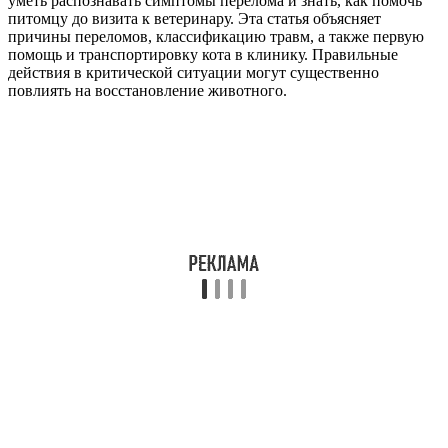
уметь распознавать симптомы перелома и знать, как помочь
питомцу до визита к ветеринару. Эта статья объясняет
причины переломов, классификацию травм, а также первую
помощь и транспортировку кота в клинику. Правильные
действия в критической ситуации могут существенно
повлиять на восстановление животного.