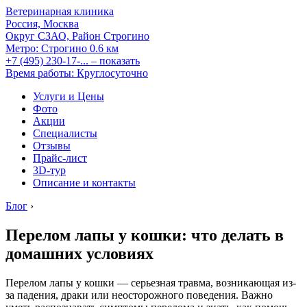
Ветеринарная клиника
Россия, Москва
Округ СЗАО, Район Строгино
Метро:
Строгино
0.6 км
+7 (495) 230-17-...
– показать
Время работы: Круглосуточно
Услуги и Цены
Фото
Акции
Специалисты
Отзывы
Прайс-лист
3D-тур
Описание и контакты
Блог
›
Перелом лапы у кошки: что делать в
домашних условиях
Перелом лапы у кошки — серьезная травма, возникающая из-
за падения, драки или неосторожного поведения. Важно