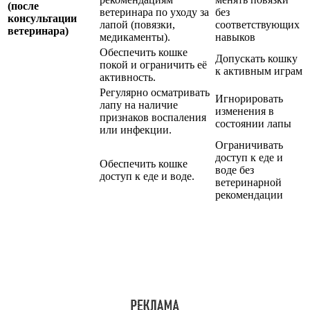
(после
ветеринара по уходу за
без
консультации
лапой (повязки,
соответствующих
ветеринара)
медикаменты).
навыков
Обеспечить кошке
Допускать кошку
покой и ограничить её
к активным играм
активность.
Регулярно осматривать
Игнорировать
лапу на наличие
изменения в
признаков воспаления
состоянии лапы
или инфекции.
Ограничивать
доступ к еде и
Обеспечить кошке
воде без
доступ к еде и воде.
ветеринарной
рекомендации