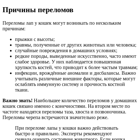
Причины переломов
Переломы лап у кошек могут возникать по нескольким
причинам:
прыжки с высоты;
травмы, полученные от других животных или человека;
случайные повреждения в домашних условиях;
редкие породы, выведенные искусственно, часто имеют
слабое здоровье. У них наблюдается повышенная
хрупкость костей, что приводит к более частым травмам;
инфекции, врождённые аномалии и дисбалансы. Важно
учитывать различные внешние факторы, которые могут
ослаблять иммунную систему и прочность костной
ткани.
Важно знать!
Наибольшее количество переломов у домашних
кошек связано именно с конечностями. На втором месте по
частоте находятся переломы таза, хвоста и позвоночника.
Переломы черепа встречаются значительно реже.
При переломе лапы у кошки важно действовать
быстро и правильно. Эксперты рекомендуют
сначала оценить состояние животного. Если кошка