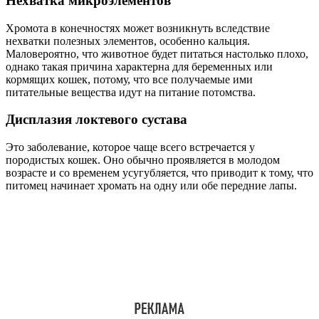
Нехватка микроэлементов
Хромота в конечностях может возникнуть вследствие
нехватки полезных элементов, особенно кальция.
Маловероятно, что животное будет питаться настолько плохо,
однако такая причина характерна для беременных или
кормящих кошек, потому, что все получаемые ими
питательные вещества идут на питание потомства.
Дисплазия локтевого сустава
Это заболевание, которое чаще всего встречается у
породистых кошек. Оно обычно проявляется в молодом
возрасте и со временем усугубляется, что приводит к тому, что
питомец начинает хромать на одну или обе передние лапы.