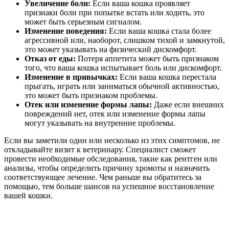
Увеличение боли:
Если ваша кошка проявляет
признаки боли при попытке встать или ходить, это
может быть серьезным сигналом.
Изменение поведения:
Если ваша кошка стала более
агрессивной или, наоборот, слишком тихой и замкнутой,
это может указывать на физический дискомфорт.
Отказ от еды:
Потеря аппетита может быть признаком
того, что ваша кошка испытывает боль или дискомфорт.
Изменение в привычках:
Если ваша кошка перестала
прыгать, играть или заниматься обычной активностью,
это может быть признаком проблемы.
Отек или изменение формы лапы:
Даже если внешних
повреждений нет, отек или изменение формы лапы
могут указывать на внутренние проблемы.
Если вы заметили один или несколько из этих симптомов, не
откладывайте визит к ветеринару. Специалист сможет
провести необходимые обследования, такие как рентген или
анализы, чтобы определить причину хромоты и назначить
соответствующее лечение. Чем раньше вы обратитесь за
помощью, тем больше шансов на успешное восстановление
вашей кошки.