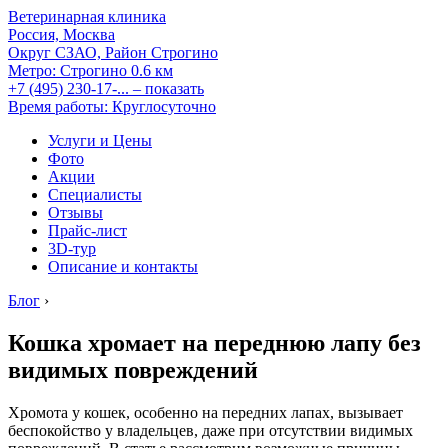
Ветеринарная клиника
Россия, Москва
Округ СЗАО, Район Строгино
Метро:
Строгино
0.6 км
+7 (495) 230-17-...
– показать
Время работы: Круглосуточно
Услуги и Цены
Фото
Акции
Специалисты
Отзывы
Прайс-лист
3D-тур
Описание и контакты
Блог
›
Кошка хромает на переднюю лапу без
видимых повреждений
Хромота у кошек, особенно на передних лапах, вызывает
беспокойство у владельцев, даже при отсутствии видимых