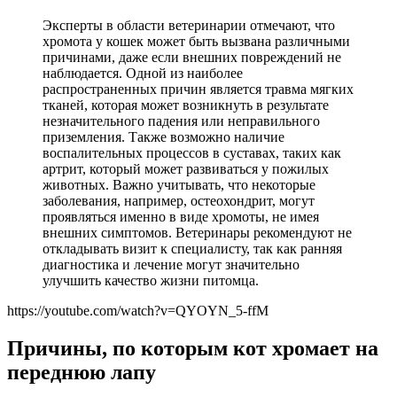
Эксперты в области ветеринарии отмечают, что
хромота у кошек может быть вызвана различными
причинами, даже если внешних повреждений не
наблюдается. Одной из наиболее
распространенных причин является травма мягких
тканей, которая может возникнуть в результате
незначительного падения или неправильного
приземления. Также возможно наличие
воспалительных процессов в суставах, таких как
артрит, который может развиваться у пожилых
животных. Важно учитывать, что некоторые
заболевания, например, остеохондрит, могут
проявляться именно в виде хромоты, не имея
внешних симптомов. Ветеринары рекомендуют не
откладывать визит к специалисту, так как ранняя
диагностика и лечение могут значительно
улучшить качество жизни питомца.
https://youtube.com/watch?v=QYOYN_5-ffM
Причины, по которым кот хромает на
переднюю лапу