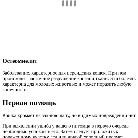
Остеомиелит
Заболевание, характерное для персидских кошек. При нем
происходит частичное разрушение костной ткани. Эта болезнь
характерна для молодых животных и может поразить любую
конечность.
Первая помощь
Кошка хромает на заднюю лапу, но видимых повреждений нет
При выявлении ушиба у вашего питомца в первую очередь
необходимо успокоить его. Затем следует приложить к
пораженному участку лед или другой холодный предмет.