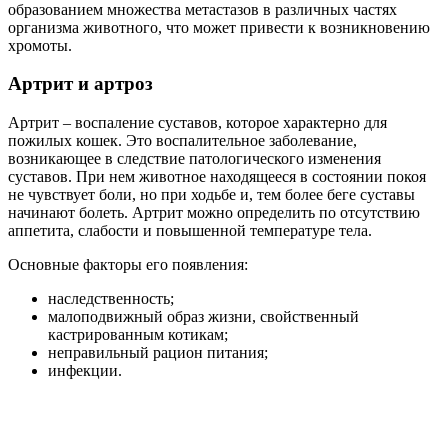
образованием множества метастазов в различных частях
организма животного, что может привести к возникновению
хромоты.
Артрит и артроз
Артрит – воспаление суставов, которое характерно для
пожилых кошек. Это воспалительное заболевание,
возникающее в следствие патологического изменения
суставов. При нем животное находящееся в состоянии покоя
не чувствует боли, но при ходьбе и, тем более беге суставы
начинают болеть. Артрит можно определить по отсутствию
аппетита, слабости и повышенной температуре тела.
Основные факторы его появления:
наследственность;
малоподвижный образ жизни, свойственный
кастрированным котикам;
неправильный рацион питания;
инфекции.