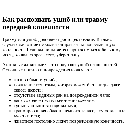
Как распознать ушиб или травму
передней конечности
Травму или ушиб довольно просто распознать. В таких
случаях животное не может опираться на поврежденную
конечность. Если вы попытаетесь прикоснуться к больному
месту, кошка, скорее всего, уберет лапу.
Активные животные часто получают ушибы конечностей.
Основные признаки повреждения включают:
отек в области ушиба;
появление гематомы, которая может быть видна даже
сквозь шерсть;
отсутствие видимых ран на поврежденной лапе;
лапа сохраняет естественное положение;
суставы остаются подвижными;
травмированная область немного теплее, чем остальные
участки тела;
животное постоянно лижет поврежденную конечность.