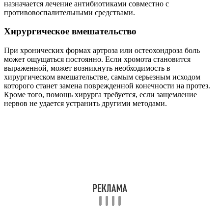
назначается лечение антибиотиками совместно с
противовоспалительными средствами.
Хирургическое вмешательство
При хронических формах артроза или остеохондроза боль
может ощущаться постоянно. Если хромота становится
выраженной, может возникнуть необходимость в
хирургическом вмешательстве, самым серьезным исходом
которого станет замена поврежденной конечности на протез.
Кроме того, помощь хирурга требуется, если защемление
нервов не удается устранить другими методами.