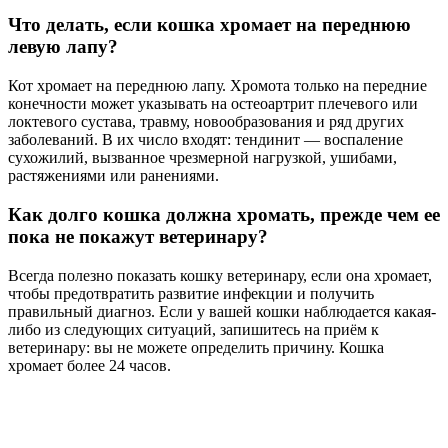
Что делать, если кошка хромает на переднюю
левую лапу?
Кот хромает на переднюю лапу. Хромота только на передние
конечности может указывать на остеоартрит плечевого или
локтевого сустава, травму, новообразования и ряд других
заболеваний. В их число входят: тендинит — воспаление
сухожилий, вызванное чрезмерной нагрузкой, ушибами,
растяжениями или ранениями.
Как долго кошка должна хромать, прежде чем ее
пока не покажут ветеринару?
Всегда полезно показать кошку ветеринару, если она хромает,
чтобы предотвратить развитие инфекции и получить
правильный диагноз. Если у вашей кошки наблюдается какая-
либо из следующих ситуаций, запишитесь на приём к
ветеринару: вы не можете определить причину. Кошка
хромает более 24 часов.