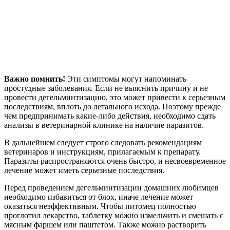
Важно помнить!
Эти симптомы могут напоминать
простудные заболевания. Если не выяснить причину и не
провести дегельминтизацию, это может привести к серьезным
последствиям, вплоть до летального исхода. Поэтому прежде
чем предпринимать какие-либо действия, необходимо сдать
анализы в ветеринарной клинике на наличие паразитов.
В дальнейшем следует строго следовать рекомендациям
ветеринаров и инструкциям, прилагаемым к препарату.
Паразиты распространяются очень быстро, и несвоевременное
лечение может иметь серьезные последствия.
Перед проведением дегельминтизации домашних любимцев
необходимо избавиться от блох, иначе лечение может
оказаться неэффективным. Чтобы питомец полностью
проглотил лекарство, таблетку можно измельчить и смешать с
мясным фаршем или паштетом. Также можно растворить