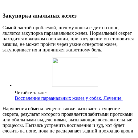
Закупорка анальных желез
Самой частой проблемой, почему кошка ездит на попе,
является закупорка параанальных желез. Нормальный секрет
находится в жидком состоянии, при загущении он становится
вязким, не может пройти через узкие отверстия желез,
закупоривает их и причиняет животному боль.
Читайте также:
Воспаление параанальных желез у собак. Лечение.
Нарушения обмена веществ также вызывает загущение
секрета, результат которого проявляется забитыми протоками
или обильными выделениями, вызывающие воспалительные
процессы. Пытаясь устранить воспаления и зуд, кот будет
елозить на попе, пока не расцарапает задний проход до крови.