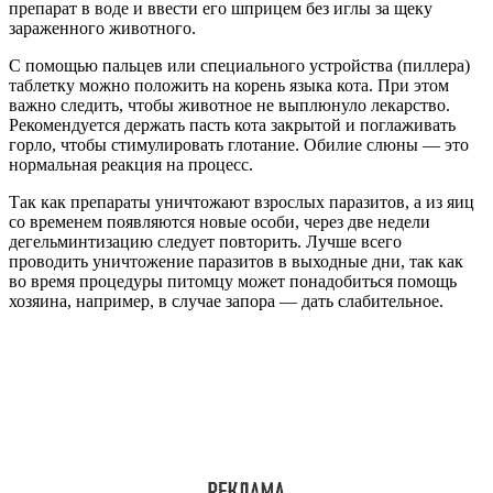
препарат в воде и ввести его шприцем без иглы за щеку
зараженного животного.
С помощью пальцев или специального устройства (пиллера)
таблетку можно положить на корень языка кота. При этом
важно следить, чтобы животное не выплюнуло лекарство.
Рекомендуется держать пасть кота закрытой и поглаживать
горло, чтобы стимулировать глотание. Обилие слюны — это
нормальная реакция на процесс.
Так как препараты уничтожают взрослых паразитов, а из яиц
со временем появляются новые особи, через две недели
дегельминтизацию следует повторить. Лучше всего
проводить уничтожение паразитов в выходные дни, так как
во время процедуры питомцу может понадобиться помощь
хозяина, например, в случае запора — дать слабительное.