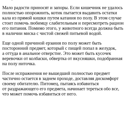
Мало радости приносят и запоры. Если кишечник не удалось
полностью опорожнить, котик пытается выдавить остатки
кала из прямой кишки путем катания по полу. В этом случае
стоит помочь любимцу слабительным и пересмотреть рацион
его питания. Помимо этого, у животного всегда должна быть
в наличии миска с чистой свежей питьевой водой.
Еще одной причиной ерзания по полу может быть
посторонний предмет, который с пищей попал в желудок,
а оттуда в анальное отверстие. Это может быть кусочек
веревочки от колбаски, обвертка от вкусняшки, подобранная
на полу ниточка.
После испражнения не вышедший полностью предмет
частично остается в заднем проходе, доставляя дискомфорт
своему обитателю. Питомец, пытаясь избавиться
от раздражающего его предмета, начинает тереться обо все,
что может помочь избавиться от него.