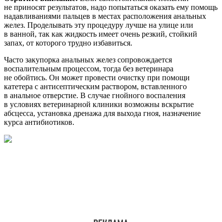
не приносят результатов, надо попытаться оказать ему помощь
надавливаниями пальцев в местах расположения анальных
желез. Проделывать эту процедуру лучше на улице или
в ванной, так как жидкость имеет очень резкий, стойкий
запах, от которого трудно избавиться.
Часто закупорка анальных желез сопровождается
воспалительным процессом, тогда без ветеринара
не обойтись. Он может провести очистку при помощи
катетера с антисептическим раствором, вставленного
в анальное отверстие. В случае гнойного воспаления
в условиях ветеринарной клиники возможны вскрытие
абсцесса, установка дренажа для выхода гноя, назначение
курса антибиотиков.