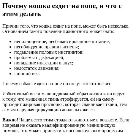
Почему кошка ездит на попе, и что с
этим делать
Причин того, что кошка ездит на попе, может быть несколько.
Основанием такого поведения животного может быть:
неполноценное, несбалансированное питание;
несоблюдение правил гигиены;
подавление половых инстинктов;
проблемы с дефекацией;
попадание инфекции в анус;
недостаток движения;
лишний вес.
Почему собака ездит на попе по полу: что это значит
Избыточный вес и малоподвижный образ жизни кота ведут
к тому, что мышечная ткань атрофируется, ей на смену
приходит жировая прослойка, которая сдавливает ткани, тем
самым нарушая циркуляцию анальных желез.
Важно!
Чаще всего этим страдают животные в возрасте. Если
вовремя не оказать квалифицированную медицинскую
помощь, это может привести к воспалительным процессам