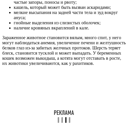
частые запоры, поносы и рвоту;
кашель, который может быть вызван аскаридами;
мелкие высыпания на задней части тела и зуд вокруг
ануса;
гнойные выделения из слизистых оболочек;
наличие кровяных вкраплений в кале.
Зараженное животное становится вялым, много спит, у него
могут наблюдаться анемия, увеличение печени и желтушность
белков глаз из-за забитых желчных протоков. Шерсть теряет
блеск, становится тусклой и может выпадать. У беременных
кошек возможен выкидыш, а котята могут отставать в росте,
их животики увеличиваются, как у рахитиков.