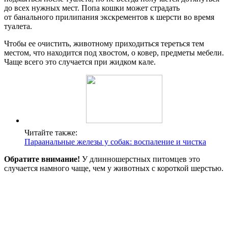
до всех нужных мест. Попа кошки может страдать
от банального прилипания экскрементов к шерсти во время
туалета.
Чтобы ее очистить, животному приходиться тереться тем
местом, что находится под хвостом, о ковер, предметы мебели.
Чаще всего это случается при жидком кале.
Читайте также:
Параанальные железы у собак: воспаление и чистка
Обратите внимание!
У длинношерстных питомцев это
случается намного чаще, чем у животных с короткой шерстью.