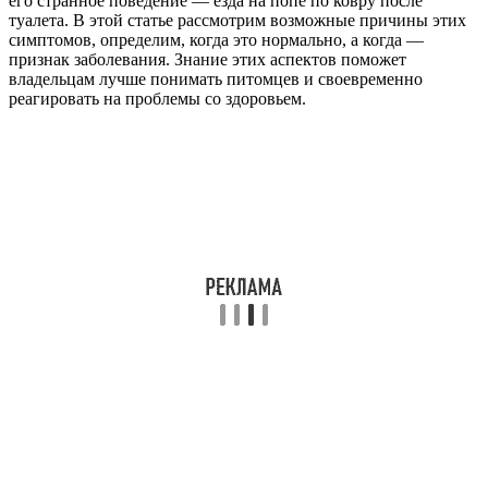
его странное поведение — езда на попе по ковру после
туалета. В этой статье рассмотрим возможные причины этих
симптомов, определим, когда это нормально, а когда —
признак заболевания. Знание этих аспектов поможет
владельцам лучше понимать питомцев и своевременно
реагировать на проблемы со здоровьем.