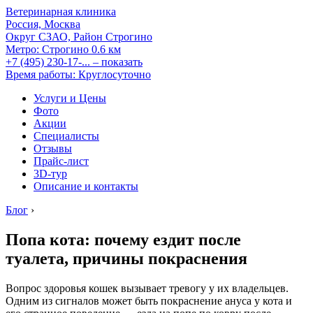
Ветеринарная клиника
Россия, Москва
Округ СЗАО, Район Строгино
Метро:
Строгино
0.6 км
+7 (495) 230-17-...
– показать
Время работы: Круглосуточно
Услуги и Цены
Фото
Акции
Специалисты
Отзывы
Прайс-лист
3D-тур
Описание и контакты
Блог
›
Попа кота: почему ездит после
туалета, причины покраснения
Вопрос здоровья кошек вызывает тревогу у их владельцев.
Одним из сигналов может быть покраснение ануса у кота и