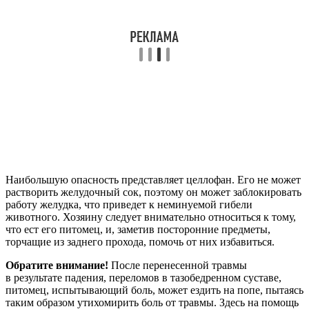
Наибольшую опасность представляет целлофан. Его не может
растворить желудочный сок, поэтому он может заблокировать
работу желудка, что приведет к неминуемой гибели
животного. Хозяину следует внимательно относиться к тому,
что ест его питомец, и, заметив посторонние предметы,
торчащие из заднего прохода, помочь от них избавиться.
Обратите внимание!
После перенесенной травмы
в результате падения, переломов в тазобедренном суставе,
питомец, испытывающий боль, может ездить на попе, пытаясь
таким образом утихомирить боль от травмы. Здесь на помощь