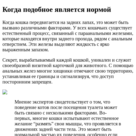
Когда подобное является нормой
Когда кошка передвигается на задних лапах, это может быть
вызвано различными факторами. У всех кошачьих существует
естественный процесс, связанный с параанальными железами,
которые находятся внутри заднего прохода, рядом с анальным
отверстием. Эти железы выделяют жидкость с ярко
выраженным запахом.
Секрет, вырабатываемый каждой кошкой, уникален и служит
своеобразной визитной карточкой для животного. С помощью
анальных желез многие хищники отмечают свою территорию,
устанавливая ее границы и сигнализируя, что доступ
посторонним запрещен.
Мнение экспертов свидетельствует о том, что
поведение котов после посещения туалета может
быть связано с несколькими факторами. Во-
первых, многие кошки испытывают естественное
желание “размять” свои мышцы, что проявляется в
движениях задней части тела. Это может быть
нормальной частью их поведения, особенно если