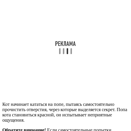
Кот начинает кататься на попе, пытаясь самостоятельно
прочистить отверстия, через которые выделяется секрет. Попа
кота становиться красной, он испытывает неприятные
ощущения.
Обратите внимание!
Если самостоятельные попытки