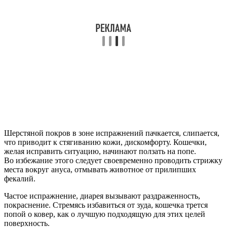
Шерстяной покров в зоне испражнений пачкается, слипается,
что приводит к стягиванию кожи, дискомфорту. Кошечки,
желая исправить ситуацию, начинают ползать на попе.
Во избежание этого следует своевременно проводить стрижку
места вокруг ануса, отмывать животное от прилипших
фекалий.
Частое испражнение, диарея вызывают раздраженность,
покраснение. Стремясь избавиться от зуда, кошечка трется
попой о ковер, как о лучшую подходящую для этих целей
поверхность.