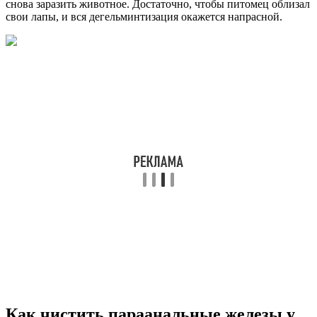
снова заразить животное. Достаточно, чтобы питомец облизал
свои лапы, и вся дегельминтизация окажется напрасной.
Как чистить параанальные железы у