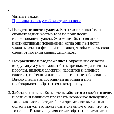
Читайте также:
Причины, почему собака ездит на попе
Поведение после туалета
: Коты часто “ездят” или
скользят задней частью тела по полу после
использования туалета. Это может быть связано с
инстинктивным поведением, когда они пытаются
удалить остатки фекалий или запах, чтобы скрыть свои
следы от потенциальных хищников.
Покраснение и раздражение
: Покраснение области
вокруг ануса у кота может быть признаком различных
проблем, включая аллергии, паразитов (например,
глистов), инфекции или воспалительные заболевания.
Важно следить за состоянием питомца и при
необходимости обратиться к ветеринару.
Забота о гигиене
: Коты очень заботятся о своей гигиене,
и если они начинают проявлять необычное поведение,
такое как частое “ездить” или чрезмерное вылизывание
области ануса, это может быть сигналом о том, что что-
то не так. В таких случаях стоит обратить внимание на