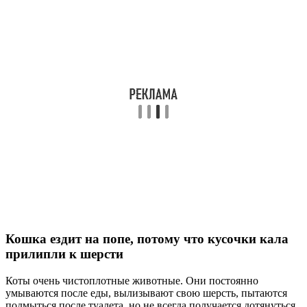
Кошка ездит на попе, потому что кусочки кала
прилипли к шерсти
Коты очень чистоплотные животные. Они постоянно
умываются после еды, вылизывают свою шерсть, пытаются
подмыться после туалета, но не всегда получается дотянуться