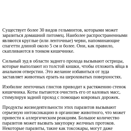
Существует более 30 видов гельминтов, которыми может
заразиться домашний питомец. Наиболее распространенными
являются круглые (или ленточные) черви, напоминающие
спагетти длиной около 5 см и более. Они, как правило,
скапливаются в тонком кишечнике.
Сильный зуд в области заднего прохода вызывают острицы,
которые выползают из толстой кишки, чтобы отложить яйца в
анальном отверстии. Это желание избавиться от зуда
заставляет животных ерзать на шероховатых поверхностях.
Изобилие ленточных глистов приводит к растяжению стенок
кишечника. Коты пытаются очистить его от каловых масс,
стимулируя задний проход с помощью ковровых дорожек.
Продукты жизнедеятельности этих паразитов вызывают
серьезную интоксикацию в организме животного, что может
привести к аллергическим реакциям. Большое количество
паразитов может вызвать закупорку желчных протоков.
Некоторые паразиты, такие как токсокары, могут даже