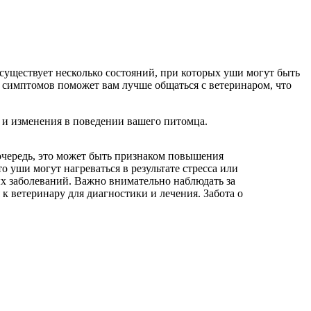
к существует несколько состояний, при которых уши могут быть
 симптомов поможет вам лучше общаться с ветеринаром, что
ы и изменения в поведении вашего питомца.
 очередь, это может быть признаком повышения
 уши могут нагреваться в результате стресса или
ых заболеваний. Важно внимательно наблюдать за
к ветеринару для диагностики и лечения. Забота о