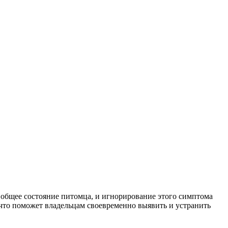
т общее состояние питомца, и игнорирование этого симптома
 что поможет владельцам своевременно выявить и устранить