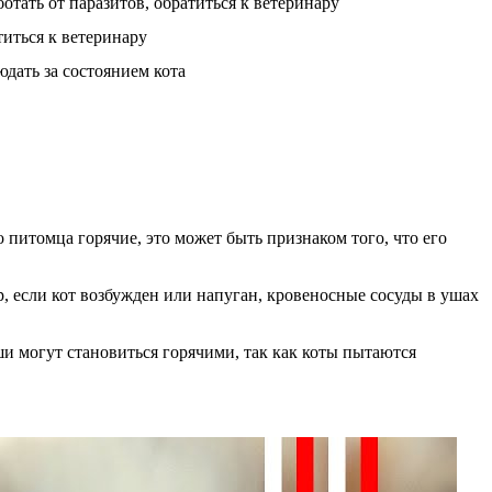
отать от паразитов, обратиться к ветеринару
иться к ветеринару
дать за состоянием кота
о питомца горячие, это может быть признаком того, что его
р, если кот возбужден или напуган, кровеносные сосуды в ушах
и могут становиться горячими, так как коты пытаются