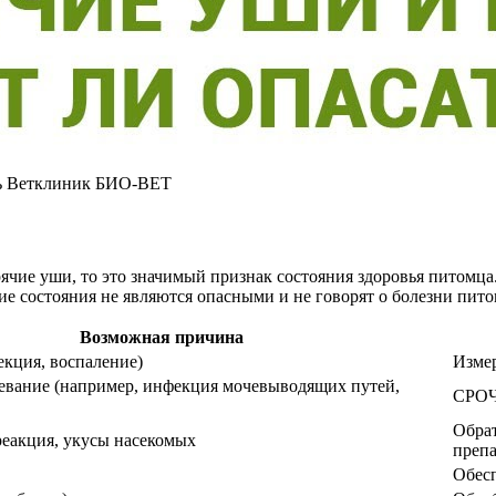
еть Ветклиник БИО-ВЕТ
рячие уши, то это значимый признак состояния здоровья питомца.
кие состояния не являются опасными и не говорят о болезни пито
Возможная причина
екция, воспаление)
Измер
левание (например, инфекция мочевыводящих путей,
СРОЧ
Обрат
реакция, укусы насекомых
препа
Обесп