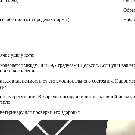
и, блохи)
Обраб
Обрат
 особенность (в пределах нормы)
Наблю
ячие уши у кота:
 колеблется между 38 и 39,2 градусами Цельсия. Если уши вашег
ю или воспаление.
ваться в зависимости от его эмоционального состояния. Наприме
уры.
я терморегуляции. В жаркую погоду или после активной игры уш
тепло.
 ветеринару для проверки его здоровья.