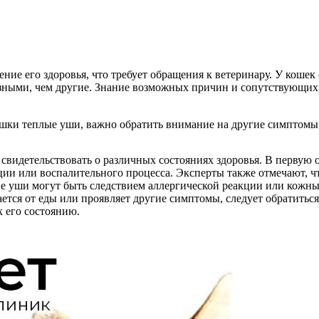
ение его здоровья, что требует обращения к ветеринару. У коше
езными, чем другие. Знание возможных причин и сопутствующих
 кошки теплые уши, важно обратить внимание на другие симптом
 свидетельствовать о различных состояниях здоровья. В первую
ции или воспалительного процесса. Эксперты также отмечают, что
чие уши могут быть следствием аллергической реакции или кожн
ется от еды или проявляет другие симптомы, следует обратиться 
к его состоянию.