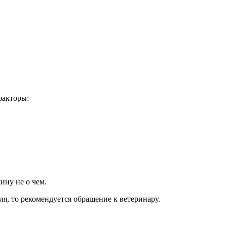
факторы:
ину не о чем.
я, то рекомендуется обращение к ветеринару.