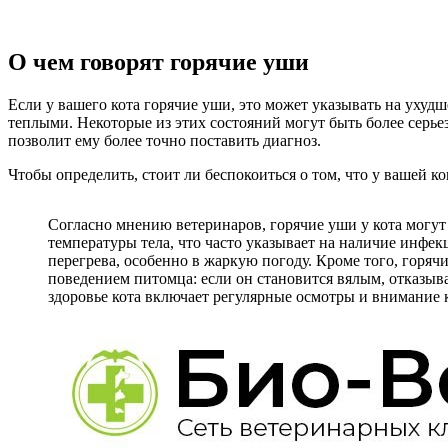
О чем говорят горячие уши
Если у вашего кота горячие уши, это может указывать на ухудш
теплыми. Некоторые из этих состояний могут быть более серь
позволит ему более точно поставить диагноз.
Чтобы определить, стоит ли беспокоиться о том, что у вашей
Согласно мнению ветеринаров, горячие уши у кота могут
температуры тела, что часто указывает на наличие инфек
перегрева, особенно в жаркую погоду. Кроме того, горя
поведением питомца: если он становится вялым, отказыва
здоровье кота включает регулярные осмотры и внимание 