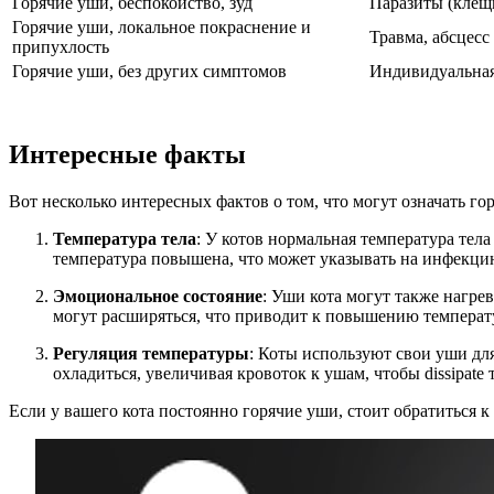
Горячие уши, беспокойство, зуд
Паразиты (клещ
Горячие уши, локальное покраснение и
Травма, абсцесс
припухлость
Горячие уши, без других симптомов
Индивидуальная
Интересные факты
Вот несколько интересных фактов о том, что могут означать гор
Температура тела
: У котов нормальная температура тела
температура повышена, что может указывать на инфекци
Эмоциональное состояние
: Уши кота могут также нагре
могут расширяться, что приводит к повышению температ
Регуляция температуры
: Коты используют свои уши дл
охладиться, увеличивая кровоток к ушам, чтобы dissipate 
Если у вашего кота постоянно горячие уши, стоит обратиться к