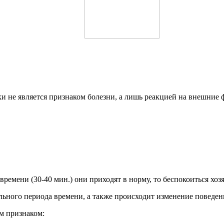
и не является признаком болезни, а лишь реакцией на внешние 
ремени (30-40 мин.) они приходят в норму, то беспокоиться хозя
ьного периода времени, а также происходит изменение поведени
м признаком: