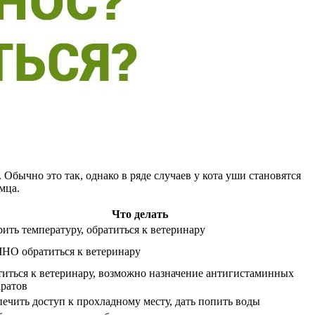
 Обычно это так, однако в ряде случаев у кота уши становятся
мца.
Что делать
ить температуру, обратиться к ветеринару
НО обратиться к ветеринару
иться к ветеринару, возможно назначение антигистаминных
ратов
ечить доступ к прохладному месту, дать попить воды