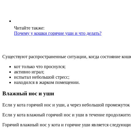
Читайте также:
Почему у кошки горячие уши и что делать?
Существуют распространенные ситуации, когда состояние кошк
кот только что проснулся;
активно играл;
испытал небольшой стресс;
находился в жарком помещении.
Влажный нос и уши
Если у кота горячий нос и уши, а через небольшой промежуток в
Если у кота влажный горячий нос и уши в течение продолжител
Горячий влажный нос у кота и горячие уши является следующи