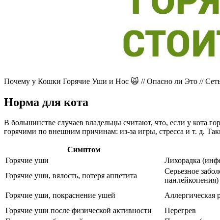
Почему у Кошки Горячие Уши и Нос 🙀 // Опасно ли Это // С
Норма для кота
В большинстве случаев владельцы считают, что, если у кота го
горячими по внешним причинам: из-за игры, стресса и т. д. Та
Симптом
Горячие уши
Лихорадка (инф
Серьезное забо
Горячие уши, вялость, потеря аппетита
панлейкопения)
Горячие уши, покраснение ушей
Аллергическая 
Горячие уши после физической активности
Перегрев