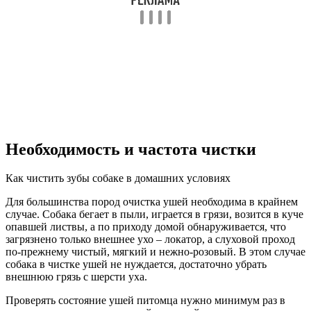
Необходимость и частота чистки
Как чистить зубы собаке в домашних условиях
Для большинства пород очистка ушей необходима в крайнем
случае. Собака бегает в пыли, играется в грязи, возится в куче
опавшей листвы, а по приходу домой обнаруживается, что
загрязнено только внешнее ухо – локатор, а слуховой проход
по-прежнему чистый, мягкий и нежно-розовый. В этом случае
собака в чистке ушей не нуждается, достаточно убрать
внешнюю грязь с шерсти уха.
Проверять состояние ушей питомца нужно минимум раз в