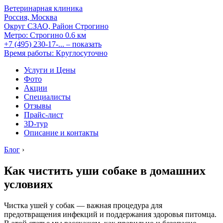
Ветеринарная клиника
Россия, Москва
Округ СЗАО, Район Строгино
Метро:
Строгино
0.6 км
+7 (495) 230-17-...
– показать
Время работы: Круглосуточно
Услуги и Цены
Фото
Акции
Специалисты
Отзывы
Прайс-лист
3D-тур
Описание и контакты
Блог
›
Как чистить уши собаке в домашних
условиях
Чистка ушей у собак — важная процедура для
предотвращения инфекций и поддержания здоровья питомца.