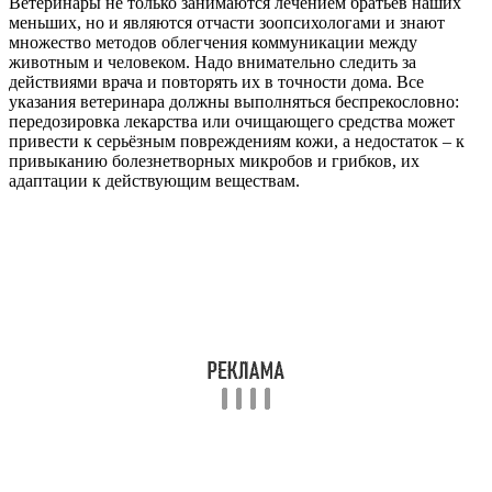
Ветеринары не только занимаются лечением братьев наших
меньших, но и являются отчасти зоопсихологами и знают
множество методов облегчения коммуникации между
животным и человеком. Надо внимательно следить за
действиями врача и повторять их в точности дома. Все
указания ветеринара должны выполняться беспрекословно:
передозировка лекарства или очищающего средства может
привести к серьёзным повреждениям кожи, а недостаток – к
привыканию болезнетворных микробов и грибков, их
адаптации к действующим веществам.