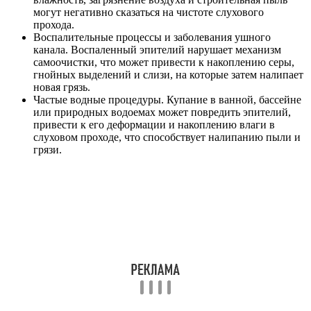
могут негативно сказаться на чистоте слухового
прохода.
Воспалительные процессы и заболевания ушного
канала. Воспаленный эпителий нарушает механизм
самоочистки, что может привести к накоплению серы,
гнойных выделений и слизи, на которые затем налипает
новая грязь.
Частые водные процедуры. Купание в ванной, бассейне
или природных водоемах может повредить эпителий,
привести к его деформации и накоплению влаги в
слуховом проходе, что способствует налипанию пыли и
грязи.