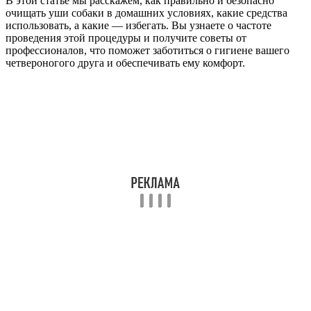
В этой статье мы расскажем, как правильно и безопасно
очищать уши собаки в домашних условиях, какие средства
использовать, а какие — избегать. Вы узнаете о частоте
проведения этой процедуры и получите советы от
профессионалов, что поможет заботиться о гигиене вашего
четвероногого друга и обеспечивать ему комфорт.