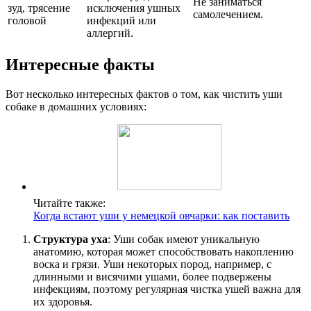
Не заниматься
зуд, трясение
исключения ушных
самолечением.
головой
инфекций или
аллергий.
Интересные факты
Вот несколько интересных фактов о том, как чистить уши
собаке в домашних условиях:
Читайте также:
Когда встают уши у немецкой овчарки: как поставить
Структура уха
: Уши собак имеют уникальную
анатомию, которая может способствовать накоплению
воска и грязи. Уши некоторых пород, например, с
длинными и висячими ушами, более подвержены
инфекциям, поэтому регулярная чистка ушей важна для
их здоровья.