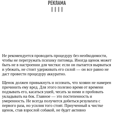
Не рекомендуется проводить процедуру без необходимости,
чтобы не перегружать психику питомца. Иногда щенок может
быть не в настроении для чистки: если он пытается вырваться
и убежать, не стоит удерживать его силой — он все равно не
даст провести процедуру аккуратно.
Щенок должен привыкнуть и осознать, что хозяин не намерен
причинить ему вред. Для этого полезно время от времени
подзывать его, касаться ушей, чесать за ними и пробовать
укладывать на бок. Главное — это постепенность и
умеренность. Не всегда получится добиться результата с
первого раза, но усилия того стоят. Приученный к чистке
щенок, став взрослой собакой, не будет активно