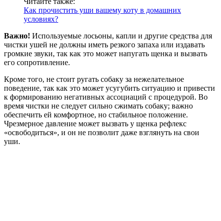
Читайте также:
Как прочистить уши вашему коту в домашних
условиях?
Важно!
Используемые лосьоны, капли и другие средства для
чистки ушей не должны иметь резкого запаха или издавать
громкие звуки, так как это может напугать щенка и вызвать
его сопротивление.
Кроме того, не стоит ругать собаку за нежелательное
поведение, так как это может усугубить ситуацию и привести
к формированию негативных ассоциаций с процедурой. Во
время чистки не следует сильно сжимать собаку; важно
обеспечить ей комфортное, но стабильное положение.
Чрезмерное давление может вызвать у щенка рефлекс
«освободиться», и он не позволит даже взглянуть на свои
уши.