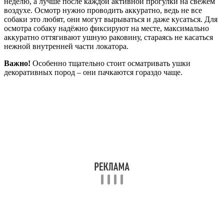
неделю, а лучше после каждой активной прогулки на свежем
воздухе. Осмотр нужно проводить аккуратно, ведь не все
собаки это любят, они могут вырываться и даже кусаться. Для
осмотра собаку надёжно фиксируют на месте, максимально
аккуратно оттягивают ушную раковину, стараясь не касаться
нежной внутренней части локатора.
Важно!
Особенно тщательно стоит осматривать ушки
декоративных пород – они пачкаются гораздо чаще.