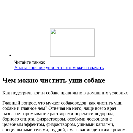
Читайте также:
У кота горячие уши: что это может означать
Чем можно чистить уши собаке
Как подстричь когти собаке правильно в домашних условиях
Главный вопрос, что мучает собаководов, как чистить уши
собаке и главное чем? Отвечая на него, чаще всего врач
назначает промывание растворами перекиси водорода,
борного спирта, физраствором, особыми лосьонами с
целебным эффектом, физраствором, ушными каплями,
специальными гелями, пудрой, смазывание детским кремом.