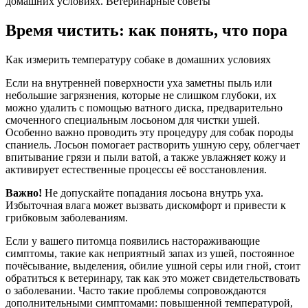
домашних условиях. Ветеринарные советы
Время чистить: как понять, что пора
Как измерить температуру собаке в домашних условиях
Если на внутренней поверхности уха заметны пыль или
небольшие загрязнения, которые не слишком глубоки, их
можно удалить с помощью ватного диска, предварительно
смоченного специальным лосьоном для чистки ушей.
Особенно важно проводить эту процедуру для собак породы
спаниель. Лосьон помогает растворить ушную серу, облегчает
впитывание грязи и пыли ватой, а также увлажняет кожу и
активирует естественные процессы её восстановления.
Важно!
Не допускайте попадания лосьона внутрь уха.
Избыточная влага может вызвать дискомфорт и привести к
грибковым заболеваниям.
Если у вашего питомца появились настораживающие
симптомы, такие как неприятный запах из ушей, постоянное
почёсывание, выделения, обилие ушной серы или гной, стоит
обратиться к ветеринару, так как это может свидетельствовать
о заболевании. Часто такие проблемы сопровождаются
дополнительными симптомами: повышенной температурой,