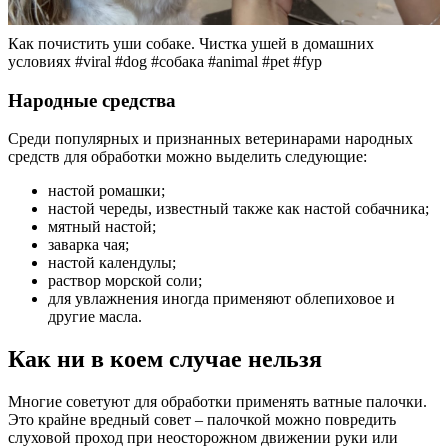
Как почистить уши собаке. Чистка ушей в домашних
условиях #viral #dog #собака #animal #pet #fyp
Народные средства
Среди популярных и признанных ветеринарами народных
средств для обработки можно выделить следующие:
настой ромашки;
настой череды, известный также как настой собачника;
мятный настой;
заварка чая;
настой календулы;
раствор морской соли;
для увлажнения иногда применяют облепиховое и
другие масла.
Как ни в коем случае нельзя
Многие советуют для обработки применять ватные палочки.
Это крайне вредный совет – палочкой можно повредить
слуховой проход при неосторожном движении руки или