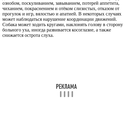
ознобом, поскуливанием, завыванием, потерей аппетита,
чиханием, покраснением и отёком слизистых, отказом от
прогулок и игр, вялостью и апатией. В некоторых случаях
может наблюдаться нарушение координации движений.
Собака может ходить кругами, наклонять голову в сторону
больного уха, иногда развивается косоглазие, а также
снижается острота слуха.