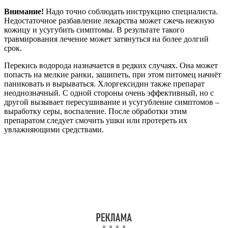
Внимание!
Надо точно соблюдать инструкцию специалиста.
Недостаточное разбавление лекарства может сжечь нежную
кожицу и усугубить симптомы. В результате такого
травмирования лечение может затянуться на более долгий
срок.
Перекись водорода назначается в редких случаях. Она может
попасть на мелкие ранки, зашипеть, при этом питомец начнёт
паниковать и вырываться. Хлоргексидин также препарат
неоднозначный. С одной стороны очень эффективный, но с
другой вызывает пересушивание и усугубление симптомов –
выработку серы, воспаление. После обработки этим
препаратом следует смочить ушки или протереть их
увлажняющими средствами.