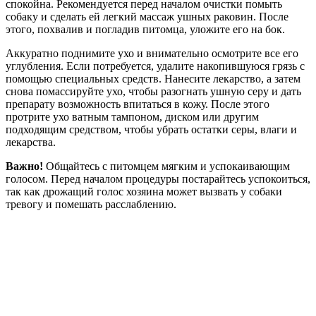
спокойна. Рекомендуется перед началом очистки помыть
собаку и сделать ей легкий массаж ушных раковин. После
этого, похвалив и погладив питомца, уложите его на бок.
Аккуратно поднимите ухо и внимательно осмотрите все его
углубления. Если потребуется, удалите накопившуюся грязь с
помощью специальных средств. Нанесите лекарство, а затем
снова помассируйте ухо, чтобы разогнать ушную серу и дать
препарату возможность впитаться в кожу. После этого
протрите ухо ватным тампоном, диском или другим
подходящим средством, чтобы убрать остатки серы, влаги и
лекарства.
Важно!
Общайтесь с питомцем мягким и успокаивающим
голосом. Перед началом процедуры постарайтесь успокоиться,
так как дрожащий голос хозяина может вызвать у собаки
тревогу и помешать расслаблению.