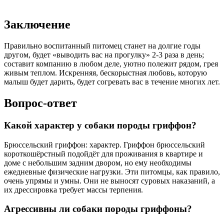
Заключение
Правильно воспитанный питомец станет на долгие годы
другом, будет «выводить вас на прогулку» 2-3 раза в день;
составит компанию в любом деле, уютно полежит рядом, грея
живым теплом. Искренняя, бескорыстная любовь, которую
малыш будет дарить, будет согревать вас в течение многих лет.
Вопрос-ответ
Какой характер у собаки породы гриффон?
Брюссельский гриффон: характер. Гриффон брюссельский
короткошёрстный подойдёт для проживания в квартире и
доме с небольшим задним двором, но ему необходимы
ежедневные физические нагрузки. Эти питомцы, как правило,
очень упрямы и умны. Они не выносят суровых наказаний, а
их дрессировка требует массы терпения.
Агрессивны ли собаки породы гриффоны?