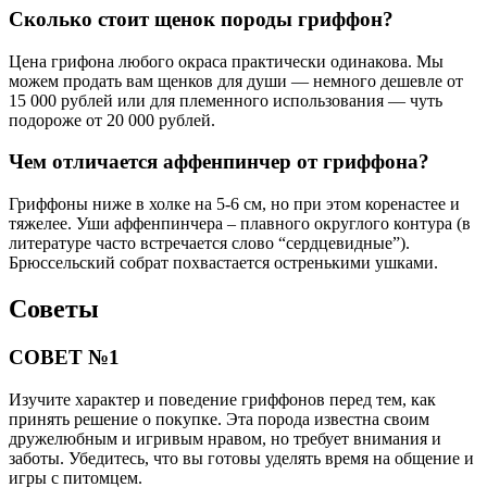
Сколько стоит щенок породы гриффон?
Цена грифона любого окраса практически одинакова. Мы
можем продать вам щенков для души — немного дешевле от
15 000 рублей или для племенного использования — чуть
подороже от 20 000 рублей.
Чем отличается аффенпинчер от гриффона?
Гриффоны ниже в холке на 5-6 см, но при этом коренастее и
тяжелее. Уши аффенпинчера – плавного округлого контура (в
литературе часто встречается слово “сердцевидные”).
Брюссельский собрат похвастается остренькими ушками.
Советы
СОВЕТ №1
Изучите характер и поведение гриффонов перед тем, как
принять решение о покупке. Эта порода известна своим
дружелюбным и игривым нравом, но требует внимания и
заботы. Убедитесь, что вы готовы уделять время на общение и
игры с питомцем.