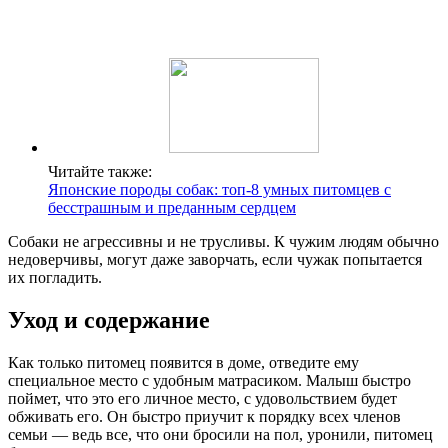
Читайте также:
Японские породы собак: топ-8 умных питомцев с
бесстрашным и преданным сердцем
Собаки не агрессивны и не трусливы. К чужим людям обычно
недоверчивы, могут даже заворчать, если чужак попытается
их погладить.
Уход и содержание
Как только питомец появится в доме, отведите ему
специальное место с удобным матрасиком. Малыш быстро
поймет, что это его личное место, с удовольствием будет
обживать его. Он быстро приучит к порядку всех членов
семьи — ведь все, что они бросили на пол, уронили, питомец