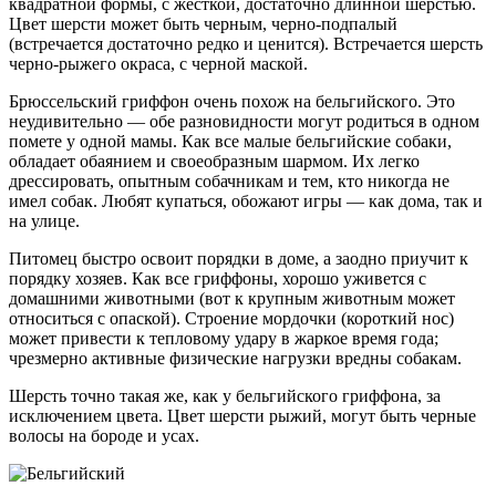
квадратной формы, с жесткой, достаточно длинной шерстью.
Цвет шерсти может быть черным, черно-подпалый
(встречается достаточно редко и ценится). Встречается шерсть
черно-рыжего окраса, с черной маской.
Брюссельский гриффон очень похож на бельгийского. Это
неудивительно — обе разновидности могут родиться в одном
помете у одной мамы. Как все малые бельгийские собаки,
обладает обаянием и своеобразным шармом. Их легко
дрессировать, опытным собачникам и тем, кто никогда не
имел собак. Любят купаться, обожают игры — как дома, так и
на улице.
Питомец быстро освоит порядки в доме, а заодно приучит к
порядку хозяев. Как все гриффоны, хорошо уживется с
домашними животными (вот к крупным животным может
относиться с опаской). Строение мордочки (короткий нос)
может привести к тепловому удару в жаркое время года;
чрезмерно активные физические нагрузки вредны собакам.
Шерсть точно такая же, как у бельгийского гриффона, за
исключением цвета. Цвет шерсти рыжий, могут быть черные
волосы на бороде и усах.