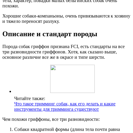
тела, характер, повадки малых бельгийских собак очень
похожи.
Хорошие собаки-компаньоны, очень привязываются к хозяину
и тяжело переносят разлуку.
Описание и стандарт породы
Порода собак гриффон признана FCI, есть стандарты на все
три разновидности гриффонов. Хотя, как сказано выше,
основное различие все же в окрасе и типе шерсти.
Читайте также:
Что такое тримминг собак, как его делать и какие
инструменты для тримминга существуют
Чем похожи гриффоны, все три разновидности:
Собаки квадратной формы (длина тела почти равна