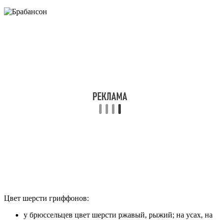
Цвет шерсти гриффонов:
у брюссельцев цвет шерсти ржавый, рыжий; на усах, на