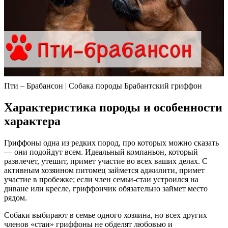
Пти – Брабансон | Собака породы Брабантский гриффон
Характеристика породы и особенности
характера
Гриффоны одна из редких пород, про которых можно сказать
— они подойдут всем. Идеальный компаньон, который
развлечет, утешит, примет участие во всех ваших делах. С
активным хозяином питомец займется аджилити, примет
участие в пробежке; если член семьи-стаи устроился на
диване или кресле, гриффончик обязательно займет место
рядом.
Собаки выбирают в семье одного хозяина, но всех других
членов «стаи» гриффоны не обделят любовью и