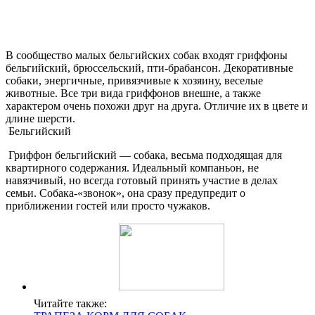
В сообщество малых бельгийских собак входят гриффоны
бельгийский, брюссельский, пти-брабансон. Декоративные
собаки, энергичные, привязчивые к хозяину, веселые
животные. Все три вида гриффонов внешне, а также
характером очень похожи друг на друга. Отличие их в цвете и
длине шерсти.
Бельгийский
Гриффон бельгийский — собака, весьма подходящая для
квартирного содержания. Идеальный компаньон, не
навязчивый, но всегда готовый принять участие в делах
семьи. Собака-«звонок», она сразу предупредит о
приближении гостей или просто чужаков.
Читайте также: