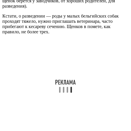
щенок берется у заводчиков, от хороших родителей, для
разведения).
Кстати, о разведении — роды у малых бельгийских собак
проходят тяжело, нужно приглашать ветеринара, часто
прибегают к кесареву сечению. Щенков в помете, как
правило, не более трех.