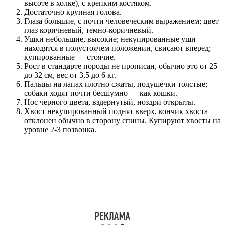
высоте в холке), с крепким костяком.
Достаточно крупная голова.
Глаза большие, с почти человеческим выражением; цвет
глаз коричневый, темно-коричневый.
Ушки небольшие, высокие; некупированные уши
находятся в полустоячем положении, свисают вперед;
купированные — стоячие.
Рост в стандарте породы не прописан, обычно это от 25
до 32 см, вес от 3,5 до 6 кг.
Пальцы на лапах плотно сжаты, подушечки толстые;
собаки ходят почти бесшумно — как кошки.
Нос черного цвета, вздернутый, ноздри открыты.
Хвост некупированный поднят вверх, кончик хвоста
отклонен обычно в сторону спины. Купируют хвосты на
уровне 2-3 позвонка.