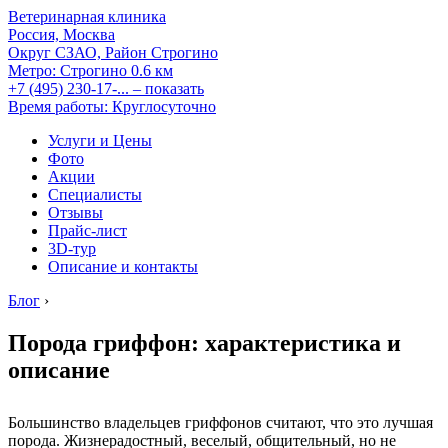
Ветеринарная клиника
Россия, Москва
Округ СЗАО, Район Строгино
Метро:
Строгино
0.6 км
+7 (495) 230-17-...
– показать
Время работы: Круглосуточно
Услуги и Цены
Фото
Акции
Специалисты
Отзывы
Прайс-лист
3D-тур
Описание и контакты
Блог
›
Порода гриффон: характеристика и
описание
Большинство владельцев гриффонов считают, что это лучшая
порода. Жизнерадостный, веселый, общительный, но не