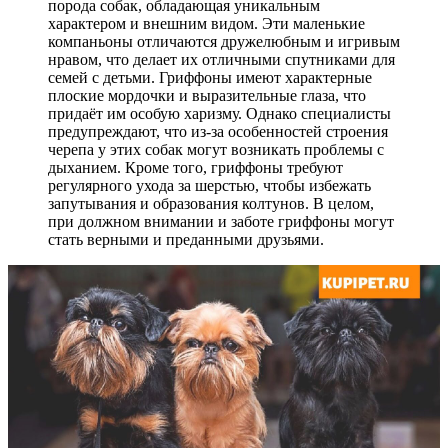
порода собак, обладающая уникальным
характером и внешним видом. Эти маленькие
компаньоны отличаются дружелюбным и игривым
нравом, что делает их отличными спутниками для
семей с детьми. Гриффоны имеют характерные
плоские мордочки и выразительные глаза, что
придаёт им особую харизму. Однако специалисты
предупреждают, что из-за особенностей строения
черепа у этих собак могут возникать проблемы с
дыханием. Кроме того, гриффоны требуют
регулярного ухода за шерстью, чтобы избежать
запутывания и образования колтунов. В целом,
при должном внимании и заботе гриффоны могут
стать верными и преданными друзьями.