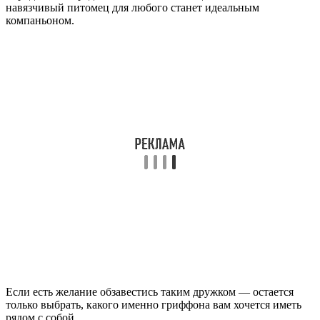
навязчивый питомец для любого станет идеальным
компаньоном.
Если есть желание обзавестись таким дружком — остается
только выбрать, какого именно гриффона вам хочется иметь
рядом с собой.