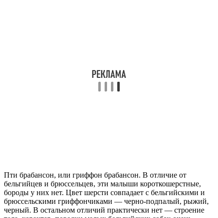
Пти брабансон, или гриффон брабансон. В отличие от
бельгийцев и брюссельцев, эти малыши короткошерстные,
бороды у них нет. Цвет шерсти совпадает с бельгийскими и
брюссельскими гриффончиками — черно-подпалый, рыжий,
черный. В остальном отличий практически нет — строение