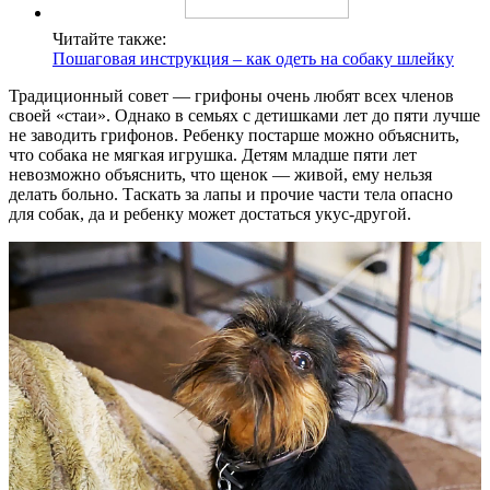
Читайте также:
Пошаговая инструкция – как одеть на собаку шлейку
Традиционный совет — грифоны очень любят всех членов
своей «стаи». Однако в семьях с детишками лет до пяти лучше
не заводить грифонов. Ребенку постарше можно объяснить,
что собака не мягкая игрушка. Детям младше пяти лет
невозможно объяснить, что щенок — живой, ему нельзя
делать больно. Таскать за лапы и прочие части тела опасно
для собак, да и ребенку может достаться укус-другой.