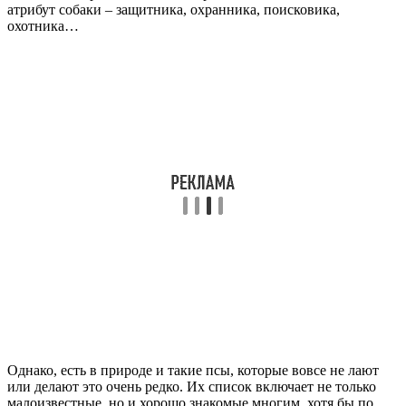
атрибут собаки – защитника, охранника, поисковика,
охотника…
Однако, есть в природе и такие псы, которые вовсе не лают
или делают это очень редко. Их список включает не только
малоизвестные, но и хорошо знакомые многим, хотя бы по