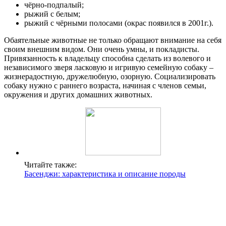
чёрно-подпалый;
рыжий с белым;
рыжий с чёрными полосами (окрас появился в 2001г.).
Обаятельные животные не только обращают внимание на себя
своим внешним видом. Они очень умны, и покладисты.
Привязанность к владельцу способна сделать из волевого и
независимого зверя ласковую и игривую семейную собаку –
жизнерадостную, дружелюбную, озорную. Социализировать
собаку нужно с раннего возраста, начиная с членов семьи,
окружения и других домашних животных.
Читайте также:
Басенджи: характеристика и описание породы