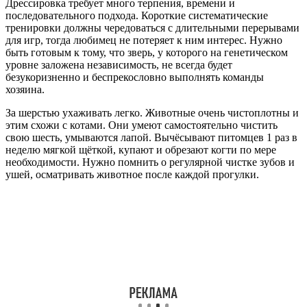
Дрессировка требует много терпения, времени и
последовательного подхода. Короткие систематические
тренировки должны чередоваться с длительными перерывами
для игр, тогда любимец не потеряет к ним интерес. Нужно
быть готовым к тому, что зверь, у которого на генетическом
уровне заложена независимость, не всегда будет
безукоризненно и беспрекословно выполнять команды
хозяина.
За шерстью ухаживать легко. Животные очень чистоплотны и
этим схожи с котами. Они умеют самостоятельно чистить
свою шесть, умываются лапой. Вычёсывают питомцев 1 раз в
неделю мягкой щёткой, купают и обрезают когти по мере
необходимости. Нужно помнить о регулярной чистке зубов и
ушей, осматривать животное после каждой прогулки.