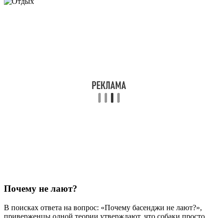
Почему не лают?
В поисках ответа на вопрос: «Почему басенджи не лают?»,
приверженцы одной теории утверждают, что собаки просто