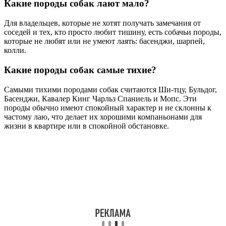
Какие породы собак лают мало?
Для владельцев, которые не хотят получать замечания от
соседей и тех, кто просто любит тишину, есть собачьи породы,
которые не любят или не умеют лаять: басенджи, шарпей,
колли.
Какие породы собак самые тихие?
Самыми тихими породами собак считаются Ши-тцу, Бульдог,
Басенджи, Кавалер Кинг Чарльз Спаниель и Мопс. Эти
породы обычно имеют спокойный характер и не склонны к
частому лаю, что делает их хорошими компаньонами для
жизни в квартире или в спокойной обстановке.