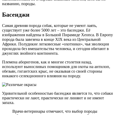
названию, породы.
Басенджи
Самая древняя порода собак, которые не умеют лаять,
существует уже более 5000 лет – это басенджи. Её
изображения найдены в Большой Пирамиде Хеопса. В Европу
порода была завезена в конце XIX века из Центральной
Африки. Полудикие легковесные «охотники», чья эволюция
проходила без вмешательства человека, и сегодня обитают в
джунглях знойного континента.
Племена аборигенов, как и многие столетия назад,
используют выносливых помощников для охоты на антилоп,
обезьян, гигантских крыс, не оказывая со своей стороны
никакого селекционного влияния на породу.
Удивительной особенностью басенджи является то, что собаки
практически не лают, практически не линяют и не имеют
запаха.
Врачи-ветеринары отмечают, что выбор породы