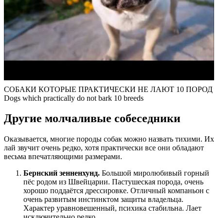
СОБАКИ КОТОРЫЕ ПРАКТИЧЕСКИ НЕ ЛАЮТ 10 ПОРОД
Dogs which practically do not bark 10 breeds
Другие молчаливые собеседники
Оказывается, многие породы собак можно назвать тихими. Их
лай звучит очень редко, хотя практически все они обладают
весьма впечатляющими размерами.
Бернский зенненхунд.
Большой миролюбивый горный
пёс родом из Швейцарии. Пастушеская порода, очень
хорошо поддаётся дрессировке. Отличный компаньон с
очень развитым инстинктом защиты владельца.
Характер уравновешенный, психика стабильна. Лает
исключительно редко.