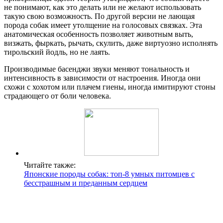
не понимают, как это делать или не желают использовать
такую свою возможность. По другой версии не лающая
порода собак имеет утолщение на голосовых связках. Эта
анатомическая особенность позволяет животным выть,
визжать, фыркать, рычать, скулить, даже виртуозно исполнять
тирольский йодль, но не лаять.
Производимые басенджи звуки меняют тональность и
интенсивность в зависимости от настроения. Иногда они
схожи с хохотом или плачем гиены, иногда имитируют стоны
страдающего от боли человека.
Читайте также:
Японские породы собак: топ-8 умных питомцев с
бесстрашным и преданным сердцем