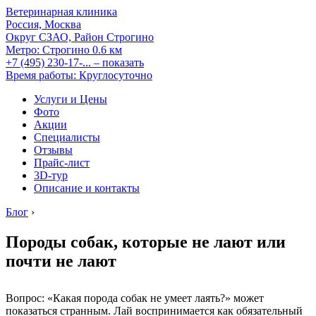
Ветеринарная клиника
Россия, Москва
Округ СЗАО, Район Строгино
Метро:
Строгино
0.6 км
+7 (495) 230-17-...
– показать
Время работы: Круглосуточно
Услуги и Цены
Фото
Акции
Специалисты
Отзывы
Прайс-лист
3D-тур
Описание и контакты
Блог
›
Породы собак, которые не лают или
почти не лают
Вопрос: «Какая порода собак не умеет лаять?» может
показаться странным. Лай воспринимается как обязательный