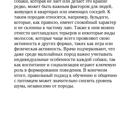
собаки, которая не лает или делает это крайне
редко, может быть важным фактором для людей,
живущих в квартирах или имеющих соседей. К
таким породам относятся, например, бульдоги,
которые, как правило, имеют спокойный характер
и не склонны к частому лаю. Также к ним можно
отнести шотландских терьеров и некоторые виды
молоссов, которые чаще всего проявляют свою
активность в других формах, таких как игра или
физическая активность. Врачи подчеркивают, что
даже среди малолайных пород важно учитывать
индивидуальные особенности каждой собаки, так
как воспитание и социализация играют ключевую
роль в формировании поведения. В конечном
итоге, правильный подход к обучению и общению
с питомцем может значительно снизить уровень
шума, независимо от породы.