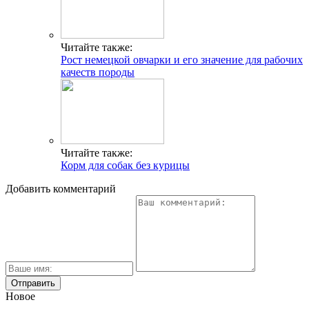
Читайте также:
Рост немецкой овчарки и его значение для рабочих
качеств породы
Читайте также:
Корм для собак без курицы
Добавить комментарий
Новое