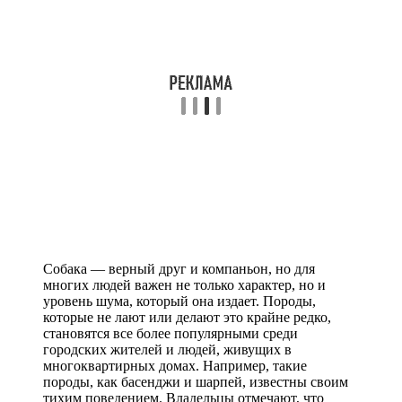
Собака — верный друг и компаньон, но для
многих людей важен не только характер, но и
уровень шума, который она издает. Породы,
которые не лают или делают это крайне редко,
становятся все более популярными среди
городских жителей и людей, живущих в
многоквартирных домах. Например, такие
породы, как басенджи и шарпей, известны своим
тихим поведением. Владельцы отмечают, что