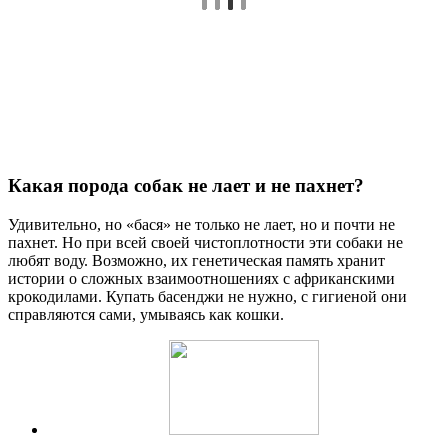
Какая порода собак не лает и не пахнет?
Удивительно, но «бася» не только не лает, но и почти не
пахнет. Но при всей своей чистоплотности эти собаки не
любят воду. Возможно, их генетическая память хранит
истории о сложных взаимоотношениях с африканскими
крокодилами. Купать басенджи не нужно, с гигиеной они
справляются сами, умываясь как кошки.