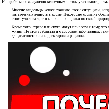
На проблемы с желудочно-кишечным тактом указывают рвота, д
Многие владельцы кошек сталкиваются с ситуацией, когд
питательных веществ в корме. Некоторые корма не обес
стоит учитывать, что кошки — хищники по своей природе
Кроме того, стресс или скука могут привести к тому, что
жизни. Не стоит забывать и о здоровье: заболевания, так
для диагностики и корректировки рациона.