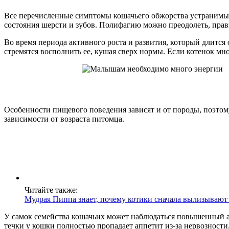
Все перечисленные симптомы кошачьего обжорства устранимы и
состояния шерсти и зубов. Полифагию можно преодолеть, пра
Во время периода активного роста и развития, который длится
стремятся восполнить ее, кушая сверх нормы. Если котенок мног
Особенности пищевого поведения зависят и от породы, поэтому
зависимости от возраста питомца.
Читайте также:
Мудрая Пиппа знает, почему котики сначала вылизывают 
У самок семейства кошачьих может наблюдаться повышенный ап
течки у кошки полностью пропадает аппетит из-за нервозности