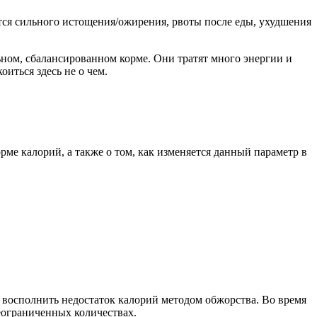
тся сильного истощения/ожирения, рвоты после еды, ухудшения
ьном, сбалансированном корме. Они тратят много энергии и
оиться здесь не о чем.
ме калорий, а также о том, как изменяется данный параметр в
 восполнить недостаток калорий методом обжорства. Во время
еограниченных количествах.