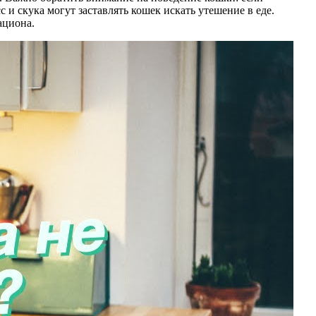
с и скука могут заставлять кошек искать утешение в еде.
ациона.