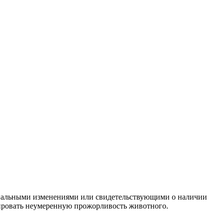
мональными изменениями или свидетельствующими о наличии
цировать неумеренную прожорливость животного.