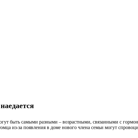
 наедается
, могут быть самыми разными – возрастными, связанными с гор
томца из-за появления в доме нового члена семьи могут спрово