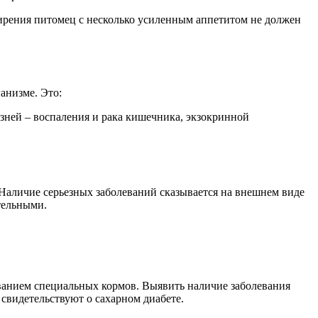
рения питомец с несколько усиленным аппетитом не должен
анизме. Это:
зней – воспаления и рака кишечника, экзокринной
 Наличие серьезных заболеваний сказывается на внешнем виде
кательными.
ванием специальных кормов. Выявить наличие заболевания
т свидетельствуют о сахарном диабете.