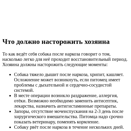
Что должно насторожить хозяина
То как ведёт себя собака после наркоза говорит о том,
насколько легко для неё проходит восстановительный период.
Хозяина должны насторожить следующие моменты:
Собака тяжело дышит после наркоза, хрипит, кашляет.
Осложнение может возникнуть, если питомец имеет
проблемы с дыхательной и сердечно-сосудистой
системой.
В месте операции возникло раздражение, аллергия,
отёки. Возможно необходимо заменить антисептик,
лекарства, назначить антигистаминные препараты.
Запоры, отсутствие мочеиспускания на 2-3 день после
хирургического вмешательства. Питомца надо срочно
показать ветеринару, поменять кормление.
Собаку рвёт после наркоза в течение нескольких дней.