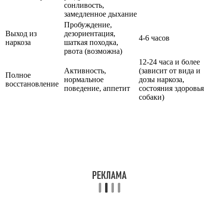
сонливость,
замедленное дыхание
Пробуждение,
Выход из
дезориентация,
4-6 часов
наркоза
шаткая походка,
рвота (возможна)
12-24 часа и более
Активность,
(зависит от вида и
Полное
нормальное
дозы наркоза,
восстановление
поведение, аппетит
состояния здоровья
собаки)