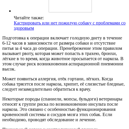
Читайте также:
Кастрировать или нет пожилую собаку с проблемами со
здоровьем
Подготовка к операции включает голодную диету в течение
6-12 часов в зависимости от размера собаки и отсутствие
питья за 4 часа до операции. Пренебрежение этим правилом
вызывает рвоту, которая может попасть в трахею, бронхи,
лёгкие в то время, когда животное просыпается от наркоза. В
этом случае риск возникновения аспирационной пневмонии
высок.
Может появиться аллергия, отёк гортани, лёгких. Когда
собака трясется после наркоза, хрипит, её слизистые бледные,
следует незамедлительно обратиться к врачу.
Некоторые породы (спаниели, мопсы, бульдоги) ветеринары
относят к группе риска по возникновению инсульта после
наркоза. Это связано с особенностью функционирования
кровеносной системы и сосудов мозга этих собак. Если
необходимо, проводят обследование и лечение.