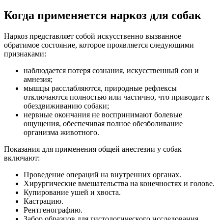
Когда применяется наркоз для собак
Наркоз представляет собой искусственно вызванное
обратимое состояние, которое проявляется следующими
признаками:
наблюдается потеря сознания, искусственный сон и
амнезия;
мышцы расслабляются, природные рефлексы
отключаются полностью или частично, что приводит к
обездвиживанию собаки;
нервные окончания не воспринимают болевые
ощущения, обеспечивая полное обезболивание
организма животного.
Показания для применения общей анестезии у собак
включают:
Проведение операций на внутренних органах.
Хирургические вмешательства на конечностях и голове.
Купирование ушей и хвоста.
Кастрацию.
Рентгенографию.
Забор образцов для гистологического исследования.