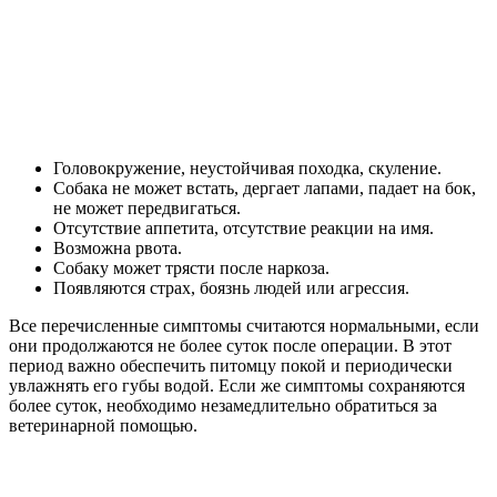
Головокружение, неустойчивая походка, скуление.
Собака не может встать, дергает лапами, падает на бок,
не может передвигаться.
Отсутствие аппетита, отсутствие реакции на имя.
Возможна рвота.
Собаку может трясти после наркоза.
Появляются страх, боязнь людей или агрессия.
Все перечисленные симптомы считаются нормальными, если
они продолжаются не более суток после операции. В этот
период важно обеспечить питомцу покой и периодически
увлажнять его губы водой. Если же симптомы сохраняются
более суток, необходимо незамедлительно обратиться за
ветеринарной помощью.