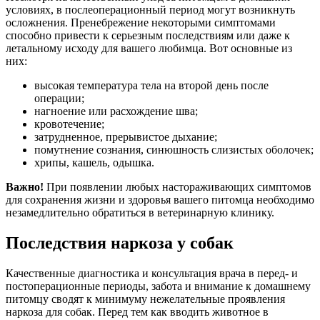
условиях, в послеоперационный период могут возникнуть
осложнения. Пренебрежение некоторыми симптомами
способно привести к серьезным последствиям или даже к
летальному исходу для вашего любимца. Вот основные из
них:
высокая температура тела на второй день после
операции;
нагноение или расхождение шва;
кровотечение;
затрудненное, прерывистое дыхание;
помутнение сознания, синюшность слизистых оболочек;
хрипы, кашель, одышка.
Важно!
При появлении любых настораживающих симптомов
для сохранения жизни и здоровья вашего питомца необходимо
незамедлительно обратиться в ветеринарную клинику.
Последствия наркоза у собак
Качественные диагностика и консультация врача в перед- и
постоперационные периоды, забота и внимание к домашнему
питомцу сводят к минимуму нежелательные проявления
наркоза для собак. Перед тем как вводить животное в