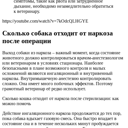
симптомы, такие как рвота или затрудненное
дыхание, необходимо незамедлительно обратиться
к ветеринару.
https://youtube.com/watch?v=7kOdcQLHGYE
Сколько собака отходит от наркоза
после операции
Выход собаки из наркоза – важный момент, когда состояние
животного должно контролироваться врачом-анестезиологом
или ветеринаром в условиях стационара. Наиболее
безопасными в плане возможного контроля и малых
осложнений являются ингаляционный и внутривенный
наркозы. Внутримышечную анестезию контролировать
сложно. Она имеет много побочных эффектов. Поэтому
грамотный ветеринар её редко использует.
Сколько кошка отходит от наркоза после стерилизации: как
можно помочь
Действие ингаляционного наркоза продолжается до тех пор,
пока собака вдыхает газовую смесь. Она быстро впадает в
состояние сна и в течение нескольких минут пробуждается