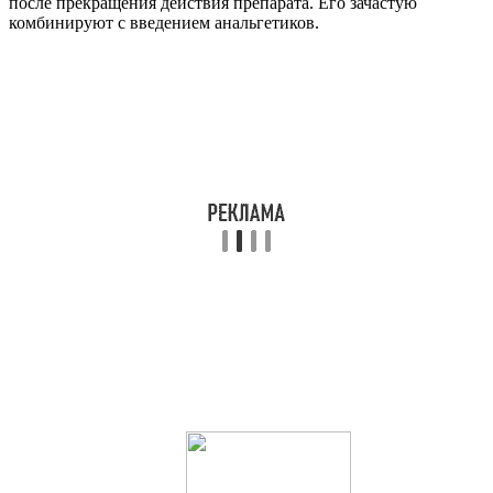
после прекращения действия препарата. Его зачастую
комбинируют с введением анальгетиков.