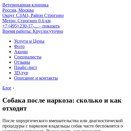
Ветеринарная клиника
Россия, Москва
Округ СЗАО, Район Строгино
Метро:
Строгино
0.6 км
+7 (495) 230-17-...
– показать
Время работы: Круглосуточно
Услуги и Цены
Фото
Акции
Специалисты
Отзывы
Прайс-лист
3D-тур
Описание и контакты
Блог
›
Собака после наркоза: сколько и как
отходит
После хирургического вмешательства или диагностической
процедуры с наркозом владельцы собак часто беспокоятся о