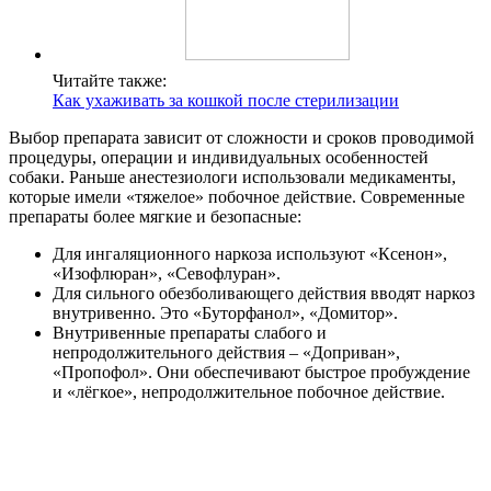
Читайте также:
Как ухаживать за кошкой после стерилизации
Выбор препарата зависит от сложности и сроков проводимой
процедуры, операции и индивидуальных особенностей
собаки. Раньше анестезиологи использовали медикаменты,
которые имели «тяжелое» побочное действие. Современные
препараты более мягкие и безопасные:
Для ингаляционного наркоза используют «Ксенон»,
«Изофлюран», «Севофлуран».
Для сильного обезболивающего действия вводят наркоз
внутривенно. Это «Буторфанол», «Домитор».
Внутривенные препараты слабого и
непродолжительного действия – «Доприван»,
«Пропофол». Они обеспечивают быстрое пробуждение
и «лёгкое», непродолжительное побочное действие.