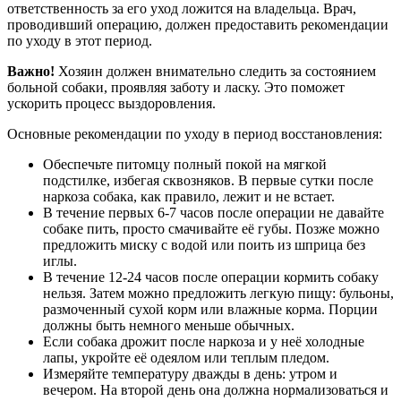
ответственность за его уход ложится на владельца. Врач,
проводивший операцию, должен предоставить рекомендации
по уходу в этот период.
Важно!
Хозяин должен внимательно следить за состоянием
больной собаки, проявляя заботу и ласку. Это поможет
ускорить процесс выздоровления.
Основные рекомендации по уходу в период восстановления:
Обеспечьте питомцу полный покой на мягкой
подстилке, избегая сквозняков. В первые сутки после
наркоза собака, как правило, лежит и не встает.
В течение первых 6-7 часов после операции не давайте
собаке пить, просто смачивайте её губы. Позже можно
предложить миску с водой или поить из шприца без
иглы.
В течение 12-24 часов после операции кормить собаку
нельзя. Затем можно предложить легкую пищу: бульоны,
размоченный сухой корм или влажные корма. Порции
должны быть немного меньше обычных.
Если собака дрожит после наркоза и у неё холодные
лапы, укройте её одеялом или теплым пледом.
Измеряйте температуру дважды в день: утром и
вечером. На второй день она должна нормализоваться и