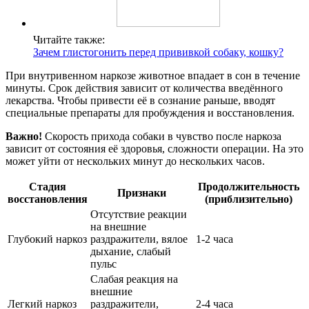
Читайте также:
Зачем глистогонить перед прививкой собаку, кошку?
При внутривенном наркозе животное впадает в сон в течение
минуты. Срок действия зависит от количества введённого
лекарства. Чтобы привести её в сознание раньше, вводят
специальные препараты для пробуждения и восстановления.
Важно!
Скорость прихода собаки в чувство после наркоза
зависит от состояния её здоровья, сложности операции. На это
может уйти от нескольких минут до нескольких часов.
Стадия
Продолжительность
Признаки
восстановления
(приблизительно)
Отсутствие реакции
на внешние
Глубокий наркоз
раздражители, вялое
1-2 часа
дыхание, слабый
пульс
Слабая реакция на
внешние
Легкий наркоз
раздражители,
2-4 часа