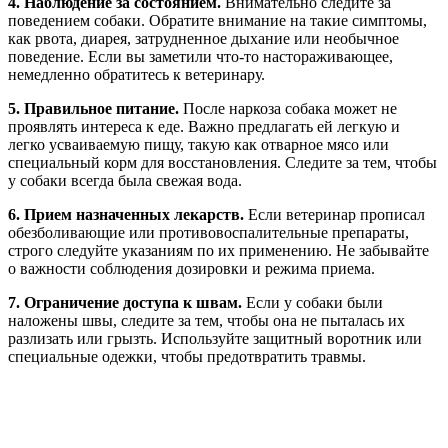
4. Наблюдение за состоянием.
Внимательно следите за
поведением собаки. Обратите внимание на такие симптомы,
как рвота, диарея, затрудненное дыхание или необычное
поведение. Если вы заметили что-то настораживающее,
немедленно обратитесь к ветеринару.
5. Правильное питание.
После наркоза собака может не
проявлять интереса к еде. Важно предлагать ей легкую и
легко усваиваемую пищу, такую как отварное мясо или
специальный корм для восстановления. Следите за тем, чтобы
у собаки всегда была свежая вода.
6. Прием назначенных лекарств.
Если ветеринар прописал
обезболивающие или противовоспалительные препараты,
строго следуйте указаниям по их применению. Не забывайте
о важности соблюдения дозировки и режима приема.
7. Ограничение доступа к швам.
Если у собаки были
наложены швы, следите за тем, чтобы она не пыталась их
разлизать или грызть. Используйте защитный воротник или
специальные одежки, чтобы предотвратить травмы.