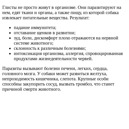
Глисты не просто живут в организме. Они паразитируют на
нем, едят ткани и органы, а также пищу, из которой собака
извлекает питательные вещества. Результат:
падание иммунитета;
отставание щенков в развитии;
зуд, боли, дискомфорт плохо отражаются на нервной
системе животного;
склонность к различным болезнями;
интоксикация организма, аллергия, спровоцированная
продуктами жизнедеятельности червей.
Паразиты вызывают болезни печени, легких, сердца,
головного мозга. У собаки может развиться желтуха,
непроходимость кишечника, слепота. Крупные особи
способны закупорить сосуд, вызвать тромбоз, что станет
причиной смерти животного.