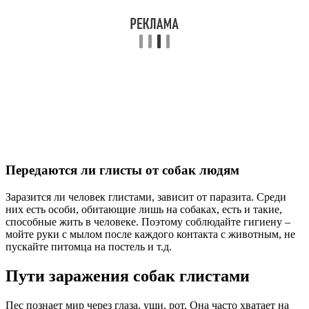
Передаются ли глисты от собак людям
Заразится ли человек глистами, зависит от паразита. Среди
них есть особи, обитающие лишь на собаках, есть и такие,
способные жить в человеке. Поэтому соблюдайте гигиену –
мойте руки с мылом после каждого контакта с животным, не
пускайте питомца на постель и т.д.
Пути заражения собак глистами
Пес познает мир через глаза, уши, рот. Она часто хватает на