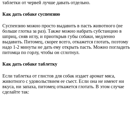
таблетки от червей лучше давать отдельно.
Как дать собаке суспензию
Суспензию можно просто выдавить в пасть животного (не
больше глотка за раз). Также можно набрать субстанцию в
шприц, сняв иглу, и приоткрыв губы собаки, медленно
выдавить. Питомец, скорее всего, откажется глотать, поэтому
надо 1-2 минуты не дать ему открыть пасть. Можно погладить
питомца по горлу, чтобы он сглотнул.
Как дать собаке таблетку
Если таблетка от глистов для собак издает аромат мяса,
животного с удовольствием ее съест. Если она не имеют ни
вкуса, ни запаха, питомец откажется глотать. В этом случае
сделайте так: