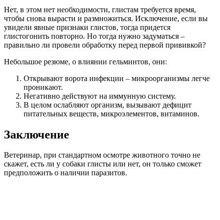
Нет, в этом нет необходимости, глистам требуется время,
чтобы снова вырасти и размножиться. Исключение, если вы
увидели явные признаки глистов, тогда придется
глистогонить повторно. Но тогда нужно задуматься –
правильно ли провели обработку перед первой прививкой?
Небольшое резюме, о влиянии гельминтов, они:
Открывают ворота инфекции – микроорганизмы легче
проникают.
Негативно действуют на иммунную систему.
В целом ослабляют организм, вызывают дефицит
питательных веществ, микроэлементов, витаминов.
Заключение
Ветеринар, при стандартном осмотре животного точно не
скажет, есть ли у собаки глисты или нет, он только сможет
предположить о наличии паразитов.