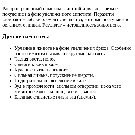
Распространенный симптом глистной инвазии – резкое
похудение на фоне увеличенного аппетита. Паразиты
забирают у собаки элементы вещества, которые поступают в
организм с пищей. Результат – истощенность животного.
Другие симптомы
Урчание в животе на фоне увеличения брюха. Особенно
часто симптом вызывают круглые паразиты.
Частая рвота, понос.
Слизь и кровь в кале.
Красные пятна на животе.
Сильная линька, потускнение шерсти.
Подозрительное шевеление в кале.
Зуд в промежности, анальном отверстии, из-за чего
животное ездит на попе, вылизывается.
Бледные слизистые глаз и рта (анемия).