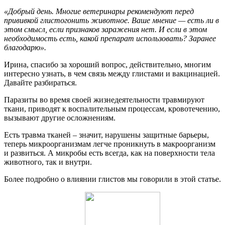
«Добрый день. Многие ветеринары рекомендуют перед
прививкой глистогонить животное. Ваше мнение — есть ли в
этом смысл, если признаков заражения нет. И если в этом
необходимость есть, какой препарат использовать? Заранее
благодарю».
Ирина, спасибо за хороший вопрос, действительно, многим
интересно узнать, в чем связь между глистами и вакцинацией.
Давайте разбираться.
Паразиты во время своей жизнедеятельности травмируют
ткани, приводят к воспалительным процессам, кровотечению,
вызывают другие осложнениям.
Есть травма тканей – значит, нарушены защитные барьеры,
теперь микроорганизмам легче проникнуть в макроорганизм
и развиться. А микробы есть всегда, как на поверхности тела
животного, так и внутри.
Более подробно о влиянии глистов мы говорили в этой статье.