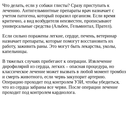
Что делать, если у собаки глисты? Сразу приступать к
лечению. Антигельминтные препараты врач назначает с
учетом патогена, который поразил организм. Если время
критично, а вид возбудителя неизвестен, прописывают
универсальные средства (Альбен, Гельминтал, Прател).
Если сильно поражены легкие, сердце, печень, ветеринар
назначает препараты, которые помогут восстановить их
работу, заживить раны. Это могут быть лекарства, уколы,
капельницы.
В тяжелых случаях прибегают к операции. Извлечение
дирофилярий из сердца, легких – опасная процедура, но
классическое лечение может вызвать в любой момент тромбоз
и смерть животного, если червь закупорит артерию.
Операцию проходит под контролем УЗИ, чтобы убедиться,
что из сердца забраны все черви. После операции лечение
проходит под контролем кардиолога.