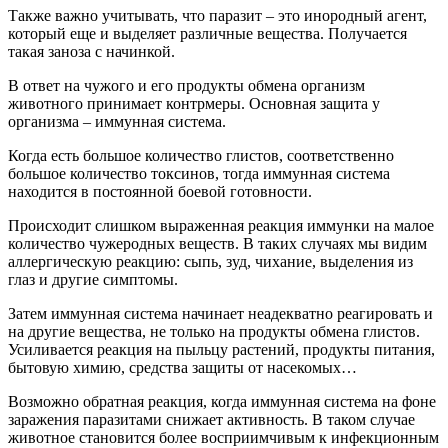
Также важно учитывать, что паразит – это инородный агент,
который еще и выделяет различные вещества. Получается
такая заноза с начинкой.
В ответ на чужого и его продукты обмена организм
животного принимает контрмеры. Основная защита у
организма – иммунная система.
Когда есть большое количество глистов, соответственно
большое количество токсинов, тогда иммунная система
находится в постоянной боевой готовности.
Происходит слишком выраженная реакция иммунки на малое
количество чужеродных веществ. В таких случаях мы видим
аллергическую реакцию: сыпь, зуд, чихание, выделения из
глаз и другие симптомы.
Затем иммунная система начинает неадекватно реагировать и
на другие вещества, не только на продукты обмена глистов.
Усиливается реакция на пыльцу растений, продукты питания,
бытовую химию, средства защиты от насекомых…
Возможно обратная реакция, когда иммунная система на фоне
заражения паразитами снижает активность. В таком случае
животное становится более восприимчивым к инфекционным