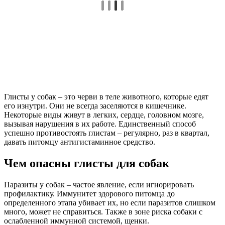
Глисты у собак – это черви в теле животного, которые едят
его изнутри. Они не всегда заселяются в кишечнике.
Некоторые виды живут в легких, сердце, головном мозге,
вызывая нарушения в их работе. Единственный способ
успешно противостоять глистам – регулярно, раз в квартал,
давать питомцу антигистаминное средство.
Чем опасны глисты для собак
Паразиты у собак – частое явление, если игнорировать
профилактику. Иммунитет здорового питомца до
определенного этапа убивает их, но если паразитов слишком
много, может не справиться. Также в зоне риска собаки с
ослабленной иммунной системой, щенки.