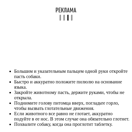
Большим и указательным пальцем одной руки откройте
пасть собаки.
Быстро и аккуратно положите пилюлю на основание
языка.
Закройте животному пасть, держите руками, чтобы не
открыла.
Поднимите голову питомца вверх, погладьте горло,
чтобы вызвать глотательные движения.
Если животного все равно не глотает, аккуратно
подуйте в ее нос. В этом случае она обязательно глотнет.
Похвалите собаку, когда она проглотит таблетку.