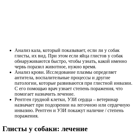
Анализ кала, который показывает, если ли у собак
глисты, их вид. При этом если яйца глистов у собак
обнаруживаются быстро, чтобы узнать, какой именно
червь поразил животное, нужно время.
Анализ крови. Исследование плазмы определяет
антитела, воспалительные процессы и другие
патологии, которые развиваются при глистной инвазии.
С его помощью врач узнает степень поражения, что
помогает назначить лечение.
Рентген грудной клетки, УЗИ сердца – ветеринар
назначает при подозрении на легочною или сердечную
инвазию. Рентген и УЗИ покажут наличие / степень
поражения.
Глисты у собаки: лечение