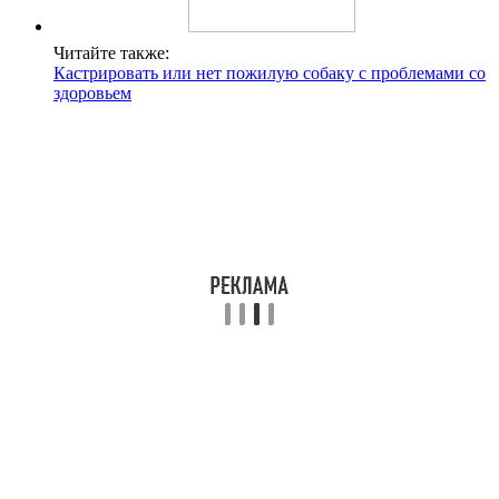
Читайте также:
Кастрировать или нет пожилую собаку с проблемами со
здоровьем