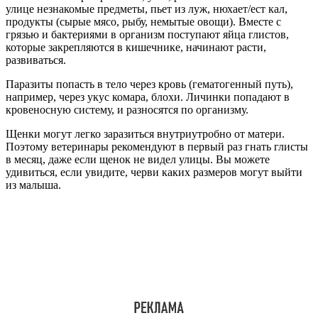
улице незнакомые предметы, пьет из луж, нюхает/ест кал,
продукты (сырые мясо, рыбу, немытые овощи). Вместе с
грязью и бактериями в организм поступают яйца глистов,
которые закрепляются в кишечнике, начинают расти,
развиваться.
Паразиты попасть в тело через кровь (гематогенный путь),
например, через укус комара, блохи. Личинки попадают в
кровеносную систему, и разносятся по организму.
Щенки могут легко заразиться внутриутробно от матери.
Поэтому ветеринары рекомендуют в первый раз гнать глисты
в месяц, даже если щенок не видел улицы. Вы можете
удивиться, если увидите, черви каких размеров могут выйти
из малыша.