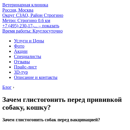
Ветеринарная клиника
Россия, Москва
Округ СЗАО, Район Строгино
Метро:
Строгино
0.6 км
+7 (495) 230-17-...
– показать
Время работы: Круглосуточно
Услуги и Цены
Фото
Акции
Специалисты
Отзывы
Прайс-лист
3D-тур
Описание и контакты
Блог
›
Зачем глистогонить перед прививкой
собаку, кошку?
Зачем глистогонить собак перед вакцинацией?