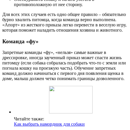
противоположную от нее сторону.
Для всех этих случаев есть одно общее правило – обязательно
бурно хвалить питомца, когда команда верно выполнена.
«Апорт» из жесткого приказа легко перевести в веселую игру,
которая поможет наладить отношения хозяина и животного.
Команда «фу»
Запретные команды «фу», «нельзя» самые важные в
дрессировке, иногда заученный приказ может спасти жизнь
питомцу (если собака собралась подобрать что-то с земли или
погнала кошку на проезжую часть). Обучение запретных
команд должно начинаться с первого дня появления щенка в
доме, малыш должен четко понимать границы дозволенного.
Читайте также:
Как выбрать намордник для собаки