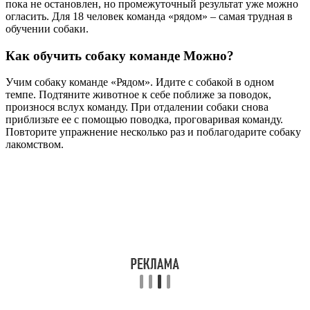
пока не остановлен, но промежуточный результат уже можно
огласить. Для 18 человек команда «рядом» – самая трудная в
обучении собаки.
Как обучить собаку команде Можно?
Учим собаку команде «Рядом». Идите с собакой в одном
темпе. Подтяните животное к себе поближе за поводок,
произнося вслух команду. При отдалении собаки снова
приблизьте ее с помощью поводка, проговаривая команду.
Повторите упражнение несколько раз и поблагодарите собаку
лакомством.