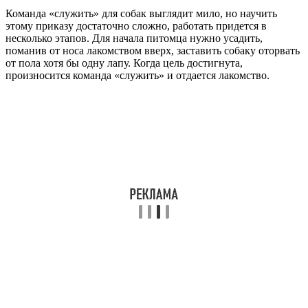
Команда «служить» для собак выглядит мило, но научить
этому приказу достаточно сложно, работать придется в
несколько этапов. Для начала питомца нужно усадить,
поманив от носа лакомством вверх, заставить собаку оторвать
от пола хотя бы одну лапу. Когда цель достигнута,
произносится команда «служить» и отдается лакомство.