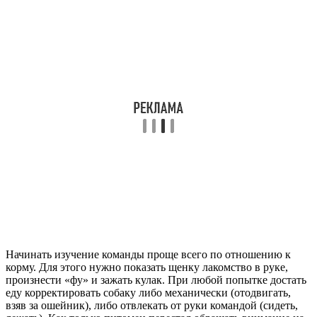
Начинать изучение команды проще всего по отношению к
корму. Для этого нужно показать щенку лакомство в руке,
произнести «фу» и зажать кулак. При любой попытке достать
еду корректировать собаку либо механически (отодвигать,
взяв за ошейник), либо отвлекать от руки командой (сидеть,