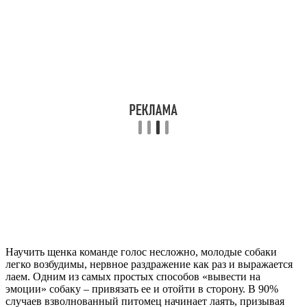
Научить щенка команде голос несложно, молодые собаки
легко возбудимы, нервное раздражение как раз и выражается
лаем. Одним из самых простых способов «вывести на
эмоции» собаку – привязать ее и отойти в сторону. В 90%
случаев взволнованный питомец начинает лаять, призывая