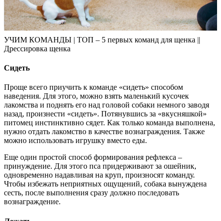
УЧИМ КОМАНДЫ | ТОП – 5 первых команд для щенка ||
Дрессировка щенка
Сидеть
Проще всего приучить к команде «сидеть» способом
наведения. Для этого, можно взять маленький кусочек
лакомства и поднять его над головой собаки немного заводя
назад, произнести «сидеть». Потянувшись за «вкусняшкой»
питомец инстинктивно сядет. Как только команда выполнена,
нужно отдать лакомство в качестве вознаграждения. Также
можно использовать игрушку вместо еды.
Еще один простой способ формирования рефлекса –
принуждение. Для этого пса придерживают за ошейник,
одновременно надавливая на круп, произносят команду.
Чтобы избежать неприятных ощущений, собака вынуждена
сесть, после выполнения сразу должно последовать
вознаграждение.