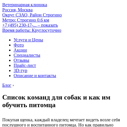
Ветеринарная клиника
Россия, Москва
Округ СЗАО, Район Строгино
Метро:
Строгино
0.6 км
+7 (495) 230-17-...
– показать
Время работы: Круглосуточно
Услуги и Цены
Фото
Акции
Специалисты
Отзывы
Прайс-лист
3D-тур
Описание и контакты
Блог
›
Список команд для собак и как им
обучить питомца
Покупая щенка, каждый владелец мечтает видеть возле себя
послушного и воспитанного питомца. Но как правильно