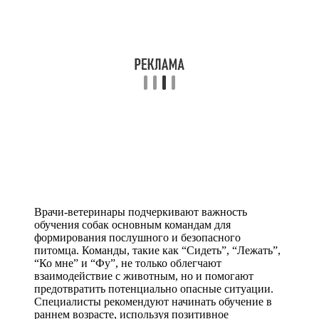
Врачи-ветеринары подчеркивают важность
обучения собак основным командам для
формирования послушного и безопасного
питомца. Команды, такие как “Сидеть”, “Лежать”,
“Ко мне” и “Фу”, не только облегчают
взаимодействие с животным, но и помогают
предотвратить потенциально опасные ситуации.
Специалисты рекомендуют начинать обучение в
раннем возрасте, используя позитивное