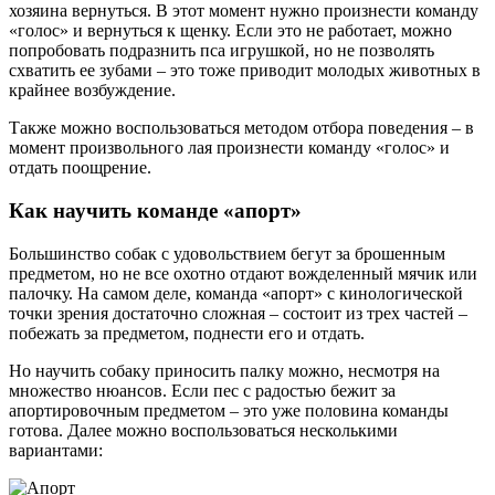
хозяина вернуться. В этот момент нужно произнести команду
«голос» и вернуться к щенку. Если это не работает, можно
попробовать подразнить пса игрушкой, но не позволять
схватить ее зубами – это тоже приводит молодых животных в
крайнее возбуждение.
Также можно воспользоваться методом отбора поведения – в
момент произвольного лая произнести команду «голос» и
отдать поощрение.
Как научить команде «апорт»
Большинство собак с удовольствием бегут за брошенным
предметом, но не все охотно отдают вожделенный мячик или
палочку. На самом деле, команда «апорт» с кинологической
точки зрения достаточно сложная – состоит из трех частей –
побежать за предметом, поднести его и отдать.
Но научить собаку приносить палку можно, несмотря на
множество нюансов. Если пес с радостью бежит за
апортировочным предметом – это уже половина команды
готова. Далее можно воспользоваться несколькими
вариантами: