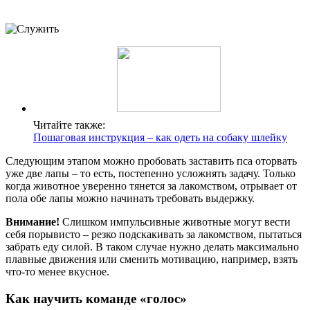
Читайте также:
Пошаговая инструкция – как одеть на собаку шлейку
Следующим этапом можно пробовать заставить пса оторвать
уже две лапы – то есть, постепенно усложнять задачу. Только
когда животное уверенно тянется за лакомством, отрывает от
пола обе лапы можно начинать требовать выдержку.
Внимание!
Слишком импульсивные животные могут вести
себя порывисто – резко подскакивать за лакомством, пытаться
забрать еду силой. В таком случае нужно делать максимально
плавные движения или сменить мотивацию, например, взять
что-то менее вкусное.
Как научить команде «голос»