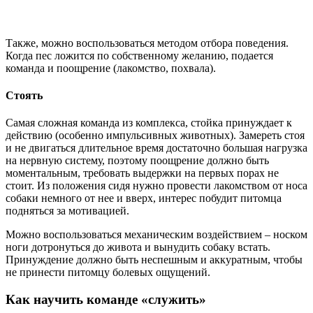
Также, можно воспользоваться методом отбора поведения.
Когда пес ложится по собственному желанию, подается
команда и поощрение (лакомство, похвала).
Стоять
Самая сложная команда из комплекса, стойка принуждает к
действию (особенно импульсивных животных). Замереть стоя
и не двигаться длительное время достаточно большая нагрузка
на нервную систему, поэтому поощрение должно быть
моментальным, требовать выдержки на первых порах не
стоит. Из положения сидя нужно провести лакомством от носа
собаки немного от нее и вверх, интерес побудит питомца
подняться за мотивацией.
Можно воспользоваться механическим воздействием – носком
ноги дотронуться до живота и вынудить собаку встать.
Принуждение должно быть неспешным и аккуратным, чтобы
не принести питомцу болевых ощущений.
Как научить команде «служить»