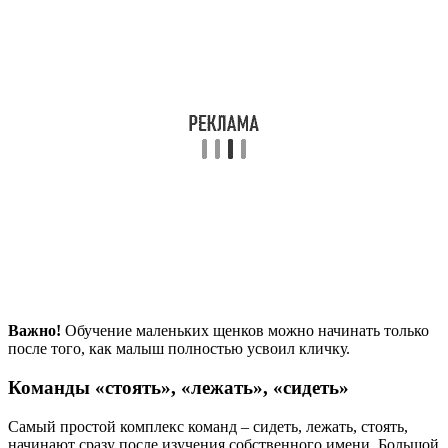
Важно!
Обучение маленьких щенков можно начинать только
после того, как малыш полностью усвоил кличку.
Команды «стоять», «лежать», «сидеть»
Самый простой комплекс команд – сидеть, лежать, стоять,
начинают сразу после изучения собственного имени. Большой