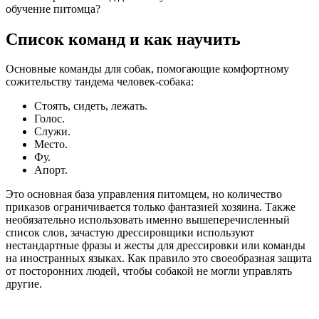
обучение питомца?
Список команд и как научить
Основные команды для собак, помогающие комфортному
сожительству тандема человек-собака:
Стоять, сидеть, лежать.
Голос.
Служи.
Место.
Фу.
Апорт.
Это основная база управления питомцем, но количество
приказов ограничивается только фантазией хозяина. Также
необязательно использовать именно вышеперечисленный
список слов, зачастую дрессировщики используют
нестандартные фразы и жесты для дрессировки или команды
на иностранных языках. Как правило это своеобразная защита
от посторонних людей, чтобы собакой не могли управлять
другие.