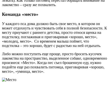
лежать). Как только питомец перестал обращать внимание на
лакомство – сразу же похвалить.
Команда «место»
У каждого пса дома должно быть свое место, в котором он
может отдохнуть и чувствовать себя в полной безопасности. К
месту приучают с раннего детства, просто относя щенка на
подстилку, поглаживая и приговаривая «хорошо, место»,
«молодец, место». Со временем малыш поймет, что
подстилка – это хорошо, будет с радостью на ней отдыхать.
Либо можно поступить еще проще, просто бросить кусочек
лакомства на пространство, выделенное собаке, одновременно
произнеся: «Место». Когда пес съел брошенную еду, нужно
подойти еще раз похвалить питомца, приговаривая «хорошо,
место», «умница, место».