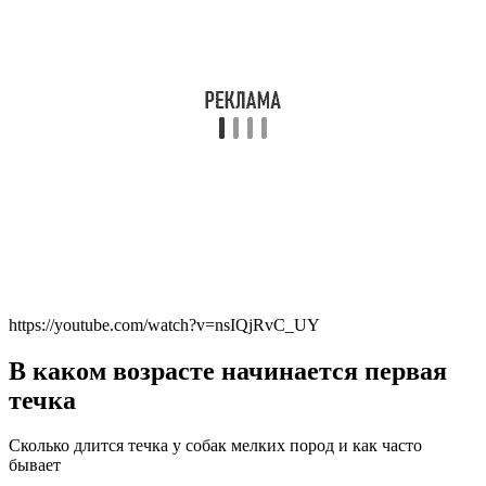
https://youtube.com/watch?v=nsIQjRvC_UY
В каком возрасте начинается первая
течка
Сколько длится течка у собак мелких пород и как часто
бывает