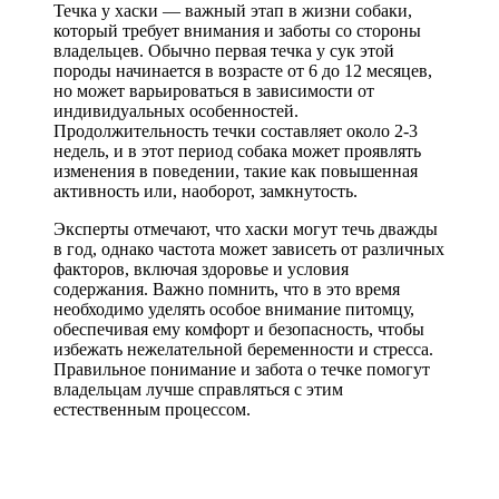
Течка у хаски — важный этап в жизни собаки,
который требует внимания и заботы со стороны
владельцев. Обычно первая течка у сук этой
породы начинается в возрасте от 6 до 12 месяцев,
но может варьироваться в зависимости от
индивидуальных особенностей.
Продолжительность течки составляет около 2-3
недель, и в этот период собака может проявлять
изменения в поведении, такие как повышенная
активность или, наоборот, замкнутость.
Эксперты отмечают, что хаски могут течь дважды
в год, однако частота может зависеть от различных
факторов, включая здоровье и условия
содержания. Важно помнить, что в это время
необходимо уделять особое внимание питомцу,
обеспечивая ему комфорт и безопасность, чтобы
избежать нежелательной беременности и стресса.
Правильное понимание и забота о течке помогут
владельцам лучше справляться с этим
естественным процессом.