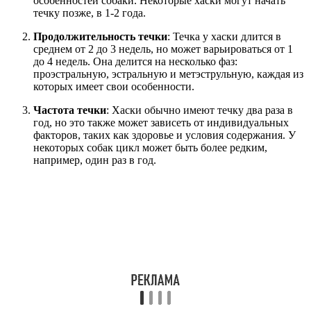
особенностей собаки. Некоторые хаски могут начать
течку позже, в 1-2 года.
Продолжительность течки
: Течка у хаски длится в
среднем от 2 до 3 недель, но может варьироваться от 1
до 4 недель. Она делится на несколько фаз:
проэстральную, эстральную и метэструльную, каждая из
которых имеет свои особенности.
Частота течки
: Хаски обычно имеют течку два раза в
год, но это также может зависеть от индивидуальных
факторов, таких как здоровье и условия содержания. У
некоторых собак цикл может быть более редким,
например, один раз в год.