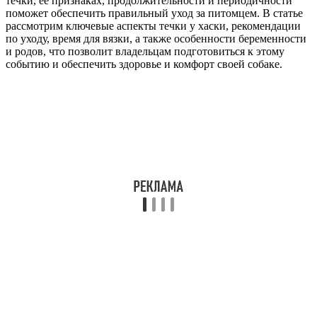
течки, ее признаках, продолжительности и периодичности
поможет обеспечить правильный уход за питомцем. В статье
рассмотрим ключевые аспекты течки у хаски, рекомендации
по уходу, время для вязки, а также особенности беременности
и родов, что позволит владельцам подготовиться к этому
событию и обеспечить здоровье и комфорт своей собаке.