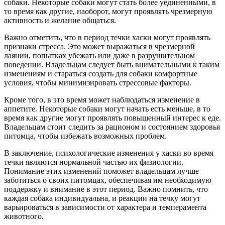
собаки. Некоторые собаки могут стать более уединенными, в
то время как другие, наоборот, могут проявлять чрезмерную
активность и желание общаться.
Важно отметить, что в период течки хаски могут проявлять
признаки стресса. Это может выражаться в чрезмерной
лаянии, попытках убежать или даже в разрушительном
поведении. Владельцам следует быть внимательными к таким
изменениям и стараться создать для собаки комфортные
условия, чтобы минимизировать стрессовые факторы.
Кроме того, в это время может наблюдаться изменение в
аппетите. Некоторые собаки могут начать есть меньше, в то
время как другие могут проявлять повышенный интерес к еде.
Владельцам стоит следить за рационом и состоянием здоровья
питомца, чтобы избежать возможных проблем.
В заключение, психологические изменения у хаски во время
течки являются нормальной частью их физиологии.
Понимание этих изменений поможет владельцам лучше
заботиться о своих питомцах, обеспечивая им необходимую
поддержку и внимание в этот период. Важно помнить, что
каждая собака индивидуальна, и реакции на течку могут
варьироваться в зависимости от характера и темперамента
животного.