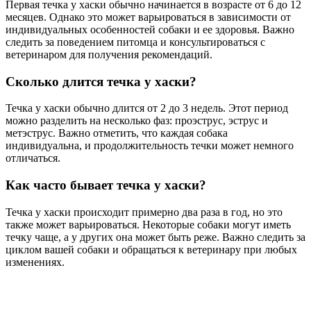
Первая течка у хаски обычно начинается в возрасте от 6 до 12
месяцев. Однако это может варьироваться в зависимости от
индивидуальных особенностей собаки и ее здоровья. Важно
следить за поведением питомца и консультироваться с
ветеринаром для получения рекомендаций.
Сколько длится течка у хаски?
Течка у хаски обычно длится от 2 до 3 недель. Этот период
можно разделить на несколько фаз: проэструс, эструс и
метэструс. Важно отметить, что каждая собака
индивидуальна, и продолжительность течки может немного
отличаться.
Как часто бывает течка у хаски?
Течка у хаски происходит примерно два раза в год, но это
также может варьироваться. Некоторые собаки могут иметь
течку чаще, а у других она может быть реже. Важно следить за
циклом вашей собаки и обращаться к ветеринару при любых
изменениях.