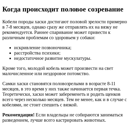
Когда происходит половое созревание
Кобели породы хаски достигают половой зрелости примерно
в 7-8 месяцев, однако сразу же отправлять их на вязку не
рекомендуется. Раннее спаривание может привести к
различным проблемам со здоровьем у собаки:
искривление позвоночника;
расстройства психики;
недостаточное развитие мускулатуры.
Кроме того, молодой кобель может произвести на свет
малочисленное или нездоровое потомство.
Самки хаски становятся половозрелыми в возрасте 8-11
месяцев, в это время у них также начинается первая течка.
Теоретически, хаски может забеременеть и родить щенков
всего через несколько месяцев. Тем не менее, как и в случае с
кобелями, не стоит спешить с вязкой.
Рекомендация!
Если владельцы не собираются заниматься
разведением, лучше всего кастрировать животных.