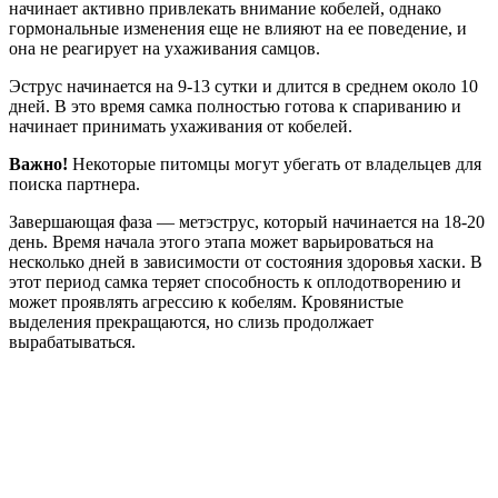
начинает активно привлекать внимание кобелей, однако
гормональные изменения еще не влияют на ее поведение, и
она не реагирует на ухаживания самцов.
Эструс начинается на 9-13 сутки и длится в среднем около 10
дней. В это время самка полностью готова к спариванию и
начинает принимать ухаживания от кобелей.
Важно!
Некоторые питомцы могут убегать от владельцев для
поиска партнера.
Завершающая фаза — метэструс, который начинается на 18-20
день. Время начала этого этапа может варьироваться на
несколько дней в зависимости от состояния здоровья хаски. В
этот период самка теряет способность к оплодотворению и
может проявлять агрессию к кобелям. Кровянистые
выделения прекращаются, но слизь продолжает
вырабатываться.