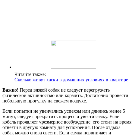
Читайте также:
Сколько живут хаски в домашних условиях в квартире
Важно!
Перед вязкой собак не следует перегружать
физической активностью или кормить. Достаточно провести
небольшую прогулку на свежем воздухе.
Если попытки не увенчались успехом или длились менее 5
минут, следует прекратить процесс и увести самку. Если
кобель проявляет чрезмерное возбуждение, его стоит на время
отвезти в другую комнату для успокоения. После отдыха
собак можно снова свести. Если самка нервничает и