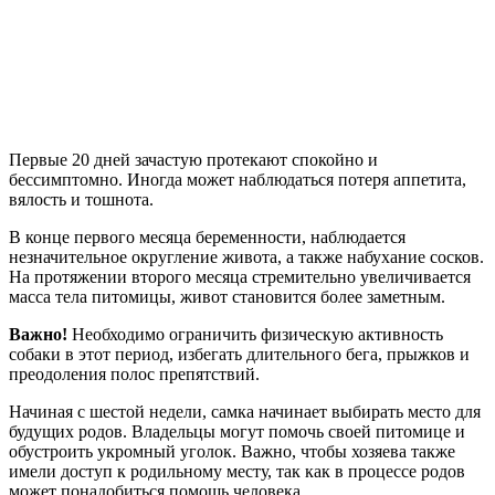
Первые 20 дней зачастую протекают спокойно и
бессимптомно. Иногда может наблюдаться потеря аппетита,
вялость и тошнота.
В конце первого месяца беременности, наблюдается
незначительное округление живота, а также набухание сосков.
На протяжении второго месяца стремительно увеличивается
масса тела питомицы, живот становится более заметным.
Важно!
Необходимо ограничить физическую активность
собаки в этот период, избегать длительного бега, прыжков и
преодоления полос препятствий.
Начиная с шестой недели, самка начинает выбирать место для
будущих родов. Владельцы могут помочь своей питомице и
обустроить укромный уголок. Важно, чтобы хозяева также
имели доступ к родильному месту, так как в процессе родов
может понадобиться помощь человека.