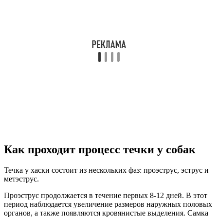
Как проходит процесс течки у собак
Течка у хаски состоит из нескольких фаз: проэструс, эструс и
метэструс.
Проэструс продолжается в течение первых 8-12 дней. В этот
период наблюдается увеличение размеров наружных половых
органов, а также появляются кровянистые выделения. Самка