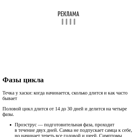
Фазы цикла
Течка у хаски: когда начинается, сколько длится и как часто
бывает
Половой цикл длится от 14 до 30 дней и делится на четыре
фазы.
Проэструс — подготовительная фаза, проходит
в течение двух дней. Самка не подпускает самца к себе,
но начинает тереть все головой и шеей. Симптомы