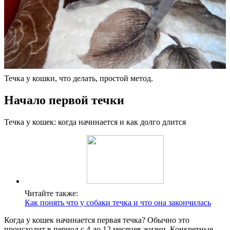
Течка у кошки, что делать, простой метод.
Начало первой течки
Течка у кошек: когда начинается и как долго длится
Читайте также:
Как понять что у собаки течка и что она закончилась
Когда у кошек начинается первая течка? Обычно это
происходит в период с 4 до 12 месяцев жизни. Конкретные