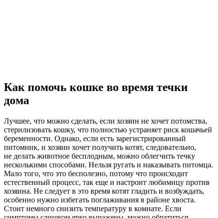
Как помочь кошке во время течки
дома
Лучшее, что можно сделать, если хозяин не хочет потомства,
стерилизовать кошку, что полностью устраняет риск кошачьей
беременности. Однако, если есть зарегистрированный
питомник, и хозяин хочет получить котят, следовательно,
не делать животное бесплодным, можно облегчить течку
несколькими способами. Нельзя ругать и наказывать питомца.
Мало того, что это бесполезно, потому что происходит
естественный процесс, так еще и настроит любимицу против
хозяина. Не следует в это время котят гладить и возбуждать,
особенно нужно избегать поглаживания в районе хвоста.
Стоит немного снизить температуру в комнате. Если
симптомы слишком ярко выражены, можно обратиться