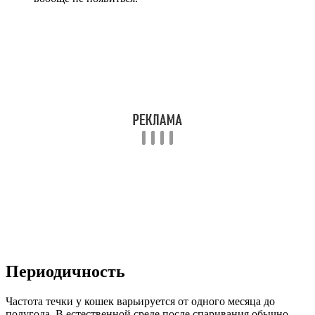
Периодичность
Частота течки у кошек варьируется от одного месяца до
полугода. В естественной среде после спаривания обычно