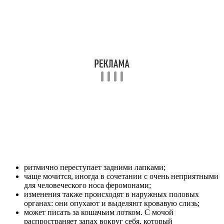
ритмично переступает задними лапками;
чаще мочится, иногда в сочетании с очень неприятными
для человеческого носа феромонами;
изменения также происходят в наружных половых
органах: они опухают и выделяют кровавую слизь;
может писать за кошачьим лотком. С мочой
распространяет запах вокруг себя, который