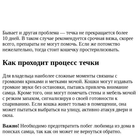
Бывает и другая проблема — течка не прекращается более
10 дней. В таком случае рекомендуется срочная вязка, скорее
всего, препараты не могут помочь. Если же потомство
нежелательно, тогда стоит кошечку простерилизовать.
Как проходит процесс течки
Для владельца наиболее сложные моменты связаны с
громкими криками и метками мочой. Кошки могут издавать
громкие звуки без остановки, пытаясь привлечь внимание
самца. Кроме того, они могут помечать стены и мебель мочой
с резким запахом, сигнализируя о своей готовности к
спариванию. Если кошка живет только в помещении, она
может пытаться выбраться на улицу, активно атакуя двери и
окна.
Важно!
Необходимо предотвратить побег любимца из дома в
поисках самца, так как он может не вернуться обратно.