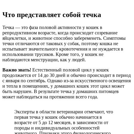
Что представляет собой течка
Течка — это фаза половой активности у кошек в
репродуктивном возрасте, когда происходит созревание
яйцеклетки, и животное способно забеременеть. Симптомы
течки отличаются от таковых у собак, поэтому кошка не
испытывает значительного кровотечения и не нуждается в
использовании трусиков. Кроме того, у кошек не
наблюдаются менструации, как у людей.
Важно знать!
Естественный половой цикл у кошек
продолжается от 14 до 30 дней и обычно происходит в период
с января по сентябрь. Однако из-за искусственного освещения
и тепла в помещениях, у домашних кошек этот цикл может
быть нарушен. В результате течка у домашних питомцев
может наблюдаться на протяжении всего года.
Эксперты в области ветеринарии отмечают, что
первая течка у кошек обычно начинается в
возрасте от 5 до 12 месяцев, в зависимости от
породы и индивидуальных особенностей
животного. Признаки этого физиологического