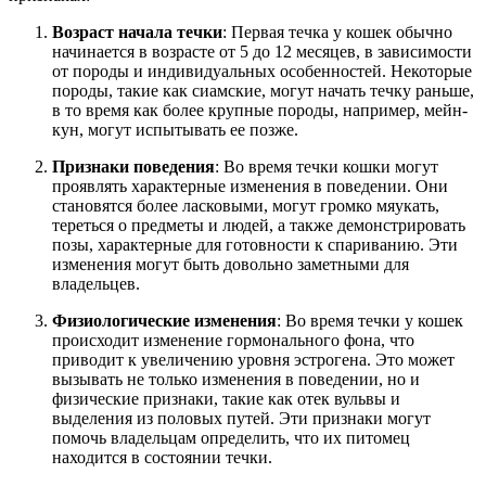
Возраст начала течки
: Первая течка у кошек обычно
начинается в возрасте от 5 до 12 месяцев, в зависимости
от породы и индивидуальных особенностей. Некоторые
породы, такие как сиамские, могут начать течку раньше,
в то время как более крупные породы, например, мейн-
кун, могут испытывать ее позже.
Признаки поведения
: Во время течки кошки могут
проявлять характерные изменения в поведении. Они
становятся более ласковыми, могут громко мяукать,
тереться о предметы и людей, а также демонстрировать
позы, характерные для готовности к спариванию. Эти
изменения могут быть довольно заметными для
владельцев.
Физиологические изменения
: Во время течки у кошек
происходит изменение гормонального фона, что
приводит к увеличению уровня эстрогена. Это может
вызывать не только изменения в поведении, но и
физические признаки, такие как отек вульвы и
выделения из половых путей. Эти признаки могут
помочь владельцам определить, что их питомец
находится в состоянии течки.