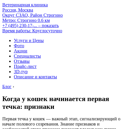
Ветеринарная клиника
Россия, Москва
Округ СЗАО, Район Строгино
Метро:
Строгино
0.6 км
+7 (495) 230-17-...
– показать
Время работы: Круглосуточно
Услуги и Цены
Фото
Акции
Специалисты
Отзывы
Прайс-лист
3D-тур
Описание и контакты
Блог
›
Когда у кошек начинается первая
течка: признаки
Первая течка у кошек — важный этап, сигнализирующий о
начале полового созревания. Знание признаков и