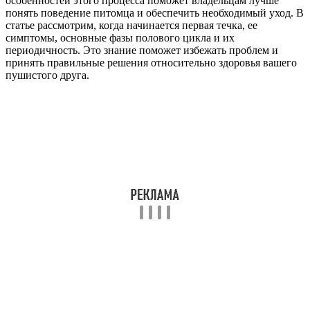
особенностей этого процесса поможет владельцам лучше
понять поведение питомца и обеспечить необходимый уход. В
статье рассмотрим, когда начинается первая течка, ее
симптомы, основные фазы полового цикла и их
периодичность. Это знание поможет избежать проблем и
принять правильные решения относительно здоровья вашего
пушистого друга.