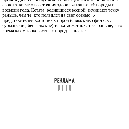
сроки зависят от состояния здоровья кошки, её породы и
времени года. Котята, родившиеся весной, начинают течку
раньше, чем те, кто появился на свет осенью. У
представителей восточных пород (сиамские, сфинксы,
бурманские, бенгальские) течка может начаться раньше, в то
время как у тонкокостных пород — позже.