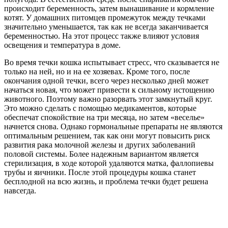
происходит беременность, затем вынашивание и кормление
котят. У домашних питомцев промежуток между течками
значительно уменьшается, так как не всегда заканчивается
беременностью. На этот процесс также влияют условия
освещения и температура в доме.
Во время течки кошка испытывает стресс, что сказывается не
только на ней, но и на ее хозяевах. Кроме того, после
окончания одной течки, всего через несколько дней может
начаться новая, что может привести к сильному истощению
животного. Поэтому важно разорвать этот замкнутый круг.
Это можно сделать с помощью медикаментов, которые
обеспечат спокойствие на три месяца, но затем «веселье»
начнется снова. Однако гормональные препараты не являются
оптимальным решением, так как они могут повысить риск
развития рака молочной железы и других заболеваний
половой системы. Более надежным вариантом является
стерилизация, в ходе которой удаляются матка, фаллопиевы
трубы и яичники. После этой процедуры кошка станет
бесплодной на всю жизнь, и проблема течки будет решена
навсегда.