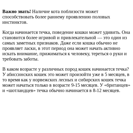
Важно знать!
Наличие кота поблизости может
способствовать более раннему проявлению половых
инстинктов.
Когда начинается течка, поведение кошки может удивить. Она
становится более игривой и привлекательной — это один из
самых заметных признаков. Даже если кошка обычно не
проявляет ласки, в этот период она может начать активно
искать внимание, прижиматься к человеку, тереться о руки и
требовать заботы.
В каком возрасте у различных пород кошек начинается течка?
У абиссинских кошек это может произойти уже в 5 месяцев, в
то время как у норвежских лесных и сибирских кошек течка
может начаться только в возрасте 9-15 месяцев. У «британцев»
и «шотландцев» течка обычно начинается в 8-12 месяцев.