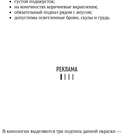
густой подшерсток;
на конечностях коричневые вкрапления;
обязательный подпал рядом с анусом;
допустимы осветленные брови, скулы и грудь.
В кинологии выделяются три подтипа данной окраски —