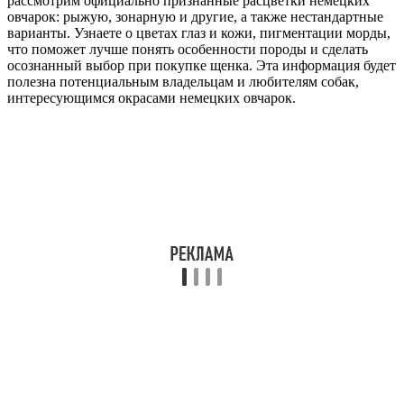
рассмотрим официально признанные расцветки немецких
овчарок: рыжую, зонарную и другие, а также нестандартные
варианты. Узнаете о цветах глаз и кожи, пигментации морды,
что поможет лучше понять особенности породы и сделать
осознанный выбор при покупке щенка. Эта информация будет
полезна потенциальным владельцам и любителям собак,
интересующимся окрасами немецких овчарок.