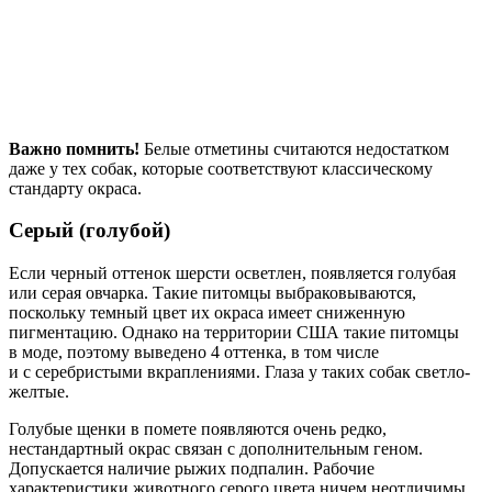
Важно помнить!
Белые отметины считаются недостатком
даже у тех собак, которые соответствуют классическому
стандарту окраса.
Серый (голубой)
Если черный оттенок шерсти осветлен, появляется голубая
или серая овчарка. Такие питомцы выбраковываются,
поскольку темный цвет их окраса имеет сниженную
пигментацию. Однако на территории США такие питомцы
в моде, поэтому выведено 4 оттенка, в том числе
и с серебристыми вкраплениями. Глаза у таких собак светло-
желтые.
Голубые щенки в помете появляются очень редко,
нестандартный окрас связан с дополнительным геном.
Допускается наличие рыжих подпалин. Рабочие
характеристики животного серого цвета ничем неотличимы