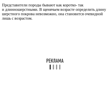
Представители породы бывают как коротко- так
и длинношерстными. В щенячьем возрасте определить длину
шерстного покрова невозможно, она становится очевидной
лишь с возрастом.