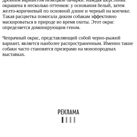
окрашена в несколько оттенков: у основания белый, затем
желто-коричневый по основной длине и черный на кончике.
Такая расцветка помогала диким собакам эффективно
маскироваться в природе во время охоты. Этот окрас
определяется доминирующим геном.
Чепрачный окрас, представляющий собой черно-рыжий
вариант, является наиболее распространенным. Именно такие
собаки часто становятся призерами на монопородных
выставках.