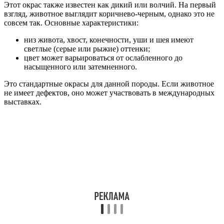
Этот окрас также известен как дикий или волчий. На первый
взгляд, животное выглядит коричнево-черным, однако это не
совсем так. Основные характеристики:
низ живота, хвост, конечности, уши и шея имеют
светлые (серые или рыжие) оттенки;
цвет может варьироваться от ослабленного до
насыщенного или затемненного.
Это стандартные окрасы для данной породы. Если животное
не имеет дефектов, оно может участвовать в международных
выставках.