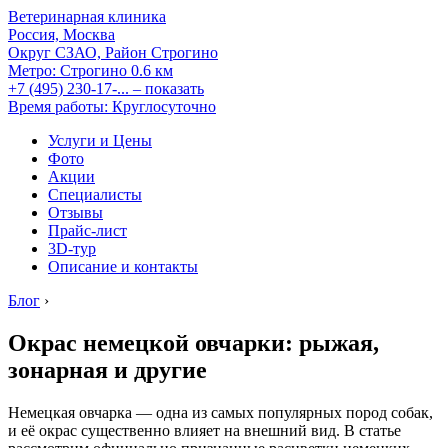
Ветеринарная клиника
Россия, Москва
Округ СЗАО, Район Строгино
Метро:
Строгино
0.6 км
+7 (495) 230-17-...
– показать
Время работы: Круглосуточно
Услуги и Цены
Фото
Акции
Специалисты
Отзывы
Прайс-лист
3D-тур
Описание и контакты
Блог
›
Окрас немецкой овчарки: рыжая,
зонарная и другие
Немецкая овчарка — одна из самых популярных пород собак,
и её окрас существенно влияет на внешний вид. В статье