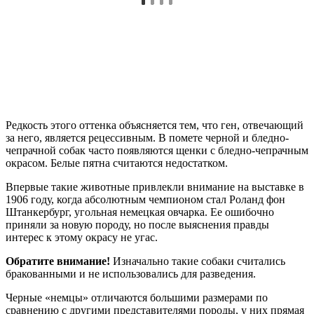
Редкость этого оттенка объясняется тем, что ген, отвечающий
за него, является рецессивным. В помете черной и бледно-
чепрачной собак часто появляются щенки с бледно-чепрачным
окрасом. Белые пятна считаются недостатком.
Впервые такие животные привлекли внимание на выставке в
1906 году, когда абсолютным чемпионом стал Роланд фон
Штанкербург, угольная немецкая овчарка. Ее ошибочно
приняли за новую породу, но после выяснения правды
интерес к этому окрасу не угас.
Обратите внимание!
Изначально такие собаки считались
бракованными и не использовались для разведения.
Черные «немцы» отличаются большими размерами по
сравнению с другими представителями породы, у них прямая