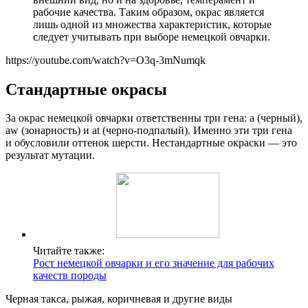
рабочие качества. Таким образом, окрас является
лишь одной из множества характеристик, которые
следует учитывать при выборе немецкой овчарки.
https://youtube.com/watch?v=O3q-3mNumqk
Стандартные окрасы
За окрас немецкой овчарки ответственны три гена: а (черный),
аw (зонарность) и at (черно-подпалый). Именно эти три гена
и обусловили оттенок шерсти. Нестандартные окраски — это
результат мутации.
Читайте также:
Рост немецкой овчарки и его значение для рабочих
качеств породы
Черная такса, рыжая, коричневая и другие виды