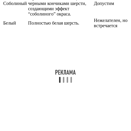
Соболиный
черными кончиками шерсти,
Допустим
создающими эффект
“соболиного” окраса.
Нежелателен, но
Белый
Полностью белая шерсть.
встречается