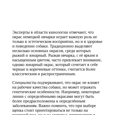
Эксперты в области кинологии отмечают, что
окрас немецкой овчарки играет важную роль не
только в эстетическом восприятии, но и в здоровье
и поведении собаки. Традиционно выделяют
несколько основных окрасов, среди которых
рыжий и зонарный. Рыжая овчарка, с её ярким и
насыщенным цветом, часто привлекает внимание,
однако зонарный окрас, который сочетает в себе
черные и коричневые оттенки, считается более
классическим и распространенным.
Специалисты подчеркивают, что окрас не влияет
на рабочие качества собаки, но может отражать
генетические особенности. Например, некоторые
линии с определёнными окрасами могут быть
более предрасположены к определённым
заболеваниям. Важно помнить, что при выборе
щенка стоит ориентироваться не только на
внешний вид, но и на здоровье, темперамент и