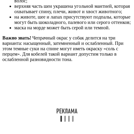
волос;
верхняя часть шеи украшена угольной мантией, которая
охватывает спину, плечи, живот и хвост животного;
на животе, шее и лапах присутствуют подпалы, которые
могут быть шоколадного, палевого или серого оттенков;
маска на морде может быть серой или темной.
Важно знать!
Чепрачный окрас у собак делится на три
варианта: насыщенный, затемненный и ослабленный. При
этом темные суки на спине могут иметь окраску «соль с
перцем». Для кобелей такой вариант допустим только в
ослабленной разновидности тона.