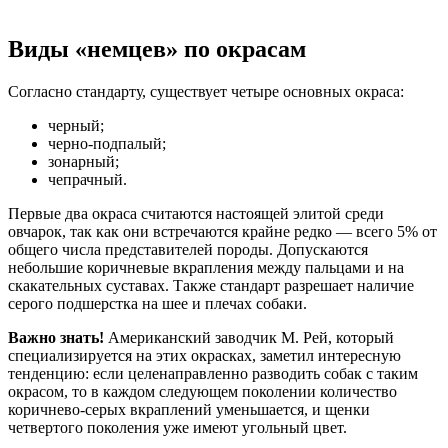
Виды «немцев» по окрасам
Согласно стандарту, существует четыре основных окраса:
черный;
черно-подпалый;
зонарный;
чепрачный.
Первые два окраса считаются настоящей элитой среди
овчарок, так как они встречаются крайне редко — всего 5% от
общего числа представителей породы. Допускаются
небольшие коричневые вкрапления между пальцами и на
скакательных суставах. Также стандарт разрешает наличие
серого подшерстка на шее и плечах собаки.
Важно знать!
Американский заводчик М. Рей, который
специализируется на этих окрасках, заметил интересную
тенденцию: если целенаправленно разводить собак с таким
окрасом, то в каждом следующем поколении количество
коричнево-серых вкраплений уменьшается, и щенки
четвертого поколения уже имеют угольный цвет.