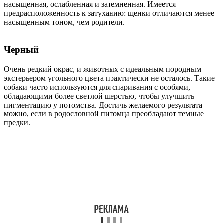
насыщенная, ослабленная и затемненная. Имеется
предрасположенность к затуханию: щенки отличаются менее
насыщенным тоном, чем родители.
Черный
Очень редкий окрас, и животных с идеальным породным
экстерьером угольного цвета практически не осталось. Такие
собаки часто используются для спаривания с особями,
обладающими более светлой шерстью, чтобы улучшить
пигментацию у потомства. Достичь желаемого результата
можно, если в родословной питомца преобладают темные
предки.