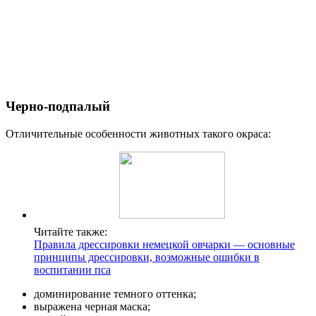
Черно-подпалый
Отличительные особенности животных такого окраса:
Читайте также:
Правила дрессировки немецкой овчарки — основные
принципы дрессировки, возможные ошибки в
воспитании пса
доминирование темного оттенка;
выражена черная маска;