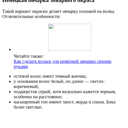
Немецкая овчарка зонарного окраса
Такой вариант окраски делает овчарку похожей на волка.
Отличительные особенности:
Читайте также:
Как сделать вольер для немецкой овчарки своими
руками
остевой волос имеет темный кончик;
у основания волос белый, по длине — светло-
коричневый;
подшерсток серый, хотя визуально кажется черным,
особенно на расстоянии;
насыщенный тон имеют хвост, морда и спина. Бока
более светлые.