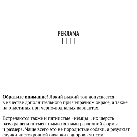
Обратите внимание!
Яркий рыжий тон допускается
в качестве дополнительного при чепрачном окрасе, а также
на отметинах при черно-подпалых вариантах.
Встречаются также и пятнистые «немцы», их шерсть
разукрашена пигментными пятнами различной формы
и размера. Чаще всего это не породистые собаки, а результат
случки чистокровной овчарки с дворовым псом.