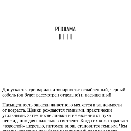
Допускается три варианта зонарности: ослабленный, черный
соболь (он будет рассмотрен отдельно) и насыщенный.
Насыщенность окраски животного меняется в зависимости
от возраста. Щенки рождаются темными, практически
угольными. Затем после линьки и избавления от пуха
неожиданно для владельцев светлеют. Когда их кожа зарастает
«взрослой» шерстью, питомец вновь становится темным. Чем