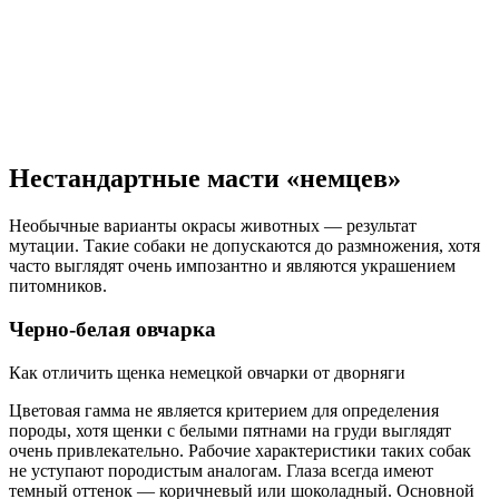
Нестандартные масти «немцев»
Необычные варианты окрасы животных — результат
мутации. Такие собаки не допускаются до размножения, хотя
часто выглядят очень импозантно и являются украшением
питомников.
Черно-белая овчарка
Как отличить щенка немецкой овчарки от дворняги
Цветовая гамма не является критерием для определения
породы, хотя щенки с белыми пятнами на груди выглядят
очень привлекательно. Рабочие характеристики таких собак
не уступают породистым аналогам. Глаза всегда имеют
темный оттенок — коричневый или шоколадный. Основной