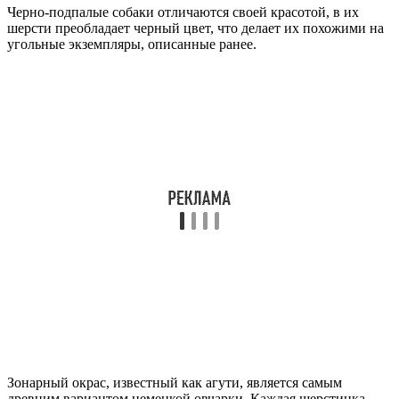
Черно-подпалые собаки отличаются своей красотой, в их
шерсти преобладает черный цвет, что делает их похожими на
угольные экземпляры, описанные ранее.
Зонарный окрас, известный как агути, является самым
древним вариантом немецкой овчарки. Каждая шерстинка