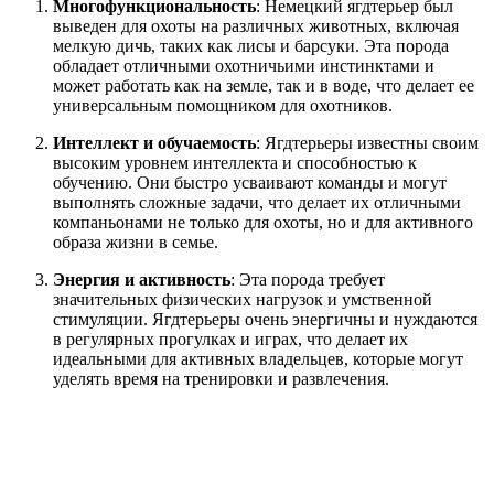
Многофункциональность
: Немецкий ягдтерьер был
выведен для охоты на различных животных, включая
мелкую дичь, таких как лисы и барсуки. Эта порода
обладает отличными охотничьими инстинктами и
может работать как на земле, так и в воде, что делает ее
универсальным помощником для охотников.
Интеллект и обучаемость
: Ягдтерьеры известны своим
высоким уровнем интеллекта и способностью к
обучению. Они быстро усваивают команды и могут
выполнять сложные задачи, что делает их отличными
компаньонами не только для охоты, но и для активного
образа жизни в семье.
Энергия и активность
: Эта порода требует
значительных физических нагрузок и умственной
стимуляции. Ягдтерьеры очень энергичны и нуждаются
в регулярных прогулках и играх, что делает их
идеальными для активных владельцев, которые могут
уделять время на тренировки и развлечения.