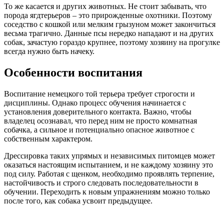
То же касается и других животных. Не стоит забывать, что
порода ягдтерьеров – это прирожденные охотники. Поэтому
соседство с кошкой или мелким грызуном может закончиться
весьма трагично. Данные псы нередко нападают и на других
собак, зачастую гораздо крупнее, поэтому хозяину на прогулке
всегда нужно быть начеку.
Особенности воспитания
Воспитание немецкого той терьера требует строгости и
дисциплины. Однако процесс обучения начинается с
установления доверительного контакта. Важно, чтобы
владелец осознавал, что перед ним не просто комнатная
собачка, а сильное и потенциально опасное животное с
собственным характером.
Дрессировка таких упрямых и независимых питомцев может
оказаться настоящим испытанием, и не каждому хозяину это
под силу. Работая с щенком, необходимо проявлять терпение,
настойчивость и строго следовать последовательности в
обучении. Переходить к новым упражнениям можно только
после того, как собака усвоит предыдущее.