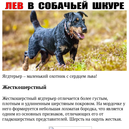
Ягдтерьер – маленький охотник с сердцем льва!
Жесткошерстный­
Жесткошерстный ягдтерьер отличается более густым,
плотным и удлиненным шерстяным покровом. На мордочке у
него формируется небольшая лохматая бородка, что является
одним из основных признаков, отличающих его от
гладкошерстных представителей. Шерсть на ощупь жесткая.