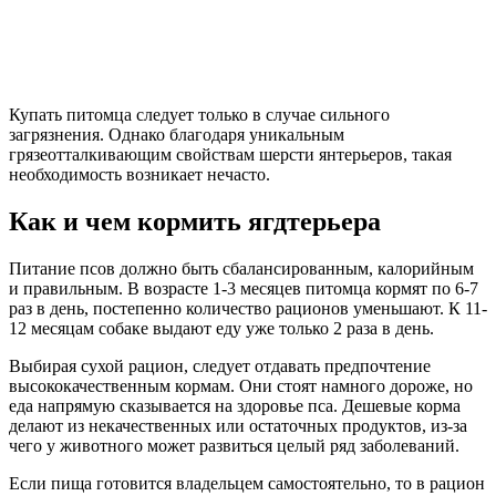
Купать питомца следует только в случае сильного
загрязнения. Однако благодаря уникальным
грязеотталкивающим свойствам шерсти янтерьеров, такая
необходимость возникает нечасто.
Как и чем кормить ягдтерьера
Питание псов должно быть сбалансированным, калорийным
и правильным. В возрасте 1-3 месяцев питомца кормят по 6-7
раз в день, постепенно количество рационов уменьшают. К 11-
12 месяцам собаке выдают еду уже только 2 раза в день.
Выбирая сухой рацион, следует отдавать предпочтение
высококачественным кормам. Они стоят намного дороже, но
еда напрямую сказывается на здоровье пса. Дешевые корма
делают из некачественных или остаточных продуктов, из-за
чего у животного может развиться целый ряд заболеваний.
Если пища готовится владельцем самостоятельно, то в рацион