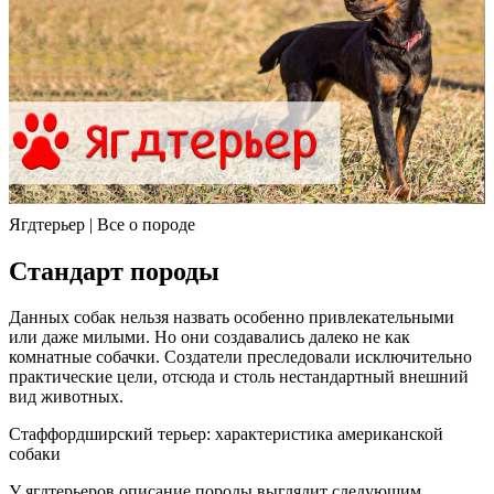
Ягдтерьер | Все о породе
Стандарт породы
Данных собак нельзя назвать особенно привлекательными
или даже милыми. Но они создавались далеко не как
комнатные собачки. Создатели преследовали исключительно
практические цели, отсюда и столь нестандартный внешний
вид животных.
Стаффордширский терьер: характеристика американской
собаки
У ягдтерьеров описание породы выглядит следующим