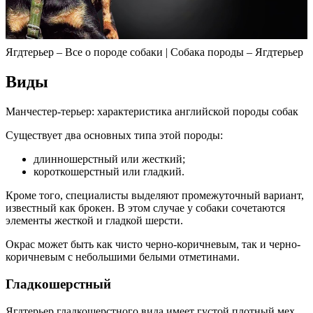
Ягдтерьер – Все о породе собаки | Собака породы – Ягдтерьер
Виды
Манчестер-терьер: характеристика английской породы собак
Существует два основных типа этой породы:
длинношерстный или жесткий;
короткошерстный или гладкий.
Кроме того, специалисты выделяют промежуточный вариант,
известный как брокен. В этом случае у собаки сочетаются
элементы жесткой и гладкой шерсти.
Окрас может быть как чисто черно-коричневым, так и черно-
коричневым с небольшими белыми отметинами.
Гладкошерстный­
Ягдтерьер гладкошерстного вида имеет густой плотный мех.