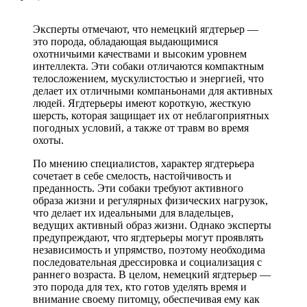
Эксперты отмечают, что немецкий ягдтерьер —
это порода, обладающая выдающимися
охотничьими качествами и высоким уровнем
интеллекта. Эти собаки отличаются компактным
телосложением, мускулистостью и энергией, что
делает их отличными компаньонами для активных
людей. Ягдтерьеры имеют короткую, жесткую
шерсть, которая защищает их от неблагоприятных
погодных условий, а также от травм во время
охоты.
По мнению специалистов, характер ягдтерьера
сочетает в себе смелость, настойчивость и
преданность. Эти собаки требуют активного
образа жизни и регулярных физических нагрузок,
что делает их идеальными для владельцев,
ведущих активный образ жизни. Однако эксперты
предупреждают, что ягдтерьеры могут проявлять
независимость и упрямство, поэтому необходима
последовательная дрессировка и социализация с
раннего возраста. В целом, немецкий ягдтерьер —
это порода для тех, кто готов уделять время и
внимание своему питомцу, обеспечивая ему как