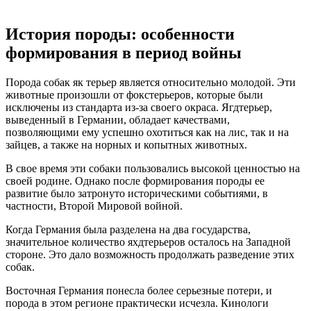
История породы: особенности
формирования в период войны
Порода собак як терьер является относительно молодой. Эти
животные произошли от фокстерьеров, которые были
исключены из стандарта из-за своего окраса. Ягдтерьер,
выведенный в Германии, обладает качествами,
позволяющими ему успешно охотиться как на лис, так и на
зайцев, а также на норных и копытных животных.
В свое время эти собаки пользовались высокой ценностью на
своей родине. Однако после формирования породы ее
развитие было затронуто историческими событиями, в
частности, Второй Мировой войной.
Когда Германия была разделена на два государства,
значительное количество яхдтерьеров осталось на Западной
стороне. Это дало возможность продолжать разведение этих
собак.
Восточная Германия понесла более серьезные потери, и
порода в этом регионе практически исчезла. Кинологи