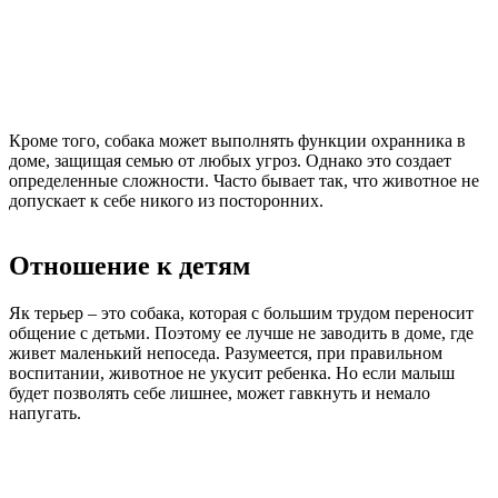
Кроме того, собака может выполнять функции охранника в
доме, защищая семью от любых угроз. Однако это создает
определенные сложности. Часто бывает так, что животное не
допускает к себе никого из посторонних.
Отношение к детям
Як терьер – это собака, которая с большим трудом переносит
общение с детьми. Поэтому ее лучше не заводить в доме, где
живет маленький непоседа. Разумеется, при правильном
воспитании, животное не укусит ребенка. Но если малыш
будет позволять себе лишнее, может гавкнуть и немало
напугать.