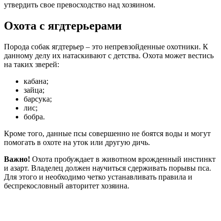
утвердить свое превосходство над хозяином.
Охота с ягдтерьерами
Порода собак ягдтерьер – это непревзойденные охотники. К
данному делу их натаскивают с детства. Охота может вестись
на таких зверей:
кабана;
зайца;
барсука;
лис;
бобра.
Кроме того, данные псы совершенно не боятся воды и могут
помогать в охоте на уток или другую дичь.
Важно!
Охота пробуждает в животном врожденный инстинкт
и азарт. Владелец должен научиться сдерживать порывы пса.
Для этого и необходимо четко устанавливать правила и
беспрекословный авторитет хозяина.