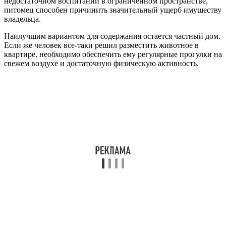
недостаточном воспитании в ограниченном пространстве,
питомец способен причинить значительный ущерб имуществу
владельца.
Наилучшим вариантом для содержания остается частный дом.
Если же человек все-таки решил разместить животное в
квартире, необходимо обеспечить ему регулярные прогулки на
свежем воздухе и достаточную физическую активность.