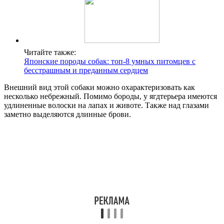
Читайте также:
Японские породы собак: топ-8 умных питомцев с
бесстрашным и преданным сердцем
Внешний вид этой собаки можно охарактеризовать как
несколько небрежный. Помимо бороды, у ягдтерьера имеются
удлиненные волоски на лапах и животе. Также над глазами
заметно выделяются длинные брови.