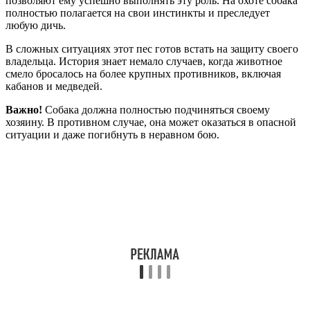
позволяют ему успешно выполнять эту роль. На охоте собака
полностью полагается на свои инстинкты и преследует
любую дичь.
В сложных ситуациях этот пес готов встать на защиту своего
владельца. История знает немало случаев, когда животное
смело бросалось на более крупных противников, включая
кабанов и медведей.
Важно!
Собака должна полностью подчиняться своему
хозяину. В противном случае, она может оказаться в опасной
ситуации и даже погибнуть в неравном бою.