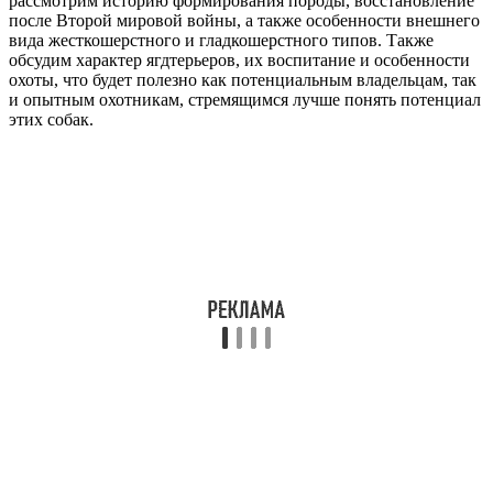
рассмотрим историю формирования породы, восстановление
после Второй мировой войны, а также особенности внешнего
вида жесткошерстного и гладкошерстного типов. Также
обсудим характер ягдтерьеров, их воспитание и особенности
охоты, что будет полезно как потенциальным владельцам, так
и опытным охотникам, стремящимся лучше понять потенциал
этих собак.