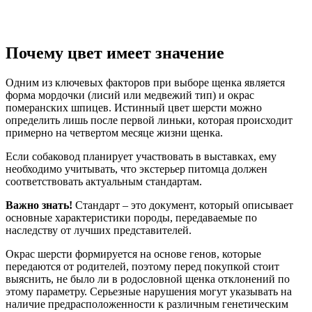
Почему цвет имеет значение
Одним из ключевых факторов при выборе щенка является
форма мордочки (лисий или медвежий тип) и окрас
померанских шпицев. Истинный цвет шерсти можно
определить лишь после первой линьки, которая происходит
примерно на четвертом месяце жизни щенка.
Если собаковод планирует участвовать в выставках, ему
необходимо учитывать, что экстерьер питомца должен
соответствовать актуальным стандартам.
Важно знать!
Стандарт – это документ, который описывает
основные характеристики породы, передаваемые по
наследству от лучших представителей.
Окрас шерсти формируется на основе генов, которые
передаются от родителей, поэтому перед покупкой стоит
выяснить, не было ли в родословной щенка отклонений по
этому параметру. Серьезные нарушения могут указывать на
наличие предрасположенности к различным генетическим