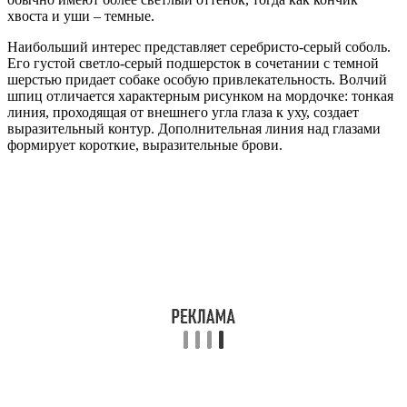
хвоста и уши – темные.
Наибольший интерес представляет серебристо-серый соболь.
Его густой светло-серый подшерсток в сочетании с темной
шерстью придает собаке особую привлекательность. Волчий
шпиц отличается характерным рисунком на мордочке: тонкая
линия, проходящая от внешнего угла глаза к уху, создает
выразительный контур. Дополнительная линия над глазами
формирует короткие, выразительные брови.