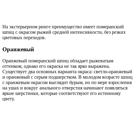
На экстерьерном ринге преимущество имеет померанский
шпиц с окрасом рыжий средней интенсивности, без резких
цветовых переходов.
Оранжевый
Оранжевый померанский шпиц обладает рыжеватым
оттенком, однако его окраска не так ярко выражена.
Существует два основных варианта окраса: светло-оранжевый
и оранжевый с серым подшерстком. В молодом возрасте шпиц
с оранжевым окрасом выглядит бурым, но по мере взросления
на ушах и вокруг анального отверстия начинают появляться
яркие шерстинки, которые соответствуют его истинному
цвету.