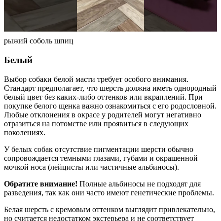
рыжий соболь шпиц
Белый
Выбор собаки белой масти требует особого внимания.
Стандарт предполагает, что шерсть должна иметь однородный
белый цвет без каких-либо оттенков или вкраплений. При
покупке белого щенка важно ознакомиться с его родословной.
Любые отклонения в окрасе у родителей могут негативно
отразиться на потомстве или проявиться в следующих
поколениях.
У белых собак отсутствие пигментации шерсти обычно
сопровождается темными глазами, губами и окрашенной
мочкой носа (лейцисты или частичные альбиносы).
Обратите внимание!
Полные альбиносы не подходят для
разведения, так как они часто имеют генетические проблемы.
Белая шерсть с кремовым оттенком выглядит привлекательно,
но считается недостатком экстерьера и не соответствует