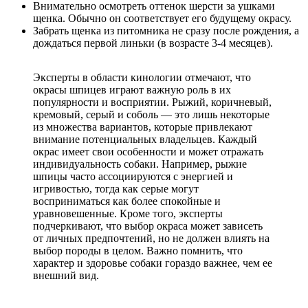
Внимательно осмотреть оттенок шерсти за ушками
щенка. Обычно он соответствует его будущему окрасу.
Забрать щенка из питомника не сразу после рождения, а
дождаться первой линьки (в возрасте 3-4 месяцев).
Эксперты в области кинологии отмечают, что
окрасы шпицев играют важную роль в их
популярности и восприятии. Рыжий, коричневый,
кремовый, серый и соболь — это лишь некоторые
из множества вариантов, которые привлекают
внимание потенциальных владельцев. Каждый
окрас имеет свои особенности и может отражать
индивидуальность собаки. Например, рыжие
шпицы часто ассоциируются с энергией и
игривостью, тогда как серые могут
восприниматься как более спокойные и
уравновешенные. Кроме того, эксперты
подчеркивают, что выбор окраса может зависеть
от личных предпочтений, но не должен влиять на
выбор породы в целом. Важно помнить, что
характер и здоровье собаки гораздо важнее, чем ее
внешний вид.