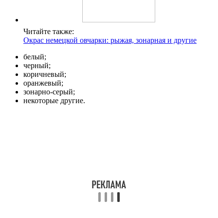
Читайте также:
Окрас немецкой овчарки: рыжая, зонарная и другие
белый;
черный;
коричневый;
оранжевый;
зонарно-серый;
некоторые другие.