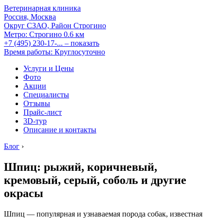
Ветеринарная клиника
Россия, Москва
Округ СЗАО, Район Строгино
Метро:
Строгино
0.6 км
+7 (495) 230-17-...
– показать
Время работы: Круглосуточно
Услуги и Цены
Фото
Акции
Специалисты
Отзывы
Прайс-лист
3D-тур
Описание и контакты
Блог
›
Шпиц: рыжий, коричневый,
кремовый, серый, соболь и другие
окрасы
Шпиц — популярная и узнаваемая порода собак, известная