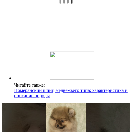
Читайте также:
Померанский шпиц медвежьего типа: характеристика и
описание породы