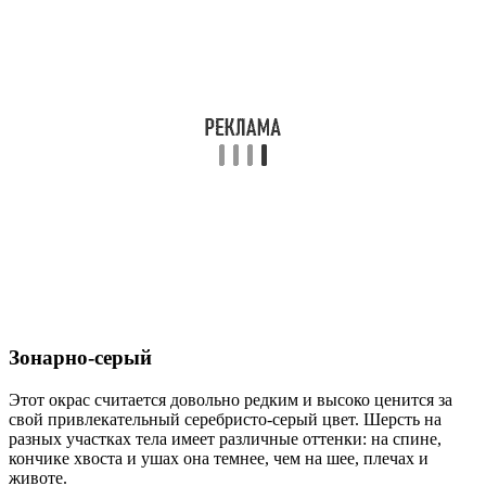
Зонарно-серый
Этот окрас считается довольно редким и высоко ценится за
свой привлекательный серебристо-серый цвет. Шерсть на
разных участках тела имеет различные оттенки: на спине,
кончике хвоста и ушах она темнее, чем на шее, плечах и
животе.