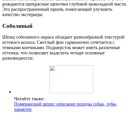
рождаются прекрасные щеночки глубокой шоколадной масти.
Это распространенный прием, помогающий улучшить
качество экстерьера.
Соболиный
Шпиц соболиного окраса обладает разнообразной текстурой
остевого волоса. Светлый фон гармонично сочетается с
темными кончиками. Подшерсток может иметь различные
оттенки, что позволяет выделить четыре основные
разновидности:
Читайте также:
Померанский шпиц: описание породы собак, зубы,
характер