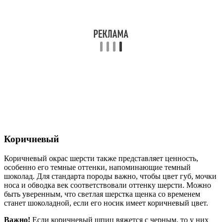
Коричневый
Коричневый окрас шерсти также представляет ценность,
особенно его темные оттенки, напоминающие темный
шоколад. Для стандарта породы важно, чтобы цвет губ, мочки
носа и обводка век соответствовали оттенку шерсти. Можно
быть уверенным, что светлая шерстка щенка со временем
станет шоколадной, если его носик имеет коричневый цвет.
Важно!
Если коричневый шпиц вяжется с черным, то у них