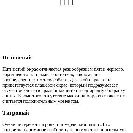
Пятнистый
Пятнистый окрас отличается разнообразием пятен черного,
коричневого или рыжего оттенков, равномерно
распределенных по телу собаки. Для этой окраски не
приветствуется плащевой окрас, который подразумевает
отсутствие четко выраженных пятен и однородную окраску
спины. Кроме того, отсутствие маски на мордочке также не
считается положительным моментом.
Тигровый
Очень интересен тигровый померанский шпиц
.
Его
расцветка напоминает соболиную, но имеет отличительную