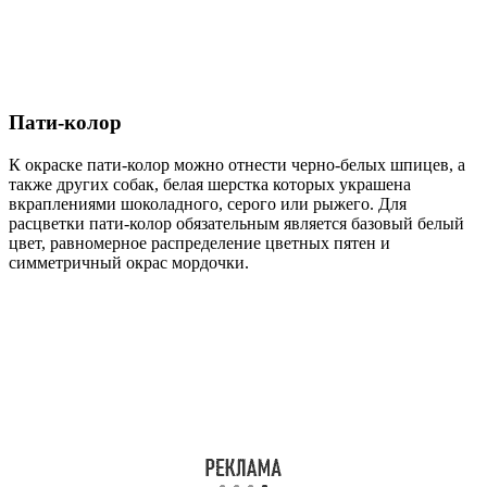
Пати-колор
К окраске пати-колор можно отнести черно-белых шпицев, а
также других собак, белая шерстка которых украшена
вкраплениями шоколадного, серого или рыжего. Для
расцветки пати-колор обязательным является базовый белый
цвет, равномерное распределение цветных пятен и
симметричный окрас мордочки.