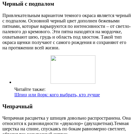
Черный с подпалом
Привлекательным вариантом темного окраса является черный
с подпалом. Основной черный цвет дополнен бежевыми
пятнами, которые варьируются по интенсивности – от светло-
палевого до кремового. Эти пятна находятся на мордочке,
охватывают шею, грудь и область под хвостом. Такой тип
окраса щенки получают с самого рождения и сохраняют его
на протяжении всей жизни.
Читайте также:
Шпиц или йорк: кого выбрать, кто лучше
Чепрачный
Чепрачная расцветка у шпицев довольно распространена. Она
относится к разновидности «двуколор» (двухцветная).Темная
шерстка на спине, спускаясь по бокам равномерно светлеет,