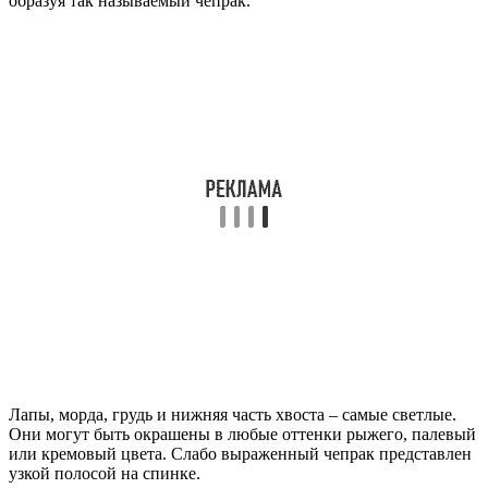
образуя так называемый чепрак.
Лапы, морда, грудь и нижняя часть хвоста – самые светлые.
Они могут быть окрашены в любые оттенки рыжего, палевый
или кремовый цвета. Слабо выраженный чепрак представлен
узкой полосой на спинке.