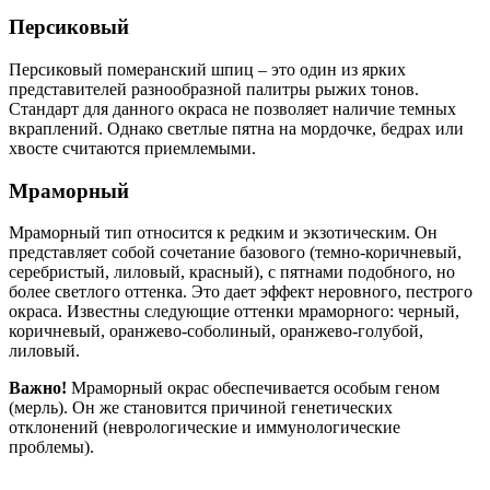
Персиковый
Персиковый померанский шпиц – это один из ярких
представителей разнообразной палитры рыжих тонов.
Стандарт для данного окраса не позволяет наличие темных
вкраплений. Однако светлые пятна на мордочке, бедрах или
хвосте считаются приемлемыми.
Мраморный
Мраморный тип относится к редким и экзотическим. Он
представляет собой сочетание базового (темно-коричневый,
серебристый, лиловый, красный), с пятнами подобного, но
более светлого оттенка. Это дает эффект неровного, пестрого
окраса. Известны следующие оттенки мраморного: черный,
коричневый, оранжево-соболиный, оранжево-голубой,
лиловый.
Важно!
Мраморный окрас обеспечивается особым геном
(мерль). Он же становится причиной генетических
отклонений (неврологические и иммунологические
проблемы).