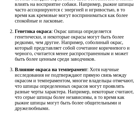
влиять на восприятие собаки. Например, рыжие шпицы
часто ассоциируются с энергией и игривостью, в то
время как кремовые могут восприниматься как более
спокойные и ласковые.
Генетика окраса
: Окрас шпица определяется
генетически, и некоторые окрасы могут быть более
редкими, чем другие. Например, соболиный окрас,
который представляет собой сочетание коричневого и
черного, считается менее распространенным и может
быть более ценным среди заводчиков.
Влияние окраса на темперамент
: Хотя научные
исследования не подтверждают прямую связь между
окрасом и темпераментом, многие владельцы отмечают,
что шпицы определенных окрасов могут проявлять
разные черты характера. Например, некоторые считают,
что серые шпицы более независимы, в то время как
рыжие шпицы могут быть более общительными и
дружелюбными.