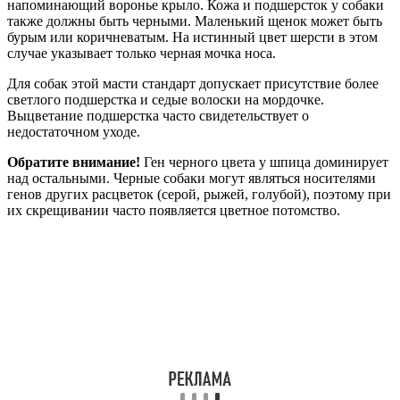
напоминающий воронье крыло. Кожа и подшерсток у собаки
также должны быть черными. Маленький щенок может быть
бурым или коричневатым. На истинный цвет шерсти в этом
случае указывает только черная мочка носа.
Для собак этой масти стандарт допускает присутствие более
светлого подшерстка и седые волоски на мордочке.
Выцветание подшерстка часто свидетельствует о
недостаточном уходе.
Обратите внимание!
Ген черного цвета у шпица доминирует
над остальными. Черные собаки могут являться носителями
генов других расцветок (серой, рыжей, голубой), поэтому при
их скрещивании часто появляется цветное потомство.