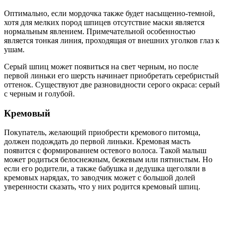
Оптимально, если мордочка также будет насыщенно-темной,
хотя для мелких пород шпицев отсутствие маски является
нормальным явлением. Примечательной особенностью
является тонкая линия, проходящая от внешних уголков глаз к
ушам.
Серый шпиц может появиться на свет черным, но после
первой линьки его шерсть начинает приобретать серебристый
оттенок. Существуют две разновидности серого окраса: серый
с черным и голубой.
Кремовый
Покупатель, желающий приобрести кремового питомца,
должен подождать до первой линьки. Кремовая масть
появится с формированием остевого волоса. Такой малыш
может родиться белоснежным, бежевым или пятнистым. Но
если его родители, а также бабушка и дедушка щеголяли в
кремовых нарядах, то заводчик может с большой долей
уверенности сказать, что у них родится кремовый шпиц.