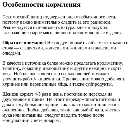
Особенности кормления
Эскимосский шпиц подвержен риску избыточного веса,
поэтому важно внимательно следить за его рационом.
Рекомендуется использовать натуральные продукты,
включающие сырое мясо, овощи и кисломолочные изделия.
Обратите внимание!
Не следует кормить собаку остатками со
стола — сладостями, копчеными, жирными и жареными
блюдами.
В качестве источника белка можно предлагать крольчатину,
телятину, говядину, индюшатину и другие нежирные сорта
мяса. Небольшое количество сырых овощей поможет
улучшить работу кишечника. При желании можно добавлять
куриные или перепелиные яйца, а также субпродукты.
Щенков кормят 4-5 раз в день, постепенно переходя на
двухразовое питание. Не стоит перекармливать питомца и
давать ему большие порции, так как это может привести к
ожирению. Любые добавки, такие как рыбий жир, костная
мука или витамины, следует вводить только после
консультации с ветеринаром.