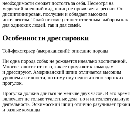
необходимости сможет постоять за себя. Несмотря на
медвежий внешний вид, шпиц не проявляет агрессии. Он
дисциплинирован, послушен и обладает высоким
интеллектом. Такой питомец станет отличным выбором как
для одиноких людей, так и для семей.
Особенности дрессировки
Той-фокстерьер (американский): описание породы
Ни одна порода собак не рождается идеально воспитанной.
Многое зависит от того, как ее приучают к командам
и дрессируют. Американский шпиц отличается высоким
уровнем активности, поэтому ему недостаточно коротких
прогулок.
Прогулка должна длиться не меньше двух часов. В это время
включают не только туалетные дела, но и интеллектуальную
деятельность. Эскимосский шпиц отлично разучивает трюки
и разные команды.