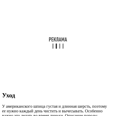
Уход
У американского шпица густая и длинная шерсть, поэтому
ее нужно каждый день чистить и вычесывать. Особенно
важно это делать во время линьки. Описание породы