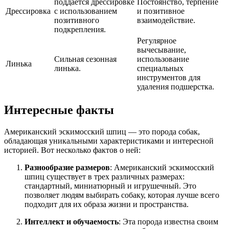
поддается дрессировке
Постоянство, терпение
Дрессировка
с использованием
и позитивное
позитивного
взаимодействие.
подкрепления.
Регулярное
вычесывание,
Сильная сезонная
использование
Линька
линька.
специальных
инструментов для
удаления подшерстка.
Интересные факты
Американский эскимосский шпиц — это порода собак,
обладающая уникальными характеристиками и интересной
историей. Вот несколько фактов о ней:
Разнообразие размеров
: Американский эскимосский
шпиц существует в трех различных размерах:
стандартный, миниатюрный и игрушечный. Это
позволяет людям выбирать собаку, которая лучше всего
подходит для их образа жизни и пространства.
Интеллект и обучаемость
: Эта порода известна своим