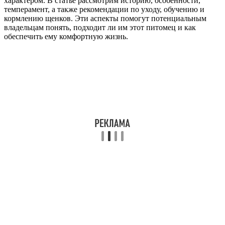
характером. В статье рассмотрим историю, особенности,
темперамент, а также рекомендации по уходу, обучению и
кормлению щенков. Эти аспекты помогут потенциальным
владельцам понять, подходит ли им этот питомец и как
обеспечить ему комфортную жизнь.