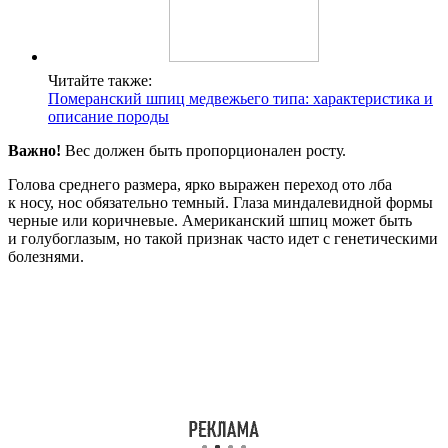
Читайте также:
Померанский шпиц медвежьего типа: характеристика и
описание породы
Важно!
Вес должен быть пропорционален росту.
Голова среднего размера, ярко выражен переход ото лба
к носу, нос обязательно темный. Глаза миндалевидной формы
черные или коричневые. Американский шпиц может быть
и голубоглазым, но такой признак часто идет с генетическими
болезнями.