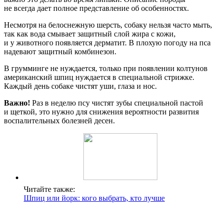
не всегда дает полное представление об особенностях.
Несмотря на белоснежную шерсть, собаку нельзя часто мыть,
так как вода смывает защитный слой жира с кожи,
и у животного появляется дерматит. В плохую погоду на пса
надевают защитный комбинезон.
В грумминге не нуждается, только при появлении колтунов
американский шпиц нуждается в специальной стрижке.
Каждый день собаке чистят уши, глаза и нос.
Важно!
Раз в неделю псу чистят зубы специальной пастой
и щеткой, это нужно для снижения вероятности развития
воспалительных болезней десен.
Читайте также:
Шпиц или йорк: кого выбрать, кто лучше