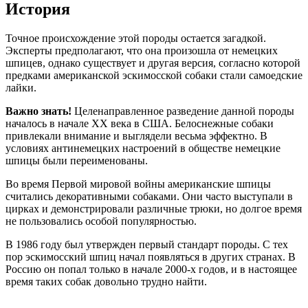
История
Точное происхождение этой породы остается загадкой.
Эксперты предполагают, что она произошла от немецких
шпицев, однако существует и другая версия, согласно которой
предками американской эскимосской собаки стали самоедские
лайки.
Важно знать!
Целенаправленное разведение данной породы
началось в начале XX века в США. Белоснежные собаки
привлекали внимание и выглядели весьма эффектно. В
условиях антинемецких настроений в обществе немецкие
шпицы были переименованы.
Во время Первой мировой войны американские шпицы
считались декоративными собаками. Они часто выступали в
цирках и демонстрировали различные трюки, но долгое время
не пользовались особой популярностью.
В 1986 году был утвержден первый стандарт породы. С тех
пор эскимосский шпиц начал появляться в других странах. В
Россию он попал только в начале 2000-х годов, и в настоящее
время таких собак довольно трудно найти.