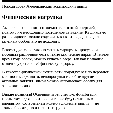
Порода собак Американский эскимосский шпиц
Физическая нагрузка
Американские шпицы отличаются высокой энергией,
поэтому им необходимо постоянное движение. Карликовую
разновидность можно содержать в квартире, однако для
крупных особей это не подходит.
Рекомендуется регулярно менять маршруты прогулок и
посещать различные места, такие как лесные парки. В теплое
время года собаку можно купать в озере, так как плавание
отлично укрепляет её физическую форму.
В качестве физической активности подойдут бег по неровной
местности, аджилити, велопрогулки и любые другие
активные занятия. Зимой можно использовать собаку для
запряжки в санки.
Важно помнить!
Обычные игры с мячом, фрисби или
предметами для апортировки также будут отличным
вариантом. Со временем можно усложнять задачи — не
только бросать, но и прятать игрушки.