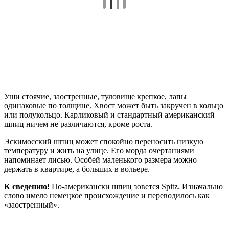
Уши стоячие, заостренные, туловище крепкое, лапы
одинаковые по толщине. Хвост может быть закручен в кольцо
или полукольцо. Карликовый и стандартный американский
шпиц ничем не различаются, кроме роста.
Эскимосский шпиц может спокойно переносить низкую
температуру и жить на улице. Его морда очертаниями
напоминает лисью. Особей маленького размера можно
держать в квартире, а больших в вольере.
К сведению!
По-американски шпиц зовется Spitz. Изначально
слово имело немецкое происхождение и переводилось как
«заостренный».