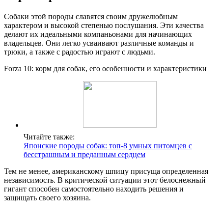
Собаки этой породы славятся своим дружелюбным
характером и высокой степенью послушания. Эти качества
делают их идеальными компаньонами для начинающих
владельцев. Они легко усваивают различные команды и
трюки, а также с радостью играют с людьми.
Forza 10: корм для собак, его особенности и характеристики
Читайте также:
Японские породы собак: топ-8 умных питомцев с
бесстрашным и преданным сердцем
Тем не менее, американскому шпицу присуща определенная
независимость. В критической ситуации этот белоснежный
гигант способен самостоятельно находить решения и
защищать своего хозяина.