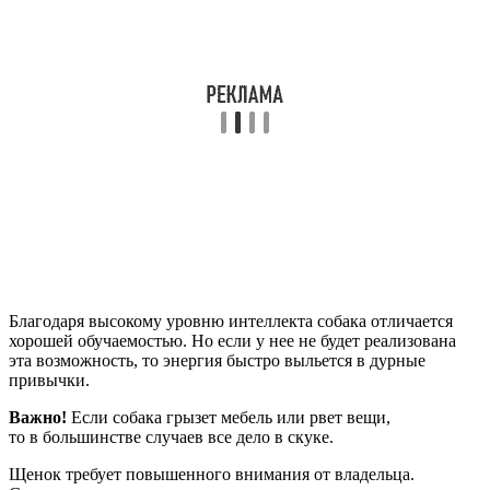
Благодаря высокому уровню интеллекта собака отличается
хорошей обучаемостью. Но если у нее не будет реализована
эта возможность, то энергия быстро выльется в дурные
привычки.
Важно!
Если собака грызет мебель или рвет вещи,
то в большинстве случаев все дело в скуке.
Щенок требует повышенного внимания от владельца.