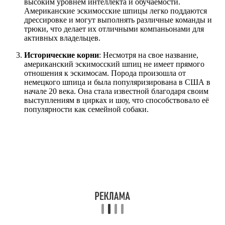
высоким уровнем интеллекта и обучаемости.
Американские эскимосские шпицы легко поддаются
дрессировке и могут выполнять различные команды и
трюки, что делает их отличными компаньонами для
активных владельцев.
Исторические корни
: Несмотря на свое название,
американский эскимосский шпиц не имеет прямого
отношения к эскимосам. Порода произошла от
немецкого шпица и была популяризирована в США в
начале 20 века. Она стала известной благодаря своим
выступлениям в цирках и шоу, что способствовало её
популярности как семейной собаки.