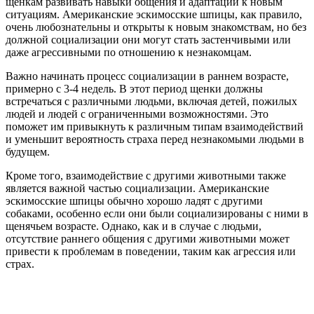
щенкам развивать навыки общения и адаптации к новым
ситуациям. Американские эскимосские шпицы, как правило,
очень любознательны и открыты к новым знакомствам, но без
должной социализации они могут стать застенчивыми или
даже агрессивными по отношению к незнакомцам.
Важно начинать процесс социализации в раннем возрасте,
примерно с 3-4 недель. В этот период щенки должны
встречаться с различными людьми, включая детей, пожилых
людей и людей с ограниченными возможностями. Это
поможет им привыкнуть к различным типам взаимодействий
и уменьшит вероятность страха перед незнакомыми людьми в
будущем.
Кроме того, взаимодействие с другими животными также
является важной частью социализации. Американские
эскимосские шпицы обычно хорошо ладят с другими
собаками, особенно если они были социализированы с ними в
щенячьем возрасте. Однако, как и в случае с людьми,
отсутствие раннего общения с другими животными может
привести к проблемам в поведении, таким как агрессия или
страх.