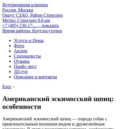
Ветеринарная клиника
Россия, Москва
Округ СЗАО, Район Строгино
Метро:
Строгино
0.6 км
+7 (495) 230-17-...
– показать
Время работы: Круглосуточно
Услуги и Цены
Фото
Акции
Специалисты
Отзывы
Прайс-лист
3D-тур
Описание и контакты
Блог
›
Американский эскимосский шпиц:
особенности
Американский эскимосский шпиц — порода собак с
привлекательным внешним видом и дружелюбным