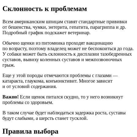
Склонность к проблемам
Всем американским шпицам ставят стандартные прививки
от бешенства, чумки, энтерита, гепатита, парагриппа и др.
Подробный график подскажет ветеринар.
Обычно щенки из питомника проходят вакцинацию
по возрасту, поэтому владелец может не беспокоиться до года.
У собаки может быть склонность к дисплазии тазобедренных
суставов, вывиху коленных суставов и межпозвоночных
грыж.
Еще у этой породы отмечаются проблемы с глазами —
катаракта, глаукома, конъюнктивит. Многое зависит
и от условий содержания.
Важно!
Если щенок питался скудно, то у него возникнут
проблемы со здоровьем.
В таком случае будет наблюдаться задержка роста, суставы
будут слабыми, а шерсть станет тусклой.
Правила выбора