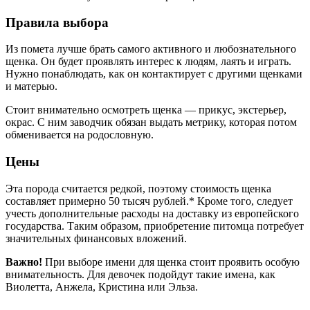
Правила выбора
Из помета лучше брать самого активного и любознательного
щенка. Он будет проявлять интерес к людям, лаять и играть.
Нужно понаблюдать, как он контактирует с другими щенками
и матерью.
Стоит внимательно осмотреть щенка — прикус, экстерьер,
окрас. С ним заводчик обязан выдать метрику, которая потом
обменивается на родословную.
Цены
Эта порода считается редкой, поэтому стоимость щенка
составляет примерно 50 тысяч рублей.* Кроме того, следует
учесть дополнительные расходы на доставку из европейского
государства. Таким образом, приобретение питомца потребует
значительных финансовых вложений.
Важно!
При выборе имени для щенка стоит проявить особую
внимательность. Для девочек подойдут такие имена, как
Виолетта, Анжела, Кристина или Эльза.