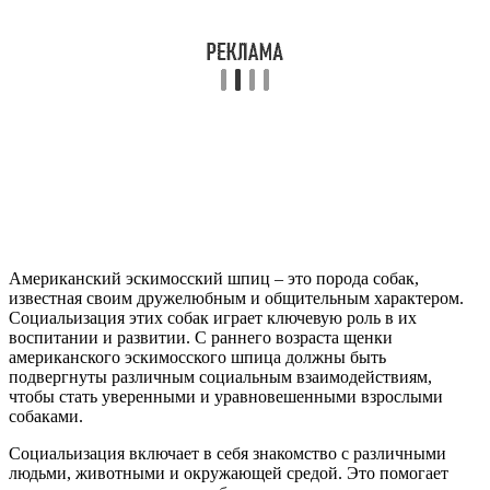
Американский эскимосский шпиц – это порода собак,
известная своим дружелюбным и общительным характером.
Социальизация этих собак играет ключевую роль в их
воспитании и развитии. С раннего возраста щенки
американского эскимосского шпица должны быть
подвергнуты различным социальным взаимодействиям,
чтобы стать уверенными и уравновешенными взрослыми
собаками.
Социальизация включает в себя знакомство с различными
людьми, животными и окружающей средой. Это помогает