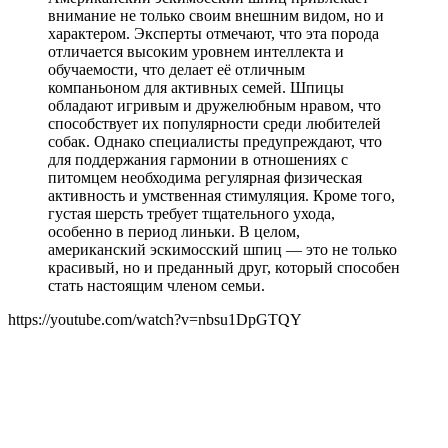
внимание не только своим внешним видом, но и
характером. Эксперты отмечают, что эта порода
отличается высоким уровнем интеллекта и
обучаемости, что делает её отличным
компаньоном для активных семей. Шпицы
обладают игривым и дружелюбным нравом, что
способствует их популярности среди любителей
собак. Однако специалисты предупреждают, что
для поддержания гармонии в отношениях с
питомцем необходима регулярная физическая
активность и умственная стимуляция. Кроме того,
густая шерсть требует тщательного ухода,
особенно в период линьки. В целом,
американский эскимосский шпиц — это не только
красивый, но и преданный друг, который способен
стать настоящим членом семьи.
https://youtube.com/watch?v=nbsu1DpGTQY