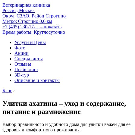
Ветеринарная клиника
Россия, Москва
Округ СЗАО, Район Строгино
Метро:
Строгино
0.6 км
+7 (495) 230-17-...
– показать
Время работы: Круглосуточно
Услуги и Цены
Фото
Акции
Специалисты
Отзывы
Прайс-лист
3D-тур
Описание и контакты
Блог
›
Улитки ахатины – уход и содержание,
питание и размножение
Выбор правильного и удобного дома для улитки важен для ее
здоровья и комфортного проживания.