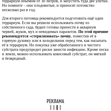
террариум объёмом от 30 литров, и запустить туда две улитки.
Но помните – они плодовитые, и приносят потомство
несколько раз в год.
Для второго питомца рекомендуется подготовить ещё один
террариум. Если вы решили использовать почву из
собственного сада, будьте готовы принести в аквариум
червей, жуков, мух и невидимых паразитов.
По этой причине
рекомендуется «стерилизовать» почву
, поместив её в
горячую духовку или в холодильник перед тем, как насыпать
её в террариум. Но покупка уже обработанного и чистого
субстрата предупредит риски занести инфекцию. Кроме песка
и земли, можно использовать кокосовый субстрат, он мягкий
и безвредный.