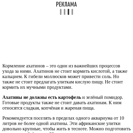
Кормление ахатинов – это один из важнейших процессов
ухода за ними. Ахатинов не стоит кормить кислотой, а также
кальцием. К гибели моллюсков может привести соль. Но
также не стоит предлагать улиткам кислую пищу. Не стоит
кормить их мучными продуктами.
Ахатины не должны есть картофель
и зелёный помидор.
Готовые продукты также не стоит давать ахатинам. К ним
относятся сладкая, копчёная и жареная пища.
Рекомендуется поселять в пределах одного аквариума от 10
литров не более одной ахатины. Эти африканские улитки
довольно крупные, чтобы жить в тесноте. Можно подготовить