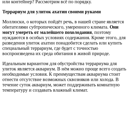
или контейнер? Рассмотрим всё по порядку.
Террариум для улиток ахатин своими руками
Моллюски, о которых пойдёт речь, в нашей стране является
обитателями субтропического, умеренного климата.
Они
могут умереть от малейшего похолодания
, поэтому
нуждаются в особых условиях содержания. Кроме этого, для
разведения улиток ахатин понадобится сделать или купить
специальный террариум, где будет с точностью
воспроизведена их среда обитания в живой природе.
Идеальным вариантом для обустройства террариума для
улиток является аквариум. В нём можно проще всего создать
необходимые условия. К преимуществам аквариума стоит
отнести отсутствие возможных сквозняков или холода. В
течение суток аквариум, может поддерживать комнатную
температуру и создавать влажный климат.