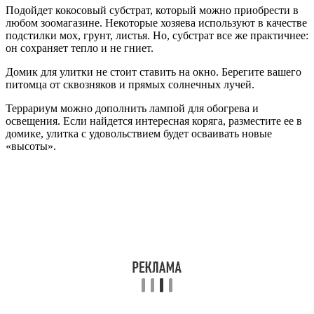
Подойдет кокосовый субстрат, который можно приобрести в
любом зоомагазине. Некоторые хозяева используют в качестве
подстилки мох, грунт, листья. Но, субстрат все же практичнее:
он сохраняет тепло и не гниет.
Домик для улитки не стоит ставить на окно. Берегите вашего
питомца от сквозняков и прямых солнечных лучей.
Террариум можно дополнить лампой для обогрева и
освещения. Если найдется интересная коряга, разместите ее в
домике, улитка с удовольствием будет осваивать новые
«высоты».