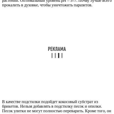
растений. Оптимальный уровень pH – 5–7. Почву лучше всего
прокалить в духовке, чтобы уничтожить паразитов.
В качестве подстилки подойдет кокосовый субстрат из
брикетов. Нельзя добавлять в подстилку песок и опилки.
Песок улитки не могут полностью переварить. Кроме того, он