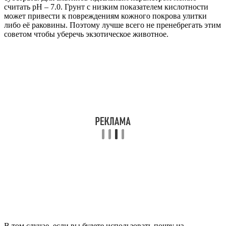
считать рН – 7.0. Грунт с низким показателем кислотности
может привести к повреждениям кожного покрова улитки
либо её раковины. Поэтому лучше всего не пренебрегать этим
советом чтобы уберечь экзотическое животное.
В том случае, если вы будете использовать почву из