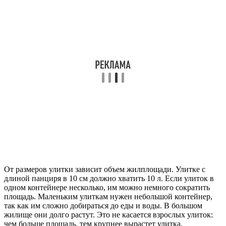
От размеров улитки зависит объем жилплощади. Улитке с
длиной панциря в 10 см должно хватить 10 л. Если улиток в
одном контейнере несколько, им можно немного сократить
площадь. Маленьким улиткам нужен небольшой контейнер,
так как им сложно добираться до еды и воды. В большом
жилище они долго растут. Это не касается взрослых улиток:
чем больше площадь, тем крупнее вырастет улитка.