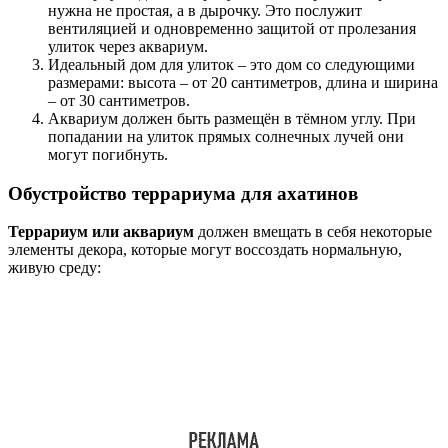
нужна не простая, а в дырочку. Это послужит
вентиляцией и одновременно защитой от пролезания
улиток через аквариум.
Идеальный дом для улиток – это дом со следующими
размерами: высота – от 20 сантиметров, длина и ширина
– от 30 сантиметров.
Аквариум должен быть размещён в тёмном углу. При
попадании на улиток прямых солнечных лучей они
могут погибнуть.
Обустройство террариума для ахатинов
Террариум или аквариум
должен вмещать в себя некоторые
элементы декора, которые могут воссоздать нормальную,
живую среду: