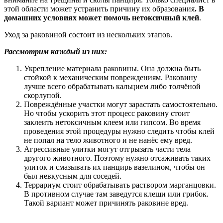
этой области может устранить причину их образования
. В
домашних условиях может помочь нетоксичный клей
.
Уход за раковиной состоит из нескольких этапов.
Рассмотрим каждый из них:
Укрепление материала раковины. Она должна быть
стойкой к механическим повреждениям. Раковину
лучше всего обрабатывать кальцием либо толчёной
скорлупой.
Повреждённые участки могут зарастать самостоятельно.
Но чтобы ускорить этот процесс раковину стоит
заклеить нетоксичным клеем или гипсом. Во время
проведения этой процедуры нужно следить чтобы клей
не попал на тело животного и не нанёс ему вред.
Агрессивные улитки могут отгрызать части тела
другого животного. Поэтому нужно отсаживать таких
улиток и смазывать их панцирь вазелином, чтобы он
был невкусным для соседей.
Террариум стоит обрабатывать раствором марганцовки.
В противном случае там заведутся клещи или грибок.
Такой вариант может причинять раковине вред.