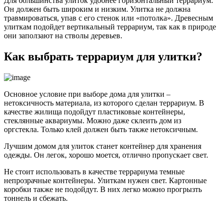
Для большинства улиток удобнее горизонтальный террариум.
Он должен быть широким и низким. Улитка не должна
травмироваться, упав с его стенок или «потолка». Древесным
улиткам подойдет вертикальный террариум, так как в природе
они заползают на стволы деревьев.
Как выбрать террариум для улитки?
Основное условие при выборе дома для улитки –
нетоксичность материала, из которого сделан террариум. В
качестве жилища подойдут пластиковые контейнеры,
стеклянные аквариумы. Можно даже склеить дом из
оргстекла. Только клей должен быть также нетоксичным.
Лучшим домом для улиток станет контейнер для хранения
одежды. Он легок, хорошо моется, отлично пропускает свет.
Не стоит использовать в качестве террариума темные
непрозрачные контейнеры. Улиткам нужен свет. Картонные
коробки также не подойдут. В них легко можно прогрызть
тоннель и сбежать.