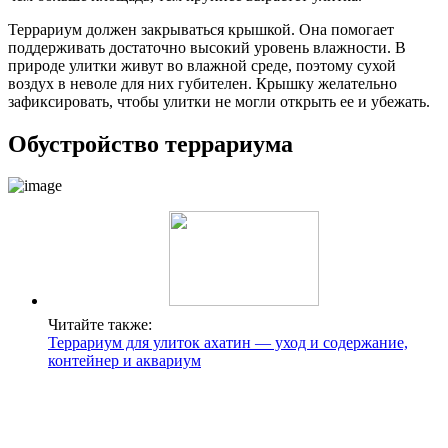
Террариум должен закрываться крышкой. Она помогает
поддерживать достаточно высокий уровень влажности. В
природе улитки живут во влажной среде, поэтому сухой
воздух в неволе для них губителен. Крышку желательно
зафиксировать, чтобы улитки не могли открыть ее и убежать.
Обустройство террариума
Читайте также:
Террариум для улиток ахатин — уход и содержание,
контейнер и аквариум