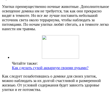
Улитки преимущественно ночные животные. Дополнительное
освещение домика им не требуется, так как они прекрасно
видят в темноте. Но все же лучше поставить небольшой
источник света около террариума, чтобы наблюдать за
питомцами. По ночам улитки любят сбегать, а в темноте легко
нанести им травмы.
Читайте также:
Как сделать сухой аквариум своими руками?
Как следует позаботившись о домике для своих улиток,
можно наблюдать за их долгой счастливой и размеренной
жизнью. От условий содержания будет зависеть здоровье
улитки и ее потомства.