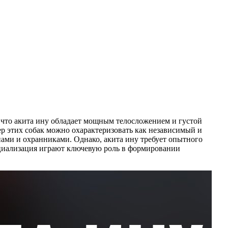
 что акита ину обладает мощным телосложением и густой
ер этих собак можно охарактеризовать как независимый и
ами и охранниками. Однако, акита ину требует опытного
социализация играют ключевую роль в формировании