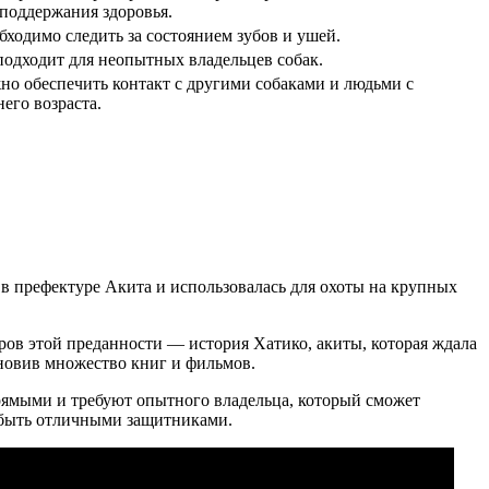
 поддержания здоровья.
бходимо следить за состоянием зубов и ушей.
подходит для неопытных владельцев собак.
но обеспечить контакт с другими собаками и людьми с
него возраста.
 в префектуре Акита и использовалась для охоты на крупных
ров этой преданности — история Хатико, акиты, которая ждала
охновив множество книг и фильмов.
прямыми и требуют опытного владельца, который сможет
т быть отличными защитниками.