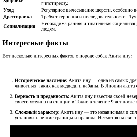
Здоровье
гипотиреозу.
Уход
Регулярное вычесывание шерсти, особенно в
Дрессировка
Требует терпения и последовательности. Луч
Необходима ранняя и тщательная социализа
Социализация
людям.
Интересные факты
Вот несколько интересных фактов о породе собак Акита ину:
Историческое наследие
: Акита ину — одна из самых дре
животных, таких как медведи и кабаны. В Японии акита с
Верность и преданность
: Акита ину известна своей нев
своего хозяина на станции в Токио в течение 9 лет посл
Сложный характер
: Акита ину — это независимая и си
установить четкие границы и правила. Несмотря на свою