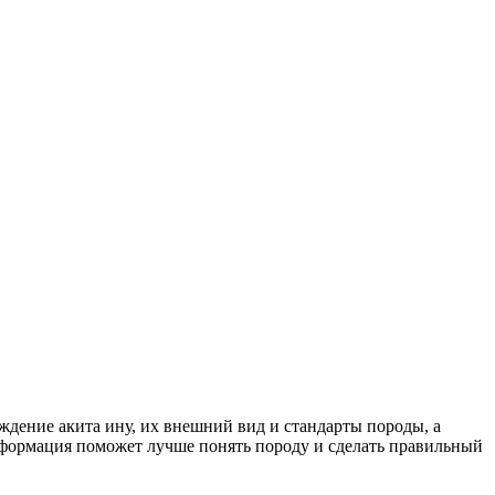
ждение акита ину, их внешний вид и стандарты породы, а
нформация поможет лучше понять породу и сделать правильный