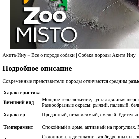
Акита-Ину – Все о породе собаки | Собака породы Акита Ину
Подробное описание
Современные представители породы отличаются средним разм
Характеристика
Мощное телосложение, густая двойная шерсть
Внешний вид
Разнообразные окрасы: рыжий, палевый, бел
Характер
Преданный, независимый, смелый, бдительн
Темперамент
Спокойный в доме, активный на прогулках. 
Склонность к дисплазии тазобедренных и ло