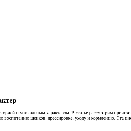
актер
сторией и уникальным характером. В статье рассмотрим происхо
по воспитанию щенков, дрессировке, уходу и кормлению. Эта и