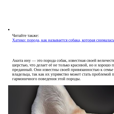
Читайте также:
Хатико: порода, как называется собака, которая снималас
Акита ину — это порода собак, известная своей величес
шерстью, что делает её не только красивой, но и хорош
преданный. Они известны своей привязанностью к семье
владельца, так как их упрямство может стать проблемой
гармоничного поведения этой породы.