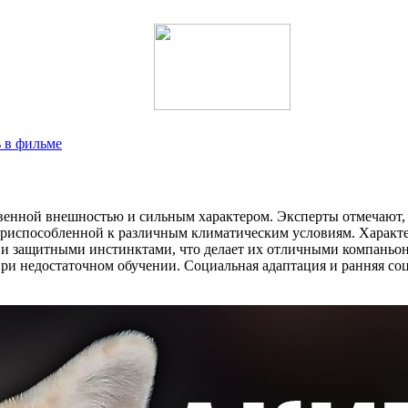
ь в фильме
твенной внешностью и сильным характером. Эксперты отмечают,
о приспособленной к различным климатическим условиям. Характ
 и защитными инстинктами, что делает их отличными компаньон
 при недостаточном обучении. Социальная адаптация и ранняя 