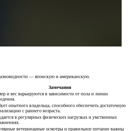
разновидности — японскую и американскую.
Замечания
мер и вес варьируются в зависимости от пола и линии
ведения.
бует опытного владельца, способного обеспечить достаточную
иализацию с раннего возраста.
дается в регулярных физических нагрузках и умственных
ажнениях.
улярные ветеринарные осмотры и правильное питание важны