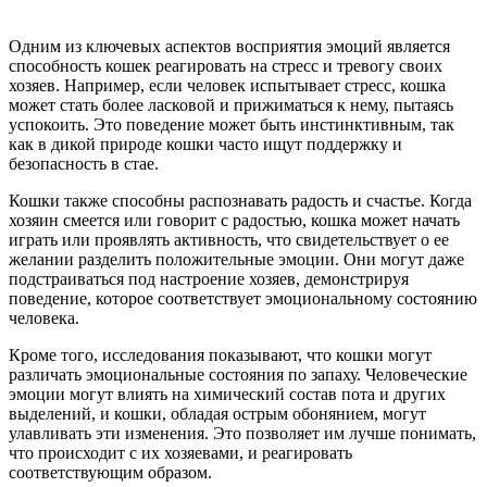
Одним из ключевых аспектов восприятия эмоций является
способность кошек реагировать на стресс и тревогу своих
хозяев. Например, если человек испытывает стресс, кошка
может стать более ласковой и прижиматься к нему, пытаясь
успокоить. Это поведение может быть инстинктивным, так
как в дикой природе кошки часто ищут поддержку и
безопасность в стае.
Кошки также способны распознавать радость и счастье. Когда
хозяин смеется или говорит с радостью, кошка может начать
играть или проявлять активность, что свидетельствует о ее
желании разделить положительные эмоции. Они могут даже
подстраиваться под настроение хозяев, демонстрируя
поведение, которое соответствует эмоциональному состоянию
человека.
Кроме того, исследования показывают, что кошки могут
различать эмоциональные состояния по запаху. Человеческие
эмоции могут влиять на химический состав пота и других
выделений, и кошки, обладая острым обонянием, могут
улавливать эти изменения. Это позволяет им лучше понимать,
что происходит с их хозяевами, и реагировать
соответствующим образом.