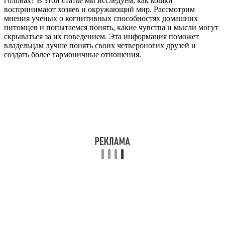
головах? В этой статье мы исследуем, как кошки
воспринимают хозяев и окружающий мир. Рассмотрим
мнения ученых о когнитивных способностях домашних
питомцев и попытаемся понять, какие чувства и мысли могут
скрываться за их поведением. Эта информация поможет
владельцам лучше понять своих четвероногих друзей и
создать более гармоничные отношения.