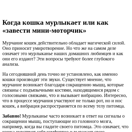
Когда кошка мурлыкает или как
«завести мини-моторчик»
Мурчание кошек действительно обладает магической силой.
Оно приносит умиротворение. Но что же на самом деле
означает это мурлыканье наших домашних любимцев и как
они его издают? Эти вопросы требуют более глубокого
анализа.
На сегодняшний день точно не установлено, как именно
кошки производят эти звуки. Существует мнение, что
мурчание возникает благодаря сокращению мышц, которые
связаны с подъязычными костями, находящимися рядом с
голосовыми связками, что и вызывает вибрацию. Интересно,
что в процессе мурчания участвуют не только рот, но и нос
кошек, а вибрация распространяется по всему телу питомца.
Забавно!
Мурлыканье часто возникает в ответ на сигналы о
сокращении мышц, поступающие из головного мозга,
например, когда вы гладите своего питомца. Это означает, что
кошка чувствует себя комфортно и выражает свою