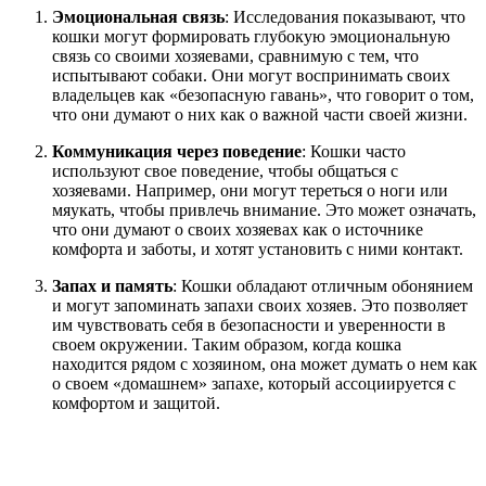
Эмоциональная связь
: Исследования показывают, что
кошки могут формировать глубокую эмоциональную
связь со своими хозяевами, сравнимую с тем, что
испытывают собаки. Они могут воспринимать своих
владельцев как «безопасную гавань», что говорит о том,
что они думают о них как о важной части своей жизни.
Коммуникация через поведение
: Кошки часто
используют свое поведение, чтобы общаться с
хозяевами. Например, они могут тереться о ноги или
мяукать, чтобы привлечь внимание. Это может означать,
что они думают о своих хозяевах как о источнике
комфорта и заботы, и хотят установить с ними контакт.
Запах и память
: Кошки обладают отличным обонянием
и могут запоминать запахи своих хозяев. Это позволяет
им чувствовать себя в безопасности и уверенности в
своем окружении. Таким образом, когда кошка
находится рядом с хозяином, она может думать о нем как
о своем «домашнем» запахе, который ассоциируется с
комфортом и защитой.