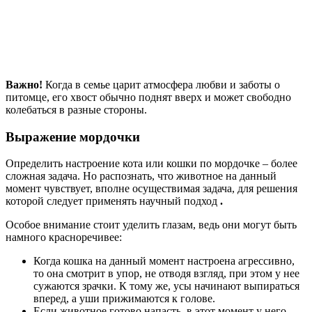
Важно!
Когда в семье царит атмосфера любви и заботы о
питомце, его хвост обычно поднят вверх и может свободно
колебаться в разные стороны.
Выражение мордочки
Определить настроение кота или кошки по мордочке – более
сложная задача. Но распознать, что животное на данный
момент чувствует, вполне осуществимая задача, для решения
которой следует применять научный подход
.
Особое внимание стоит уделить глазам, ведь они могут быть
намного красноречивее:
Когда кошка на данный момент настроена агрессивно,
то она смотрит в упор, не отводя взгляд, при этом у нее
сужаются зрачки. К тому же, усы начинают выпираться
вперед, а уши прижимаются к голове.
Если животное готово напасть, в этот момент у него