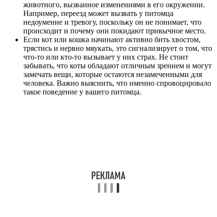
животного, вызванное изменениями в его окружении.
Например, переезд может вызвать у питомца
недоумение и тревогу, поскольку он не понимает, что
происходит и почему они покидают привычное место.
Если кот или кошка начинают активно бить хвостом,
трястись и нервно мяукать, это сигнализирует о том, что
что-то или кто-то вызывает у них страх. Не стоит
забывать, что коты обладают отличным зрением и могут
замечать вещи, которые остаются незамеченными для
человека. Важно выяснить, что именно спровоцировало
такое поведение у вашего питомца.