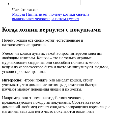
Читайте также:
Мудрая Пиппа знает, почему котики сначала
вылизывают человека, а потом кусают
Когда хозяин вернулся с покупками
Почему кошка ест своих котят: естественные и
патологические причины
Умеют ли кошки думать, такой вопрос интересен многим
любящим хозяевам. Кошки – это не только игривые
мурлыкающие создания, они способны понимать много
вещей из человеческого быта и часто манипулируют людьми,
усвоив простые правила.
Интересно!
Чтобы понять, как мыслят кошки, стоит
учитывать, что домашние питомцы достаточно быстро
изучают манеру поведения людей и их жесты.
Например, они запоминают действия человека,
предшествующие походу за покупками. Соответственно
домашний любимец станет ожидать возвращения кормильца с
магазина, ведь для него часто покупаются различные