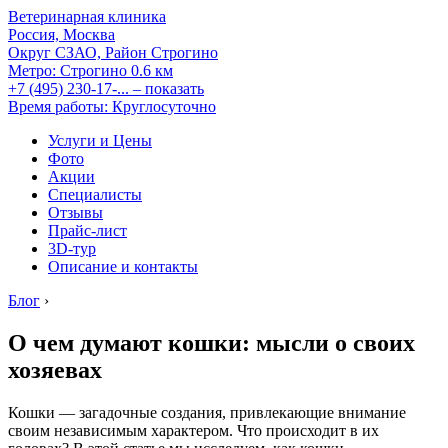
Ветеринарная клиника
Россия, Москва
Округ СЗАО, Район Строгино
Метро:
Строгино
0.6 км
+7 (495) 230-17-...
– показать
Время работы: Круглосуточно
Услуги и Цены
Фото
Акции
Специалисты
Отзывы
Прайс-лист
3D-тур
Описание и контакты
Блог
›
О чем думают кошки: мысли о своих
хозяевах
Кошки — загадочные создания, привлекающие внимание
своим независимым характером. Что происходит в их