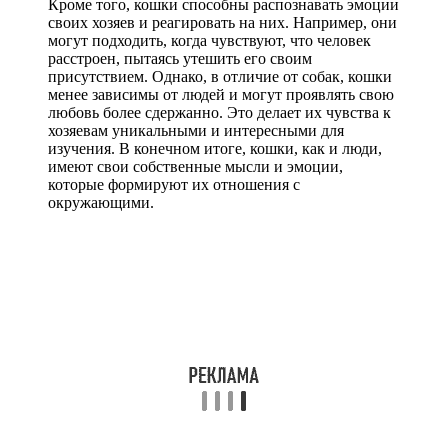
Кроме того, кошки способны распознавать эмоции
своих хозяев и реагировать на них. Например, они
могут подходить, когда чувствуют, что человек
расстроен, пытаясь утешить его своим
присутствием. Однако, в отличие от собак, кошки
менее зависимы от людей и могут проявлять свою
любовь более сдержанно. Это делает их чувства к
хозяевам уникальными и интересными для
изучения. В конечном итоге, кошки, как и люди,
имеют свои собственные мысли и эмоции,
которые формируют их отношения с
окружающими.