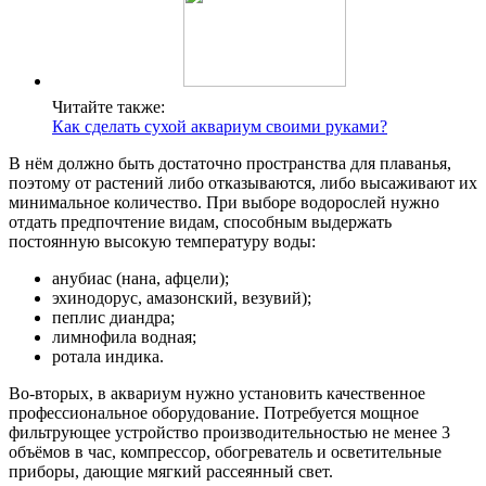
Читайте также:
Как сделать сухой аквариум своими руками?
В нём должно быть достаточно пространства для плаванья,
поэтому от растений либо отказываются, либо высаживают их
минимальное количество. При выборе водорослей нужно
отдать предпочтение видам, способным выдержать
постоянную высокую температуру воды:
анубиас (нана, афцели);
эхинодорус, амазонский, везувий);
пеплис диандра;
лимнофила водная;
ротала индика.
Во-вторых, в аквариум нужно установить качественное
профессиональное оборудование. Потребуется мощное
фильтрующее устройство производительностью не менее 3
объёмов в час, компрессор, обогреватель и осветительные
приборы, дающие мягкий рассеянный свет.