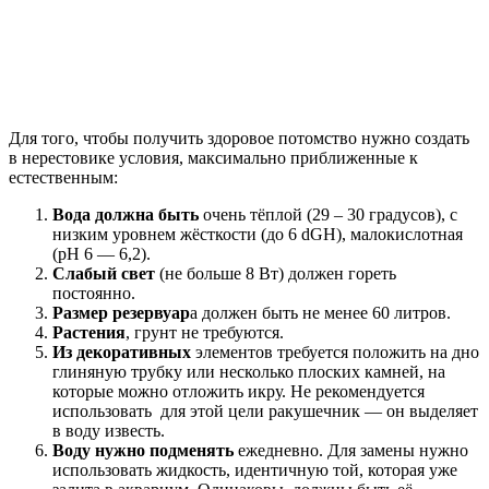
Для того, чтобы получить здоровое потомство нужно создать
в нерестовике условия, максимально приближенные к
естественным:
Вода должна быть
очень тёплой (29 – 30 градусов), с
низким уровнем жёсткости (до 6 dGH), малокислотная
(рН 6 — 6,2).
Слабый свет
(не больше 8 Вт) должен гореть
постоянно.
Размер резервуар
а должен быть не менее 60 литров.
Растения
, грунт не требуются.
Из декоративных
элементов требуется положить на дно
глиняную трубку или несколько плоских камней, на
которые можно отложить икру. Не рекомендуется
использовать для этой цели ракушечник — он выделяет
в воду известь.
Воду нужно подменять
ежедневно. Для замены нужно
использовать жидкость, идентичную той, которая уже