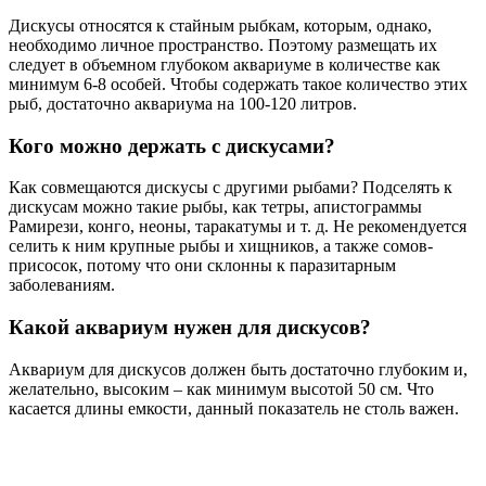
Дискусы относятся к стайным рыбкам, которым, однако,
необходимо личное пространство. Поэтому размещать их
следует в объемном глубоком аквариуме в количестве как
минимум 6-8 особей. Чтобы содержать такое количество этих
рыб, достаточно аквариума на 100-120 литров.
Кого можно держать с дискусами?
Как совмещаются дискусы с другими рыбами? Подселять к
дискусам можно такие рыбы, как тетры, апистограммы
Рамирези, конго, неоны, таракатумы и т. д. Не рекомендуется
селить к ним крупные рыбы и хищников, а также сомов-
присосок, потому что они склонны к паразитарным
заболеваниям.
Какой аквариум нужен для дискусов?
Аквариум для дискусов должен быть достаточно глубоким и,
желательно, высоким – как минимум высотой 50 см. Что
касается длины емкости, данный показатель не столь важен.