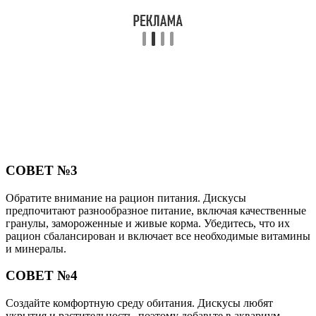
СОВЕТ №3
Обратите внимание на рацион питания. Дискусы
предпочитают разнообразное питание, включая качественные
гранулы, замороженные и живые корма. Убедитесь, что их
рацион сбалансирован и включает все необходимые витамины
и минералы.
СОВЕТ №4
Создайте комфортную среду обитания. Дискусы любят
укрытия и растительность, поэтому добавьте в аквариум