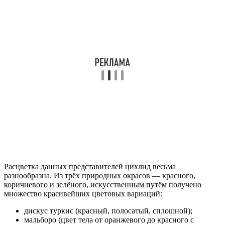
Расцветка данных представителей цихлид весьма
разнообразна. Из трёх природных окрасов — красного,
коричневого и зелёного, искусственным путём получено
множество красивейших цветовых вариаций:
дискус туркис (красный, полосатый, сплошной);
мальборо (цвет тела от оранжевого до красного с