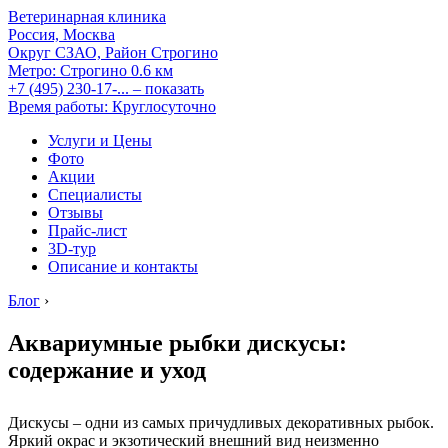
Ветеринарная клиника
Россия, Москва
Округ СЗАО, Район Строгино
Метро:
Строгино
0.6 км
+7 (495) 230-17-...
– показать
Время работы: Круглосуточно
Услуги и Цены
Фото
Акции
Специалисты
Отзывы
Прайс-лист
3D-тур
Описание и контакты
Блог
›
Аквариумные рыбки дискусы:
содержание и уход
Дискусы – одни из самых причудливых декоративных рыбок.
Яркий окрас и экзотический внешний вид неизменно