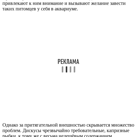
привлекают к ним внимание и вызывают желание завести
таких питомцев у себя в аквариуме.
Однако за притягательной внешностью скрывается множество
проблем. Дискусы чрезвычайно требовательные, капризные
рыбки, к тому же с весьма недешёвым содержанием.