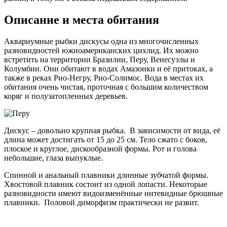
Описание и места обитания
Аквариумные рыбки дискусы одна из многочисленных
разновидностей южноамериканских цихлид. Их можно
встретить на территории Бразилии, Перу, Венесуэлы и
Колумбии. Они обитают в водах Амазонки и её притоках, а
также в реках Рио-Негру, Рио-Солимос. Вода в местах их
обитания очень чистая, проточная с большим количеством
коряг и полузатопленных деревьев.
Дискус – довольно крупная рыбка. В зависимости от вида, её
длина может достигать от 15 до 25 см. Тело сжато с боков,
плоское и круглое, дискообразной формы. Рот и голова
небольшие, глаза выпуклые.
Спинной и анальный плавники длинные зубчатой формы.
Хвостовой плавник состоит из одной лопасти. Некоторые
разновидности имеют видоизменённые нитевидные брюшные
плавники. Половой диморфизм практически не развит.