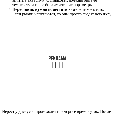
залита в аквариум. Одинаковы, должны быть её
температура и все биохимические параметры.
Нерестовик нужно поместить
в самое тихое место.
Если рыбки испугаются, то они просто съедят всю икру.
Нерест у дискусов происходит в вечернее время суток. После