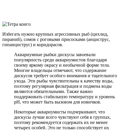
Избегать нужно крупных агрессивных рыб (цихлид,
пираний), сомов с роговыми присосками (анциструс,
гипанциструс) и коридорасов.
Аквариумные рыбки дискусы завоевали
популярность среди аквариумистов благодаря
своему яркому окрасу и необычной форме тела.
Многие владельцы отмечают, что содержание
дискусов требует особого внимания и тщательного
ухода. Эти рыбы чувствительны к качеству воды,
поэтому регулярная фильтрация и подмена воды
являются обязательными. Также важно
поддерживать стабильную температуру и уровень
pH, что может быть вызовом для новичков.
Некоторые аквариумисты подчеркивают, что
дискусы лучше всего чувствуют себя в группах,
поэтому рекомендуется содержать их не менее
четырех особей. Это не только способствует их