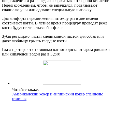
повреждений и раз в неделю обрабатывают борной кислотой.
Перед кормлением, чтобы не запачкался, подвязывают
спаниелю уши или одевают специальную шапочку.
Для комфорта передвижения питомцу раз в две недели
состригают когти. В летнее время процедуру проводят реже:
когти будут стачиваться об асфальт.
Зубы регулярно чистят специальной пастой для собак или
дают любимцу грызть твердые кости.
Глаза протирают с помощью ватного диска отваром ромашки
или кипяченой водой раз в 3 дня.
Читайте также:
Американский кокер и английский кокер спаниель:
отличия