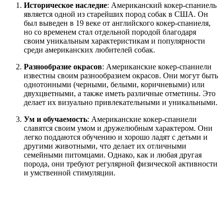
Историческое наследие
: Американский кокер-спаниель
является одной из старейших пород собак в США. Он
был выведен в 19 веке от английского кокер-спаниеля,
но со временем стал отдельной породой благодаря
своим уникальным характеристикам и популярности
среди американских любителей собак.
Разнообразие окрасов
: Американские кокер-спаниели
известны своим разнообразием окрасов. Они могут быть
однотонными (черными, белыми, коричневыми) или
двухцветными, а также иметь различные отметины. Это
делает их визуально привлекательными и уникальными.
Ум и обучаемость
: Американские кокер-спаниели
славятся своим умом и дружелюбным характером. Они
легко поддаются обучению и хорошо ладят с детьми и
другими животными, что делает их отличными
семейными питомцами. Однако, как и любая другая
порода, они требуют регулярной физической активности
и умственной стимуляции.