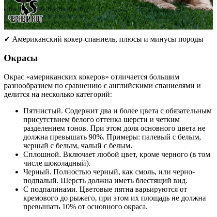
✔ Американский кокер-спаниель, плюсы и минусы породы
Окрасы
Окрас «американских кокеров» отличается большим
разнообразием по сравнению с английскими спаниелями и
делится на несколько категорий:
Пятнистый. Содержит два и более цвета с обязательным
присутствием белого оттенка шерсти и четким
разделением тонов. При этом доля основного цвета не
должна превышать 90%. Примеры: палевый с белым,
черный с белым, чалый с белым.
Сплошной. Включает любой цвет, кроме черного (в том
числе шоколадный).
Черный. Полностью черный, как смоль, или черно-
подпалый. Шерсть должна иметь блестящий вид.
С подпалинами. Цветовые пятна варьируются от
кремового до рыжего, при этом их площадь не должна
превышать 10% от основного окраса.