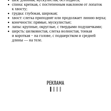
спина: крепкая, с постепенным наклоном от лопаток
к хвосту;
грудка: глубокая, широкая;
хвост: слегка приподнят или продолжает линию верха;
конечности: прямые, мускулистые;
лапы: крупные, округлые, с твердыми подушечками;
шерсть: шелковистая, слегка волнистая, тонкая
и короткая − на голове, с подшерстком и средней
длины — на теле.