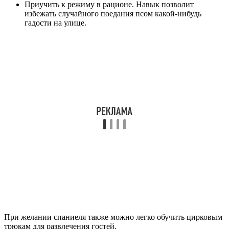
Приучить к режиму в рационе. Навык позволит
избежать случайного поедания псом какой-нибудь
гадости на улице.
При желании спаниеля также можно легко обучить цирковым
трюкам для развлечения гостей.