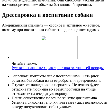
могут быть довольно шумными. Они способны часами лаять
на «подозрительные» объекты без видимой причины.
Дрессировка и воспитание собаки
Американский спаниель — озорное и активное животное,
поэтому при воспитании собаки заводчики рекомендуют:
Читайте также:
Русский спаниель: характеристика охотничьей породы
Запрещать контакты пса с посторонними. Есть риск
остаться без собаки из-за ее доброты и доверчивости.
Отучать от нападения на пернатых. Не нужно будет
оттаскивать любимца во время прогулки на улице
от «охоты» на очередную ворону.
Найти общественно полезное занятие для питомца.
Умение приносить тапочки или газету даст возможность
кокеру почувствовать себя нужным.