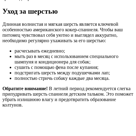
Уход за шерстью
Длинная волнистая и мягкая шерсть является ключевой
особенностью американского кокер-спаниеля. Чтобы ваш
питомец чувствовал себя уютно и выглядел аккуратно,
необходимо регулярно ухаживать за его шерстью:
расчесывать ежедневно;
мыть раз в месяц с использованием специального
шампуня и кондиционера для собак;
сушить с помощью фена после купания;
подстригать шерсть между подушечками лап;
полностью стричь собаку каждые два месяца.
Обратите внимание!
В летний период рекомендуется слегка
припудривать шерсть спаниеля детским тальком. Это поможет
убрать излишнюю влагу и предотвратить образование
колтунов.