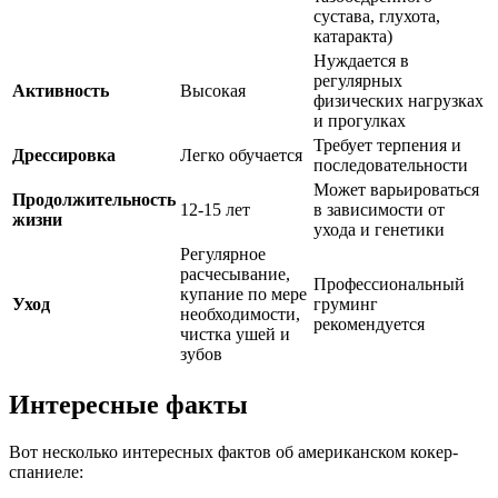
сустава, глухота,
катаракта)
Нуждается в
регулярных
Активность
Высокая
физических нагрузках
и прогулках
Требует терпения и
Дрессировка
Легко обучается
последовательности
Может варьироваться
Продолжительность
12-15 лет
в зависимости от
жизни
ухода и генетики
Регулярное
расчесывание,
Профессиональный
купание по мере
Уход
груминг
необходимости,
рекомендуется
чистка ушей и
зубов
Интересные факты
Вот несколько интересных фактов об американском кокер-
спаниеле: