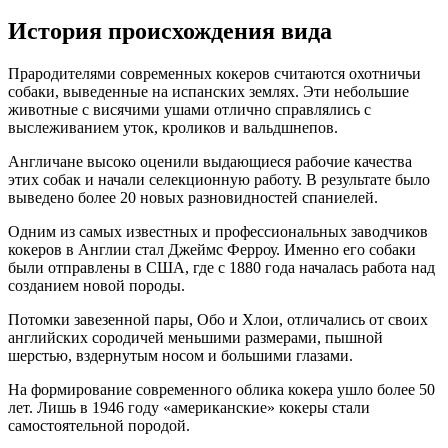
История происхождения вида
Прародителями современных кокеров считаются охотничьи
собаки, выведенные на испанских землях. Эти небольшие
животные с висячими ушами отлично справлялись с
выслеживанием уток, кроликов и вальдшнепов.
Англичане высоко оценили выдающиеся рабочие качества
этих собак и начали селекционную работу. В результате было
выведено более 20 новых разновидностей спаниелей.
Одним из самых известных и профессиональных заводчиков
кокеров в Англии стал Джеймс Ферроу. Именно его собаки
были отправлены в США, где с 1880 года началась работа над
созданием новой породы.
Потомки завезенной пары, Обо и Хлои, отличались от своих
английских сородичей меньшими размерами, пышной
шерстью, вздернутым носом и большими глазами.
На формирование современного облика кокера ушло более 50
лет. Лишь в 1946 году «американские» кокеры стали
самостоятельной породой.