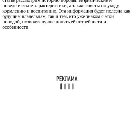
статье рассмотрим историю породы, её физические и
поведенческие характеристики, а также советы по уходу,
кормлению и воспитанию. Эта информация будет полезна как
будущим владельцам, так и тем, кто уже знаком с этой
породой, позволяя лучше понять её потребности и
особенности.