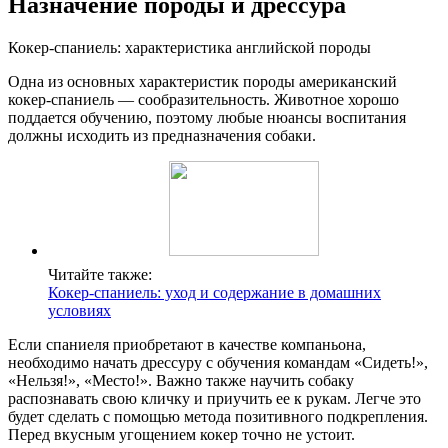
Назначение породы и дрессура
Кокер-спаниель: характеристика английской породы
Одна из основных характеристик породы американский
кокер-спаниель — сообразительность. Животное хорошо
поддается обучению, поэтому любые нюансы воспитания
должны исходить из предназначения собаки.
Читайте также:
Кокер-спаниель: уход и содержание в домашних
условиях
Если спаниеля приобретают в качестве компаньона,
необходимо начать дрессуру с обучения командам «Сидеть!»,
«Нельзя!», «Место!». Важно также научить собаку
распознавать свою кличку и приучить ее к рукам. Легче это
будет сделать с помощью метода позитивного подкрепления.
Перед вкусным угощением кокер точно не устоит.