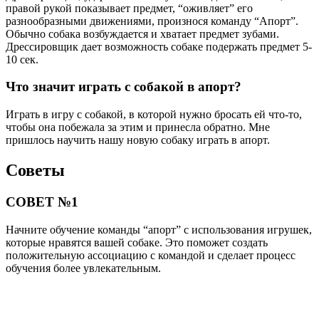
правой рукой показывает предмет, “оживляет” его
разнообразными движениями, произнося команду “Апорт”.
Обычно собака возбуждается и хватает предмет зубами.
Дрессировщик дает возможность собаке подержать предмет 5-
10 сек.
Что значит играть с собакой в ​​апорт?
Играть в игру с собакой, в которой нужно бросать ей что-то,
чтобы она побежала за этим и принесла обратно. Мне
пришлось научить нашу новую собаку играть в апорт.
Советы
СОВЕТ №1
Начните обучение команды “апорт” с использования игрушек,
которые нравятся вашей собаке. Это поможет создать
положительную ассоциацию с командой и сделает процесс
обучения более увлекательным.