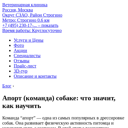
Ветеринарная клиника
Россия, Москва
Округ СЗАО, Район Строгино
Метро:
Строгино
0.6 км
+7 (495) 230-17-...
– показать
Время работы: Круглосуточно
Услуги и Цены
Фото
Акции
Специалисты
Отзывы
Прайс-лист
3D-тур
Описание и контакты
Блог
›
Апорт (команда) собаке: что значит,
как научить
Команда “апорт” — одна из самых популярных в дрессировке
собак. Она развивает физическую активность питомца и