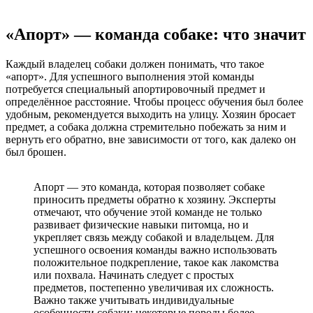
«Апорт» — команда собаке: что значит
Каждый владелец собаки должен понимать, что такое
«апорт». Для успешного выполнения этой команды
потребуется специальный апортировочный предмет и
определённое расстояние. Чтобы процесс обучения был более
удобным, рекомендуется выходить на улицу. Хозяин бросает
предмет, а собака должна стремительно побежать за ним и
вернуть его обратно, вне зависимости от того, как далеко он
был брошен.
Апорт — это команда, которая позволяет собаке
приносить предметы обратно к хозяину. Эксперты
отмечают, что обучение этой команде не только
развивает физические навыки питомца, но и
укрепляет связь между собакой и владельцем. Для
успешного освоения команды важно использовать
положительное подкрепление, такое как лакомства
или похвала. Начинать следует с простых
предметов, постепенно увеличивая их сложность.
Важно также учитывать индивидуальные
особенности собаки: некоторые породы более