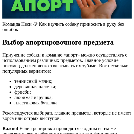
Команда Неси 🐶 Как научить собаку приносить в руку без
ошибок
Выбор апортировочного предмета
Приучение собаки к команде «апорт» можно осуществлять с
использованием различных предметов. Главное условие —
питомец должен легко захватывать их зубами. Вот несколько
популярных вариантов:
теннисный мячик;
деревянная палочка;
фрисби;
любимая игрушка;
пластиковая бутылка.
Рекомендуется выбирать гладкие предметы, которые не имеют
ворса или острых выступов.
Важно!
Если тренировки проводятся с одним и тем же
предметом, его необходимо регулярно дезинфицировать.