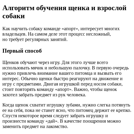
Алгоритм обучения щенка и взрослой
собаки
Как научить собаку команде «апорт», интересует многих
владельцев. На самом деле этот процесс несложный,
но требует регулярных занятий.
Первый способ
Щенков обучают через игру. Для этого лучше всего
использовать мячик и небольшую палочку. В первую очередь
нужно привлечь внимание вашего питомца и вызвать его
интерес. Обычно щенки быстро реагируют на движение и
игру с предметами. Двигая игрушкой перед носом собаки,
стоит повторять команду «апорт». Важно, чтобы щенок
захотел забрать предмет из рук человека.
Когда щенок схватит игрушку зубами, нужно слегка потянуть
ее на себя, пока не станет ясно, что питомец держит ее крепко.
Спустя некоторое время следует забрать игрушку и
произнести команду «дай». В качестве поощрения можно
заменить предмет на лакомство.