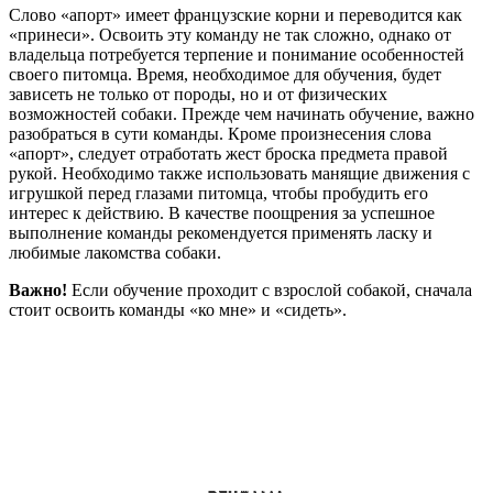
Слово «апорт» имеет французские корни и переводится как
«принеси». Освоить эту команду не так сложно, однако от
владельца потребуется терпение и понимание особенностей
своего питомца. Время, необходимое для обучения, будет
зависеть не только от породы, но и от физических
возможностей собаки. Прежде чем начинать обучение, важно
разобраться в сути команды. Кроме произнесения слова
«апорт», следует отработать жест броска предмета правой
рукой. Необходимо также использовать манящие движения с
игрушкой перед глазами питомца, чтобы пробудить его
интерес к действию. В качестве поощрения за успешное
выполнение команды рекомендуется применять ласку и
любимые лакомства собаки.
Важно!
Если обучение проходит с взрослой собакой, сначала
стоит освоить команды «ко мне» и «сидеть».