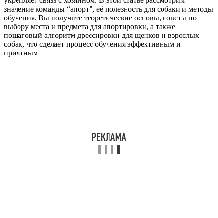
укрепляет связь с хозяином. В этой статье рассмотрим
значение команды “апорт”, её полезность для собаки и методы
обучения. Вы получите теоретические основы, советы по
выбору места и предмета для апортировки, а также
пошаговый алгоритм дрессировки для щенков и взрослых
собак, что сделает процесс обучения эффективным и
приятным.