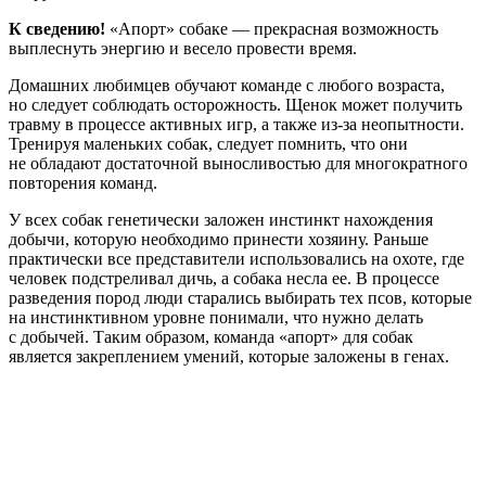
К сведению!
«Апорт» собаке — прекрасная возможность
выплеснуть энергию и весело провести время.
Домашних любимцев обучают команде с любого возраста,
но следует соблюдать осторожность. Щенок может получить
травму в процессе активных игр, а также из-за неопытности.
Тренируя маленьких собак, следует помнить, что они
не обладают достаточной выносливостью для многократного
повторения команд.
У всех собак генетически заложен инстинкт нахождения
добычи, которую необходимо принести хозяину. Раньше
практически все представители использовались на охоте, где
человек подстреливал дичь, а собака несла ее. В процессе
разведения пород люди старались выбирать тех псов, которые
на инстинктивном уровне понимали, что нужно делать
с добычей. Таким образом, команда «апорт» для собак
является закреплением умений, которые заложены в генах.