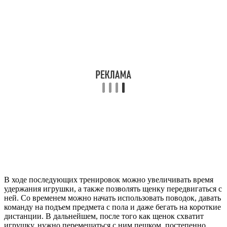
В ходе последующих тренировок можно увеличивать время
удержания игрушки, а также позволять щенку передвигаться с
ней. Со временем можно начать использовать поводок, давать
команду на подъем предмета с пола и даже бегать на короткие
дистанции. В дальнейшем, после того как щенок схватит
игрушку, нужно перемещаться с ним пешком, постепенно