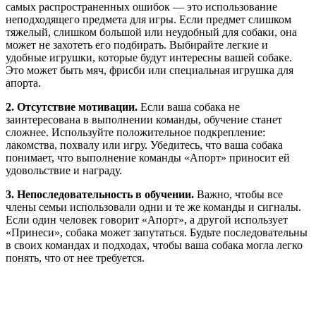
самых распространенных ошибок — это использование
неподходящего предмета для игры. Если предмет слишком
тяжелый, слишком большой или неудобный для собаки, она
может не захотеть его подбирать. Выбирайте легкие и
удобные игрушки, которые будут интересны вашей собаке.
Это может быть мяч, фрисби или специальная игрушка для
апорта.
2. Отсутствие мотивации.
Если ваша собака не
заинтересована в выполнении команды, обучение станет
сложнее. Используйте положительное подкрепление:
лакомства, похвалу или игру. Убедитесь, что ваша собака
понимает, что выполнение команды «Апорт» приносит ей
удовольствие и награду.
3. Непоследовательность в обучении.
Важно, чтобы все
члены семьи использовали одни и те же команды и сигналы.
Если один человек говорит «Апорт», а другой использует
«Принеси», собака может запутаться. Будьте последовательны
в своих командах и подходах, чтобы ваша собака могла легко
понять, что от нее требуется.