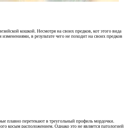
зийской кошкой. Несмотря на своих предков, кот этого вида
изменениями, в результате чего не походит на своих предков
рые плавно перетекают в треугольный профиль мордочки.
ного косым расположением. Однако это не является патологией