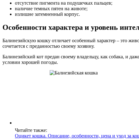
отсутствие пигмента на подушечках пальцев;
наличие темных пятен на животе;
излишне затемненный корпус.
Особенности характера и уровень инте
Балинезийскую кошку отличает особенный характер – это живо
сочетается с преданностью своему хозяину.
Балинезийский кот предан своему владельцу, как собака, и да
условии хорошей погоды.
Читайте также:
Оцикет кошка. Описание, особенности, цена и уход за к