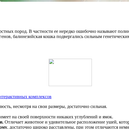
тных пород. В частности ее нередко ошибочно называют полине
енов, балинезийская кошка подвергались сильным генетическим 
интерактивных комплексов
люсть, несмотря на свои размеры, достаточно сильная.
имеет на своей поверхности никаких углублений и ямок.
и.
Отличает животное и удивительное расположение ушей, кото
рму
, достаточно широко расставлены, при этом отличаются нем