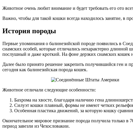
Животное очень любит внимание и будет требовать его ото все
Важно, чтобы для такой кошки всегда находилось занятие, в пр
История породы
Первые упоминания о балинезийской породе появились в Соеди
сиамских особей, которые отличались нехарактерно длинной ш
послушный и даже кроткий. На фоне дерзких сиамских кошек
Далее было принято решение закрепить получившийся ген и пр
сегодня как балинезийская порода кошек.
Животное отличали следующие особенности:
Бахрома на хвосте, благодаря наличию гена длинношерст
Силуэт кошки плавный, формы не имеют четких рельефов
Особенная пластика движений, за которую кошку сравни
Окончательное мировое признание порода получила только в 70
период завезли из Чехословакии.