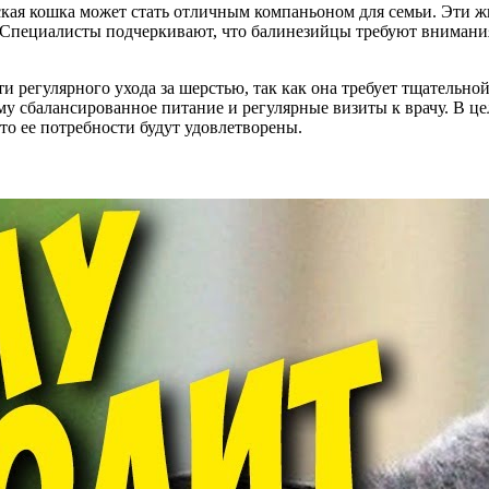
ская кошка может стать отличным компаньоном для семьи. Эт
. Специалисты подчеркивают, что балинезийцы требуют внимани
 регулярного ухода за шерстью, так как она требует тщательной
ему сбалансированное питание и регулярные визиты к врачу. В це
то ее потребности будут удовлетворены.