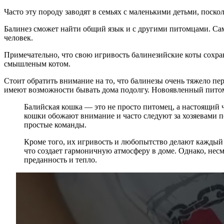
Часто эту породу заводят в семьях с маленькими детьми, поск
Балинез сможет найти общий язык и с другими питомцами. Само
человек.
Примечательно, что свою игривость балинезийские коты сохран
смышленым котом.
Стоит обратить внимание на то, что балинезы очень тяжело пе
имеют возможности бывать дома подолгу. Новоявленный питоме
Балийская кошка — это не просто питомец, а настоящий 
кошки обожают внимание и часто следуют за хозяевами п
простые команды.
Кроме того, их игривость и любопытство делают каждый
что создает гармоничную атмосферу в доме. Однако, нес
преданность и тепло.