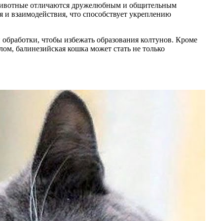
и животные отличаются дружелюбным и общительным
я и взаимодействия, что способствует укреплению
 обработки, чтобы избежать образования колтунов. Кроме
лом, балинезийская кошка может стать не только