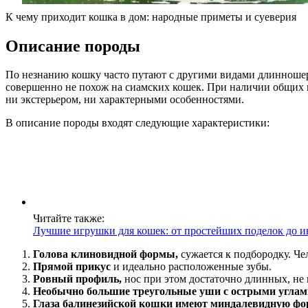
К чему приходит кошка в дом: народные приметы и суеверия
Описание породы
По незнанию кошку часто путают с другими видами длинношерс
совершенно не похож на сиамских кошек. При наличии общих г
ни экстерьером, ни характерными особенностями.
В описание породы входят следующие характеристики:
Читайте также:
Лучшие игрушки для кошек: от простейших поделок до 
Голова клиновидной формы,
сужается к подбородку. Че
Прямой прикус
и идеально расположенные зубы.
Ровный профиль,
нос при этом достаточно длинных, не 
Необычно большие треугольные уши
с острыми углам
Глаза балинезийской кошки имеют миндалевидную фо