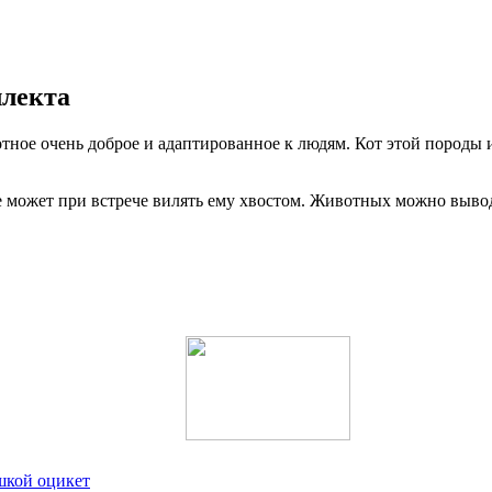
ллекта
тное очень доброе и адаптированное к людям. Кот этой породы
же может при встрече вилять ему хвостом. Животных можно вывод
ошкой оцикет