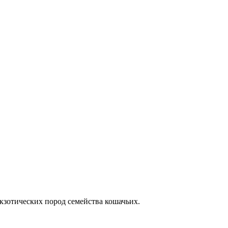
кзотических пород семейства кошачьих.