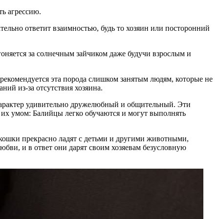
ть агрессию.
тельно ответит взаимностью, будь то хозяин или посторонний
гоняется за солнечным зайчиком даже будучи взрослым и
е рекомендуется эта порода слишком занятым людям, которые не
ний из-за отсутствия хозяина.
х характер удивительно дружелюбный и общительный. Эти
 их умом: Балийцы легко обучаются и могут выполнять
кошки прекрасно ладят с детьми и другими животными,
юбви, и в ответ они дарят своим хозяевам безусловную