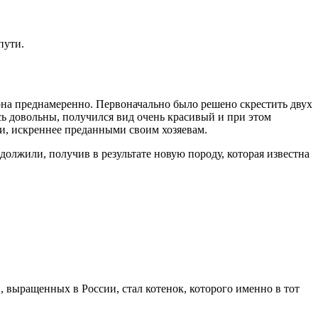
пути.
она преднамеренно. Первоначально было решено скрестить двух
ь довольны, получился вид очень красивый и при этом
, искреннее преданными своим хозяевам.
лжили, получив в результате новую породу, которая известна
, выращенных в России, стал котенок, которого именно в тот