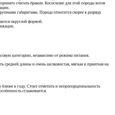
 принято считать браком. Косоглазие для этой породы котов
ации.
рупными габаритами. Порода относится скорее к разряду
аются округлой формой.
фикации.
весовую категорию, независимо от режима питания.
ь средней длины и очень шелковистая, мягкая и приятная на
 ближе к году. Стоит отметить и непропорциональность
особенность сглаживается.