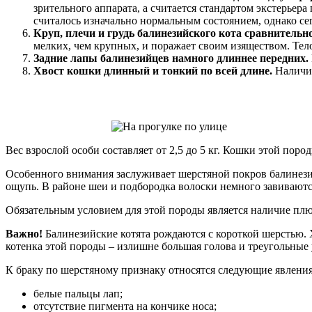
зрительного аппарата, а считается стандартом экстерьер
считалось изначально нормальным состоянием, однако се
Круп, плечи и грудь балинезийского кота сравнительн
мелких, чем крупных, и поражает своим изяществом. Тел
Задние лапы балинезийцев намного длиннее передних.
Хвост кошки длинный и тонкий по всей длине.
Наличие
Вес взрослой особи составляет от 2,5 до 5 кг. Кошки этой по
Особенного внимания заслуживает шерстяной покров балинезий
ощупь. В районе шеи и подбородка волоски немного завиваютс
Обязательным условием для этой породы является наличие плю
Важно!
Балинезийские котята рождаются с короткой шерстью. 
котенка этой породы – излишне большая голова и треугольные 
К браку по шерстяному признаку относятся следующие явления
белые пальцы лап;
отсутствие пигмента на кончике носа;