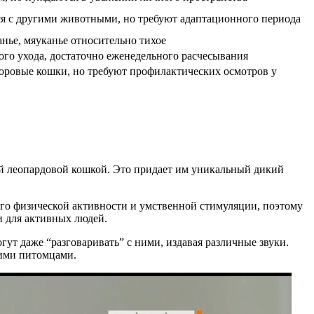
я с другими животными, но требуют адаптационного периода
нье, мяуканье относительно тихое
ого ухода, достаточно еженедельного расчесывания
доровые кошки, но требуют профилактических осмотров у
ой леопардовой кошкой. Это придает им уникальный дикий
го физической активности и умственной стимуляции, поэтому
и для активных людей.
ут даже “разговаривать” с ними, издавая различные звуки.
ними питомцами.