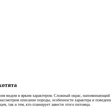
котята
ним видом и ярким характером. Сложный окрас, напоминающий л
ссмотрим описание породы, особенности характера и поведения 
ев, так и тем, кто планирует завести этого питомца.