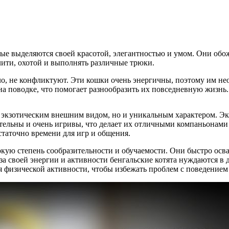
е выделяются своей красотой, элегантностью и умом. Они обожа
лити, охотой и выполнять различные трюки.
ило, не конфликтуют. Эти кошки очень энергичны, поэтому им не
 поводке, что помогает разнообразить их повседневную жизнь.
м экзотическим внешним видом, но и уникальным характером. Эк
льны и очень игривы, что делает их отличными компаньонами д
статочно времени для игр и общения.
окую степень сообразительности и обучаемости. Они быстро осв
за своей энергии и активности бенгальские котята нуждаются в 
 физической активности, чтобы избежать проблем с поведением