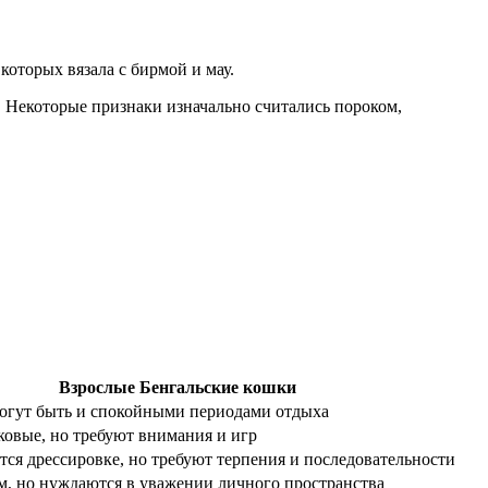
которых вязала с бирмой и мау.
й. Некоторые признаки изначально считались пороком,
Взрослые Бенгальские кошки
огут быть и спокойными периодами отдыха
ковые, но требуют внимания и игр
ся дрессировке, но требуют терпения и последовательности
м, но нуждаются в уважении личного пространства