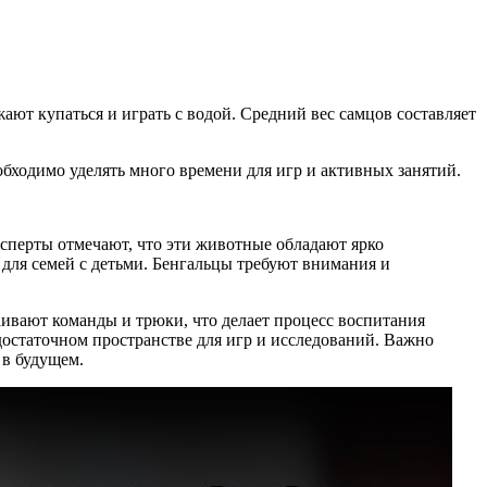
ют купаться и играть с водой. Средний вес самцов составляет
обходимо уделять много времени для игр и активных занятий.
сперты отмечают, что эти животные обладают ярко
ля семей с детьми. Бенгальцы требуют внимания и
аивают команды и трюки, что делает процесс воспитания
достаточном пространстве для игр и исследований. Важно
 в будущем.