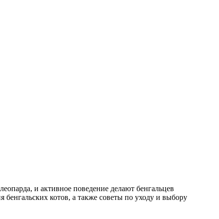
еопарда, и активное поведение делают бенгальцев
бенгальских котов, а также советы по уходу и выбору