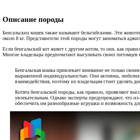
Описание породы
Бенгальских кошек также называют бельгийскими. Эти животны
около 8 кг. Представители этой породы могут заниматься аджи
Если бенгальский кот живет с другим котом, то они, как прав
Многие владельцы предпочитают выгуливать своих питомцев на
Бенгальская кошка привлекает внимание не только свои
выраженной индивидуальностью. Они активны, любознате
взаимодействия, поэтому их владельцам стоит уделять до
Котята бенгальской породы, как правило, проявляют выс
увлекательным. Однако эксперты предупреждают, что из-
обеспечить им разнообразные игрушки и возможность для