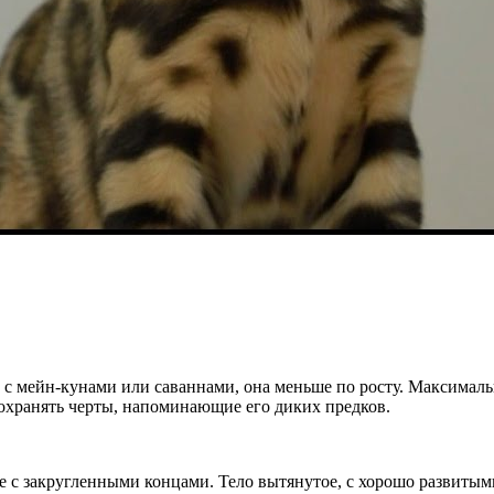
с мейн-кунами или саваннами, она меньше по росту. Максимальны
сохранять черты, напоминающие его диких предков.
 с закругленными концами. Тело вытянутое, с хорошо развиты