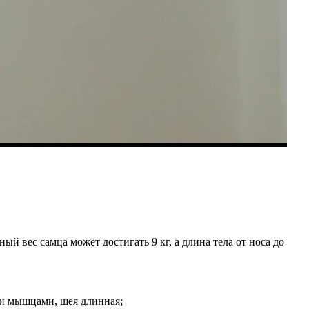
й вес самца может достигать 9 кг, а длина тела от носа до
ми мышцами, шея длинная;