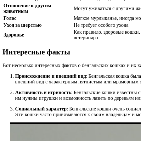
Отношение к другим
Могут уживаться с другими ж
животным
Голос
Мягкое мурлыканье, иногда мо
Уход за шерстью
Не требует особого ухода
Как правило, здоровые кошки,
Здоровье
ветеринара
Интересные факты
Вот несколько интересных фактов о бенгальских кошках и их х
Происхождение и внешний вид
: Бенгальская кошка был
внешний вид с характерным пятнистым или мраморным о
Активность и игривость
: Бенгальские кошки известны 
им нужны игрушки и возможность лазить по деревьям ил
Социальный характер
: Бенгальские кошки очень социа
Эти кошки часто привязываются к своим владельцам и м