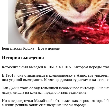
Бенгальская Кошка – Все о породе
История выведения
Кот-бенгал был выведен в 1961 г. в США. Автором породы ста
В 1961 г. она отправилась в командировку в Азию, где увиде
под угрозой вымирания. Котят продавали туристам в качестве 
Так Джин стала обладательницей необычного питомца. Она наз
ласку, не шла на контакт, предпочитала уединение.
Но в период течки Малайзией обзавелась кавалером, который 
а Джин решила заняться выведение новой породы.