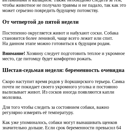
чтобы животное не получало травмы и не падало, так как это
может серьезно повредить будущему потомству.
От четвертой до пятой недели
Постепенно округляется живот и набухают соски. Собака
становится более ленивой, чаще всего лежит или спит.
На данном этапе можно готовиться к будущим родам.
Внимание!
Хозяину следует подготовить теплое и укромное
место, где питомцу будет комфортно рожать.
Шестая-седьмая неделя: беременность очевидна
Скоро наступит время родов у йоркширского терьера. Самка
почти не покидает своего укромного уголка и постоянно
вылизывает живот. Из сосков иногда появляются капли
молозива.
Для того чтобы следить за состоянием собаки, важно
регулярно измерять её температуру.
Как уже упоминалось, собаки могут вынашивать щенков
значительно дольше. Если срок беременности превысил 64