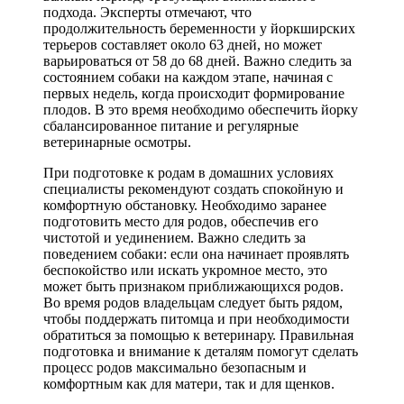
подхода. Эксперты отмечают, что
продолжительность беременности у йоркширских
терьеров составляет около 63 дней, но может
варьироваться от 58 до 68 дней. Важно следить за
состоянием собаки на каждом этапе, начиная с
первых недель, когда происходит формирование
плодов. В это время необходимо обеспечить йорку
сбалансированное питание и регулярные
ветеринарные осмотры.
При подготовке к родам в домашних условиях
специалисты рекомендуют создать спокойную и
комфортную обстановку. Необходимо заранее
подготовить место для родов, обеспечив его
чистотой и уединением. Важно следить за
поведением собаки: если она начинает проявлять
беспокойство или искать укромное место, это
может быть признаком приближающихся родов.
Во время родов владельцам следует быть рядом,
чтобы поддержать питомца и при необходимости
обратиться за помощью к ветеринару. Правильная
подготовка и внимание к деталям помогут сделать
процесс родов максимально безопасным и
комфортным как для матери, так и для щенков.