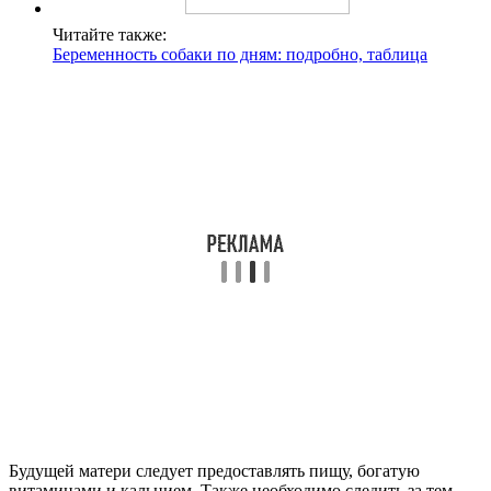
Читайте также:
Беременность собаки по дням: подробно, таблица
Будущей матери следует предоставлять пищу, богатую
витаминами и кальцием. Также необходимо следить за тем,