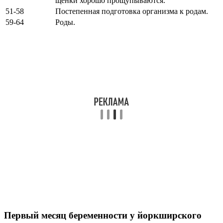
щенки хорошо прощупываются.
51-58
Постепенная подготовка организма к родам.
59-64
Роды.
Первый месяц беременности у йоркширского