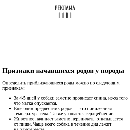
Признаки начавшихся родов у породы
Определить приближающиеся роды можно по следующим
признакам:
За 4-5 дней у собаки заметно провисает спина, из-за того
что матка опускается.
Еще один предвестник родов — это пониженная
температура тела. Также учащается сердцебиение.
Животное начинает заметно нервничать, отказывается
от пищи. Чаще всего собака в течение дня лежит
на одном месте.