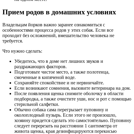
Прием родов в домашних условиях
Владельцам йорков важно заранее ознакомиться с
особенностями процесса родов у этих собак. Если все
проходит без осложнений, вмешательство человека не
требуется.
Что нужно сделать:
Убедитесь, что в доме нет лишних звуков и
раздражающих факторов.
Подготовьте чистое место, а также полотенца,
смоченные в кипяченой воде.
Сохраняйте спокойствие и не нервничайте.
Если возникают сомнения, вызовите ветеринара на дом.
После появления щенка снимите оболочку в области
подбородка, а также очистите уши, нос и рот с помощью
стерильной салфетки.
Обычно собака сама перегрызает пуповину и
околоплодный пузырь. Если этого не произошло,
хозяину придется сделать это самостоятельно. Пуповину
следует перерезать на расстоянии 1 сантиметра от
живота щенка, края дезинфицируются перекисью