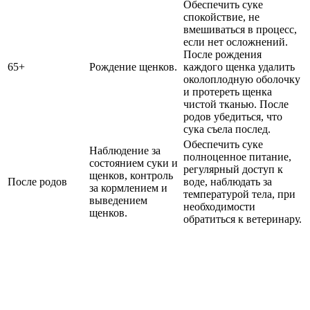
Обеспечить суке
спокойствие, не
вмешиваться в процесс,
если нет осложнений.
После рождения
65+
Рождение щенков.
каждого щенка удалить
околоплодную оболочку
и протереть щенка
чистой тканью. После
родов убедиться, что
сука съела послед.
Обеспечить суке
Наблюдение за
полноценное питание,
состоянием суки и
регулярный доступ к
щенков, контроль
После родов
воде, наблюдать за
за кормлением и
температурой тела, при
выведением
необходимости
щенков.
обратиться к ветеринару.