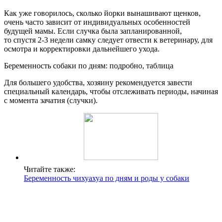
Как уже говорилось, сколько йорки вынашивают щенков,
очень часто зависит от индивидуальных особенностей
будущей мамы. Если случка была запланированной,
то спустя 2-3 недели самку следует отвести к ветеринару, для
осмотра и корректировки дальнейшего ухода.
Беременность собаки по дням: подробно, таблица
Для большего удобства, хозяину рекомендуется завести
специальный календарь, чтобы отслеживать периоды, начиная
с момента зачатия (случки).
Читайте также:
Беременность чихуахуа по дням и роды у собаки