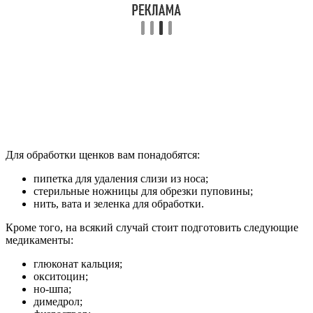
Для обработки щенков вам понадобятся:
пипетка для удаления слизи из носа;
стерильные ножницы для обрезки пуповины;
нить, вата и зеленка для обработки.
Кроме того, на всякий случай стоит подготовить следующие
медикаменты:
глюконат кальция;
окситоцин;
но-шпа;
димедрол;