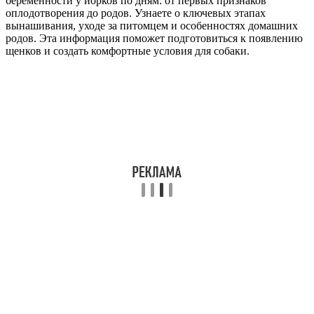
беременности у йорков по дням: от первых признаков
оплодотворения до родов. Узнаете о ключевых этапах
вынашивания, уходе за питомцем и особенностях домашних
родов. Эта информация поможет подготовиться к появлению
щенков и создать комфортные условия для собаки.