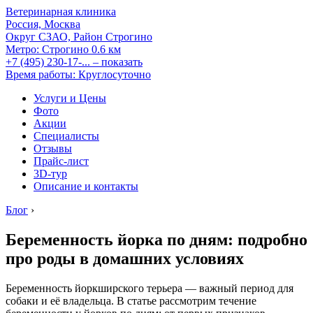
Ветеринарная клиника
Россия, Москва
Округ СЗАО, Район Строгино
Метро:
Строгино
0.6 км
+7 (495) 230-17-...
– показать
Время работы: Круглосуточно
Услуги и Цены
Фото
Акции
Специалисты
Отзывы
Прайс-лист
3D-тур
Описание и контакты
Блог
›
Беременность йорка по дням: подробно
про роды в домашних условиях
Беременность йоркширского терьера — важный период для
собаки и её владельца. В статье рассмотрим течение