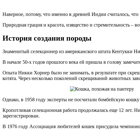
Наверное, потому, что именно в древней Индии считалось, что 
Природная грация и красота, изящество и стремительность – в
История создания породы
Знаменитый селекционер из американского штата Кентукки Н
В начале 50-х годов прошлого века ей пришла в голову замеч
Опыта Никки Хорнер было не занимать, в результате при скре
котята. Через несколько поколений скрещиваний животных зав
Однако, в 1958 году эксперты не посчитали бомбейскую кошку
Кропотливая селекционная работа продолжалась еще 12 лет. Н
зарегистрирован.
В 1976 году Ассоциация любителей кошек присудила чемпионс