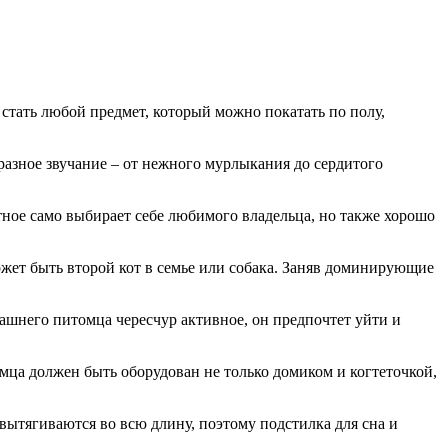
стать любой предмет, который можно покатать по полу,
разное звучание – от нежного мурлыкания до сердитого
отное само выбирает себе любимого владельца, но также хорошо
жет быть второй кот в семье или собака. Заняв доминирующие
машнего питомца чересчур активное, он предпочтет уйти и
ца должен быть оборудован не только домиком и когтеточкой,
 вытягиваются во всю длину, поэтому подстилка для сна и