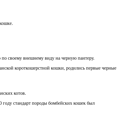
кошке.
ю по своему внешнему виду на черную пантеру.
канской короткошерстной кошки, родились первые черные
нских котов.
0 году стандарт породы бомбейских кошек был