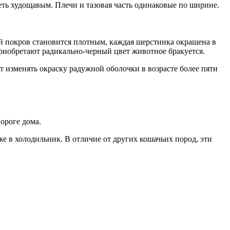
еть худощавым. Плечи и тазовая часть одинаковые по ширине.
й покров становится плотным, каждая шерстинка окрашена в
приобретают радикально-черный цвет животное бракуется.
т изменять окраску радужной оболочки в возрасте более пяти
ороге дома.
 в холодильник. В отличие от других кошачьих пород, эти