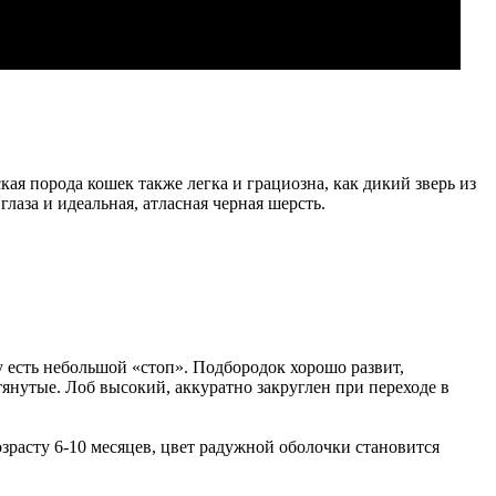
ая порода кошек также легка и грациозна, как дикий зверь из
аза и идеальная, атласная черная шерсть.
у есть небольшой «стоп». Подбородок хорошо развит,
нутые. Лоб высокий, аккуратно закруглен при переходе в
зрасту 6-10 месяцев, цвет радужной оболочки становится