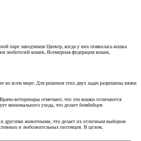
ной паре заводчиков Цвекер, когда у них появилась кошка
ия любителей кошек, Всемирная федерация кошек,
е во всем мире. Для решения этих двух задач разрешены вязки
 Врачи-ветеринары отмечают, что эти кошки отличаются
ует минимального ухода, что делает бомбейцев
и и другими животными, что делает их отличным выбором
активных и любознательных питомцев. В целом,