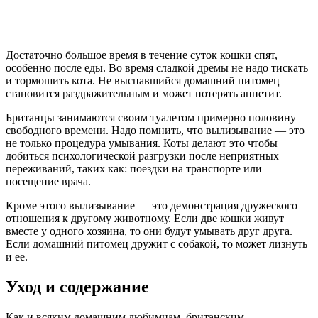
Достаточно большое время в течение суток кошки спят,
особенно после еды. Во время сладкой дремы не надо тискать
и тормошить кота. Не выспавшийся домашний питомец
становится раздражительным и может потерять аппетит.
Британцы занимаются своим туалетом примерно половину
свободного времени. Надо помнить, что вылизывание — это
не только процедура умывания. Коты делают это чтобы
добиться психологической разгрузки после неприятных
переживаний, таких как: поездки на транспорте или
посещение врача.
Кроме этого вылизывание — это демонстрация дружеского
отношения к другому животному. Если две кошки живут
вместе у одного хозяина, то они будут умывать друг друга.
Если домашний питомец дружит с собакой, то может лизнуть
и ее.
Уход и содержание
Как и всяким домашним любимцам, британским