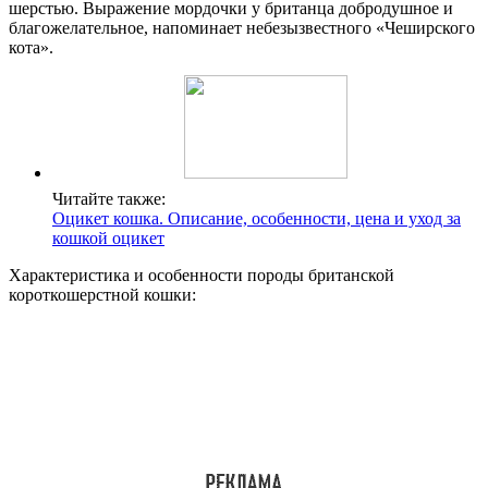
шерстью. Выражение мордочки у британца добродушное и
благожелательное, напоминает небезызвестного «Чеширского
кота».
Читайте также:
Оцикет кошка. Описание, особенности, цена и уход за
кошкой оцикет
Характеристика и особенности породы британской
короткошерстной кошки: