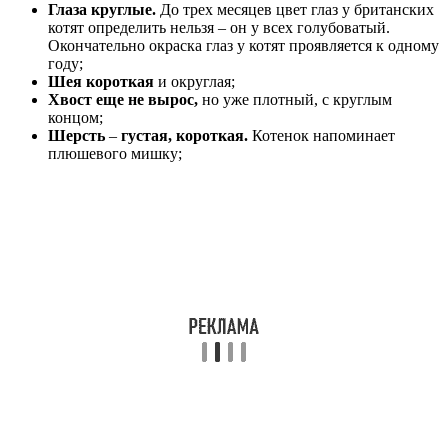
Глаза круглые.
До трех месяцев цвет глаз у британских
котят определить нельзя – он у всех голубоватый.
Окончательно окраска глаз у котят проявляется к одному
году;
Шея короткая
и округлая;
Хвост еще не вырос,
но уже плотный, с круглым
концом;
Шерсть
–
густая, короткая.
Котенок напоминает
плюшевого мишку;