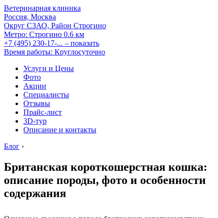
Ветеринарная клиника
Россия, Москва
Округ СЗАО, Район Строгино
Метро:
Строгино
0.6 км
+7 (495) 230-17-...
– показать
Время работы: Круглосуточно
Услуги и Цены
Фото
Акции
Специалисты
Отзывы
Прайс-лист
3D-тур
Описание и контакты
Блог
›
Британская короткошерстная кошка:
описание породы, фото и особенности
содержания