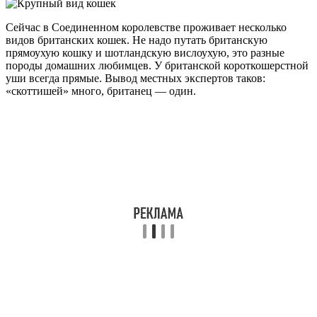
Сейчас в Соединенном королевстве проживает несколько
видов британских кошек. Не надо путать британскую
прямоухую кошку и шотландскую вислоухую, это разные
породы домашних любимцев. У британской короткошерстной
уши всегда прямые. Вывод местных экспертов таков:
«скоттишей» много, британец — один.