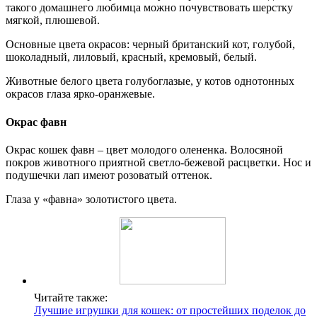
такого домашнего любимца можно почувствовать шерстку
мягкой, плюшевой.
Основные цвета окрасов: черный британский кот, голубой,
шоколадный, лиловый, красный, кремовый, белый.
Животные белого цвета голубоглазые, у котов однотонных
окрасов глаза ярко-оранжевые.
Окрас фавн
Окрас кошек фавн – цвет молодого олененка. Волосяной
покров животного приятной светло-бежевой расцветки. Нос и
подушечки лап имеют розоватый оттенок.
Глаза у «фавна» золотистого цвета.
Читайте также:
Лучшие игрушки для кошек: от простейших поделок до