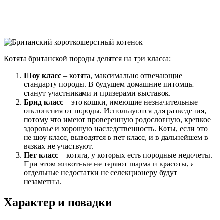
Котята британской породы делятся на три класса:
Шоу класс
– котята, максимально отвечающие
стандарту породы. В будущем домашние питомцы
станут участниками и призерами выставок.
Брид класс
– это кошки, имеющие незначительные
отклонения от породы. Используются для разведения,
потому что имеют проверенную родословную, крепкое
здоровье и хорошую наследственность. Коты, если это
не шоу класс, выводятся в пет класс, и в дальнейшем в
вязках не участвуют.
Пет класс
– котята, у которых есть породные недочеты.
При этом животные не теряют шарма и красоты, а
отдельные недостатки не селекционеру будут
незаметны.
Характер и повадки