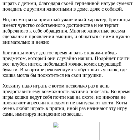
играть с детьми, благодаря своей терпеливой натуре сумеют
поладить с другими животными в доме, даже с собакой.
Но, несмотря на приятный уживчивый характер, британцы
имеют чувство собственного достоинства и не терпят
небрежного к себе обращения. Многие животные весьма
сдержаны в проявлении эмоций, и общаться с ними нужно
внимательно и нежно.
Британцы могут долгое время играть с каким-нибудь
предметом, который они случайно нашли. Подойдет почти
все: клубок ниток, небольшой мячик, комок шуршащей
бумаги. В квартире рекомендуется обустроить уголок, где
кошка могла бы поохотиться на свои игрушки.
Хозяину надо играть с котом несколько раз в день,
предоставить ему возможность активно побегать. Во время
игры кошки ведут себя почти как на охоте, но никогда не
проявляют агрессии к людям и не выпускают когти. Коты
очень любят играть в прятки, иной раз начинают эту игру
сами, имитируя нападение из засады.