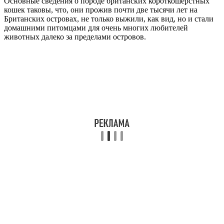
Основные сведения о породе британских короткошерстных
кошек таковы, что, они прожив почти две тысячи лет на
Британских островах, не только выжили, как вид, но и стали
домашними питомцами для очень многих любителей
животных далеко за пределами островов.