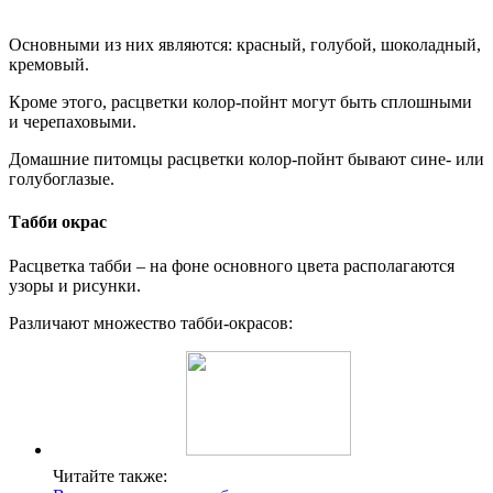
Основными из них являются: красный, голубой, шоколадный,
кремовый.
Кроме этого, расцветки колор-пойнт могут быть сплошными
и черепаховыми.
Домашние питомцы расцветки колор-пойнт бывают сине- или
голубоглазые.
Табби окрас
Расцветка табби – на фоне основного цвета располагаются
узоры и рисунки.
Различают множество табби-окрасов:
Читайте также: