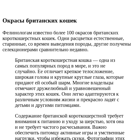
Окрасы британских кошек
Фелинологам известно более 100 окрасов британских
короткошерстных кошек. Одни расцветки естественные,
старинные, со времен выведения породы, другие получены
селекционерами сравнительно недавно.
Британская короткошерстная кошка — одна из
самых популярных пород в мире, и это не
случайно. Ее отличает крепкое телосложение,
широкая голова и крупные круглые глаза, которые
придают ей особый шарм. Многие владельцы
отмечают дружелюбный и уравновешенный
характер этих кошек. Они легко адаптируются к
различным условиям жизни и прекрасно ладят с
детьми и другими питомцами.
Содержание британской короткошерстной требует
внимания к питанию и уходу за шерстью, хотя она
и не требует частого расчесывания. Важно
обеспечить питомцу активные игры и умственные
нагрузки, чтобы избежать скуки. Фотографии этих