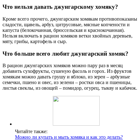
Что нельзя давать джунгарскому хомяку?
Кроме всего прочего, джунгарским хомякам противопоказаны
сладости, щавель, арбуз, цитрусовые, мясные копчености и
капуста (белокочанная, брюссельская и краснокочанная).
Нельзя включать в рацион хомяков ветки хвойных деревьев,
мяту, грибы, картофель и сыр.
Что больше всего любит джунгарский хомяк?
В рацион джунгарских хомяков можно пару раз в месяц
добавить сухофрукты, сушеную фасоль и горох. Из фруктов
хомякам можно давать грушу и яблоко, из зерен – арбузные
семечки, пшено и овес, из зелени – ростки овса и пшеницы,
листья свеклы, из овощей – помидор, огурец, тыкву и кабачок.
Читайте также:
Можно ли купать и мыть хомяка и как это делать?