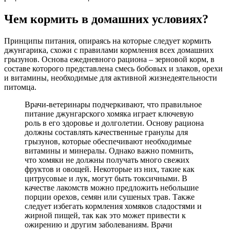
Чем кормить в домашних условиях?
Принципы питания, опираясь на которые следует кормить
джунгарика, схожи с правилами кормления всех домашних
грызунов. Основа ежедневного рациона – зерновой корм, в
составе которого представлена смесь бобовых и злаков, орехи
и витамины, необходимые для активной жизнедеятельности
питомца.
Врачи-ветеринары подчеркивают, что правильное
питание джунгарского хомяка играет ключевую
роль в его здоровье и долголетии. Основу рациона
должны составлять качественные гранулы для
грызунов, которые обеспечивают необходимые
витамины и минералы. Однако важно помнить,
что хомяки не должны получать много свежих
фруктов и овощей. Некоторые из них, такие как
цитрусовые и лук, могут быть токсичными. В
качестве лакомств можно предложить небольшие
порции орехов, семян или сушеных трав. Также
следует избегать кормления хомяков сладостями и
жирной пищей, так как это может привести к
ожирению и другим заболеваниям. Врачи