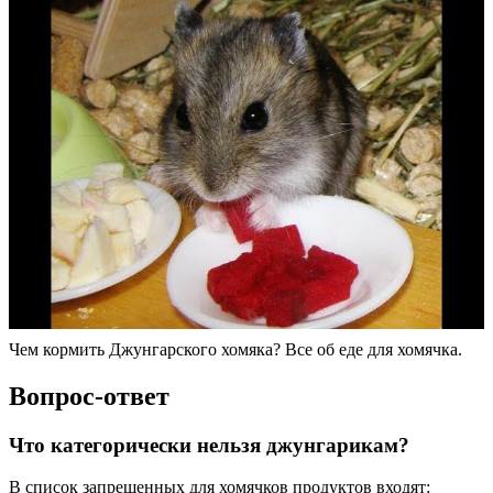
Чем кормить Джунгарского хомяка? Все об еде для хомячка.
Вопрос-ответ
Что категорически нельзя джунгарикам?
В список запрещенных для хомячков продуктов входят: