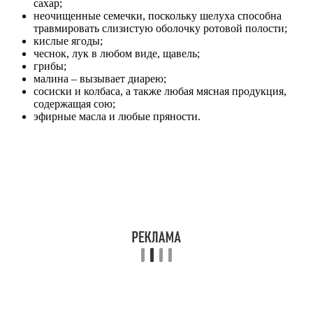
сахар;
неочищенные семечки, поскольку шелуха способна
травмировать слизистую оболочку ротовой полости;
кислые ягоды;
чеснок, лук в любом виде, щавель;
грибы;
малина – вызывает диарею;
сосиски и колбаса, а также любая мясная продукция,
содержащая сою;
эфирные масла и любые пряности.