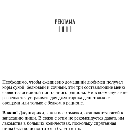
Необходимо, чтобы ежедневно домашний любимец получал
корм сухой, белковый и сочный, эти три составляющие меню
являются основной постоянного рациона. Ни в коем случае не
разрешается устраивать для джунгарика день только с
овощами или только с белком в рационе.
Важно!
Джунгарики, как и все хомячки, отличаются тягой к
запасанию пищи. В связи с этим не рекомендуется давать им
лакомства в больших количествах, поскольку спрятанная
пища быстро испортится и будет гнить.