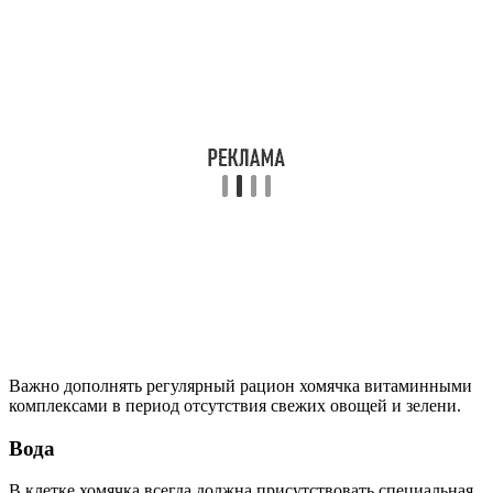
Важно дополнять регулярный рацион хомячка витаминными
комплексами в период отсутствия свежих овощей и зелени.
Вода
В клетке хомячка всегда должна присутствовать специальная