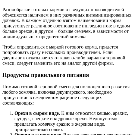
Разнообразие готовых кормов от ведущих производителей
объясняется наличием в них различных витаминизированных
добавок. В каждом отдельно взятом наименовании корма
присутствует различное соотношение ингредиентов: в одном
больше орехов, в другом – больше семечек, в зависимости от
индивидуальных предпочтений хомячка.
Чтобы определиться с маркой готового корма, придется
попробовать сразу нескольких производителей. Если
джунгарик отказывается от какого-либо варианта зерновой
смеси, следует заменить его на аналог другой фирмы.
Продукты правильного питания
Помимо готовой зерновой смеси для полноценного развития
любого хомячка, включая джунгарского, необходимо
присутствие в ежедневном рационе следующих
составляющих:
Орехи в сыром виде.
К ним относятся кешью, арахис,
фундук, грецкие и кедровые орехи. Недопустимо
предлагать хомячку арахис в жареном виде,
приправленный солью.
Овощи в сыром виде.
Вот что едят хомяки джунгарики