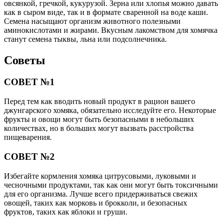
овсянкой, гречкой, кукурузой. Зерна или хлопья можно давать
как в сыром виде, так и в формате сваренной на воде каши.
Семена насыщают организм животного полезными
аминокислотами и жирами. Вкусным лакомством для хомячка
станут семена тыквы, льна или подсолнечника.
Советы
СОВЕТ №1
Перед тем как вводить новый продукт в рацион вашего
джунгарского хомяка, обязательно исследуйте его. Некоторые
фрукты и овощи могут быть безопасными в небольших
количествах, но в больших могут вызвать расстройства
пищеварения.
СОВЕТ №2
Избегайте кормления хомяка цитрусовыми, луковыми и
чесночными продуктами, так как они могут быть токсичными
для его организма. Лучше всего придерживаться свежих
овощей, таких как морковь и брокколи, и безопасных
фруктов, таких как яблоки и груши.