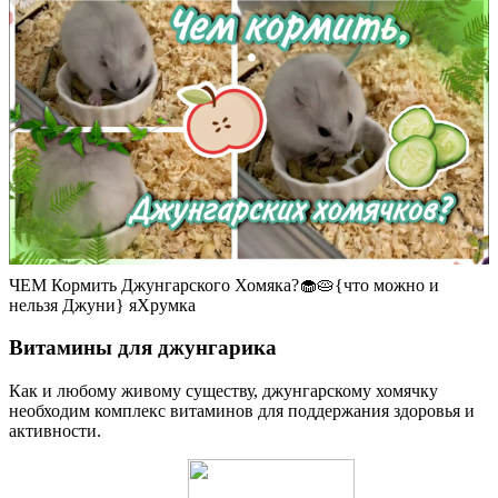
ЧЕМ Кормить Джунгарского Хомяка?🧁🥧{что можно и
нельзя Джуни} яХрумка
Витамины для джунгарика
Как и любому живому существу, джунгарскому хомячку
необходим комплекс витаминов для поддержания здоровья и
активности.