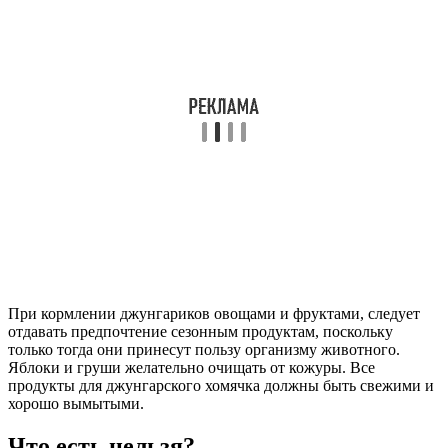
При кормлении джунгариков овощами и фруктами, следует
отдавать предпочтение сезонным продуктам, поскольку
только тогда они принесут пользу организму животного.
Яблоки и груши желательно очищать от кожуры. Все
продукты для джунгарского хомячка должны быть свежими и
хорошо вымытыми.
Что есть нельзя?