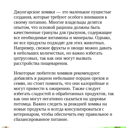
Джунгарские хомяки — это маленькие пушистые
создания, которые требуют особого внимания к
своему питанию. Многие владельцы делятся
опытом, что основой рациона должны быть
качественные гранулы для грызунов, содержащие
все необходимые витамины и минералы. Однако,
не все продукты подходят для этих животных.
Например, свежие фрукты и овощи можно давать
в небольших количествах, но важно избегать
цитрусовых, так как они могут вызвать
расстройства пищеварения.
Некоторые любители хомяков рекомендуют
добавлять в рацион небольшие порции орехов и
семян, но стоит помнить, что они калорийные и
могут привести к ожирению. Также следует
избегать сладостей и обработанных продуктов, так
как они могут негативно сказаться на здоровье
питомца. Важно следить за реакцией хомяка на
новые продукты и всегда консультироваться с
ветеринаром, чтобы обеспечить ему правильное и
сбалансированное питание.