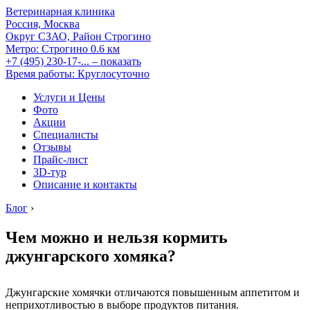
Ветеринарная клиника
Россия, Москва
Округ СЗАО, Район Строгино
Метро:
Строгино
0.6 км
+7 (495) 230-17-...
– показать
Время работы: Круглосуточно
Услуги и Цены
Фото
Акции
Специалисты
Отзывы
Прайс-лист
3D-тур
Описание и контакты
Блог
›
Чем можно и нельзя кормить
джунгарского хомяка?
Джунгарские хомячки отличаются повышенным аппетитом и
неприхотливостью в выборе продуктов питания.