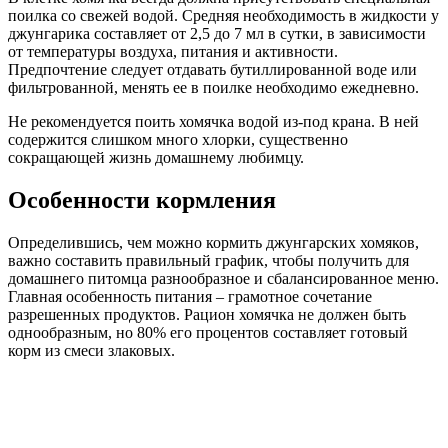
поилка со свежей водой. Средняя необходимость в жидкости у
джунгарика составляет от 2,5 до 7 мл в сутки, в зависимости
от температуры воздуха, питания и активности.
Предпочтение следует отдавать бутиллированной воде или
фильтрованной, менять ее в поилке необходимо ежедневно.
Не рекомендуется поить хомячка водой из-под крана. В ней
содержится слишком много хлорки, существенно
сокращающей жизнь домашнему любимцу.
Особенности кормления
Определившись, чем можно кормить джунгарских хомяков,
важно составить правильный график, чтобы получить для
домашнего питомца разнообразное и сбалансированное меню.
Главная особенность питания – грамотное сочетание
разрешенных продуктов. Рацион хомячка не должен быть
однообразным, но 80% его процентов составляет готовый
корм из смеси злаковых.