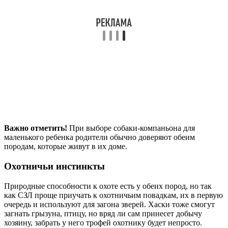
Важно отметить!
При выборе собаки-компаньона для
маленького ребенка родители обычно доверяют обеим
породам, которые живут в их доме.
Охотничьи инстинкты
Природные способности к охоте есть у обеих пород, но так
как СЗЛ проще приучать к охотничьим повадкам, их в первую
очередь и используют для загона зверей. Хаски тоже смогут
загнать грызуна, птицу, но вряд ли сам принесет добычу
хозяину, забрать у него трофей охотнику будет непросто.