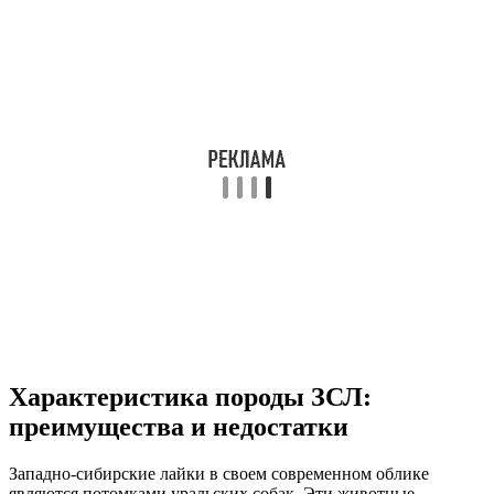
Характеристика породы ЗСЛ:
преимущества и недостатки
Западно-сибирские лайки в своем современном облике
являются потомками уральских собак. Эти животные