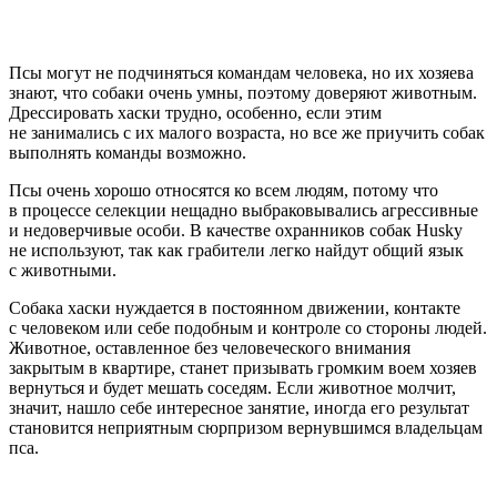
Псы могут не подчиняться командам человека, но их хозяева
знают, что собаки очень умны, поэтому доверяют животным.
Дрессировать хаски трудно, особенно, если этим
не занимались с их малого возраста, но все же приучить собак
выполнять команды возможно.
Псы очень хорошо относятся ко всем людям, потому что
в процессе селекции нещадно выбраковывались агрессивные
и недоверчивые особи. В качестве охранников собак Husky
не используют, так как грабители легко найдут общий язык
с животными.
Собака хаски нуждается в постоянном движении, контакте
с человеком или себе подобным и контроле со стороны людей.
Животное, оставленное без человеческого внимания
закрытым в квартире, станет призывать громким воем хозяев
вернуться и будет мешать соседям. Если животное молчит,
значит, нашло себе интересное занятие, иногда его результат
становится неприятным сюрпризом вернувшимся владельцам
пса.