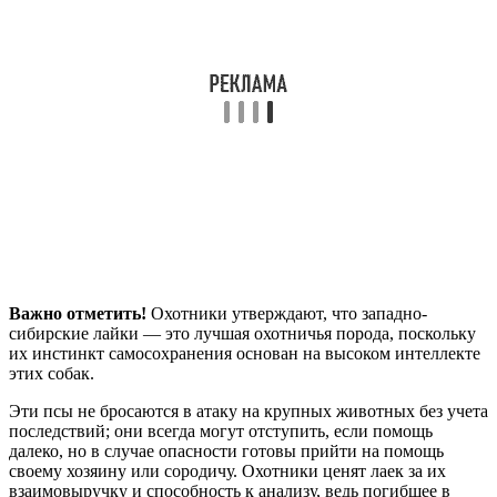
Важно отметить!
Охотники утверждают, что западно-
сибирские лайки — это лучшая охотничья порода, поскольку
их инстинкт самосохранения основан на высоком интеллекте
этих собак.
Эти псы не бросаются в атаку на крупных животных без учета
последствий; они всегда могут отступить, если помощь
далеко, но в случае опасности готовы прийти на помощь
своему хозяину или сородичу. Охотники ценят лаек за их
взаимовыручку и способность к анализу, ведь погибшее в