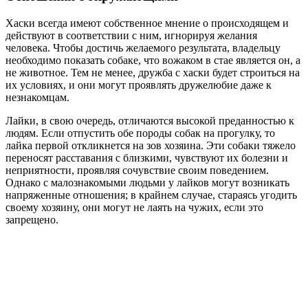
Хаски всегда имеют собственное мнение о происходящем и
действуют в соответствии с ним, игнорируя желания
человека. Чтобы достичь желаемого результата, владельцу
необходимо показать собаке, что вожаком в стае является он, а
не животное. Тем не менее, дружба с хаски будет строиться на
их условиях, и они могут проявлять дружелюбие даже к
незнакомцам.
Лайки, в свою очередь, отличаются высокой преданностью к
людям. Если отпустить обе породы собак на прогулку, то
лайка первой откликнется на зов хозяина. Эти собаки тяжело
переносят расставания с близкими, чувствуют их болезни и
неприятности, проявляя сочувствие своим поведением.
Однако с малознакомыми людьми у лайков могут возникать
напряженные отношения; в крайнем случае, стараясь угодить
своему хозяину, они могут не лаять на чужих, если это
запрещено.