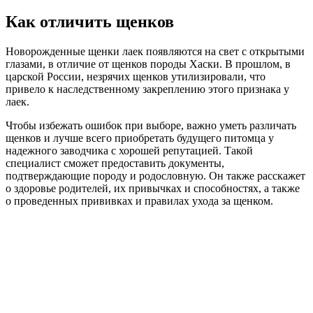
Как отличить щенков
Новорожденные щенки лаек появляются на свет с открытыми
глазами, в отличие от щенков породы Хаски. В прошлом, в
царской России, незрячих щенков утилизировали, что
привело к наследственному закреплению этого признака у
лаек.
Чтобы избежать ошибок при выборе, важно уметь различать
щенков и лучше всего приобретать будущего питомца у
надежного заводчика с хорошей репутацией. Такой
специалист сможет предоставить документы,
подтверждающие породу и родословную. Он также расскажет
о здоровье родителей, их привычках и способностях, а также
о проведенных прививках и правилах ухода за щенком.