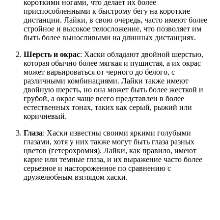
короткими ногами, что делает их более
приспособленными к быстрому бегу на короткие
дистанции. Лайки, в свою очередь, часто имеют более
стройное и высокое телосложение, что позволяет им
быть более выносливыми на длинных дистанциях.
Шерсть и окрас
: Хаски обладают двойной шерстью,
которая обычно более мягкая и пушистая, а их окрас
может варьироваться от черного до белого, с
различными комбинациями. Лайки также имеют
двойную шерсть, но она может быть более жесткой и
грубой, а окрас чаще всего представлен в более
естественных тонах, таких как серый, рыжий или
коричневый.
Глаза
: Хаски известны своими яркими голубыми
глазами, хотя у них также могут быть глаза разных
цветов (гетерохромия). Лайки, как правило, имеют
карие или темные глаза, и их выражение часто более
серьезное и настороженное по сравнению с
дружелюбным взглядом хаски.