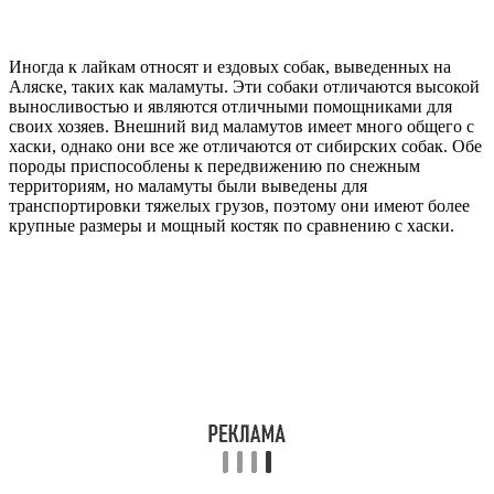
Иногда к лайкам относят и ездовых собак, выведенных на
Аляске, таких как маламуты. Эти собаки отличаются высокой
выносливостью и являются отличными помощниками для
своих хозяев. Внешний вид маламутов имеет много общего с
хаски, однако они все же отличаются от сибирских собак. Обе
породы приспособлены к передвижению по снежным
территориям, но маламуты были выведены для
транспортировки тяжелых грузов, поэтому они имеют более
крупные размеры и мощный костяк по сравнению с хаски.