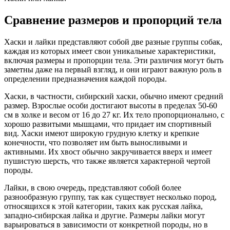
Сравнение размеров и пропорций тела
Хаски и лайки представляют собой две разные группы собак,
каждая из которых имеет свои уникальные характеристики,
включая размеры и пропорции тела. Эти различия могут быть
заметны даже на первый взгляд, и они играют важную роль в
определении предназначения каждой породы.
Хаски, в частности, сибирский хаски, обычно имеют средний
размер. Взрослые особи достигают высоты в пределах 50-60
см в холке и весом от 16 до 27 кг. Их тело пропорционально, с
хорошо развитыми мышцами, что придает им спортивный
вид. Хаски имеют широкую грудную клетку и крепкие
конечности, что позволяет им быть выносливыми и
активными. Их хвост обычно закручивается вверх и имеет
пушистую шерсть, что также является характерной чертой
породы.
Лайки, в свою очередь, представляют собой более
разнообразную группу, так как существует несколько пород,
относящихся к этой категории, таких как русская лайка,
западно-сибирская лайка и другие. Размеры лайки могут
варьироваться в зависимости от конкретной породы, но в