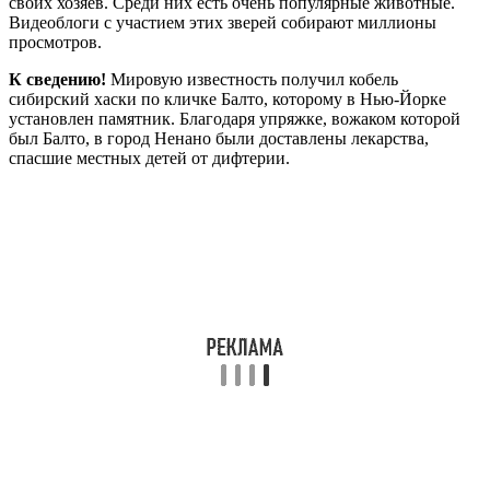
своих хозяев. Среди них есть очень популярные животные.
Видеоблоги с участием этих зверей собирают миллионы
просмотров.
К сведению!
Мировую известность получил кобель
сибирский хаски по кличке Балто, которому в Нью-Йорке
установлен памятник. Благодаря упряжке, вожаком которой
был Балто, в город Ненано были доставлены лекарства,
спасшие местных детей от дифтерии.