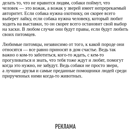
делать то, что не нравится людям, собаки поймут, что
человек — это вожак, а вожак у зверей имеет непререкаемый
авторитет. Если собака нужна охотнику, он скорее всего
выберет лайку, если собака нужна человеку, который любит
ходить на выставки, то он скорее всего остановит свой выбор
на хаски. В любом случае они будут правы, если будут любить
своих питомцев.
Любимые питомцы, независимо от того, к какой породе они
относятся — все равно приносят в дом счастье. Ведь так
важно о ком-то заботиться, кого-то ждать, с кем-то
прогуливаться и знать, что тебя тоже ждут и любят, помогут
когда это нужно, не забудут. Ведь собаки не просто звери,
а лучшие друзья и самые преданные помощники людей среди
прирученных ними когда-то животных.