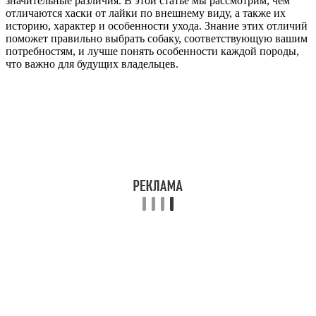
значительные различия. В этой статье мы рассмотрим, чем
отличаются хаски от лайки по внешнему виду, а также их
историю, характер и особенности ухода. Знание этих отличий
поможет правильно выбрать собаку, соответствующую вашим
потребностям, и лучше понять особенности каждой породы,
что важно для будущих владельцев.