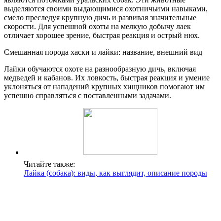
выделяются своими выдающимися охотничьими навыками,
смело преследуя крупную дичь и развивая значительные
скорости. Для успешной охоты на мелкую добычу лаек
отличает хорошее зрение, быстрая реакция и острый нюх.
Смешанная порода хаски и лайки: название, внешний вид
Лайки обучаются охоте на разнообразную дичь, включая
медведей и кабанов. Их ловкость, быстрая реакция и умение
уклоняться от нападений крупных хищников помогают им
успешно справляться с поставленными задачами.
Читайте также:
Лайка (собака): виды, как выглядит, описание породы