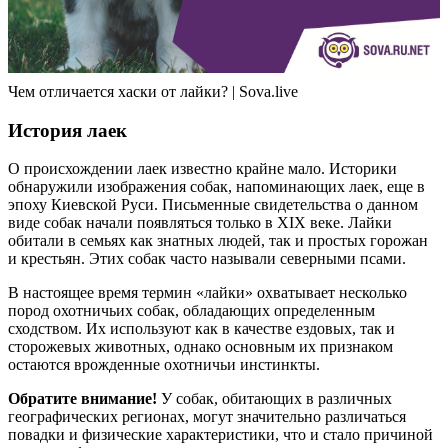
Чем отличается хаски от лайки? | Sova.live
История лаек
О происхождении лаек известно крайне мало. Историки
обнаружили изображения собак, напоминающих лаек, еще в
эпоху Киевской Руси. Письменные свидетельства о данном
виде собак начали появляться только в XIX веке. Лайки
обитали в семьях как знатных людей, так и простых горожан
и крестьян. Этих собак часто называли северными псами.
В настоящее время термин «лайки» охватывает несколько
пород охотничьих собак, обладающих определенным
сходством. Их используют как в качестве ездовых, так и
сторожевых животных, однако основным их признаком
остаются врожденные охотничьи инстинкты.
Обратите внимание!
У собак, обитающих в различных
географических регионах, могут значительно различаться
повадки и физические характеристики, что и стало причиной