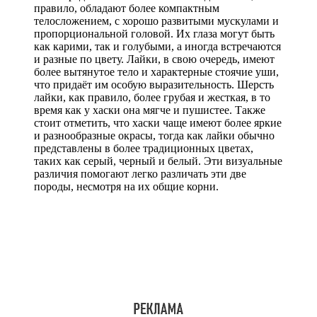
правило, обладают более компактным
телосложением, с хорошо развитыми мускулами и
пропорциональной головой. Их глаза могут быть
как карими, так и голубыми, а иногда встречаются
и разные по цвету. Лайки, в свою очередь, имеют
более вытянутое тело и характерные стоячие уши,
что придаёт им особую выразительность. Шерсть
лайки, как правило, более грубая и жесткая, в то
время как у хаски она мягче и пушистее. Также
стоит отметить, что хаски чаще имеют более яркие
и разнообразные окрасы, тогда как лайки обычно
представлены в более традиционных цветах,
таких как серый, черный и белый. Эти визуальные
различия помогают легко различать эти две
породы, несмотря на их общие корни.