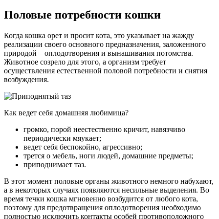
Половые потребности кошки
Когда кошка орет и просит кота, это указывает на жажду
реализации своего основного предназначения, заложенного
природой – оплодотворения и вынашивания потомства.
Животное созрело для этого, а организм требует
осуществления естественной половой потребности и снятия
возбуждения.
Как ведет себя домашняя любимица?
громко, порой неестественно кричит, навязчиво
периодически мяукает;
ведет себя беспокойно, агрессивно;
трется о мебель, ноги людей, домашние предметы;
приподнимает таз.
В этот момент половые органы животного немного набухают,
а в некоторых случаях появляются несильные выделения. Во
время течки кошка мгновенно возбудится от любого кота,
поэтому для предотвращения оплодотворения необходимо
полностью исключить контакты особей противоположного