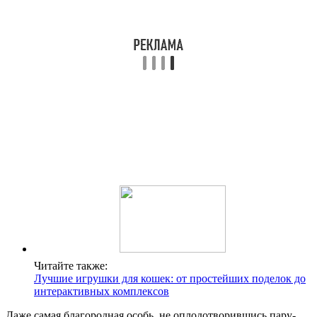
Читайте также:
Лучшие игрушки для кошек: от простейших поделок до
интерактивных комплексов
Даже самая благородная особь, не оплодотворившись пару-