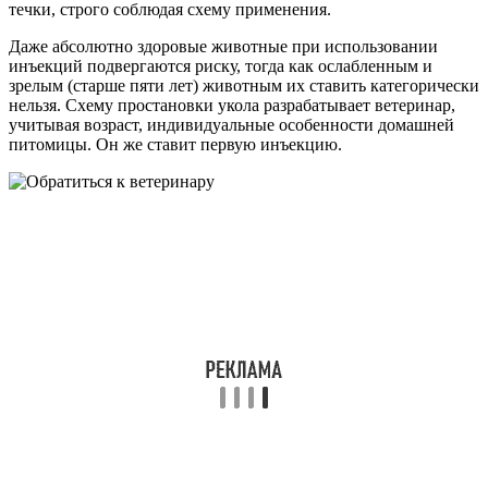
течки, строго соблюдая схему применения.
Даже абсолютно здоровые животные при использовании
инъекций подвергаются риску, тогда как ослабленным и
зрелым (старше пяти лет) животным их ставить категорически
нельзя. Схему простановки укола разрабатывает ветеринар,
учитывая возраст, индивидуальные особенности домашней
питомицы. Он же ставит первую инъекцию.