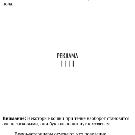
пола.
Внимание!
Некоторые кошки при течке наоборот становятся
очень ласковыми, они буквально липнут к хозяевам.
Врачи-ветеринары отмечают, что поведение