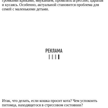
громкими криками, мяуканьем, проявлять агрессию, царапая
и кусаясь. Особенно, актуальной становится проблема для
семей с маленькими детьми.
Итак, что делать, если кошка просит кота? Чем успокоить
питомца, находящегося в стрессовом состоянии?