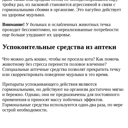
тройку раз, из ласковой становится агрессивной в связи с
гормональными сбоями в организме. Это пагубно действует
на здоровье мурлыки.
Внимание!
У больных и ослабленных животных течка
проходит бессимптомно, но нереализованные потребности
еще больше ухудшают их здоровье.
Успокоительные средства из аптеки
Что можно дать кошке, чтобы не просила кота? Как помочь
животному без стресса перенести половое влечение?
Специальные аптечные средства позволят прекратить течку
или скорректировать поведение мурлыки в это время.
Препараты успокаивающего действия являются
гормональными, но действуют на организм достаточно мягко
и бережно. Однако, они не предназначены для постоянного
применения и приносят массу побочных эффектов.
Гормональные средства используются один-два раза, по мере
острой необходимости.