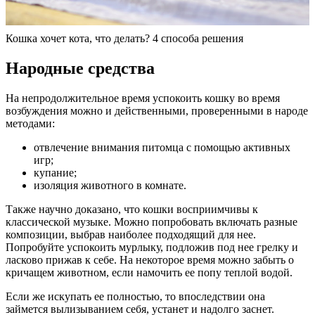
Кошка хочет кота, что делать? 4 способа решения
Народные средства
На непродолжительное время успокоить кошку во время
возбуждения можно и действенными, проверенными в народе
методами:
отвлечение внимания питомца с помощью активных
игр;
купание;
изоляция животного в комнате.
Также научно доказано, что кошки восприимчивы к
классической музыке. Можно попробовать включать разные
композиции, выбрав наиболее подходящий для нее.
Попробуйте успокоить мурлыку, подложив под нее грелку и
ласково прижав к себе. На некоторое время можно забыть о
кричащем животном, если намочить ее попу теплой водой.
Если же искупать ее полностью, то впоследствии она
займется вылизыванием себя, устанет и надолго заснет.