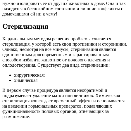
нужно изолировать ее от других животных в доме. Она и так
находится в беспокойном состоянии и лишние конфликты с
домочадцами ей ни к чему!
Стерилизация
Кардинальным методом решения проблемы считается
стерилизация, у которой есть свои противники и сторонники.
Однако, несмотря на все минусы, стерилизация является
единственным долговременным и гарантированным
способом избавить животное от полового влечения и
оплодотворения. Существует два вида стерилизации:
хирургическая;
химическая.
В первом случае процедура является необратимой и
подразумевает удаление матки или яичников. Химическая
стерилизация кошек дает временный эффект и основывается
на введении гормональных препаратов, подавляющих
функциональность половых органов, отвечающих за
размножение.