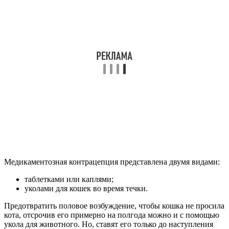
Медикаментозная контрацепция представлена двумя видами:
таблетками или каплями;
уколами для кошек во время течки.
Предотвратить половое возбуждение, чтобы кошка не просила
кота, отсрочив его примерно на полгода можно и с помощью
укола для животного. Но, ставят его только до наступления