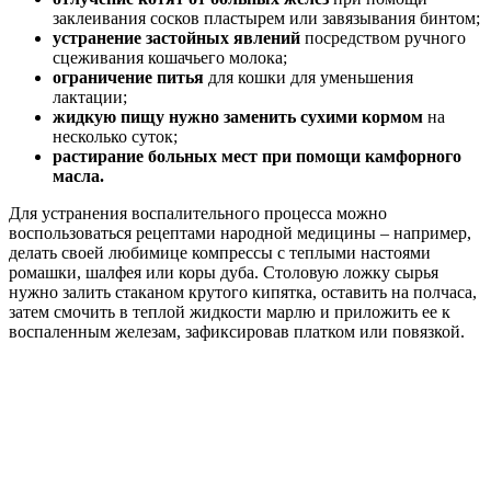
заклеивания сосков пластырем или завязывания бинтом;
устранение застойных явлений
посредством ручного
сцеживания кошачьего молока;
ограничение питья
для кошки для уменьшения
лактации;
жидкую пищу нужно заменить сухими кормом
на
несколько суток;
растирание больных мест при помощи камфорного
масла.
Для устранения воспалительного процесса можно
воспользоваться рецептами народной медицины – например,
делать своей любимице компрессы с теплыми настоями
ромашки, шалфея или коры дуба. Столовую ложку сырья
нужно залить стаканом крутого кипятка, оставить на полчаса,
затем смочить в теплой жидкости марлю и приложить ее к
воспаленным железам, зафиксировав платком или повязкой.