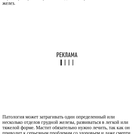
желез.
Патология может затрагивать один определенный или
несколько отделов грудной железы, развиваться в легкой или
тяжелой форме. Мастит обязательно нужно лечить, так как он
приводит к серьезным проблемам со здоровьем и даже смерти