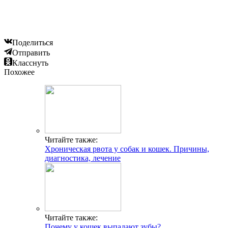
Поделиться
Отправить
Класснуть
Похожее
Читайте также:
Хроническая рвота у собак и кошек. Причины,
диагностика, лечение
Читайте также:
Почему у кошек выпадают зубы?