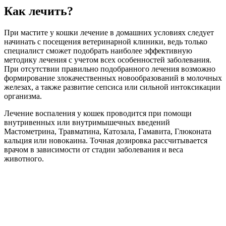
Как лечить?
При мастите у кошки лечение в домашних условиях следует
начинать с посещения ветеринарной клиники, ведь только
специалист сможет подобрать наиболее эффективную
методику лечения с учетом всех особенностей заболевания.
При отсутствии правильно подобранного лечения возможно
формирование злокачественных новообразований в молочных
железах, а также развитие сепсиса или сильной интоксикации
организма.
Лечение воспаления у кошек проводится при помощи
внутривенных или внутримышечных введений
Мастометрина, Травматина, Катозала, Гамавита, Глюконата
кальция или новокаина. Точная дозировка рассчитывается
врачом в зависимости от стадии заболевания и веса
животного.