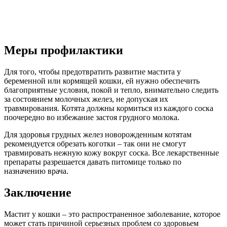
Меры профилактики
Для того, чтобы предотвратить развитие мастита у
беременной или кормящей кошки, ей нужно обеспечить
благоприятные условия, покой и тепло, внимательно следить
за состоянием молочных желез, не допуская их
травмирования. Котята должны кормиться из каждого соска
поочередно во избежание застоя грудного молока.
Для здоровья грудных желез новорожденным котятам
рекомендуется обрезать коготки – так они не смогут
травмировать нежную кожу вокруг соска. Все лекарственные
препараты разрешается давать питомице только по
назначению врача.
Заключение
Мастит у кошки – это распространенное заболевание, которое
может стать причиной серьезных проблем со здоровьем