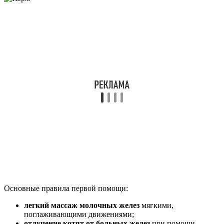
Основные правила первой помощи:
легкий массаж молочных желез
мягкими,
поглаживающими движениями;
отлучение котят от больных желез
при помощи