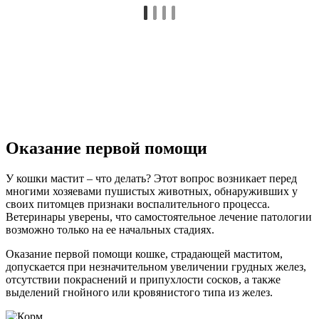
Оказание первой помощи
У кошки мастит – что делать? Этот вопрос возникает перед
многими хозяевами пушистых животных, обнаруживших у
своих питомцев признаки воспалительного процесса.
Ветеринары уверены, что самостоятельное лечение патологии
возможно только на ее начальных стадиях.
Оказание первой помощи кошке, страдающей маститом,
допускается при незначительном увеличении грудных желез,
отсутствии покраснений и припухлости сосков, а также
выделений гнойного или кровянистого типа из желез.