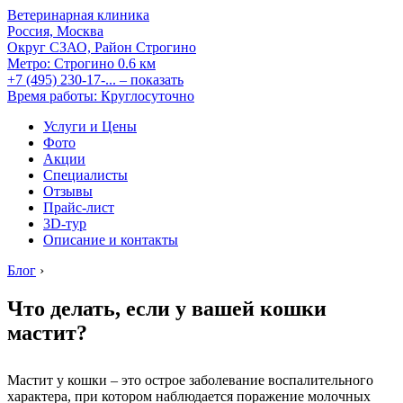
Ветеринарная клиника
Россия, Москва
Округ СЗАО, Район Строгино
Метро:
Строгино
0.6 км
+7 (495) 230-17-...
– показать
Время работы: Круглосуточно
Услуги и Цены
Фото
Акции
Специалисты
Отзывы
Прайс-лист
3D-тур
Описание и контакты
Блог
›
Что делать, если у вашей кошки
мастит?
Мастит у кошки – это острое заболевание воспалительного
характера, при котором наблюдается поражение молочных