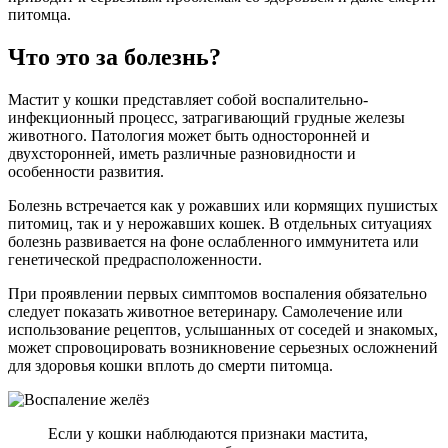
питомца.
Что это за болезнь?
Мастит у кошки представляет собой воспалительно-
инфекционный процесс, затрагивающий грудные железы
животного. Патология может быть односторонней и
двухсторонней, иметь различные разновидности и
особенности развития.
Болезнь встречается как у рожавших или кормящих пушистых
питомиц, так и у нерожавших кошек. В отдельных ситуациях
болезнь развивается на фоне ослабленного иммунитета или
генетической предрасположенности.
При проявлении первых симптомов воспаления обязательно
следует показать животное ветеринару. Самолечение или
использование рецептов, услышанных от соседей и знакомых,
может спровоцировать возникновение серьезных осложнений
для здоровья кошки вплоть до смерти питомца.
Если у кошки наблюдаются признаки мастита,