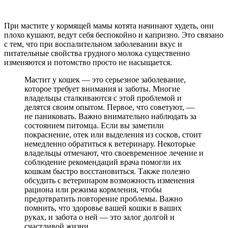
При мастите у кормящей мамы котята начинают худеть, они
плохо кушают, ведут себя беспокойно и капризно. Это связано
с тем, что при воспалительном заболевании вкус и
питательные свойства грудного молока существенно
изменяются и потомство просто не насыщается.
Мастит у кошек — это серьезное заболевание,
которое требует внимания и заботы. Многие
владельцы сталкиваются с этой проблемой и
делятся своим опытом. Первое, что советуют, —
не паниковать. Важно внимательно наблюдать за
состоянием питомца. Если вы заметили
покраснение, отек или выделения из сосков, стоит
немедленно обратиться к ветеринару. Некоторые
владельцы отмечают, что своевременное лечение и
соблюдение рекомендаций врача помогли их
кошкам быстро восстановиться. Также полезно
обсудить с ветеринаром возможность изменения
рациона или режима кормления, чтобы
предотвратить повторение проблемы. Важно
помнить, что здоровье вашей кошки в ваших
руках, и забота о ней — это залог долгой и
счастливой жизни.