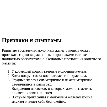
Признаки и симптомы
Развитие воспаления молочных желез у кошки может
протекать с ярко выраженными признаками или же
полностью бессимптомно. Основные проявления кошачьего
мастита:
У кормящей кошки твердые молочные железы.
Кожа вокруг соска воспалилась и покраснела.
Грудные железы симметрично или ассиметрично
увеличились в размерах.
Выделения из сосков, в которых можно заметить
примеси крови или гноя.
В случае прикасания к молочным железам кошка
мяукает и ведет себя беспокойно.