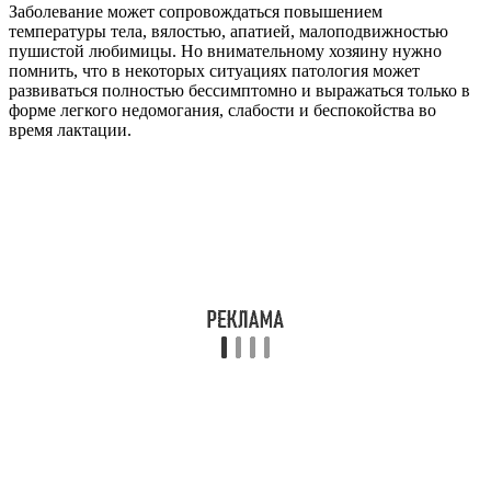
Заболевание может сопровождаться повышением
температуры тела, вялостью, апатией, малоподвижностью
пушистой любимицы. Но внимательному хозяину нужно
помнить, что в некоторых ситуациях патология может
развиваться полностью бессимптомно и выражаться только в
форме легкого недомогания, слабости и беспокойства во
время лактации.