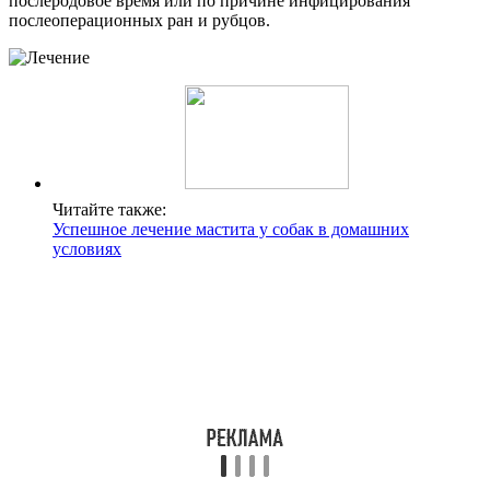
послеродовое время или по причине инфицирования
послеоперационных ран и рубцов.
Читайте также:
Успешное лечение мастита у собак в домашних
условиях