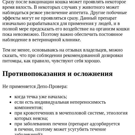
Сразу после вакцинации кошка может проявлять некоторое
время вялость. В некоторых случаях у животного может
наблюдаться резкое увеличение аппетита. Другие побочные
эффекты могут не проявляться сразу. Данный препарат
изначально разрабатывался для применения у людей, и в
полной мере предсказать его воздействие на организм кошки
пока невозможно. Поэтому важно обеспечить постоянное
наблюдение в ветеринарной клинике.
Тем не менее, основываясь на отзывах владельцев, можно
сказать, что при соблюдении рекомендованной дозировки
питомцы, как правило, чувствуют себя хорошо.
Противопоказания и осложнения
Не применяется Депо-Провера:
когда течка уже началась;
если есть индивидуальная непереносимость
компонентов;
при кровотечениях в мочеполовой системе, этиология
которых неясна;
при заболеваниях печени (препарат адсорбируется
в печени, поэтому может усугубить течение
заболеваний);