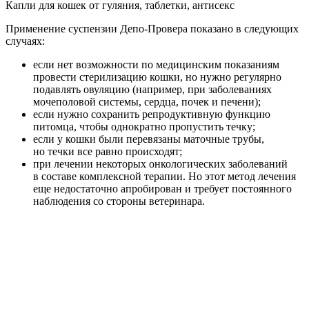
Капли для кошек от гуляния, таблетки, антисекс
Применение суспензии Депо-Провера показано в следующих
случаях:
если нет возможности по медицинским показаниям
провести стерилизацию кошки, но нужно регулярно
подавлять овуляцию (например, при заболеваниях
мочеполовой системы, сердца, почек и печени);
если нужно сохранить репродуктивную функцию
питомца, чтобы однократно пропустить течку;
если у кошки были перевязаны маточные трубы,
но течки все равно происходят;
при лечении некоторых онкологических заболеваний
в составе комплексной терапии. Но этот метод лечения
еще недостаточно апробирован и требует постоянного
наблюдения со стороны ветеринара.