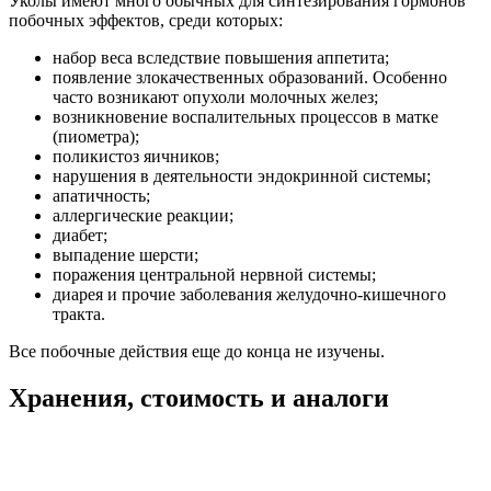
Уколы имеют много обычных для синтезирования гормонов
побочных эффектов, среди которых:
набор веса вследствие повышения аппетита;
появление злокачественных образований. Особенно
часто возникают опухоли молочных желез;
возникновение воспалительных процессов в матке
(пиометра);
поликистоз яичников;
нарушения в деятельности эндокринной системы;
апатичность;
аллергические реакции;
диабет;
выпадение шерсти;
поражения центральной нервной системы;
диарея и прочие заболевания желудочно-кишечного
тракта.
Все побочные действия еще до конца не изучены.
Хранения, стоимость и аналоги