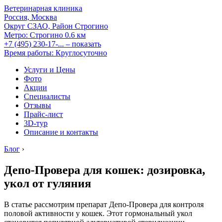
Ветеринарная клиника
Россия, Москва
Округ СЗАО, Район Строгино
Метро:
Строгино
0.6 км
+7 (495) 230-17-...
– показать
Время работы: Круглосуточно
Услуги и Цены
Фото
Акции
Специалисты
Отзывы
Прайс-лист
3D-тур
Описание и контакты
Блог
›
Депо-Провера для кошек: дозировка,
укол от гуляния
В статье рассмотрим препарат Депо-Провера для контроля
половой активности у кошек. Этот гормональный укол