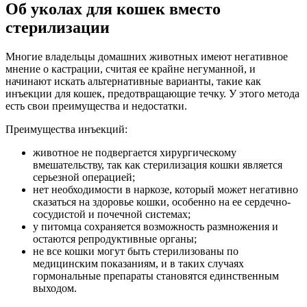
Об уколах для кошек вместо
стерилизации
Многие владельцы домашних животных имеют негативное
мнение о кастрации, считая ее крайне негуманной, и
начинают искать альтернативные варианты, такие как
инъекции для кошек, предотвращающие течку. У этого метода
есть свои преимущества и недостатки.
Преимущества инъекций:
животное не подвергается хирургическому
вмешательству, так как стерилизация кошки является
серьезной операцией;
нет необходимости в наркозе, который может негативно
сказаться на здоровье кошки, особенно на ее сердечно-
сосудистой и почечной системах;
у питомца сохраняется возможность размножения и
остаются репродуктивные органы;
не все кошки могут быть стерилизованы по
медицинским показаниям, и в таких случаях
гормональные препараты становятся единственным
выходом.