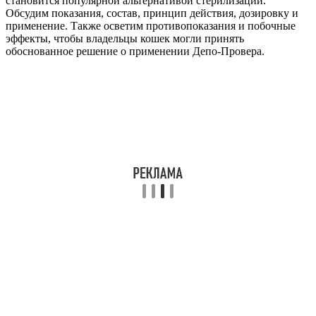
становится популярной альтернативой стерилизации.
Обсудим показания, состав, принцип действия, дозировку и
применение. Также осветим противопоказания и побочные
эффекты, чтобы владельцы кошек могли принять
обоснованное решение о применении Депо-Провера.