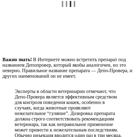
Важно знать!
В Интернете можно встретить препарат под
названием Депопровер, который якобы аналогичен, но это
неверно. Правильное название препарата — Депо-Провера, и
других наименований он не имеет.
Эксперты в области ветеринарии отмечают, что
Депо-Провера является эффективным средством
для контроля поведения кошек, особенно в
случаях, когда животные проявляют
нежелательное “гуляние”. Дозировка препарата
должна строго соответствовать рекомендациям
ветеринара, так как неправильное применение
может привести к нежелательным последствиям.
Обычно инъекция вводится один раз в три месяца,