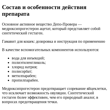
Состав и особенности действия
препарата
Основное активное вещество Депо-Провера —
медроксипрогестерон ацетат, который представляет собой
синтетический гестаген.
Гамавит для кошек: дозировка и инструкция по применению
В качестве вспомогательных компонентов используются:
вода для инъекций;
полиэтиленгликоль;
хлорид натрия;
полисорбат;
метилпарабен;
пропилпарабен.
Медроксипрогестерон предотвращает созревание яйцеклетки,
что исключает возможность овуляции. Синтетический
гестаген более эффективен, чем его природный аналог, в
вопросах предотвращения течки.