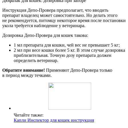
Дюфалак для кошек: дозировка при запоре
Инструкция Депо-Провера предполагает, что вводить
препарат владелец может самостоятельно. Но делать этого
не рекомендуется, питомцу некоторое время после постановки
укола требуется наблюдение у ветеринара.
Дозировка Депо-Провера для кошек такова:
1 мл препарата для кошки, чей вес не превышает 5 кг;
2 мл при весе кошки более 5 кг. В этом случае дозировка
приблизительная. Точную дозу препарата должен
определить ветеринар.
Обратите внимание!
Применяют Депо-Провера только
в период между течками.
Читайте также:
Капли Инспектор для кошек инструкция