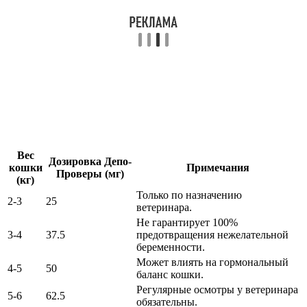
Вес
Дозировка Депо-
кошки
Примечания
Проверы (мг)
(кг)
Только по назначению
2-3
25
ветеринара.
Не гарантирует 100%
3-4
37.5
предотвращения нежелательной
беременности.
Может влиять на гормональный
4-5
50
баланс кошки.
Регулярные осмотры у ветеринара
5-6
62.5
обязательны.