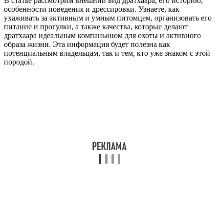
В статье рассмотрим внешний вид дратхаара, его историю,
особенности поведения и дрессировки. Узнаете, как
ухаживать за активным и умным питомцем, организовать его
питание и прогулки, а также качества, которые делают
дратхаара идеальным компаньоном для охоты и активного
образа жизни. Эта информация будет полезна как
потенциальным владельцам, так и тем, кто уже знаком с этой
породой.