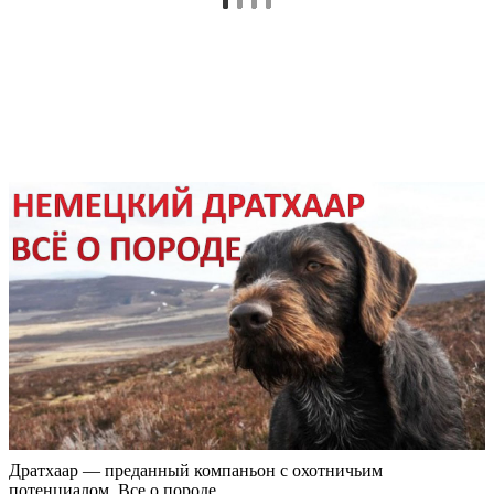
Дратхаар — преданный компаньон с охотничьим
потенциалом. Все о породе.