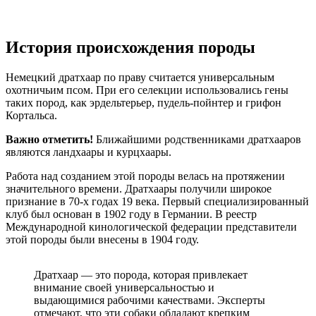
История происхождения породы
Немецкий дратхаар по праву считается универсальным
охотничьим псом. При его селекции использовались гены
таких пород, как эрдельтерьер, пудель-пойнтер и грифон
Кортальса.
Важно отметить!
Ближайшими родственниками дратхааров
являются ландхаары и курцхаары.
Работа над созданием этой породы велась на протяжении
значительного времени. Дратхаары получили широкое
признание в 70-х годах 19 века. Первый специализированный
клуб был основан в 1902 году в Германии. В реестр
Международной кинологической федерации представители
этой породы были внесены в 1904 году.
Дратхаар — это порода, которая привлекает
внимание своей универсальностью и
выдающимися рабочими качествами. Эксперты
отмечают, что эти собаки обладают крепким