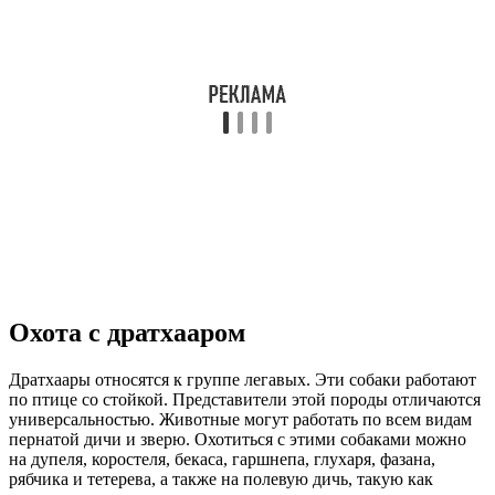
Охота с дратхааром
Дратхаары относятся к группе легавых. Эти собаки работают
по птице со стойкой. Представители этой породы отличаются
универсальностью. Животные могут работать по всем видам
пернатой дичи и зверю. Охотиться с этими собаками можно
на дупеля, коростеля, бекаса, гаршнепа, глухаря, фазана,
рябчика и тетерева, а также на полевую дичь, такую как