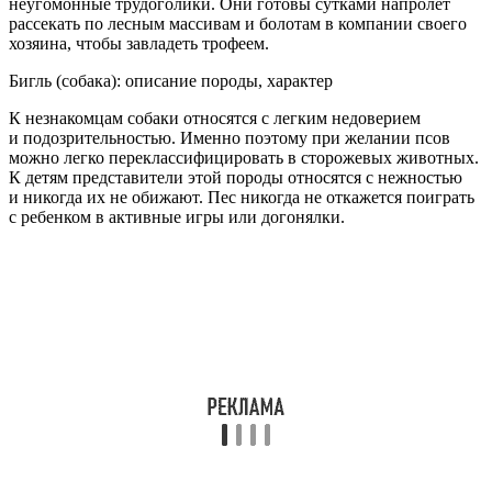
неугомонные трудоголики. Они готовы сутками напролет
рассекать по лесным массивам и болотам в компании своего
хозяина, чтобы завладеть трофеем.
Бигль (собака): описание породы, характер
К незнакомцам собаки относятся с легким недоверием
и подозрительностью. Именно поэтому при желании псов
можно легко переклассифицировать в сторожевых животных.
К детям представители этой породы относятся с нежностью
и никогда их не обижают. Пес никогда не откажется поиграть
с ребенком в активные игры или догонялки.