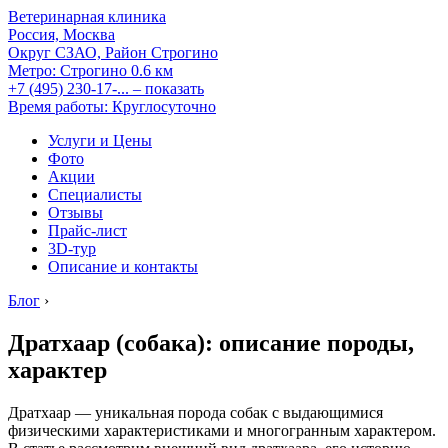
Ветеринарная клиника
Россия, Москва
Округ СЗАО, Район Строгино
Метро:
Строгино
0.6 км
+7 (495) 230-17-...
– показать
Время работы: Круглосуточно
Услуги и Цены
Фото
Акции
Специалисты
Отзывы
Прайс-лист
3D-тур
Описание и контакты
Блог
›
Дратхаар (собака): описание породы,
характер
Дратхаар — уникальная порода собак с выдающимися
физическими характеристиками и многогранным характером.