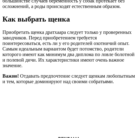
большинстве случаев беременность у собак протекает без
осложнений, а роды происходят естественным образом.
Как выбрать щенка
Приобретать щенка дратхаара следует только у проверенных
заводчиков. Перед приобретением требуется
поинтересоваться, есть ли у его родителей охотничий опыт.
Самым идеальным вариантом будет потомство, родители
которого имеют как минимум два диплома по ловле болотной
и полевой дичи. Их характеристики имеют очень важное
значение.
Важно!
Отдавать предпочтение следует щенкам любопытным
и тем, которые доминируют над своими собратьями.