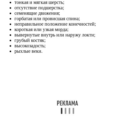
тонкая и мягкая шерсть;
отсутствие подшерстка;
семенящие движения;
горбатая или провисшая спина;
неправильное положение конечностей;
короткая или узкая морда;
вывернутые внутрь или наружу локти;
грубый костяк;
высокозадость;
рыхлые веки.