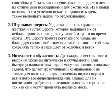
способны работать как на суше, так и на воде, что делает
их отличными помощниками для охотников. Их навыки
позволяют им успешно искать и приносить дичь, а
также выполнять задачи по отслеживанию.
Шершавая шерсть
: У дратхааров есть характерная
жесткая и густая шерсть, которая защищает их от
неблагоприятных погодных условий и травм во время
охоты. Эта шерсть требует регулярного ухода, но
благодаря своим свойствам она также помогает собакам
сохранять тепло и защищает от колючек и веток.
Интеллект и обучаемость
: Дратхаары известны своим
высоким уровнем интеллекта и обучаемости. Они
быстро усваивают команды и могут выполнять сложные
задачи, что делает их отличными компаньонами не
только для охоты, но и для различных видов спорта и
активного времяпрепровождения. Однако для их
воспитания требуется последовательность и терпение,
так как они могут проявлять независимость.