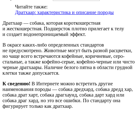
Читайте также:
Дратхаар: характеристика и описание породы
Дратхаар — собака, которая короткошерстная
и жесткошерстная. Подшерсток плотно прилегает к телу
и создает водонепроницаемый эффект.
В окрасе каких-либо определенных стандартов
не предусмотрено. Животные могут быть разной расцветки,
но чаще всего встречаются кофейные, коричневые, серо-
стальные, а также кофейно-серые, кофейно-черные или чисто
черные дратхаары. Наличие белого пятна в области грудной
клетки также допускается.
К сведению!
В Интернете можно встретить другие
наименования породы — собака дредхард, собака дредд хар,
собака драт харт, собака драгхаунд, собака дарт хард или
собака драг хард, но это все ошибки. По стандарту она
фигурирует только как дратхаар.