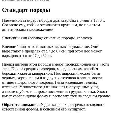
Стандарт породы
Племенной стандарт породы дратхаар был принят в 1870 г.
Согласно ему, собаки отличаются крупным, но при этом
атлетическим телосложением.
Японский хин (собака): описание породы, характер
Внешний вид этих животных вызывает уважение. Они
вырастают в пределах от 57 до 67 см, при этом вес может
варьироваться от 27 до 32 кг.
Представители этой породы имеют пропорциональные части
тела. Голова средних размеров, морда из-за имеющейся
бородки кажется квадратной. Нос широкий, может быть
черным, коричневым или других оттенков в зависимости
от цвета шерстяного покрова. Глаза маленькие темных
оттенков. У животного длинная шея и опущенные уши,
а также глубоко и широко посаженная грудная клетка. Хвост
имеет саблевидную форму и располагается на среднем уровне.
Обратите внимание!
У дратхааров хвост редко оставляют
естественной формы, в основном его купируют.