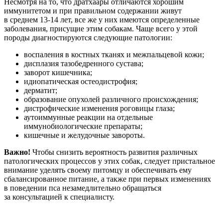
Несмотря на то, что дратхаары отличаются хорошим
иммунитетом и при правильном содержании живут
в среднем 13-14 лет, все же у них имеются определенные
заболевания, присущие этим собакам. Чаще всего у этой
породы диагностируются следующие патологии:
воспаления в костных тканях и межпальцевой кожи;
дисплазия тазобедренного сустава;
заворот кишечника;
идиопатическая остеодистрофия;
дерматит;
образование опухолей различного происхождения;
дистрофические изменения роговицы глаза;
аутоиммунные реакции на отдельные
иммунобиологические препараты;
кишечные и желудочные завороты.
Важно!
Чтобы снизить вероятность развития различных
патологических процессов у этих собак, следует пристальное
внимание уделять своему питомцу и обеспечивать ему
сбалансированное питание, а также при первых изменениях
в поведении пса незамедлительно обращаться
за консультацией к специалисту.