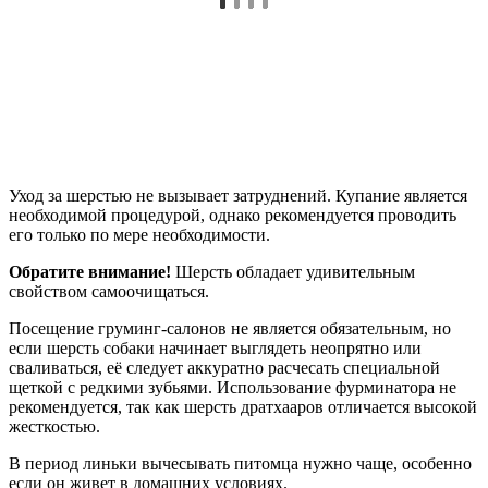
Уход за шерстью не вызывает затруднений. Купание является
необходимой процедурой, однако рекомендуется проводить
его только по мере необходимости.
Обратите внимание!
Шерсть обладает удивительным
свойством самоочищаться.
Посещение груминг-салонов не является обязательным, но
если шерсть собаки начинает выглядеть неопрятно или
сваливаться, её следует аккуратно расчесать специальной
щеткой с редкими зубьями. Использование фурминатора не
рекомендуется, так как шерсть дратхааров отличается высокой
жесткостью.
В период линьки вычесывать питомца нужно чаще, особенно
если он живет в домашних условиях.