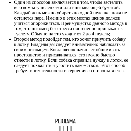
Один из способов заключается в том, чтобы застелить
всю комнату пеленками или впитывающей бумагой.
Каждый день можно убирать по одной пеленке, пока не
останется пара. Именно в этих местах щенок должен
учиться опорожняться. Преимущество данного метода в
том, что питомец без стресса постепенно привыкает к
туалету. Обычно на это уходит от 2 до 4 недель;
Второй метод подойдет тем, кто хочет приучить собаку
к лотку. Владельцам следует внимательно наблюдать за
своим питомцем. Когда щенок начинает обнюхивать
пространство и присаживаться, его нужно быстро
отнести к лотку. Если собака справила нужду в лоток, ее
следует похвалить и угостить лакомством. Этот способ
требует внимательности и терпения со стороны хозяев.