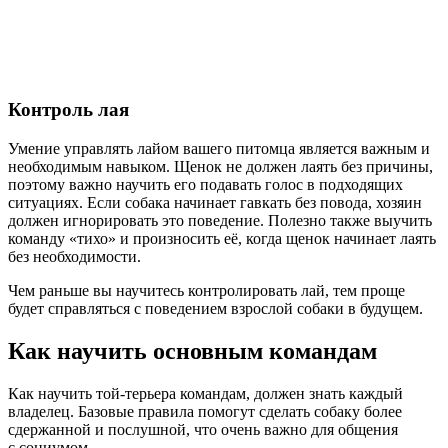
Контроль лая
Умение управлять лайом вашего питомца является важным и
необходимым навыком. Щенок не должен лаять без причины,
поэтому важно научить его подавать голос в подходящих
ситуациях. Если собака начинает гавкать без повода, хозяин
должен игнорировать это поведение. Полезно также выучить
команду «тихо» и произносить её, когда щенок начинает лаять
без необходимости.
Чем раньше вы научитесь контролировать лай, тем проще
будет справляться с поведением взрослой собаки в будущем.
Как научить основным командам
Как научить той-терьера командам, должен знать каждый
владелец. Базовые правила помогут сделать собаку более
сдержанной и послушной, что очень важно для общения
с социумом.