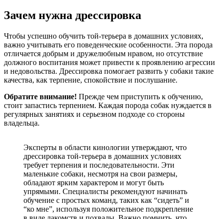
Зачем нужна дрессировка
Чтобы успешно обучить той-терьера в домашних условиях,
важно учитывать его поведенческие особенности. Эта порода
отличается добрым и дружелюбным нравом, но отсутствие
должного воспитания может привести к проявлению агрессии
и недовольства. Дрессировка помогает развить у собаки такие
качества, как терпение, спокойствие и послушание.
Обратите внимание!
Прежде чем приступить к обучению,
стоит запастись терпением. Каждая порода собак нуждается в
регулярных занятиях и серьезном подходе со стороны
владельца.
Эксперты в области кинологии утверждают, что
дрессировка той-терьера в домашних условиях
требует терпения и последовательности. Эти
маленькие собаки, несмотря на свои размеры,
обладают ярким характером и могут быть
упрямыми. Специалисты рекомендуют начинать
обучение с простых команд, таких как “сидеть” и
“ко мне”, используя положительное подкрепление
в виде лакомств и похвалы. Важно помнить, что