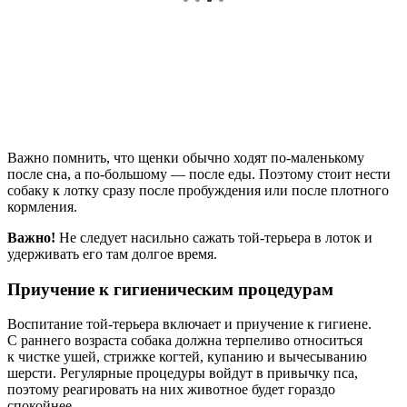
Важно помнить, что щенки обычно ходят по-маленькому
после сна, а по-большому — после еды. Поэтому стоит нести
собаку к лотку сразу после пробуждения или после плотного
кормления.
Важно!
Не следует насильно сажать той-терьера в лоток и
удерживать его там долгое время.
Приучение к гигиеническим процедурам
Воспитание той-терьера включает и приучение к гигиене.
С раннего возраста собака должна терпеливо относиться
к чистке ушей, стрижке когтей, купанию и вычесыванию
шерсти. Регулярные процедуры войдут в привычку пса,
поэтому реагировать на них животное будет гораздо
спокойнее.