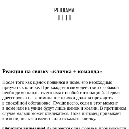
Реакция на связку «кличка + команда»
После того как щенок появился в доме, его необходимо
приучать к кличке. При каждом взаимодействии с собакой
необходимо называть его имя с особой интонацией. Первая
дрессировка на запоминание клички должна проходить
в спокойной обстановке. Лучше всего, если в этот момент
в доме или на улице будут лишь щенок и хозяин. В противном
случае малыш может отвлекаться. Пока питомец привыкает
к имени, нельзя изменять или искажать кличку.
Обратите внимание!
Выбирается одна форма и произносится