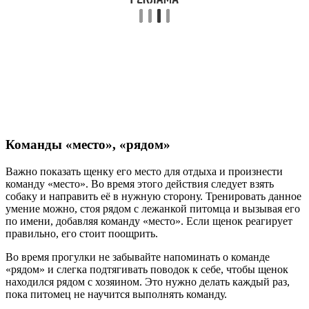
Команды «место», «рядом»
Важно показать щенку его место для отдыха и произнести
команду «место». Во время этого действия следует взять
собаку и направить её в нужную сторону. Тренировать данное
умение можно, стоя рядом с лежанкой питомца и вызывая его
по имени, добавляя команду «место». Если щенок реагирует
правильно, его стоит поощрить.
Во время прогулки не забывайте напоминать о команде
«рядом» и слегка подтягивать поводок к себе, чтобы щенок
находился рядом с хозяином. Это нужно делать каждый раз,
пока питомец не научится выполнять команду.