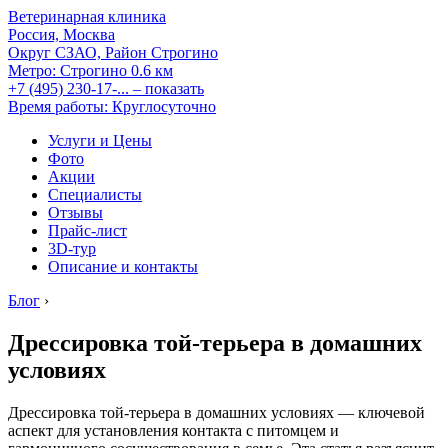
Ветеринарная клиника
Россия, Москва
Округ СЗАО, Район Строгино
Метро:
Строгино
0.6 км
+7 (495) 230-17-...
– показать
Время работы: Круглосуточно
Услуги и Цены
Фото
Акции
Специалисты
Отзывы
Прайс-лист
3D-тур
Описание и контакты
Блог
›
Дрессировка той-терьера в домашних
условиях
Дрессировка той-терьера в домашних условиях — ключевой
аспект для установления контакта с питомцем и