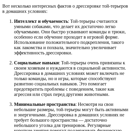
Вот несколько интересных фактов о дрессировке той-терьеров
в домашних условиях:
Интеллект и обучаемость
: Той-терьеры считаются
умными собаками, что делает их достаточно легко
обучаемыми. Они быстро усваивают команды и трюки,
особенно если обучение проходит в игровой форме.
Использование положительного подкрепления, такого
как лакомства и похвала, значительно увеличивает
эффективность дрессировки.
Социальные навыки
: Той-терьеры очень привязаны к
своим хозяевам и нуждаются в социальной активности.
Дрессировка в домашних условиях может включать не
только команды, но и игры, которые способствуют
развитию социальных навыков. Это помогает
предотвратить проблемы с поведением, такие как
агрессия или страх перед другими животными.
Минимальные пространства
: Несмотря на свои
небольшие размеры, той-терьеры могут быть активными
и энергичными. Дрессировка в домашних условиях не
требует большого пространства — достаточно
небольшого уголка для тренировок. Регулярные
короткие занятия помогут поддерживать физическую