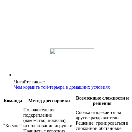
Читайте также:
Чем кормить той-терьера в домашних условиях
Возможные сложности и
Команда
Метод дрессировки
решения
Положительное
Собака отвлекается на
подкрепление
другие раздражители.
(лакомство, похвала),
Решение: тренироваться в
“Ко мне”
использование игрушки.
спокойной обстановке,
Начинать с коротких