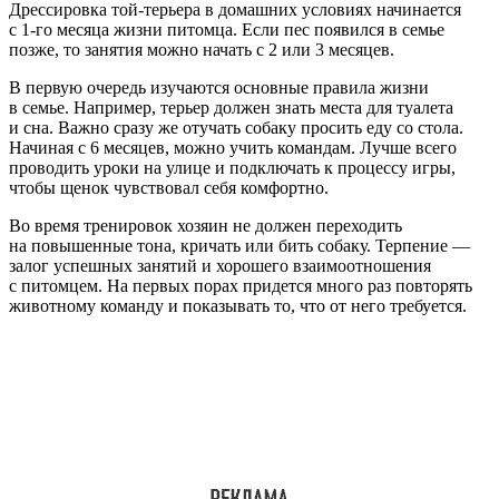
Дрессировка той-терьера в домашних условиях начинается
с 1-го месяца жизни питомца. Если пес появился в семье
позже, то занятия можно начать с 2 или 3 месяцев.
В первую очередь изучаются основные правила жизни
в семье. Например, терьер должен знать места для туалета
и сна. Важно сразу же отучать собаку просить еду со стола.
Начиная с 6 месяцев, можно учить командам. Лучше всего
проводить уроки на улице и подключать к процессу игры,
чтобы щенок чувствовал себя комфортно.
Во время тренировок хозяин не должен переходить
на повышенные тона, кричать или бить собаку. Терпение —
залог успешных занятий и хорошего взаимоотношения
с питомцем. На первых порах придется много раз повторять
животному команду и показывать то, что от него требуется.