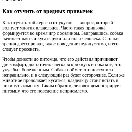
Как отучить от вредных привычек
Как отучить той-терьера от укусов — вопрос, который
волнует многих владельцев. Часто такая привычка
формируется во время игр с хозяином. Заигравшись, собака
начинает лаять и кусать руки или ноги человека. С точки
зрения дрессировки, такое поведение недопустимо, и его
следует пресекать.
Чтобы донести до питомца, что его действия причиняют
дискомфорт, достаточно слегка вскрикнуть и показать, что
укус был болезненным. Собака поймет, что поступила
неправильно, и в следующий раз будет осторожнее. Если же
животное продолжает кусаться, владельцу стоит встать и
покинуть комнату. Таким образом, человек демонстрирует
питомцу, что его поведение неприемлемо.