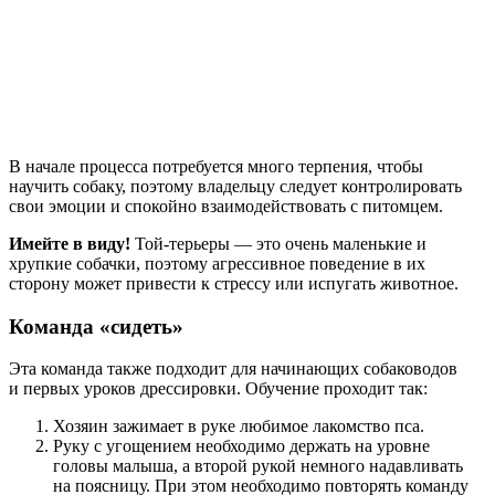
В начале процесса потребуется много терпения, чтобы
научить собаку, поэтому владельцу следует контролировать
свои эмоции и спокойно взаимодействовать с питомцем.
Имейте в виду!
Той-терьеры — это очень маленькие и
хрупкие собачки, поэтому агрессивное поведение в их
сторону может привести к стрессу или испугать животное.
Команда «сидеть»
Эта команда также подходит для начинающих собаководов
и первых уроков дрессировки. Обучение проходит так:
Хозяин зажимает в руке любимое лакомство пса.
Руку с угощением необходимо держать на уровне
головы малыша, а второй рукой немного надавливать
на поясницу. При этом необходимо повторять команду