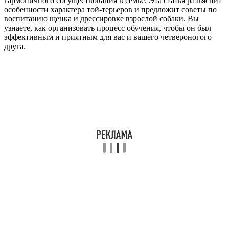
гармоничного сосуществования в семье. Эта статья разъяснит
особенности характера той-терьеров и предложит советы по
воспитанию щенка и дрессировке взрослой собаки. Вы
узнаете, как организовать процесс обучения, чтобы он был
эффективным и приятным для вас и вашего четвероногого
друга.