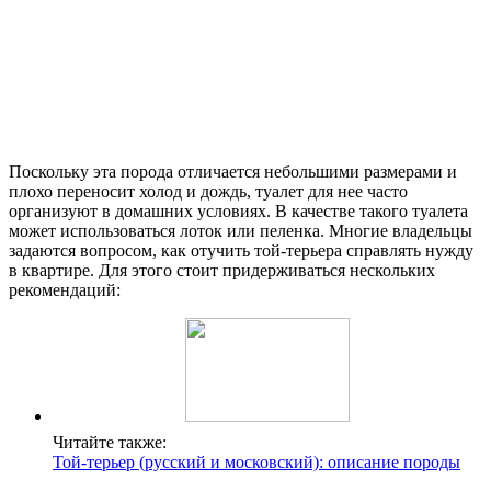
Поскольку эта порода отличается небольшими размерами и
плохо переносит холод и дождь, туалет для нее часто
организуют в домашних условиях. В качестве такого туалета
может использоваться лоток или пеленка. Многие владельцы
задаются вопросом, как отучить той-терьера справлять нужду
в квартире. Для этого стоит придерживаться нескольких
рекомендаций:
Читайте также:
Той-терьер (русский и московский): описание породы