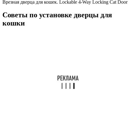
Врезная дверца для кошек. Lockable 4-Way Locking Cat Door
Советы по установке дверцы для
кошки