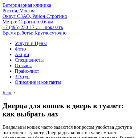
Ветеринарная клиника
Россия, Москва
Округ СЗАО, Район Строгино
Метро:
Строгино
0.6 км
+7 (495) 230-17-...
– показать
Время работы: Круглосуточно
Услуги и Цены
Фото
Акции
Специалисты
Отзывы
Прайс-лист
3D-тур
Описание и контакты
Блог
›
Дверца для кошек в дверь в туалет:
как выбрать лаз
Владельцы кошек часто задаются вопросом удобства доступа
питомцев к туалету. Дверца для кошек в туалет может