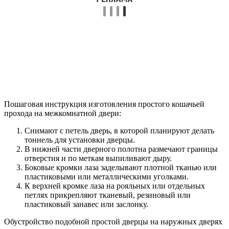
Пошаговая инструкция изготовления простого кошачьей
прохода на межкомнатной двери:
Снимают с петель дверь, в которой планируют делать
тоннель для установки дверцы.
В нижней части дверного полотна размечают границы
отверстия и по меткам выпиливают дыру.
Боковые кромки лаза заделывают плотной тканью или
пластиковыми или металлическими уголками.
К верхней кромке лаза на рояльных или отдельных
петлях прикрепляют тканевый, резиновый или
пластиковый занавес или заслонку.
Обустройство подобной простой дверцы на наружных дверях