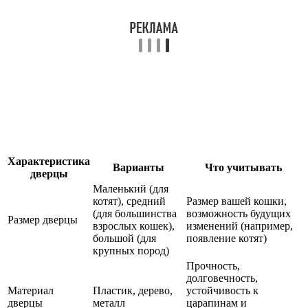
Характеристика
Варианты
Что учитывать
дверцы
Маленький (для
котят), средний
Размер вашей кошки,
(для большинства
возможность будущих
Размер дверцы
взрослых кошек),
изменений (например,
большой (для
появление котят)
крупных пород)
Прочность,
долговечность,
Материал
Пластик, дерево,
устойчивость к
дверцы
металл
царапинам и