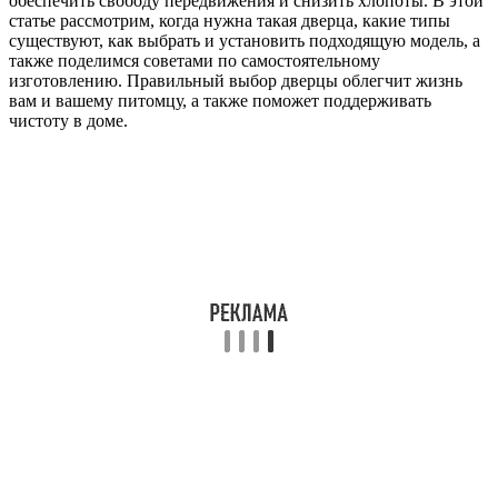
обеспечить свободу передвижения и снизить хлопоты. В этой
статье рассмотрим, когда нужна такая дверца, какие типы
существуют, как выбрать и установить подходящую модель, а
также поделимся советами по самостоятельному
изготовлению. Правильный выбор дверцы облегчит жизнь
вам и вашему питомцу, а также поможет поддерживать
чистоту в доме.