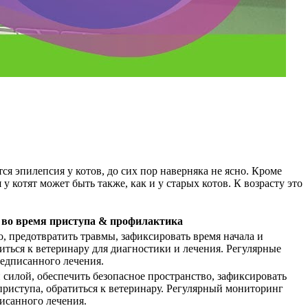
ся эпилепсия у котов, до сих пор наверняка не ясно. Кроме
 котят может быть также, как и у старых котов. К возрасту это
 во время приступа & профилактика
, предотвратить травмы, зафиксировать время начала и
ться к ветеринару для диагностики и лечения. Регулярные
редписанного лечения.
 силой, обеспечить безопасное пространство, зафиксировать
приступа, обратиться к ветеринару. Регулярный мониторинг
исанного лечения.