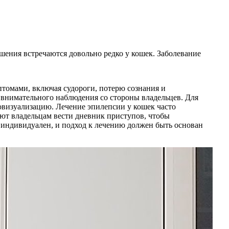
шения встречаются довольно редко у кошек. Заболевание
томами, включая судороги, потерю сознания и
 внимательного наблюдения со стороны владельцев. Для
овизуализацию. Лечение эпилепсии у кошек часто
уют владельцам вести дневник приступов, чтобы
 индивидуален, и подход к лечению должен быть основан