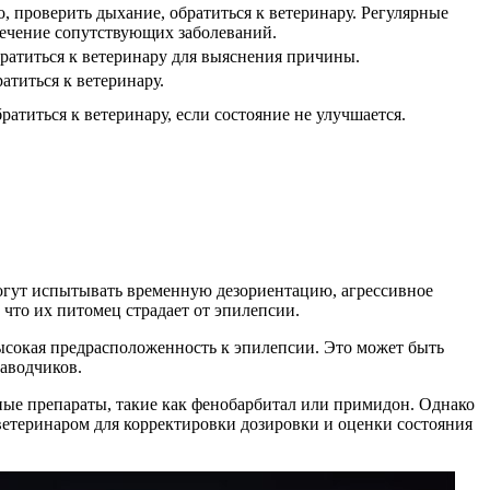
, проверить дыхание, обратиться к ветеринару. Регулярные
лечение сопутствующих заболеваний.
братиться к ветеринару для выяснения причины.
атиться к ветеринару.
ратиться к ветеринару, если состояние не улучшается.
могут испытывать временную дезориентацию, агрессивное
 что их питомец страдает от эпилепсии.
высокая предрасположенность к эпилепсии. Это может быть
заводчиков.
жные препараты, такие как фенобарбитал или примидон. Однако
ветеринаром для корректировки дозировки и оценки состояния