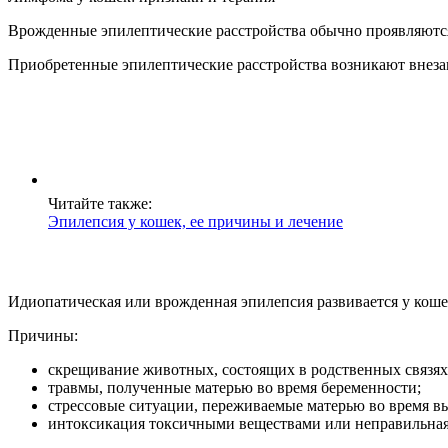
Врожденные эпилептические расстройства обычно проявляются в
Приобретенные эпилептические расстройства возникают внеза
Читайте также:
Эпилепсия у кошек, ее причины и лечение
Идиопатическая или врожденная эпилепсия развивается у кошек
Причины:
скрещивание животных, состоящих в родственных связях
травмы, полученные матерью во время беременности;
стрессовые ситуации, переживаемые матерью во время 
интоксикация токсичными веществами или неправильная