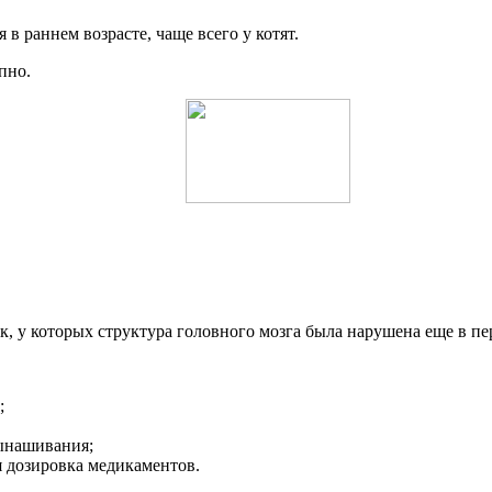
 раннем возрасте, чаще всего у котят.
пно.
, у которых структура головного мозга была нарушена еще в пе
;
вынашивания;
 дозировка медикаментов.