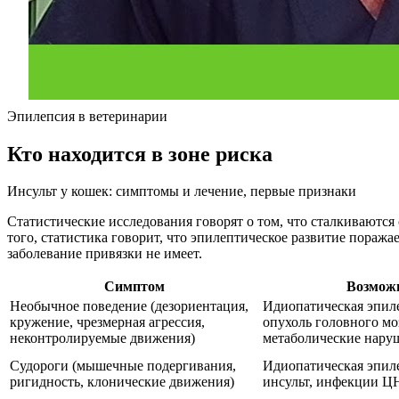
Эпилепсия в ветеринарии
Кто находится в зоне риска
Инсульт у кошек: симптомы и лечение, первые признаки
Статистические исследования говорят о том, что сталкиваются 
того, статистика говорит, что эпилептическое развитие поража
заболевание привязки не имеет.
Симптом
Возмож
Необычное поведение (дезориентация,
Идиопатическая эпиле
кружение, чрезмерная агрессия,
опухоль головного м
неконтролируемые движения)
метаболические нару
Судороги (мышечные подергивания,
Идиопатическая эпиле
ригидность, клонические движения)
инсульт, инфекции Ц