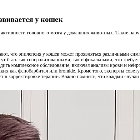
азвивается у кошек
 активности головного мозга у домашних животных. Такие нару
ают, что эпилепсия у кошек может проявляться различными симп
ут быть как генерализованными, так и фокальными, что требует
дить комплексное обследование, включая анализы крови и нейр
их как фенобарбитал или bromide. Кроме того, эксперты совет
ет в корректировке терапии. Важно помнить, что каждый случай