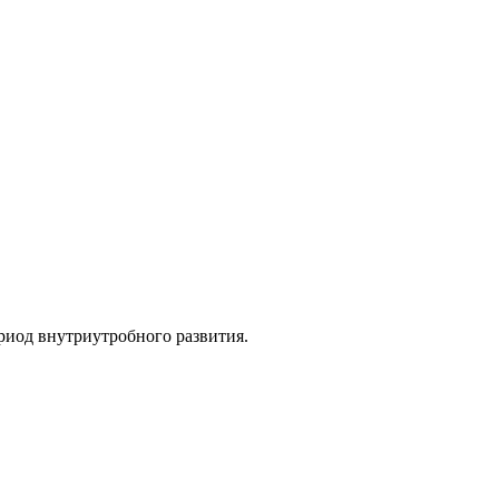
риод внутриутробного развития.