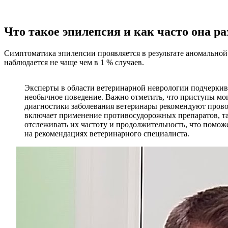
Что такое эпилепсия и как часто она р
Симптоматика эпилепсии проявляется в результате аномальной
наблюдается не чаще чем в 1 % случаев.
Эксперты в области ветеринарной неврологии подчеркив
необычное поведение. Важно отметить, что приступы мог
диагностики заболевания ветеринары рекомендуют прово
включает применение противосудорожных препаратов, так
отслеживать их частоту и продолжительность, что помож
на рекомендациях ветеринарного специалиста.