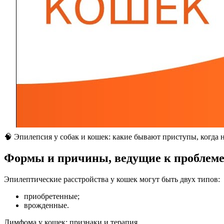
🧠 Эпилепсия у собак и кошек: какие бывают приступы, когда н
Формы и причины, ведущие к проблем
Эпилептические расстройства у кошек могут быть двух типов:
приобретенные;
врожденные.
Лимфома у кошек: признаки и терапия