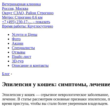
Ветеринарная клиника
Россия, Москва
Округ СЗАО, Район Строгино
Метро:
Строгино
0.6 км
+7 (495) 230-17-...
– показать
Время работы: Круглосуточно
Услуги и Цены
Фото
Акции
Специалисты
Отзывы
Прайс-лист
3D-тур
Описание и контакты
Блог
›
Эпилепсия у кошек: симптомы, лечение
Эпилепсия у кошек — серьезное неврологическое заболевание,
лечение. В статье рассмотрим основные признаки эпилепсии, 
время приступа, чтобы вы стали более уверенным владельцем.