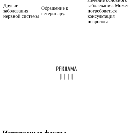
Лечение основного
Другие
заболевания. Может
Обращение к
заболевания
потребоваться
ветеринару.
нервной системы
консультация
невролога.
Интересные факты