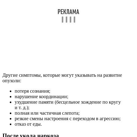
Другие симптомы, которые могут указывать на развитие
опухоли:
потеря сознания;
нарушение координации;
ухудшение памяти (бесцельное хождение по кругу
и т. д.);
полная или частичная слепота;
резкие смены настроения с переходом в агрессию;
отказ от еды.
После укола наркоза