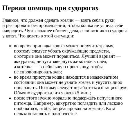
Первая помощь при судорогах
Главное, что должен сделать хозяин — взять себя в руки
и реагировать без промедлений, чтобы кошка не успела себе
навредить. Чуть сложнее обстоят дела, если возникла судорога
у котят. Что делать в этой ситуации:
во время припадка кошка может получить травму,
поэтому следует убрать окружающие предметы,
о которые она может пораниться. Лучший вариант —
аккуратно, не туго завернуть животное в плед,
а котенка — в небольшую простынку, чтобы
не спровоцировать жар;
во время приступа кошка находится в неадекватном
состоянии: она может не узнать хозяев и укусить либо
поцарапать. Поэтому следует позаботиться о защите рук.
Обычно судорога длится около 5 мин.;
после этого нужно морально поддержать испуганного
питомца. Например, аккуратно погладить или ласково
пообщаться, чтобы он реагировал на хозяина. Кота
нельзя оставлять в одиночестве.