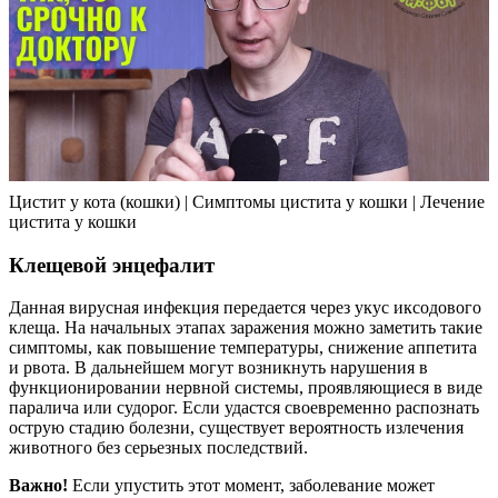
Цистит у кота (кошки) | Симптомы цистита у кошки | Лечение
цистита у кошки
Клещевой энцефалит
Данная вирусная инфекция передается через укус иксодового
клеща. На начальных этапах заражения можно заметить такие
симптомы, как повышение температуры, снижение аппетита
и рвота. В дальнейшем могут возникнуть нарушения в
функционировании нервной системы, проявляющиеся в виде
паралича или судорог. Если удастся своевременно распознать
острую стадию болезни, существует вероятность излечения
животного без серьезных последствий.
Важно!
Если упустить этот момент, заболевание может