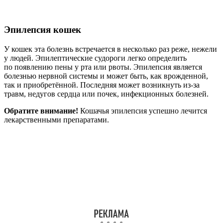
Эпилепсия кошек
У кошек эта болезнь встречается в несколько раз реже, нежели
у людей. Эпилептические судороги легко определить
по появлению пены у рта или рвоты. Эпилепсия является
болезнью нервной системы и может быть, как врожденной,
так и приобретённой. Последняя может возникнуть из-за
травм, недугов сердца или почек, инфекционных болезней.
Обратите внимание!
Кошачья эпилепсия успешно лечится
лекарственными препаратами.