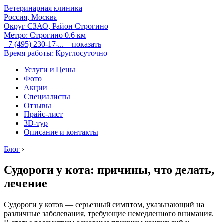
Ветеринарная клиника
Россия, Москва
Округ СЗАО, Район Строгино
Метро:
Строгино
0.6 км
+7 (495) 230-17-...
– показать
Время работы: Круглосуточно
Услуги и Цены
Фото
Акции
Специалисты
Отзывы
Прайс-лист
3D-тур
Описание и контакты
Блог
›
Судороги у кота: причины, что делать,
лечение
Судороги у котов — серьезный симптом, указывающий на
различные заболевания, требующие немедленного внимания.