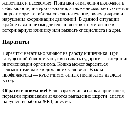
животных и насекомых. Признаки отравления включают в
себя: вялость, потерю сознания, а также аномально узкие или
широкие зрачки, обильное слюнотечение, рвоту, диарею и
нарушения координации движений. В данной ситуации
крайне важно незамедлительно доставить животное в
ветеринарную клинику или вызвать специалиста на дом.
Паразиты
Паразиты негативно влияют на работу кишечника. При
запущенной болезни могут возникать судороги — следствие
интоксикации организма. Кошка может заразиться
гельминтами даже в домашних условиях. Важна
профилактика — курс глистогонных препаратов дважды
в год.
Обратите внимание!
Если заражение все-таки произошло,
первыми признаками являются выпадение шерсти, апатия,
нарушения работы ЖКТ, анемия.