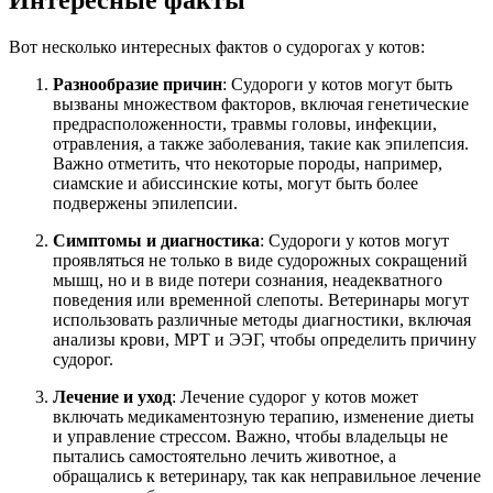
Вот несколько интересных фактов о судорогах у котов:
Разнообразие причин
: Судороги у котов могут быть
вызваны множеством факторов, включая генетические
предрасположенности, травмы головы, инфекции,
отравления, а также заболевания, такие как эпилепсия.
Важно отметить, что некоторые породы, например,
сиамские и абиссинские коты, могут быть более
подвержены эпилепсии.
Симптомы и диагностика
: Судороги у котов могут
проявляться не только в виде судорожных сокращений
мышц, но и в виде потери сознания, неадекватного
поведения или временной слепоты. Ветеринары могут
использовать различные методы диагностики, включая
анализы крови, МРТ и ЭЭГ, чтобы определить причину
судорог.
Лечение и уход
: Лечение судорог у котов может
включать медикаментозную терапию, изменение диеты
и управление стрессом. Важно, чтобы владельцы не
пытались самостоятельно лечить животное, а
обращались к ветеринару, так как неправильное лечение