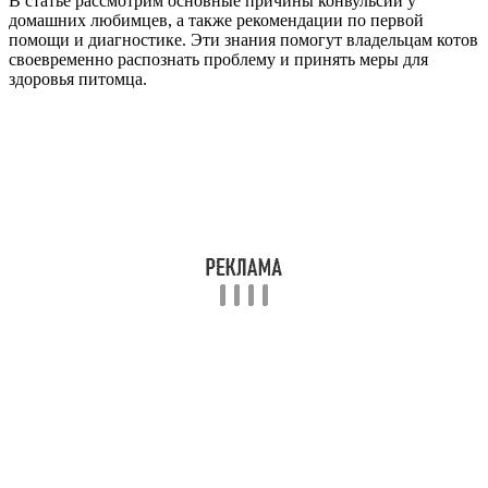
В статье рассмотрим основные причины конвульсий у
домашних любимцев, а также рекомендации по первой
помощи и диагностике. Эти знания помогут владельцам котов
своевременно распознать проблему и принять меры для
здоровья питомца.