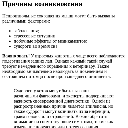
Причины возникновения
Непроизвольные сокращения мышц могут быть вызваны
различными факторами:
заболевания;
стрессовые ситуации;
побочные эффекты от медикаментов;
судороги во время сна.
Важно знать!
У взрослых животных чаще всего наблюдаются
подергивания задних лап. Однако каждый такой случай
требует немедленного обращения к ветеринару. Также
необходимо внимательно наблюдать за поведением и
состоянием питомца после произошедшего инцидента.
Судороги у котов могут быть вызваны
различными факторами, и эксперты подчеркивают
важность своевременной диагностики. Одной из
распространенных причин является эпилепсия, но
также судороги могут возникать из-за инфекций,
травм головы или отравлений. Важно обратить
внимание на сопутствующие симптомы, такие как
изменение поведения или потеря сознания.