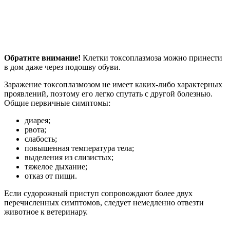
Обратите внимание!
Клетки токсоплазмоза можно принести
в дом даже через подошву обуви.
Заражение токсоплазмозом не имеет каких-либо характерных
проявлений, поэтому его легко спутать с другой болезнью.
Общие первичные симптомы:
диарея;
рвота;
слабость;
повышенная температура тела;
выделения из слизистых;
тяжелое дыхание;
отказ от пищи.
Если судорожный приступ сопровождают более двух
перечисленных симптомов, следует немедленно отвезти
животное к ветеринару.