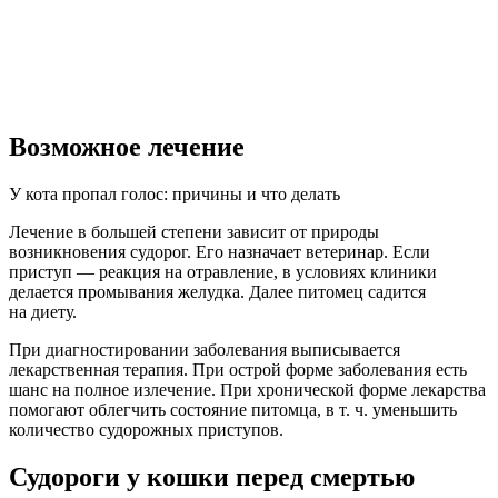
Возможное лечение
У кота пропал голос: причины и что делать
Лечение в большей степени зависит от природы
возникновения судорог. Его назначает ветеринар. Если
приступ — реакция на отравление, в условиях клиники
делается промывания желудка. Далее питомец садится
на диету.
При диагностировании заболевания выписывается
лекарственная терапия. При острой форме заболевания есть
шанс на полное излечение. При хронической форме лекарства
помогают облегчить состояние питомца, в т. ч. уменьшить
количество судорожных приступов.
Судороги у кошки перед смертью