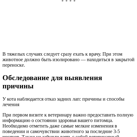
В тяжелых случаях следует сразу ехать к врачу. При этом
животное должно быть изолировано — находиться в закрытой
переноске.
Обследование для выявления
причины
У кота наблюдается отказ задних лап: причины и способы
лечения
При первом визите к ветеринару важно предоставить полную
информацию о состоянии здоровья вашего питомца.
Необходимо отметить даже самые мелкие изменения в
поведении и самочувствии животного за последние 3-5
месяцев. Также не забудьте взять с собой ветеринарный