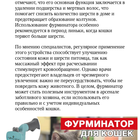
отмечают, что его основная функция заключается в
удалении подшерстка и мертвых волос, что
помогает снизить количество шерсти в доме и
предотвращает образование колтунов.
Использование фурминатора особенно
рекомендуется в период линьки, когда кошки
теряют больше шерсти.
По мнению специалистов, регулярное применение
этого устройства способствует улучшению
состояния кожи и шерсти питомца, так как
массажный эффект при расчесывании
стимулирует кровообращение. Однако врачи
предостерегают владельцев от чрезмерного
увлечения: важно не переусердствовать, чтобы не
повредить кожу животного. В целом, фурминатор
может стать полезным инструментом в арсенале
заботливого хозяина, если использовать его
правильно и с учетом индивидуальных
особенностей кошки.