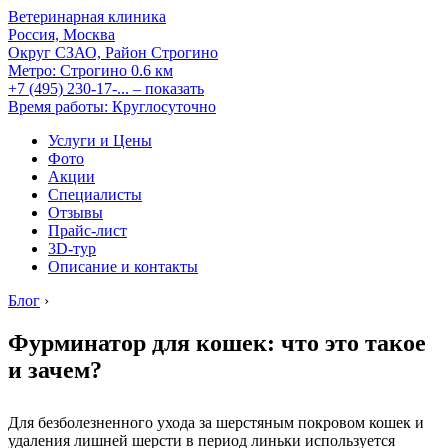
Ветеринарная клиника
Россия, Москва
Округ СЗАО, Район Строгино
Метро:
Строгино
0.6 км
+7 (495) 230-17-...
– показать
Время работы: Круглосуточно
Услуги и Цены
Фото
Акции
Специалисты
Отзывы
Прайс-лист
3D-тур
Описание и контакты
Блог
›
Фурминатор для кошек: что это такое
и зачем?
Для безболезненного ухода за шерстяным покровом кошек и
удаления лишней шерсти в период линьки используется