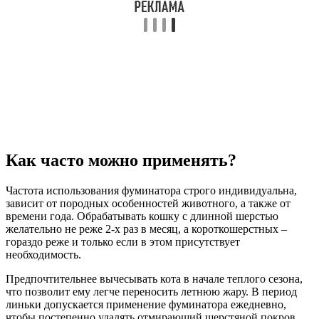
Как часто можно применять?
Частота использования фуминатора строго индивидуальна,
зависит от породных особенностей животного, а также от
времени года. Обрабатывать кошку с длинной шерстью
желательно не реже 2-х раз в месяц, а короткошерстных –
гораздо реже и только если в этом присутствует
необходимость.
Предпочтительнее вычесывать кота в начале теплого сезона,
что позволит ему легче переносить летнюю жару. В период
линьки допускается применение фуминатора ежедневно,
чтобы постепенно удалять отмирающий шерстяной покров.