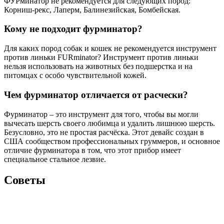
ФУРминатор не рекомендуется для следующих пород:
Корниш-рекс, Лаперм, Балинезийская, Бомбейская.
Кому не подходит фурминатор?
Для каких пород собак и кошек не рекомендуется инструмент
против линьки FURminator? Инструмент против линьки
нельзя использовать на животных без подшерстка и на
питомцах с особо чувствительной кожей.
Чем фурминатор отличается от расчески?
Фурминатор – это инструмент для того, чтобы вы могли
вычесать шерсть своего любимца и удалить лишнюю шерсть.
Безусловно, это не простая расчёска. Этот девайс создан в
США сообществом профессиональных груммеров, и основное
отличие фурминатора в том, что этот прибор имеет
специальное стальное лезвие.
Советы