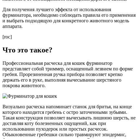
Для получения лучшего эффекта от использования
фурминатора, необходимо соблюдать правила его применения
и выбрать подходящую для конкретного животного модель
аппарата.
[roc]
Что это такое?
Профессиональная расческа для кошек фурминатор
представляет собой триммер, оснащенный лезвием по форме
гребня. Прорезиненная ручка прибора позволяет крепко
держать его в руке, выполняя вычесывание шерстяного
покрова животного.
Визуально расческа напоминает станок для бритья, на конце
которого находится гребень с остро заточенными зубьями.
Такая конструкция позволяет вычесывать лишнюю шерсть, не
доставляя коту болезненных ощущений, как при
использовании пуходерок или простых расчесок.
Обыкновенные гребешки сильно травмируют эпидермис,