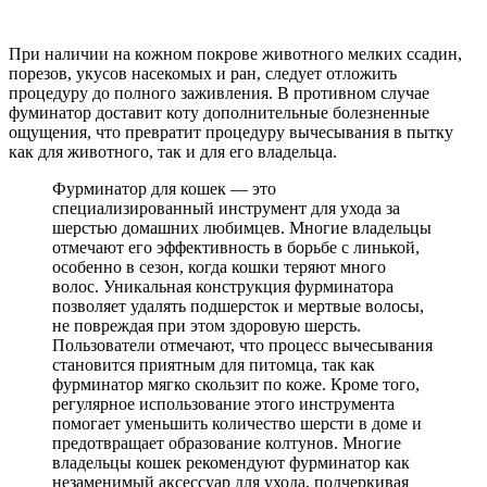
При наличии на кожном покрове животного мелких ссадин,
порезов, укусов насекомых и ран, следует отложить
процедуру до полного заживления. В противном случае
фуминатор доставит коту дополнительные болезненные
ощущения, что превратит процедуру вычесывания в пытку
как для животного, так и для его владельца.
Фурминатор для кошек — это
специализированный инструмент для ухода за
шерстью домашних любимцев. Многие владельцы
отмечают его эффективность в борьбе с линькой,
особенно в сезон, когда кошки теряют много
волос. Уникальная конструкция фурминатора
позволяет удалять подшерсток и мертвые волосы,
не повреждая при этом здоровую шерсть.
Пользователи отмечают, что процесс вычесывания
становится приятным для питомца, так как
фурминатор мягко скользит по коже. Кроме того,
регулярное использование этого инструмента
помогает уменьшить количество шерсти в доме и
предотвращает образование колтунов. Многие
владельцы кошек рекомендуют фурминатор как
незаменимый аксессуар для ухода, подчеркивая