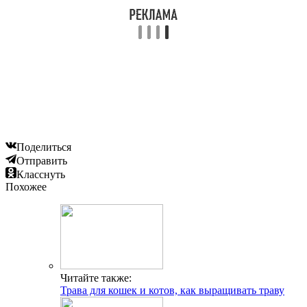
Поделиться
Отправить
Класснуть
Похожее
Читайте также:
Трава для кошек и котов, как выращивать траву