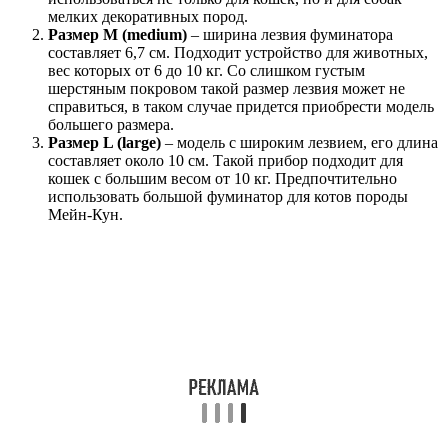
мелких декоративных пород.
Размер M (medium)
– ширина лезвия фуминатора
составляет 6,7 см. Подходит устройство для животных,
вес которых от 6 до 10 кг. Со слишком густым
шерстяным покровом такой размер лезвия может не
справиться, в таком случае придется приобрести модель
большего размера.
Размер L (large)
– модель с широким лезвием, его длина
составляет около 10 см. Такой прибор подходит для
кошек с большим весом от 10 кг. Предпочтительно
использовать большой фуминатор для котов породы
Мейн-Кун.