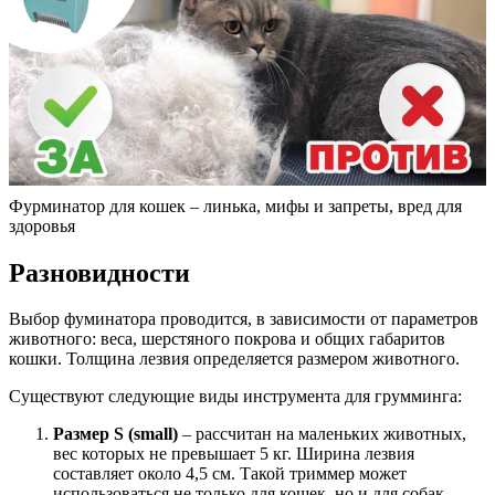
Фурминатор для кошек – линька, мифы и запреты, вред для
здоровья
Разновидности
Выбор фуминатора проводится, в зависимости от параметров
животного: веса, шерстяного покрова и общих габаритов
кошки. Толщина лезвия определяется размером животного.
Существуют следующие виды инструмента для грумминга:
Размер S (small)
– рассчитан на маленьких животных,
вес которых не превышает 5 кг. Ширина лезвия
составляет около 4,5 см. Такой триммер может
использоваться не только для кошек, но и для собак