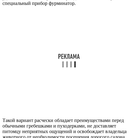
специальный прибор фурминатор.
Такой вариант расчески обладает преимуществами перед
обычными гребешками и пуходерками, не доставляет
питомцу неприятных ощущений и освобождает владельца
животного от необходимости посещения дорогого салона.