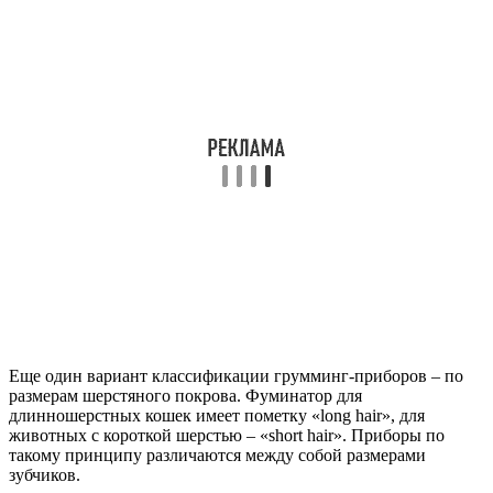
Еще один вариант классификации грумминг-приборов – по
размерам шерстяного покрова. Фуминатор для
длинношерстных кошек имеет пометку «long hair», для
животных с короткой шерстью – «short hair». Приборы по
такому принципу различаются между собой размерами
зубчиков.