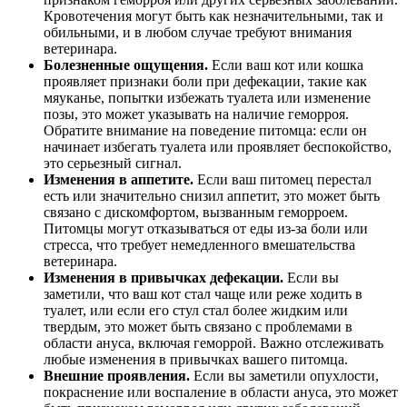
Кровотечения могут быть как незначительными, так и
обильными, и в любом случае требуют внимания
ветеринара.
Болезненные ощущения.
Если ваш кот или кошка
проявляет признаки боли при дефекации, такие как
мяуканье, попытки избежать туалета или изменение
позы, это может указывать на наличие геморроя.
Обратите внимание на поведение питомца: если он
начинает избегать туалета или проявляет беспокойство,
это серьезный сигнал.
Изменения в аппетите.
Если ваш питомец перестал
есть или значительно снизил аппетит, это может быть
связано с дискомфортом, вызванным геморроем.
Питомцы могут отказываться от еды из-за боли или
стресса, что требует немедленного вмешательства
ветеринара.
Изменения в привычках дефекации.
Если вы
заметили, что ваш кот стал чаще или реже ходить в
туалет, или если его стул стал более жидким или
твердым, это может быть связано с проблемами в
области ануса, включая геморрой. Важно отслеживать
любые изменения в привычках вашего питомца.
Внешние проявления.
Если вы заметили опухлости,
покраснение или воспаление в области ануса, это может