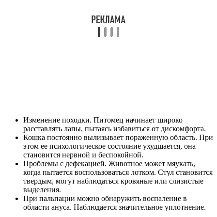
Изменение походки. Питомец начинает широко
расставлять лапы, пытаясь избавиться от дискомфорта.
Кошка постоянно вылизывает пораженную область. При
этом ее психологическое состояние ухудшается, она
становится нервной и беспокойной.
Проблемы с дефекацией. Животное может мяукать,
когда пытается воспользоваться лотком. Стул становится
твердым, могут наблюдаться кровяные или слизистые
выделения.
При пальпации можно обнаружить воспаление в
области ануса. Наблюдается значительное уплотнение.