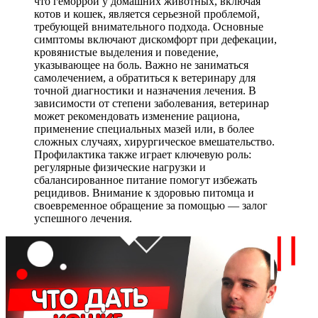
что геморрой у домашних животных, включая
котов и кошек, является серьезной проблемой,
требующей внимательного подхода. Основные
симптомы включают дискомфорт при дефекации,
кровянистые выделения и поведение,
указывающее на боль. Важно не заниматься
самолечением, а обратиться к ветеринару для
точной диагностики и назначения лечения. В
зависимости от степени заболевания, ветеринар
может рекомендовать изменение рациона,
применение специальных мазей или, в более
сложных случаях, хирургическое вмешательство.
Профилактика также играет ключевую роль:
регулярные физические нагрузки и
сбалансированное питание помогут избежать
рецидивов. Внимание к здоровью питомца и
своевременное обращение за помощью — залог
успешного лечения.