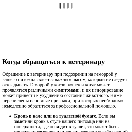
Когда обращаться к ветеринару
Обращение к ветеринару при подозрении на геморрой у
вашего питомца является важным шагом, который не следует
откладывать. Геморрой у котов, кошек и котят может
проявляться различными симптомами, и их игнорирование
может привести к ухудшению состояния животного. Ниже
перечислены основные признаки, при которых необходимо
немедленно обратиться за профессиональной помощью.
Кровь в кале или на туалетной бумаге.
Если вы
заметили кровь в стуле вашего питомца или на
поверхности, где он ходит в туалет, это может быть
признаком геморроя или других серьезных заболеваний.