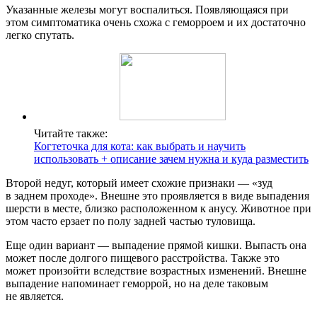
Указанные железы могут воспалиться. Появляющаяся при
этом симптоматика очень схожа с геморроем и их достаточно
легко спутать.
Читайте также:
Когтеточка для кота: как выбрать и научить
использовать + описание зачем нужна и куда разместить
Второй недуг, который имеет схожие признаки — «зуд
в заднем проходе». Внешне это проявляется в виде выпадения
шерсти в месте, близко расположенном к анусу. Животное при
этом часто ерзает по полу задней частью туловища.
Еще один вариант — выпадение прямой кишки. Выпасть она
может после долгого пищевого расстройства. Также это
может произойти вследствие возрастных изменений. Внешне
выпадение напоминает геморрой, но на деле таковым
не является.