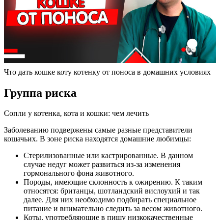
Что дать кошке коту котенку от поноса в домашних условиях
Группа риска
Сопли у котенка, кота и кошки: чем лечить
Заболеванию подвержены самые разные представители
кошачьих. В зоне риска находятся домашние любимцы:
Стерилизованные или кастрированные. В данном
случае недуг может развиться из-за изменения
гормонального фона животного.
Породы, имеющие склонность к ожирению. К таким
относятся: британцы, шотландский вислоухий и так
далее. Для них необходимо подбирать специальное
питание и внимательно следить за весом животного.
Коты, употребляющие в пищу низкокачественные