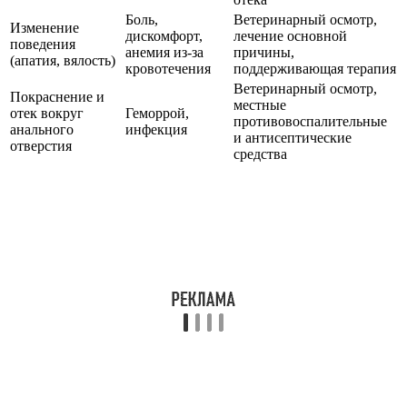
Боль,
Ветеринарный осмотр,
Изменение
дискомфорт,
лечение основной
поведения
анемия из-за
причины,
(апатия, вялость)
кровотечения
поддерживающая терапия
Ветеринарный осмотр,
Покраснение и
местные
отек вокруг
Геморрой,
противовоспалительные
анального
инфекция
и антисептические
отверстия
средства