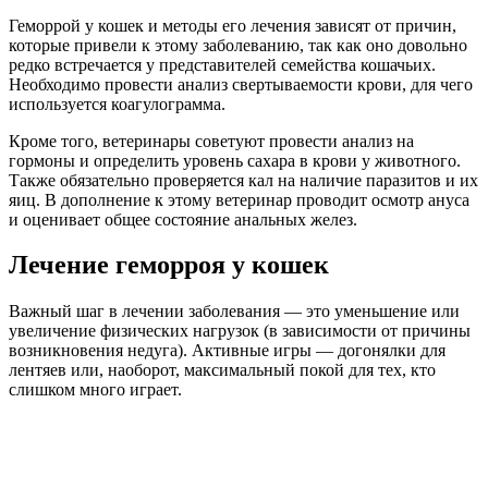
Геморрой у кошек и методы его лечения зависят от причин,
которые привели к этому заболеванию, так как оно довольно
редко встречается у представителей семейства кошачьих.
Необходимо провести анализ свертываемости крови, для чего
используется коагулограмма.
Кроме того, ветеринары советуют провести анализ на
гормоны и определить уровень сахара в крови у животного.
Также обязательно проверяется кал на наличие паразитов и их
яиц. В дополнение к этому ветеринар проводит осмотр ануса
и оценивает общее состояние анальных желез.
Лечение геморроя у кошек
Важный шаг в лечении заболевания — это уменьшение или
увеличение физических нагрузок (в зависимости от причины
возникновения недуга). Активные игры — догонялки для
лентяев или, наоборот, максимальный покой для тех, кто
слишком много играет.