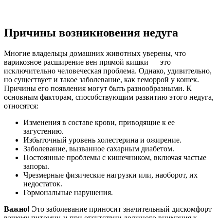
Причины возникновения недуга
Многие владельцы домашних животных уверены, что
варикозное расширение вен прямой кишки — это
исключительно человеческая проблема. Однако, удивительно,
но существует и такое заболевание, как геморрой у кошек.
Причины его появления могут быть разнообразными. К
основным факторам, способствующим развитию этого недуга,
относятся:
Изменения в составе крови, приводящие к ее
загустению.
Избыточный уровень холестерина и ожирение.
Заболевание, вызванное сахарным диабетом.
Постоянные проблемы с кишечником, включая частые
запоры.
Чрезмерные физические нагрузки или, наоборот, их
недостаток.
Гормональные нарушения.
Важно!
Это заболевание приносит значительный дискомфорт
вашему питомцу, и при отсутствии должного внимания к