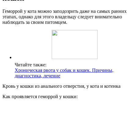
Геморрой у кота можно заподозрить даже на самых ранних
этапах, однако для этого владельцу следует внимательно
наблюдать за своим питомцем.
Читайте также:
Хроническая рвота у собак и кошек. Причины,
диагностика, лечение
Кровь у кошки из анального отверстия, у кота и котенка
Как проявляется геморрой у кошки: