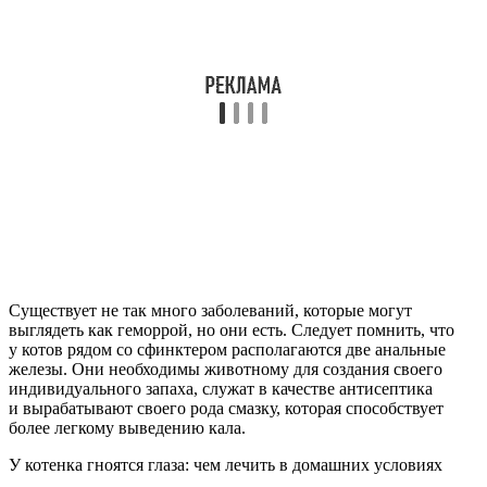
Существует не так много заболеваний, которые могут
выглядеть как геморрой, но они есть. Следует помнить, что
у котов рядом со сфинктером располагаются две анальные
железы. Они необходимы животному для создания своего
индивидуального запаха, служат в качестве антисептика
и вырабатывают своего рода смазку, которая способствует
более легкому выведению кала.
У котенка гноятся глаза: чем лечить в домашних условиях