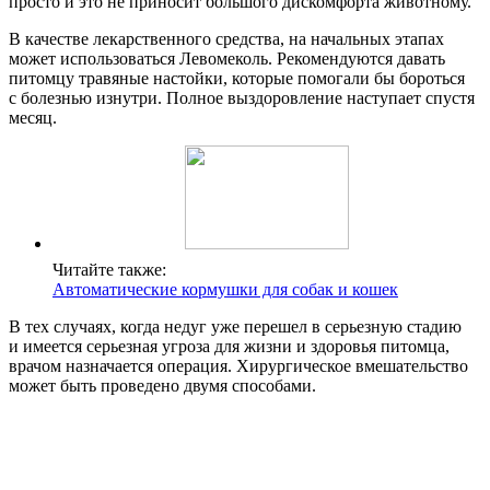
просто и это не приносит большого дискомфорта животному.
В качестве лекарственного средства, на начальных этапах
может использоваться Левомеколь. Рекомендуются давать
питомцу травяные настойки, которые помогали бы бороться
с болезнью изнутри. Полное выздоровление наступает спустя
месяц.
Читайте также:
Автоматические кормушки для собак и кошек
В тех случаях, когда недуг уже перешел в серьезную стадию
и имеется серьезная угроза для жизни и здоровья питомца,
врачом назначается операция. Хирургическое вмешательство
может быть проведено двумя способами.