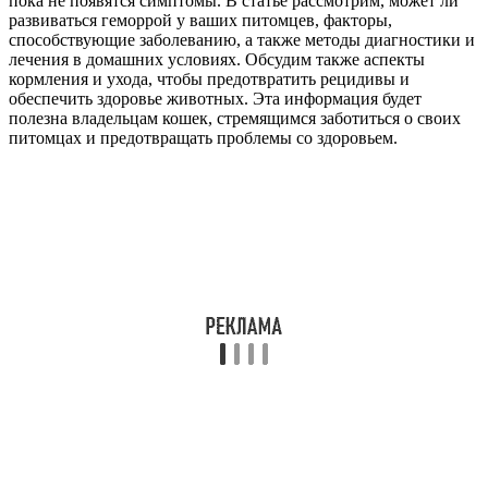
пока не появятся симптомы. В статье рассмотрим, может ли
развиваться геморрой у ваших питомцев, факторы,
способствующие заболеванию, а также методы диагностики и
лечения в домашних условиях. Обсудим также аспекты
кормления и ухода, чтобы предотвратить рецидивы и
обеспечить здоровье животных. Эта информация будет
полезна владельцам кошек, стремящимся заботиться о своих
питомцах и предотвращать проблемы со здоровьем.