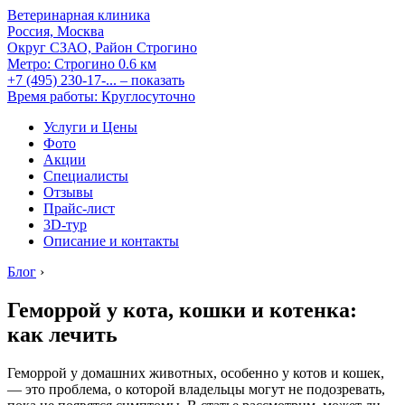
Ветеринарная клиника
Россия, Москва
Округ СЗАО, Район Строгино
Метро:
Строгино
0.6 км
+7 (495) 230-17-...
– показать
Время работы: Круглосуточно
Услуги и Цены
Фото
Акции
Специалисты
Отзывы
Прайс-лист
3D-тур
Описание и контакты
Блог
›
Геморрой у кота, кошки и котенка:
как лечить
Геморрой у домашних животных, особенно у котов и кошек,
— это проблема, о которой владельцы могут не подозревать,