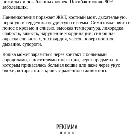
пожилых и ослабленных кошек. Погибают около 80%
заболевших.
Панлейкопения поражает ЖКТ, костный мозг, дыхательную,
нервную и сердечно-сосудистую системы. Симптомы: рвота и
понос с кровью и слизью, высокая температура, лихорадка,
слабость, вялость, нарушение координации, синюшная
окраска слизистых, тахикардия, частое поверхностное
дыхание, судороги.
Кошка может заразиться через контакт с больными
сородичами, с носителями инфекции, через предметы, к
которым прикасалась больная кошка или даже через укус
блохи, которая пила кровь заражённого животного.