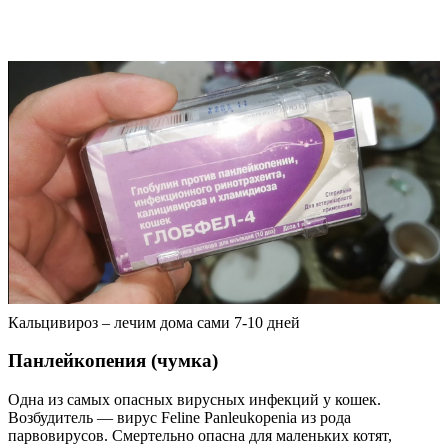
Кальцивироз – лечим дома сами 7-10 дней
Панлейкопения (чумка)
Одна из самых опасных вирусных инфекций у кошек.
Возбудитель — вирус Feline Panleukopenia из рода
парвовирусов. Смертельно опасна для маленьких котят,