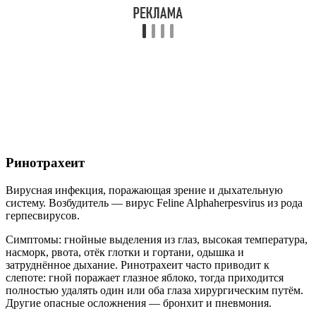
Ринотрахеит
Вирусная инфекция, поражающая зрение и дыхательную
систему. Возбудитель — вирус Feline Alphaherpesvirus из рода
герпесвирусов.
Симптомы: гнойные выделения из глаз, высокая температура,
насморк, рвота, отёк глотки и гортани, одышка и
затруднённое дыхание. Ринотрахеит часто приводит к
слепоте: гной поражает глазное яблоко, тогда приходится
полностью удалять один или оба глаза хирургическим путём.
Другие опасные осложнения — бронхит и пневмония.