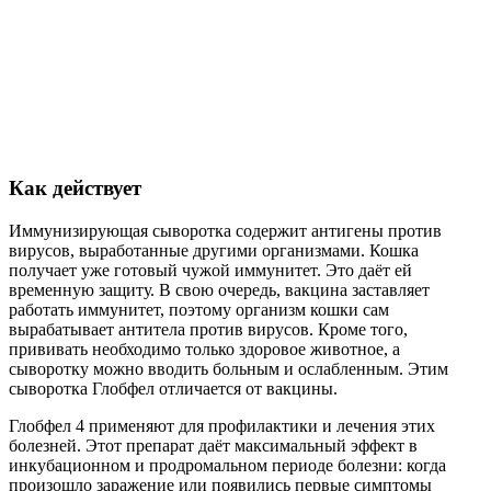
Как действует
Иммунизирующая сыворотка содержит антигены против
вирусов, выработанные другими организмами. Кошка
получает уже готовый чужой иммунитет. Это даёт ей
временную защиту. В свою очередь, вакцина заставляет
работать иммунитет, поэтому организм кошки сам
вырабатывает антитела против вирусов. Кроме того,
прививать необходимо только здоровое животное, а
сыворотку можно вводить больным и ослабленным. Этим
сыворотка Глобфел отличается от вакцины.
Глобфел 4 применяют для профилактики и лечения этих
болезней. Этот препарат даёт максимальный эффект в
инкубационном и продромальном периоде болезни: когда
произошло заражение или появились первые симптомы