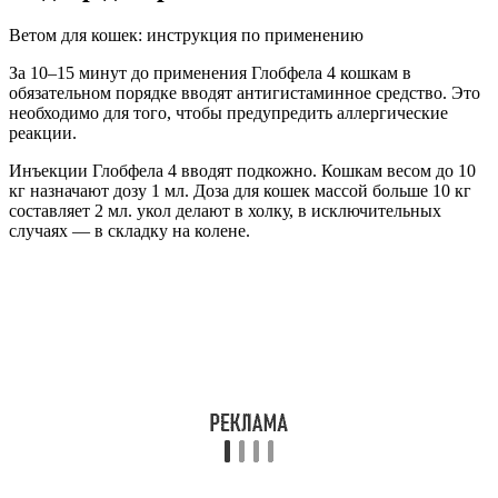
Ветом для кошек: инструкция по применению
За 10–15 минут до применения Глобфела 4 кошкам в
обязательном порядке вводят антигистаминное средство. Это
необходимо для того, чтобы предупредить аллергические
реакции.
Инъекции Глобфела 4 вводят подкожно. Кошкам весом до 10
кг назначают дозу 1 мл. Доза для кошек массой больше 10 кг
составляет 2 мл. укол делают в холку, в исключительных
случаях — в складку на колене.