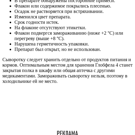
В препарате обнаружены посторонние примеси.
Флакон или содержимое покрылись плесенью.
Осадок не растворяется при встряхивании.
Изменился цвет препарата.
Срок годности истек.
На флаконе отсутствуют этикетки.
Флакон подвергся замораживанию (ниже +2 °C) или
перегреву (выше +8 °C).
Нарушена герметичность упаковки.
Препарат был открыт, но не использован.
Сыворотку следует хранить отдельно от продуктов питания и
кормов. Оптимальным местом для хранения Глобфела 4 станет
закрытая полка в шкафу или общая аптечка с другими
медикаментами. Замораживать сыворотку нельзя, поэтому в
холодильнике ей не место.