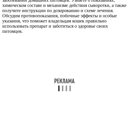
заболеваний домашних питомцев. Узнаете о показаниях,
химическом составе и механизме действия сыворотки, а также
получите инструкции по дозированию и схеме лечения.
Обсудим противопоказания, побочные эффекты и особые
указания, что поможет владельцам кошек правильно
использовать препарат и заботиться о здоровье своих
питомцев.