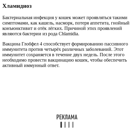
Хламидиоз
Бактериальная инфекция у кошек может проявляться такими
симптомами, как кашель, насморк, потеря аппетита, гнойный
конъюнктивит и отёк лёгких. Причиной этих проявлений
являются бактерии из рода Chlamidia.
Вакцина Глобфел 4 способствует формированию пассивного
иммунитета против четырёх различных заболеваний. Этот
иммунитет сохраняется в течение двух недель. После этого
необходимо провести вакцинацию кошек, чтобы обеспечить
активный иммунный ответ.