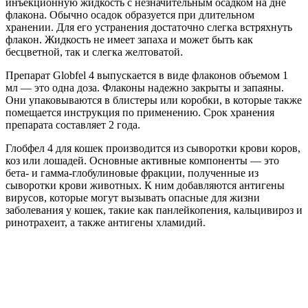
инъекционную жидкость с незначительным осадком на дне
флакона. Обычно осадок образуется при длительном
хранении. Для его устранения достаточно слегка встряхнуть
флакон. Жидкость не имеет запаха и может быть как
бесцветной, так и слегка желтоватой.
Препарат Globfel 4 выпускается в виде флаконов объемом 1
мл — это одна доза. Флаконы надежно закрыты и запаяны.
Они упаковываются в блистеры или коробки, в которые также
помещается инструкция по применению. Срок хранения
препарата составляет 2 года.
Глобфел 4 для кошек производится из сыворотки крови коров,
коз или лошадей. Основные активные компоненты — это
бета- и гамма-глобулиновые фракции, полученные из
сыворотки крови животных. К ним добавляются антигены
вирусов, которые могут вызывать опасные для жизни
заболевания у кошек, такие как панлейкопения, кальцивироз и
ринотрахеит, а также антигены хламидий.