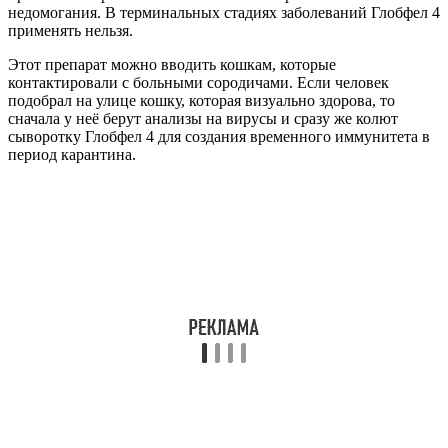
недомогания. В терминальных стадиях заболеваний Глобфел 4
применять нельзя.
Этот препарат можно вводить кошкам, которые
контактировали с больными сородичами. Если человек
подобрал на улице кошку, которая визуально здорова, то
сначала у неё берут анализы на вирусы и сразу же колют
сыворотку Глобфел 4 для создания временного иммунитета в
период карантина.