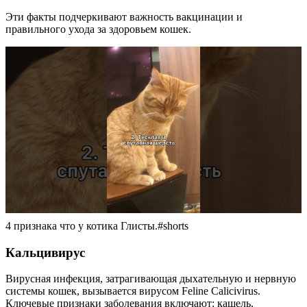
Эти факты подчеркивают важность вакцинации и
правильного ухода за здоровьем кошек.
4 признака что у котика Глисты.#shorts
Кальцивирус
Вирусная инфекция, затрагивающая дыхательную и нервную
системы кошек, вызывается вирусом Feline Calicivirus.
Ключевые признаки заболевания включают: кашель,