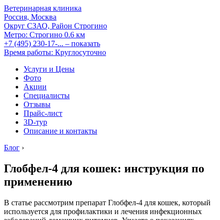
Ветеринарная клиника
Россия, Москва
Округ СЗАО, Район Строгино
Метро:
Строгино
0.6 км
+7 (495) 230-17-...
– показать
Время работы: Круглосуточно
Услуги и Цены
Фото
Акции
Специалисты
Отзывы
Прайс-лист
3D-тур
Описание и контакты
Блог
›
Глобфел-4 для кошек: инструкция по
применению
В статье рассмотрим препарат Глобфел-4 для кошек, который
используется для профилактики и лечения инфекционных