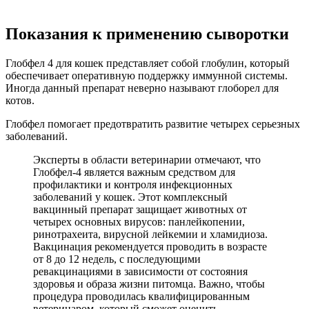
Показания к применению сыворотки
Глобфел 4 для кошек представляет собой глобулин, который
обеспечивает оперативную поддержку иммунной системы.
Иногда данный препарат неверно называют глоборел для
котов.
Глобфел помогает предотвратить развитие четырех серьезных
заболеваний.
Эксперты в области ветеринарии отмечают, что
Глобфел-4 является важным средством для
профилактики и контроля инфекционных
заболеваний у кошек. Этот комплексный
вакцинный препарат защищает животных от
четырех основных вирусов: панлейкопении,
ринотрахеита, вирусной лейкемии и хламидиоза.
Вакцинация рекомендуется проводить в возрасте
от 8 до 12 недель, с последующими
ревакцинациями в зависимости от состояния
здоровья и образа жизни питомца. Важно, чтобы
процедура проводилась квалифицированным
ветеринаром, который сможет оценить