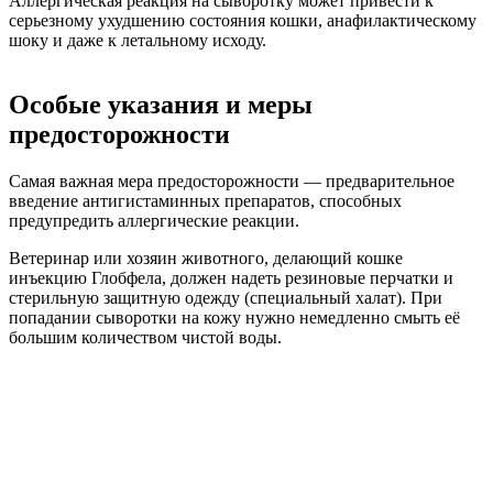
Аллергическая реакция на сыворотку может привести к
серьезному ухудшению состояния кошки, анафилактическому
шоку и даже к летальному исходу.
Особые указания и меры
предосторожности
Самая важная мера предосторожности — предварительное
введение антигистаминных препаратов, способных
предупредить аллергические реакции.
Ветеринар или хозяин животного, делающий кошке
инъекцию Глобфела, должен надеть резиновые перчатки и
стерильную защитную одежду (специальный халат). При
попадании сыворотки на кожу нужно немедленно смыть её
большим количеством чистой воды.