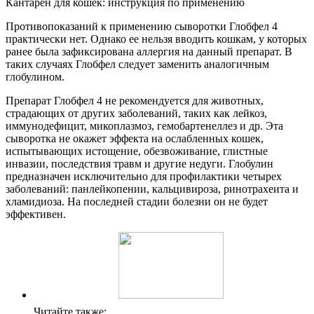
Кантарен для кошек: инструкция по применению
Противопоказаний к применению сыворотки Глобфел 4
практически нет. Однако ее нельзя вводить кошкам, у которых
ранее была зафиксирована аллергия на данный препарат. В
таких случаях Глобфел следует заменить аналогичным
глобулином.
Препарат Глобфел 4 не рекомендуется для животных,
страдающих от других заболеваний, таких как лейкоз,
иммунодефицит, микоплазмоз, гемобартенеллез и др. Эта
сыворотка не окажет эффекта на ослабленных кошек,
испытывающих истощение, обезвоживание, глистные
инвазии, последствия травм и другие недуги. Глобулин
предназначен исключительно для профилактики четырех
заболеваний: панлейкопении, кальцивироза, ринотрахеита и
хламидиоза. На последней стадии болезни он не будет
эффективен.
Читайте также: