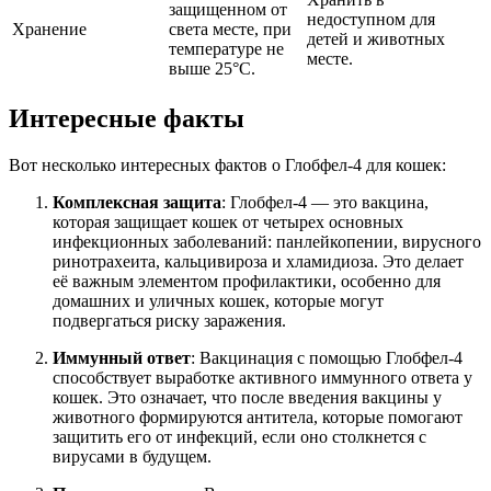
защищенном от
недоступном для
Хранение
света месте, при
детей и животных
температуре не
месте.
выше 25°C.
Интересные факты
Вот несколько интересных фактов о Глобфел-4 для кошек:
Комплексная защита
: Глобфел-4 — это вакцина,
которая защищает кошек от четырех основных
инфекционных заболеваний: панлейкопении, вирусного
ринотрахеита, кальцивироза и хламидиоза. Это делает
её важным элементом профилактики, особенно для
домашних и уличных кошек, которые могут
подвергаться риску заражения.
Иммунный ответ
: Вакцинация с помощью Глобфел-4
способствует выработке активного иммунного ответа у
кошек. Это означает, что после введения вакцины у
животного формируются антитела, которые помогают
защитить его от инфекций, если оно столкнется с
вирусами в будущем.